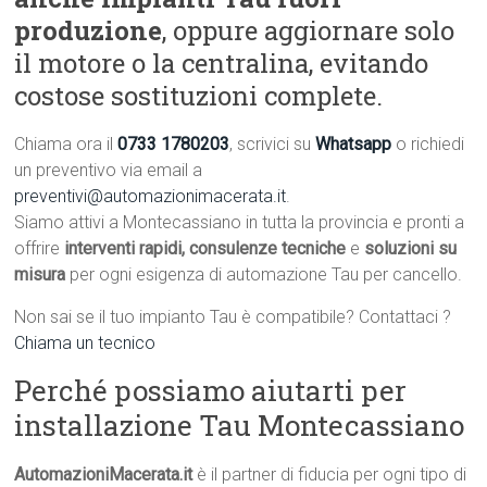
produzione
, oppure aggiornare solo
il motore o la centralina, evitando
costose sostituzioni complete.
Chiama ora il
0733 1780203
, scrivici su
Whatsapp
o richiedi
un preventivo via email a
preventivi@automazionimacerata.it
.
Siamo attivi a Montecassiano in tutta la provincia e pronti a
offrire
interventi rapidi, consulenze tecniche
e
soluzioni su
misura
per ogni esigenza di automazione Tau per cancello.
Non sai se il tuo impianto Tau è compatibile? Contattaci ?
Chiama un tecnico
Perché possiamo aiutarti per
installazione Tau Montecassiano
AutomazioniMacerata.it
è il partner di fiducia per ogni tipo di