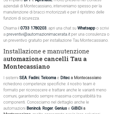
aziendali di Montecassiano, interveniamo spesso per la
manutenzione di bracci motorizzati e per il ripristino delle
funzioni di sicurezza.
Chiama il
0733 1780203
, apri una chat su
Whatsapp
o scrivi
a
preventivi@automazionimacerata.it
per una consulenza o
un preventivo gratuito per installazione Tau Montecassiano.
Installazione e manutenzione
a
utomazione cancelli Tau a
Montecassiano
I sistemi
SEA
,
Fadini
,
Telcoma
e
Ditec
a Montecassiano
richiedono competenze specifiche: il nostro team è
formato per riconoscere e trattare anche le varianti meno
comuni, garantendo sempre massima compatibilità tra
componenti. Conosciamo nel dettaglio anche le
automazioni
Benincà
,
Roger
,
Genius
e
GiBiDi
a