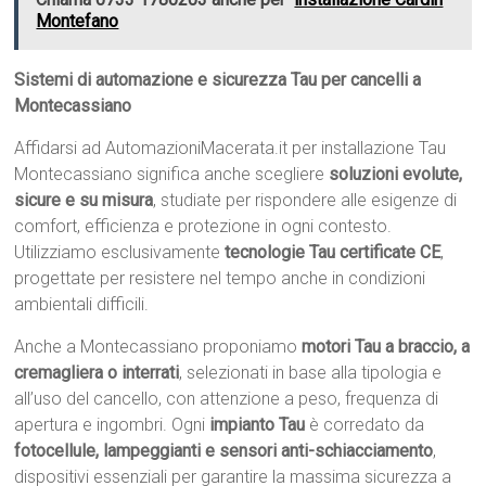
Montefano
Sistemi di automazione e sicurezza Tau per cancelli a
Montecassiano
Affidarsi ad AutomazioniMacerata.it per installazione Tau
Montecassiano significa anche scegliere
soluzioni evolute,
sicure e su misura
, studiate per rispondere alle esigenze di
comfort, efficienza e protezione in ogni contesto.
Utilizziamo esclusivamente
tecnologie Tau certificate CE
,
progettate per resistere nel tempo anche in condizioni
ambientali difficili.
Anche a Montecassiano proponiamo
motori Tau a braccio, a
cremagliera o interrati
, selezionati in base alla tipologia e
all’uso del cancello, con attenzione a peso, frequenza di
apertura e ingombri. Ogni
impianto Tau
è corredato da
fotocellule, lampeggianti e sensori anti-schiacciamento
,
dispositivi essenziali per garantire la massima sicurezza a