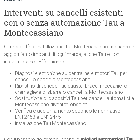
Interventi su cancelli esistenti
con o senza automazione Tau a
Montecassiano
Oltre ad offrire installazione Tau Montecassiano ripariamo e
aggiorniamo impianti di ogni marca, anche Tau e non
installati da noi. Effettuiamo:
Diagnosi elettroniche su centraline e motori Tau per
cancelli o sbarre a Montecassiano
Ripristino di schede Tau guaste, bracci meccanici o
cremagliere di sbarre o cancelli a Montecassiano
Sostituzione di dispositivi Tau per cancelli automatici a
Montecassiano diventati obsoleti
Verifica e aggiornamento secondo le normative
EN12453 e EN12445
installazione Tau Montecassiano
Con il passare del tempo, anche le
migliori automazioni Tau