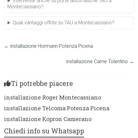
Intervenite anche su porte automatiche TAU a
Montecassiano?
Quali vantaggi offrite su TAU a Montecassiano?
←
installazione Hormann Potenza Picena
installazione Came Tolentino
→
Ti potrebbe piacere
installazione Roger Montecassiano
installazione Telcoma Potenza Picena
installazione Kopron Camerano
Chiedi info su Whatsapp