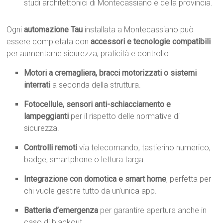
studi architettonici di Montecassiano e della provincia.
Ogni
automazione Tau
installata a Montecassiano può
essere completata con
accessori e tecnologie compatibili
per aumentarne sicurezza, praticità e controllo:
Motori a cremagliera, bracci motorizzati o sistemi
interrati
a seconda della struttura.
Fotocellule, sensori anti-schiacciamento e
lampeggianti
per il rispetto delle normative di
sicurezza.
Controlli remoti
via telecomando, tastierino numerico,
badge, smartphone o lettura targa.
Integrazione con domotica e smart home
, perfetta per
chi vuole gestire tutto da un’unica app.
Batteria d’emergenza
per garantire apertura anche in
caso di blackout.