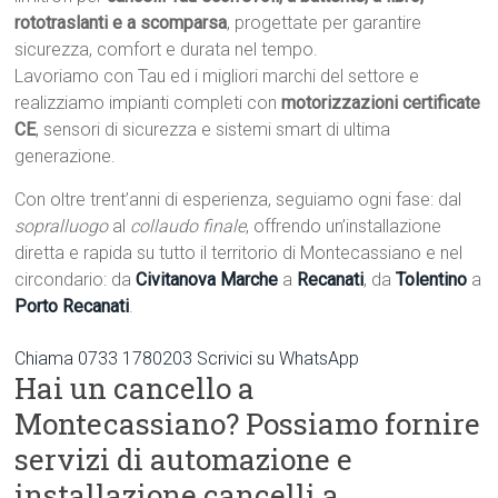
rototraslanti e a scomparsa
, progettate per garantire
sicurezza, comfort e durata nel tempo.
Lavoriamo con Tau ed i migliori marchi del settore e
realizziamo impianti completi con
motorizzazioni certificate
CE
, sensori di sicurezza e sistemi smart di ultima
generazione.
Con oltre trent’anni di esperienza, seguiamo ogni fase: dal
sopralluogo
al
collaudo finale
, offrendo un’installazione
diretta e rapida su tutto il territorio di Montecassiano e nel
circondario: da
Civitanova Marche
a
Recanati
, da
Tolentino
a
Porto Recanati
.
Chiama 0733 1780203
Scrivici su WhatsApp
Hai un cancello a
Montecassiano? Possiamo fornire
servizi di automazione e
installazione cancelli a