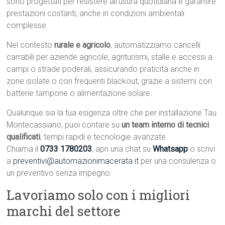
sono progettati per resistere all’usura quotidiana e garantire
prestazioni costanti, anche in condizioni ambientali
complesse.
Nel contesto
rurale e agricolo
, automatizziamo cancelli
carrabili per aziende agricole, agriturismi, stalle e accessi a
campi o strade poderali, assicurando praticità anche in
zone isolate o con frequenti blackout, grazie a sistemi con
batterie tampone o alimentazione solare.
Qualunque sia la tua esigenza oltre che per installazione Tau
Montecassiano, puoi contare su
un team interno di tecnici
qualificati
, tempi rapidi e tecnologie avanzate.
Chiama il
0733 1780203
, apri una chat su
Whatsapp
o scrivi
a
preventivi@automazionimacerata.it
per una consulenza o
un preventivo senza impegno.
Lavoriamo solo con i migliori
marchi del settore