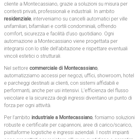
cliente a Montecassiano, grazie a soluzioni su misura per
contesti privati, professionali e industriali. In ambito
residenziale
, interveniamo su cancelli automatici per ville
unifamiliari, bifamiliari e cortili condominiali, offrendo
comfort, sicurezza e facilità d’uso quotidiano. Ogni
automazione a Montecassiano viene progettata per
integrarsi con lo stile dell’abitazione e rispettare eventuali
vincoli estetici o strutturali.
Nel settore
commerciale di Montecassiano
,
automatizziamo accessi per negozi, uffici, showroom, hotel
e parcheggi destinati ai clienti, con sistemi affidabili e
performanti, anche per usi intensivi. L’efficienza del flusso
veicolare e la sicurezza degli ingressi diventano un punto di
forza per ogni attività.
Per l’ambito
industriale a Montecassiano
, forniamo soluzioni
robuste e certificate per capannoni, aree di carico/scarico,
piattaforme logistiche e ingressi aziendali. I nostri impianti