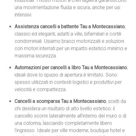
industriali. I nostri motori a cremagliera garantiscono
una movimentazione fluida e sicura, anche per usi
intensivi.
Assistenza cancelli a battente Tau a Montecassiano
,
classici ed eleganti, adatti a ville, bifamiliari e cortili
condominiali. Usiamo bracci motorizzati e soluzioni
con motori interrati per un impatto estetico minimo e
massima sicurezza.
Automazioni per cancelli a libro Tau a Montecassiano
,
ideali dove lo spazio di apertura è limitato. Sono
spesso utilizzati in contesti logistici e produttivi per
velocità e compattezza.
Cancelli a scomparsa Tau a Montecassiano
, scelti da
chi desidera un risultato di alto livello estetico: il
cancello scorre lateralmente all’interno del muro o di
una colonna, lasciando completamente libero
l’ingresso. Ideale per ville moderne, boutique hotel e