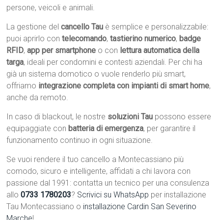
persone, veicoli e animali.
La gestione del
cancello Tau
è semplice e personalizzabile:
puoi aprirlo con
telecomando
,
tastierino numerico
,
badge
RFID
,
app per smartphone
o con
lettura automatica della
targa
, ideali per condomini e contesti aziendali. Per chi ha
già un sistema domotico o vuole renderlo più smart,
offriamo
integrazione completa con impianti di smart home
,
anche da remoto.
In caso di blackout, le nostre
soluzioni Tau
possono essere
equipaggiate con
batteria di emergenza
, per garantire il
funzionamento continuo in ogni situazione.
Se vuoi rendere il tuo cancello a Montecassiano più
comodo, sicuro e intelligente, affidati a chi lavora con
passione dal 1991: contatta un tecnico per una consulenza
allo
0733 1780203
?
Scrivici su WhatsApp
per installazione
Tau Montecassiano o
installazione Cardin San Severino
Marche
!