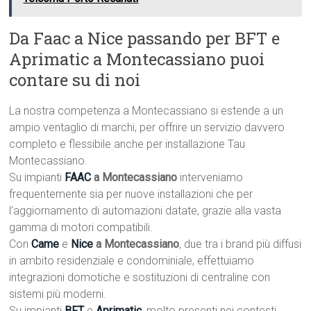
Da Faac a Nice passando per BFT e
Aprimatic a Montecassiano puoi
contare su di noi
La nostra competenza a Montecassiano si estende a un
ampio ventaglio di marchi, per offrire un servizio davvero
completo e flessibile anche per installazione Tau
Montecassiano.
Su impianti
FAAC
a Montecassiano
interveniamo
frequentemente sia per nuove installazioni che per
l’aggiornamento di automazioni datate, grazie alla vasta
gamma di motori compatibili.
Con
Came
e
Nice
a Montecassiano
, due tra i brand più diffusi
in ambito residenziale e condominiale, effettuiamo
integrazioni domotiche e sostituzioni di centraline con
sistemi più moderni.
Su impianti
BFT
e
Aprimatic
, molto presenti nei contesti