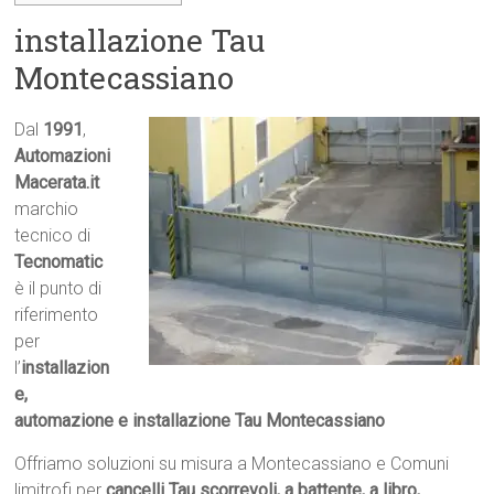
installazione Tau
Montecassiano
Dal
1991
,
Automazioni
Macerata.it

marchio
tecnico di
Tecnomatic
è il punto di
riferimento
per
l’
installazion
e,
automazione e installazione Tau Montecassiano
Offriamo soluzioni su misura a Montecassiano e Comuni
limitrofi per
cancelli Tau scorrevoli, a battente, a libro,