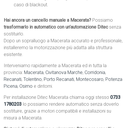
caso di blackout.
Hai ancora un cancello manuale a Macerata?
Possiamo
trasformarlo in automatico con un’automazione Ditec
senza
sostituirlo.
Dopo un sopralluogo a Macerata accurato e professionale,
installeremo la motorizzazione più adatta alla struttura
esistente.
Interveniamo rapidamente a Macerata ed in tutta la
provincia:
Macerata
,
Civitanova Marche
,
Corridonia
,
Recanati
,
Tolentino
,
Porto Recanati
,
Montecosaro
,
Potenza
Picena
,
Osimo
e dintorni.
Per installazione Ditec Macerata chiama oggi stesso
0733
1780203
lo possiamo rendere automatico senza doverlo
sostituire, grazie a motori compatibili e installazioni su
misura a Macerata.