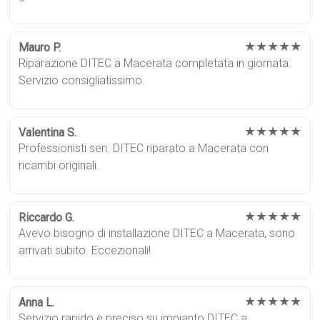
★★★★★
Mauro P.
Riparazione DITEC a Macerata completata in giornata.
Servizio consigliatissimo.
★★★★★
Valentina S.
Professionisti seri. DITEC riparato a Macerata con
ricambi originali.
★★★★★
Riccardo G.
Avevo bisogno di installazione DITEC a Macerata, sono
arrivati subito. Eccezionali!
★★★★★
Anna L.
Servizio rapido e preciso su impianto DITEC a