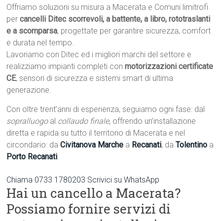
Offriamo soluzioni su misura a Macerata e Comuni limitrofi
per
cancelli Ditec scorrevoli, a battente, a libro, rototraslanti
e a scomparsa
, progettate per garantire sicurezza, comfort
e durata nel tempo.
Lavoriamo con Ditec ed i migliori marchi del settore e
realizziamo impianti completi con
motorizzazioni certificate
CE
, sensori di sicurezza e sistemi smart di ultima
generazione.
Con oltre trent’anni di esperienza, seguiamo ogni fase: dal
sopralluogo
al
collaudo finale
, offrendo un’installazione
diretta e rapida su tutto il territorio di Macerata e nel
circondario: da
Civitanova Marche
a
Recanati
, da
Tolentino
a
Porto Recanati
.
Chiama 0733 1780203
Scrivici su WhatsApp
Hai un cancello a Macerata?
Possiamo fornire servizi di