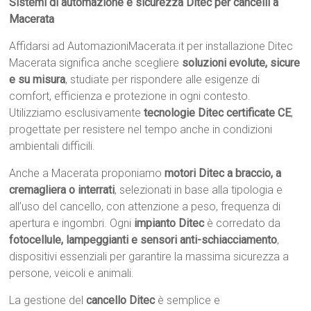
Sistemi di automazione e sicurezza Ditec per cancelli a
Macerata
Affidarsi ad AutomazioniMacerata.it per installazione Ditec
Macerata significa anche scegliere
soluzioni evolute, sicure
e su misura
, studiate per rispondere alle esigenze di
comfort, efficienza e protezione in ogni contesto.
Utilizziamo esclusivamente
tecnologie Ditec certificate CE
,
progettate per resistere nel tempo anche in condizioni
ambientali difficili.
Anche a Macerata proponiamo
motori Ditec a braccio, a
cremagliera o interrati
, selezionati in base alla tipologia e
all’uso del cancello, con attenzione a peso, frequenza di
apertura e ingombri. Ogni
impianto Ditec
è corredato da
fotocellule, lampeggianti e sensori anti-schiacciamento
,
dispositivi essenziali per garantire la massima sicurezza a
persone, veicoli e animali.
La gestione del
cancello Ditec
è semplice e