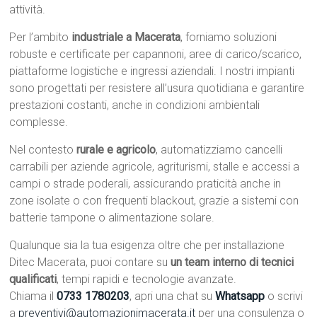
attività.
Per l’ambito
industriale a Macerata
, forniamo soluzioni
robuste e certificate per capannoni, aree di carico/scarico,
piattaforme logistiche e ingressi aziendali. I nostri impianti
sono progettati per resistere all’usura quotidiana e garantire
prestazioni costanti, anche in condizioni ambientali
complesse.
Nel contesto
rurale e agricolo
, automatizziamo cancelli
carrabili per aziende agricole, agriturismi, stalle e accessi a
campi o strade poderali, assicurando praticità anche in
zone isolate o con frequenti blackout, grazie a sistemi con
batterie tampone o alimentazione solare.
Qualunque sia la tua esigenza oltre che per installazione
Ditec Macerata, puoi contare su
un team interno di tecnici
qualificati
, tempi rapidi e tecnologie avanzate.
Chiama il
0733 1780203
, apri una chat su
Whatsapp
o scrivi
a
preventivi@automazionimacerata.it
per una consulenza o