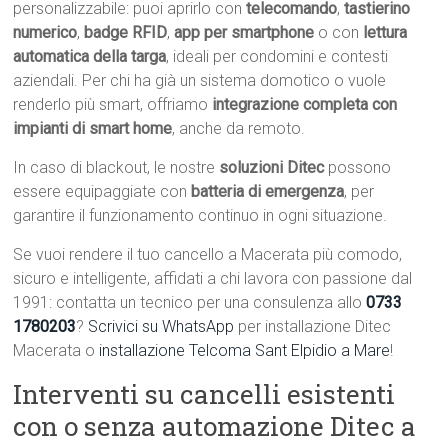
personalizzabile: puoi aprirlo con
telecomando
,
tastierino
numerico
,
badge RFID
,
app per smartphone
o con
lettura
automatica della targa
, ideali per condomini e contesti
aziendali. Per chi ha già un sistema domotico o vuole
renderlo più smart, offriamo
integrazione completa con
impianti di smart home
, anche da remoto.
In caso di blackout, le nostre
soluzioni Ditec
possono
essere equipaggiate con
batteria di emergenza
, per
garantire il funzionamento continuo in ogni situazione.
Se vuoi rendere il tuo cancello a Macerata più comodo,
sicuro e intelligente, affidati a chi lavora con passione dal
1991: contatta un tecnico per una consulenza allo
0733
1780203
?
Scrivici su WhatsApp
per installazione Ditec
Macerata o
installazione Telcoma Sant Elpidio a Mare
!
Interventi su cancelli esistenti
con o senza automazione Ditec a