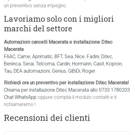
un preventivo senza impegno.
Lavoriamo solo con i migliori
marchi del settore
Automazioni cancelli Macerata e installazione Ditec
Macerata
:
FAAC
,
Came
,
Aprimatic
,
BFT
,
Sea
,
Nice
,
Fadini
,
Ditec
,
Beninca
,
Serai
,
Telcoma
,
Cardin
,
Hormann
,
Casit
,
Kopron
,
Tau
,
DEA automazioni
,
Genius
,
GiBiDi
,
Roger
Richiedi ora un preventivo per installazione Ditec Macerata!
Chiama per installazione Ditec Macerata allo 0733 1780203
Chat WhatsApp
oppure compila il modulo contatti e ti
richiameremo !
Recensioni dei clienti