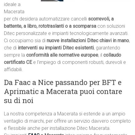
ideale a
Macerata
per chi desidera automatizzare cancelli
scorrevoli, a
battente, a libro, rototraslanti o a scomparsa
con soluzioni
Ditec personalizzate e impianti tecnologicamente avanzati.
Ci occupiamo sia di
nuove installazioni Ditec chiavi in mano
,
che di
interventi su impianti Ditec esistenti
, garantendo
sempre la
conformità alle normative europee
, il
collaudo
certificato CE
e l’impiego di componenti robusti, durevoli e
affidabili.
Da Faac a Nice passando per BFT e
Aprimatic a Macerata puoi contare
su di noi
La nostra competenza a Macerata si estende a un ampio
ventaglio di marchi, per offrire un servizio davvero completo
e flessibile anche per installazione Ditec Macerata.