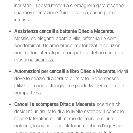
industriali. I nostri motori a cremagliera garantiscono
una movimentazione fluida e sicura, anche per usi
intensivi.
Assistenza cancelli a battente Ditec a Macerata
,
classici ed eleganti, adatti a ville, bifamiliari e cortili
condominiali. Usiamo bracci motorizzati e soluzioni
con motori interrati per un impatto estetico minimo e
massima sicurezza.
Automazioni per cancelli a libro Ditec a Macerata
, ideali
dove lo spazio di apertura è limitato. Sono spesso
utilizzati in contesti logistici e produttivi per velocità e
compattezza.
Cancelli a scomparsa Ditec a Macerata
, scelti da chi
desidera un risultato di alto livello estetico: il cancello
scorre lateralmente all’interno del muro o di una
colonna, lasciando completamente libero l’ingresso.
Ideale per ville moderne, boutique hotel e studi