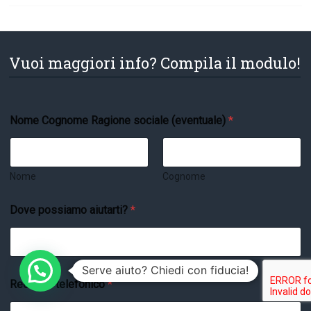
Vuoi maggiori info? Compila il modulo!
Nome Cognome Ragione sociale (eventuale)
*
Nome
Cognome
Dove possiamo aiutarti?
*
Serve aiuto? Chiedi con fiducia!
Recapito telefonico
*