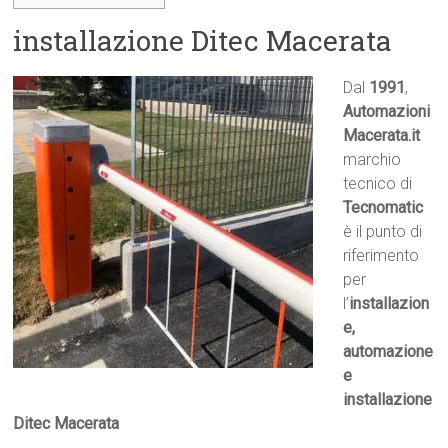
installazione Ditec Macerata
Dal
1991
,
Automazioni
Macerata.it

marchio
tecnico di
Tecnomatic
è il punto di
riferimento
per
l’
installazion
e,
automazione
e
installazione
Ditec Macerata