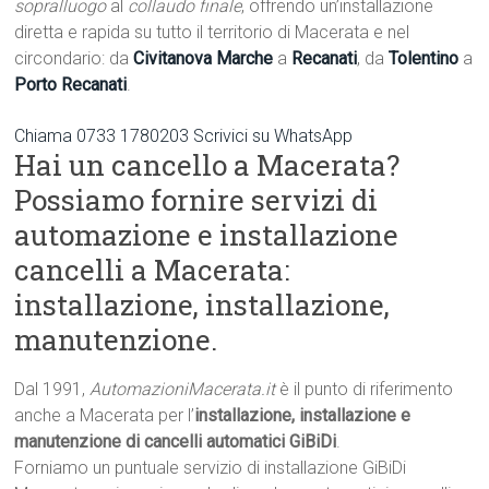
sopralluogo
al
collaudo finale
, offrendo un’installazione
diretta e rapida su tutto il territorio di Macerata e nel
circondario: da
Civitanova Marche
a
Recanati
, da
Tolentino
a
Porto Recanati
.
Chiama 0733 1780203
Scrivici su WhatsApp
Hai un cancello a Macerata?
Possiamo fornire servizi di
automazione e installazione
cancelli a Macerata:
installazione, installazione,
manutenzione.
Dal 1991,
AutomazioniMacerata.it
è il punto di riferimento
anche a Macerata per l’
installazione, installazione e
manutenzione di cancelli automatici GiBiDi
.
Forniamo un puntuale servizio di installazione GiBiDi