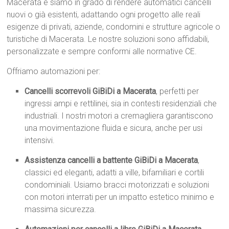
Macerata e siamo in grado di rendere automatici cancelli
nuovi o già esistenti, adattando ogni progetto alle reali
esigenze di privati, aziende, condomini e strutture agricole o
turistiche di Macerata. Le nostre soluzioni sono affidabili,
personalizzate e sempre conformi alle normative CE.
Offriamo automazioni per:
Cancelli scorrevoli GiBiDi a Macerata
, perfetti per
ingressi ampi e rettilinei, sia in contesti residenziali che
industriali. I nostri motori a cremagliera garantiscono
una movimentazione fluida e sicura, anche per usi
intensivi.
Assistenza cancelli a battente GiBiDi a Macerata
,
classici ed eleganti, adatti a ville, bifamiliari e cortili
condominiali. Usiamo bracci motorizzati e soluzioni
con motori interrati per un impatto estetico minimo e
massima sicurezza.