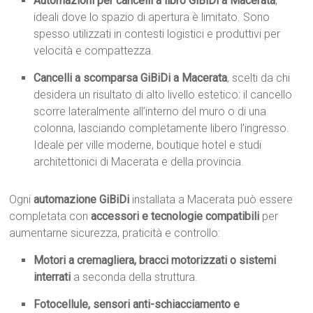
Automazioni per cancelli a libro GiBiDi a Macerata
,
ideali dove lo spazio di apertura è limitato. Sono
spesso utilizzati in contesti logistici e produttivi per
velocità e compattezza.
Cancelli a scomparsa GiBiDi a Macerata
, scelti da chi
desidera un risultato di alto livello estetico: il cancello
scorre lateralmente all’interno del muro o di una
colonna, lasciando completamente libero l’ingresso.
Ideale per ville moderne, boutique hotel e studi
architettonici di Macerata e della provincia.
Ogni
automazione GiBiDi
installata a Macerata può essere
completata con
accessori e tecnologie compatibili
per
aumentarne sicurezza, praticità e controllo:
Motori a cremagliera, bracci motorizzati o sistemi
interrati
a seconda della struttura.
Fotocellule, sensori anti-schiacciamento e