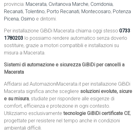
provincia:
Macerata
,
Civitanova Marche
,
Corridonia
,
Recanati
,
Tolentino
,
Porto Recanati
,
Montecosaro
,
Potenza
Picena
,
Osimo
e dintorni.
Per installazione GiBiDi Macerata chiama oggi stesso
0733
1780203
lo possiamo rendere automatico senza doverlo
sostituire, grazie a motori compatibili e installazioni su
misura a Macerata.
Sistemi di automazione e sicurezza GiBiDi per cancelli a
Macerata
Affidarsi ad AutomazioniMacerata.it per installazione GiBiDi
Macerata significa anche scegliere
soluzioni evolute, sicure
e su misura
, studiate per rispondere alle esigenze di
comfort, efficienza e protezione in ogni contesto.
Utilizziamo esclusivamente
tecnologie GiBiDi certificate CE
,
progettate per resistere nel tempo anche in condizioni
ambientali difficili.