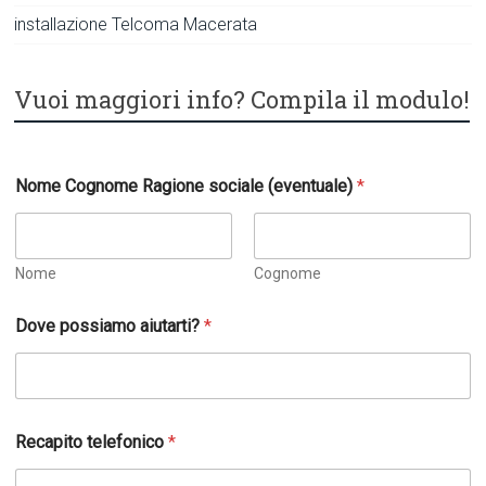
installazione Telcoma Macerata
Vuoi maggiori info? Compila il modulo!
Nome Cognome Ragione sociale (eventuale)
*
Nome
Cognome
Dove possiamo aiutarti?
*
t
Recapito telefonico
*
u
a