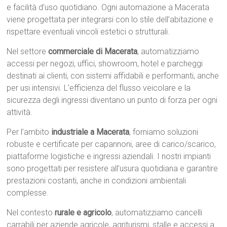
e facilità d’uso quotidiano. Ogni automazione a Macerata
viene progettata per integrarsi con lo stile dell’abitazione e
rispettare eventuali vincoli estetici o strutturali.
Nel settore
commerciale di Macerata
, automatizziamo
accessi per negozi, uffici, showroom, hotel e parcheggi
destinati ai clienti, con sistemi affidabili e performanti, anche
per usi intensivi. L’efficienza del flusso veicolare e la
sicurezza degli ingressi diventano un punto di forza per ogni
attività.
Per l’ambito
industriale a Macerata
, forniamo soluzioni
robuste e certificate per capannoni, aree di carico/scarico,
piattaforme logistiche e ingressi aziendali. I nostri impianti
sono progettati per resistere all’usura quotidiana e garantire
prestazioni costanti, anche in condizioni ambientali
complesse.
Nel contesto
rurale e agricolo
, automatizziamo cancelli
carrabili per aziende agricole, agriturismi, stalle e accessi a