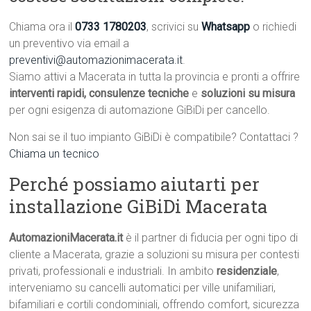
Chiama ora il
0733 1780203
, scrivici su
Whatsapp
o richiedi
un preventivo via email a
preventivi@automazionimacerata.it
.
Siamo attivi a Macerata in tutta la provincia e pronti a offrire
interventi rapidi, consulenze tecniche
e
soluzioni su misura
per ogni esigenza di automazione GiBiDi per cancello.
Non sai se il tuo impianto GiBiDi è compatibile? Contattaci ?
Chiama un tecnico
Perché possiamo aiutarti per
installazione GiBiDi Macerata
AutomazioniMacerata.it
è il partner di fiducia per ogni tipo di
cliente a Macerata, grazie a soluzioni su misura per contesti
privati, professionali e industriali. In ambito
residenziale
,
interveniamo su cancelli automatici per ville unifamiliari,
bifamiliari e cortili condominiali, offrendo comfort, sicurezza