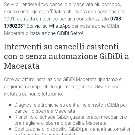
Se vuoi rendere il tuo cancello a Macerata più comodo,
sicuro e intelligente, affidati a chi lavora con passione dal
1991: contatta un tecnico per una consulenza allo
0733
1780203
?
Scrivici su WhatsApp
per installazione GiBiDi
Macerata o
installazione GiBiDi Sefro
!
Interventi su cancelli esistenti
con o senza automazione GiBiDi a
Macerata
Oltre ad offrire installazione GiBiDi Macerata ripariamo e
aggiorniamo impianti di ogni marca, anche GiBiDi e non
installati da noi. Effettuiamo:
Diagnosi elettroniche su centraline e motori GiBiDi per
cancelli o sbarre a Macerata
Ripristino di schede GiBiDi guaste, bracci meccanici o
cremagliere di sbarre o cancelli a Macerata
Sostituzione di dispositivi GiBiDi per cancelli automatici