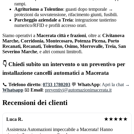
rampi.
Agriturismo a Tolentino
: guasti dopo temporale →
protezioni da sovratensione, rifacimento giunti, fusibili.
Parcheggio aziendale a Treia
: integrazione tastierino
numerico/RFID e profili accesso orari.
Siamo operativi a
Macerata città e frazioni
, oltre a:
Civitanova
Marche, Corridonia, Montecosaro, Potenza Picena, Porto
Recanati, Recanati, Tolentino, Osimo, Morrovalle, Treia, San
Severino Marche
, e altri comuni limitrofi.
👇 Chiedi subito un intervento o un preventivo per
installazione cancelli automatici a Macerata
📞
Telefono diretto
:
0733 1780203
💬
WhatsApp
:
Apri la chat →
Whatsapp
📧
Email
:
preventivi@automazionimacerata.it
Recensioni dei clienti
★★★★★
Luca R.
Assistenza Automazioni impeccabile a Macerata! Hanno