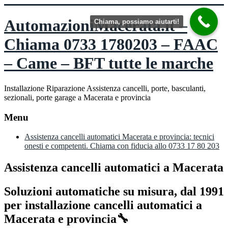
Vai
al
AutomazioniMacerata.it –
Chiama, possiamo aiutarti!
contenuto
Chiama 0733 1780203 – FAAC
– Came – BFT tutte le marche
Installazione Riparazione Assistenza cancelli, porte, basculanti,
sezionali, porte garage a Macerata e provincia
Menu
Assistenza cancelli automatici Macerata e provincia: tecnici
onesti e competenti. Chiama con fiducia allo 0733 17 80 203
Assistenza cancelli automatici a Macerata
Soluzioni automatiche su misura, dal 1991
per installazione cancelli automatici a
Macerata e provincia🔧