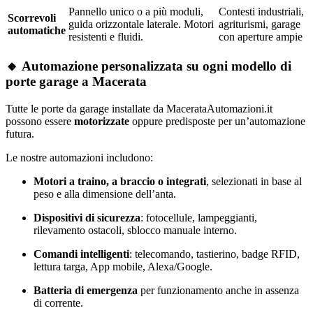
Pannello unico o a più moduli,
Contesti industriali,
Scorrevoli
guida orizzontale laterale. Motori
agriturismi, garage
automatiche
resistenti e fluidi.
con aperture ampie
🔸 Automazione personalizzata su ogni modello di
porte garage a Macerata
Tutte le porte da garage installate da MacerataAutomazioni.it
possono essere
motorizzate
oppure predisposte per un’automazione
futura.
Le nostre automazioni includono:
Motori a traino, a braccio o integrati
, selezionati in base al
peso e alla dimensione dell’anta.
Dispositivi di sicurezza
: fotocellule, lampeggianti,
rilevamento ostacoli, sblocco manuale interno.
Comandi intelligenti
: telecomando, tastierino, badge RFID,
lettura targa, App mobile, Alexa/Google.
Batteria di emergenza
per funzionamento anche in assenza
di corrente.