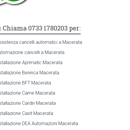
Chiama 0733 1780203 per:
ssistenza cancelli automatici a Macerata
utomazione cancelli a Macerata
nstallazione Aprimatic Macerata
nstallazione Beninca Macerata
nstallazione BFT Macerata
nstallazione Came Macerata
nstallazione Cardin Macerata
nstallazione Casit Macerata
nstallazione DEA Automazioni Macerata