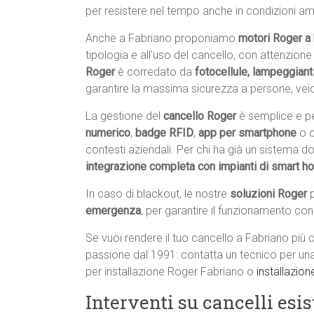
per resistere nel tempo anche in condizioni ambie
Anche a Fabriano proponiamo
motori Roger a b
tipologia e all’uso del cancello, con attenzion
Roger
è corredato da
fotocellule, lampeggiant
garantire la massima sicurezza a persone, veico
La gestione del
cancello Roger
è semplice e pe
numerico
,
badge RFID
,
app per smartphone
o 
contesti aziendali. Per chi ha già un sistema 
integrazione completa con impianti di smart 
In caso di blackout, le nostre
soluzioni Roger
p
emergenza
, per garantire il funzionamento con
Se vuoi rendere il tuo cancello a Fabriano più c
passione dal 1991: contatta un tecnico per un
per installazione Roger Fabriano o
installazio
Interventi su cancelli esi