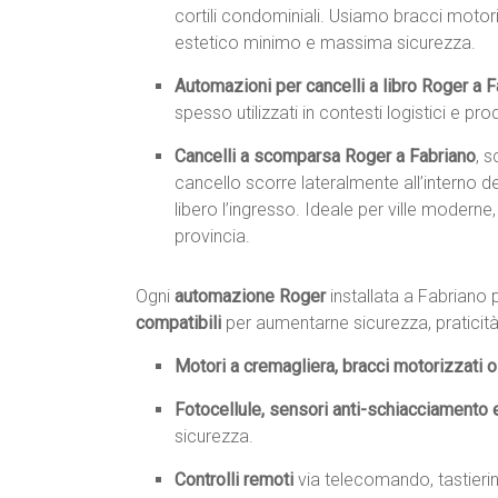
cortili condominiali. Usiamo bracci motori
estetico minimo e massima sicurezza.
Automazioni per cancelli a libro Roger a 
spesso utilizzati in contesti logistici e pr
Cancelli a scomparsa Roger a Fabriano
, s
cancello scorre lateralmente all’interno
libero l’ingresso. Ideale per ville moderne,
provincia.
Ogni
automazione Roger
installata a Fabrian
compatibili
per aumentarne sicurezza, praticità
Motori a cremagliera, bracci motorizzati o 
Fotocellule, sensori anti-schiacciamento 
sicurezza.
Controlli remoti
via telecomando, tastieri