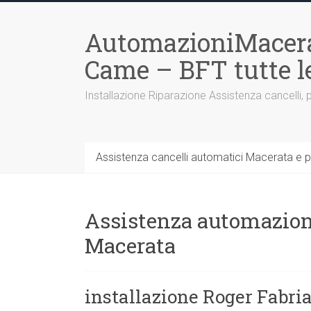
Vai
al
AutomazioniMacera
contenuto
Came – BFT tutte 
Installazione Riparazione Assistenza cancelli, 
Assistenza cancelli automatici Macerata e p
Assistenza automazioni
Macerata
installazione Roger Fabri