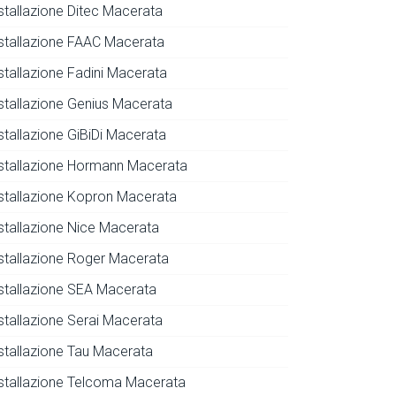
nstallazione Ditec Macerata
nstallazione FAAC Macerata
nstallazione Fadini Macerata
nstallazione Genius Macerata
stallazione GiBiDi Macerata
nstallazione Hormann Macerata
nstallazione Kopron Macerata
nstallazione Nice Macerata
nstallazione Roger Macerata
nstallazione SEA Macerata
nstallazione Serai Macerata
nstallazione Tau Macerata
nstallazione Telcoma Macerata