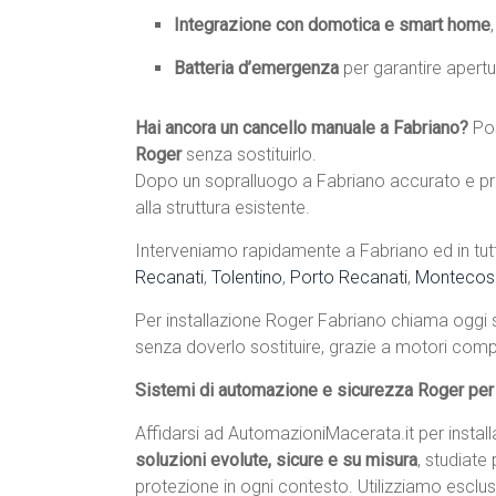
Integrazione con domotica e smart home
Batteria d’emergenza
per garantire apertu
Hai ancora un cancello manuale a Fabriano?
Po
Roger
senza sostituirlo.
Dopo un sopralluogo a Fabriano accurato e pro
alla struttura esistente.
Interveniamo rapidamente a Fabriano ed in tutt
Recanati
,
Tolentino
,
Porto Recanati
,
Montecos
Per installazione Roger Fabriano chiama oggi
senza doverlo sostituire, grazie a motori compat
Sistemi di automazione e sicurezza Roger per 
Affidarsi ad AutomazioniMacerata.it per instal
soluzioni evolute, sicure e su misura
, studiate
protezione in ogni contesto. Utilizziamo escl