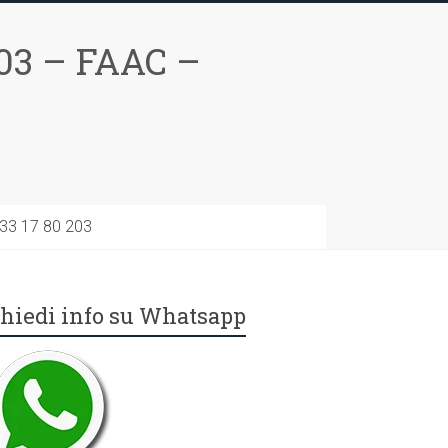
03 – FAAC –
733 17 80 203
hiedi info su Whatsapp