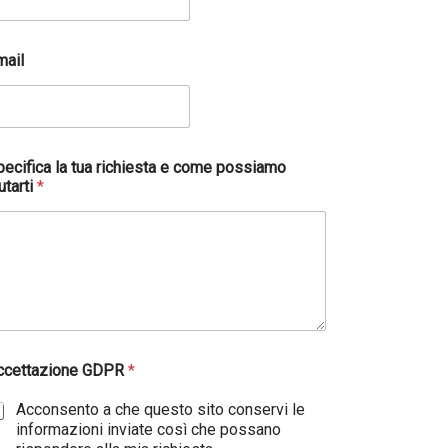
mail
pecifica la tua richiesta e come possiamo
utarti
*
ccettazione GDPR
*
Acconsento a che questo sito conservi le
informazioni inviate così che possano