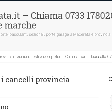
ta.it – Chiama 0733 17802
le marche
porte, basculanti, sezionali, porte garage a Macerata e provincia
rovincia: tecnici onesti e competenti. Chiama con fiducia allo 0
 cancelli provincia
C
ano