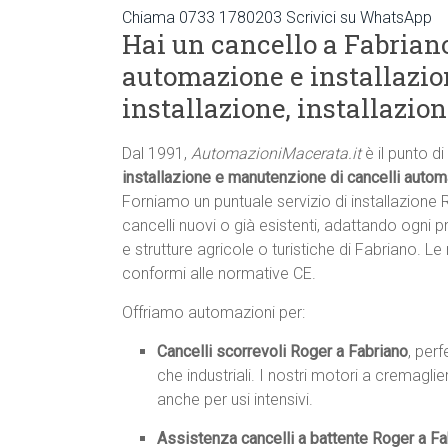
Chiama 0733 1780203
Scrivici su WhatsApp
Hai un cancello a Fabriano
automazione e installazio
installazione, installazio
Dal 1991,
AutomazioniMacerata.it
è il punto di
installazione e manutenzione di cancelli autom
Forniamo un puntuale servizio di installazione
cancelli nuovi o già esistenti, adattando ogni p
e strutture agricole o turistiche di Fabriano. L
conformi alle normative CE.
Offriamo automazioni per:
Cancelli scorrevoli Roger a Fabriano
, perf
che industriali. I nostri motori a cremagl
anche per usi intensivi.
Assistenza cancelli a battente Roger a Fa