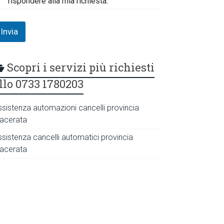
rispondere alla mia richiesta.
Invia
Scopri i servizi più richiesti
llo 0733 1780203
ssistenza automazioni cancelli provincia
acerata
ssistenza cancelli automatici provincia
acerata