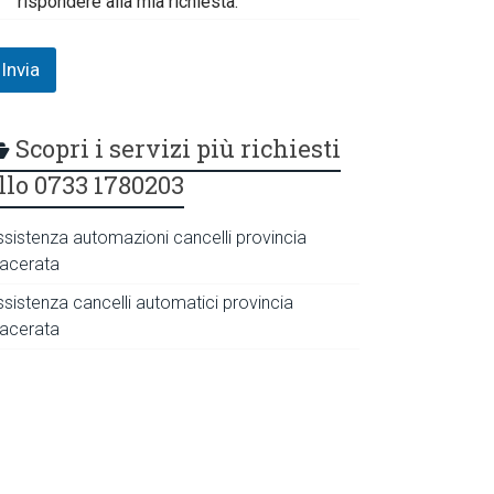
rispondere alla mia richiesta.
Invia
Scopri i servizi più richiesti
llo 0733 1780203
ssistenza automazioni cancelli provincia
acerata
ssistenza cancelli automatici provincia
acerata