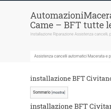
Vai
al
AutomazioniMacera
contenuto
Came – BFT tutte 
Installazione Riparazione Assistenza cancelli, 
Assistenza cancelli automatici Macerata e p
installazione BFT Civita
Sommario
[
mostra
]
installazione BFT Civit