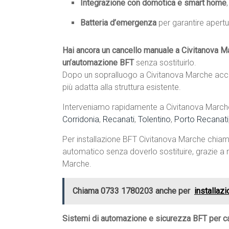
Integrazione con domotica e smart home
Batteria d’emergenza
per garantire apertu
Hai ancora un cancello manuale a Civitanova M
un’automazione BFT
senza sostituirlo.
Dopo un sopralluogo a Civitanova Marche accu
più adatta alla struttura esistente.
Interveniamo rapidamente a Civitanova Marche 
Corridonia
,
Recanati
,
Tolentino
,
Porto Recanati
Per installazione BFT Civitanova Marche chia
automatico senza doverlo sostituire, grazie a m
Marche.
Chiama 0733 1780203 anche per
installaz
Sistemi di automazione e sicurezza BFT per ca