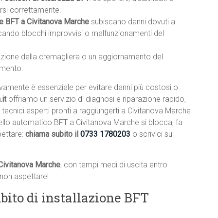
rsi correttamente.
e BFT a Civitanova Marche
subiscano danni dovuti a
vocando blocchi improvvisi o malfunzionamenti del
lazione della cremagliera o un aggiornamento del
amento.
ivamente è essenziale per evitare danni più costosi o
it
offriamo un servizio di diagnosi e riparazione rapido,
 tecnici esperti pronti a raggiungerti a Civitanova Marche
ncello automatico BFT a Civitanova Marche si blocca, fa
pettare:
chiama subito il
0733 1780203
o scrivici su
 Civitanova Marche
, con tempi medi di uscita entro
non aspettare!
bito di installazione BFT