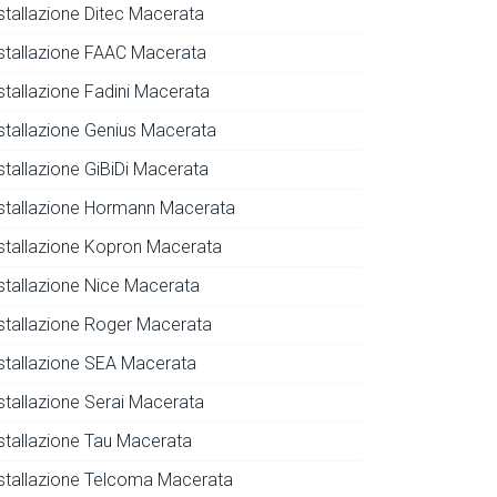
nstallazione Ditec Macerata
nstallazione FAAC Macerata
nstallazione Fadini Macerata
nstallazione Genius Macerata
stallazione GiBiDi Macerata
nstallazione Hormann Macerata
nstallazione Kopron Macerata
nstallazione Nice Macerata
nstallazione Roger Macerata
nstallazione SEA Macerata
nstallazione Serai Macerata
nstallazione Tau Macerata
nstallazione Telcoma Macerata