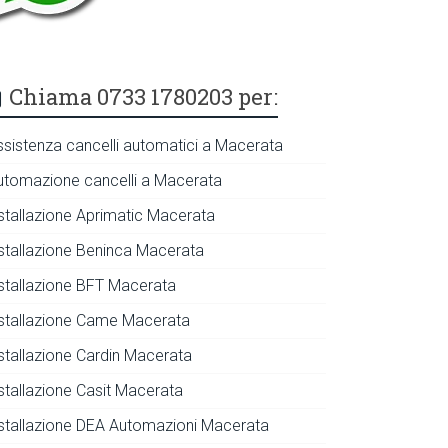
Chiama 0733 1780203 per:
ssistenza cancelli automatici a Macerata
utomazione cancelli a Macerata
nstallazione Aprimatic Macerata
nstallazione Beninca Macerata
nstallazione BFT Macerata
nstallazione Came Macerata
nstallazione Cardin Macerata
nstallazione Casit Macerata
nstallazione DEA Automazioni Macerata