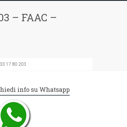
03 – FAAC –
733 17 80 203
hiedi info su Whatsapp