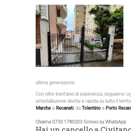
ultima generazione.
Con oltre trent’anni di esperienza, seguiamo og
un’installazione diretta e rapida su tutto il terr
Marche
a
Recanati
, da
Tolentino
a
Porto Recan
Chiama 0733 1780203
Scrivici su WhatsApp
Hai un cancello a Civita