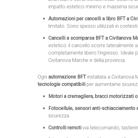
impatto estetico minimo e massima sicu
Automazioni per cancelli a libro BFT a Ci
limitato. Sono spesso utilizzati in contest
Cancelli a scomparsa BFT a Civitanova M
estetico: il cancello scorre lateralmente a
completamente libero l’ingresso. Ideale pe
Civitanova Marche e della provincia.
Ogni
automazione BFT
installata a Civitanov
tecnologie compatibili
per aumentarne sicurezza
Motori a cremagliera, bracci motorizzati o 
Fotocellule, sensori anti-schiacciamento 
sicurezza.
Controlli remoti
via telecomando, tastieri