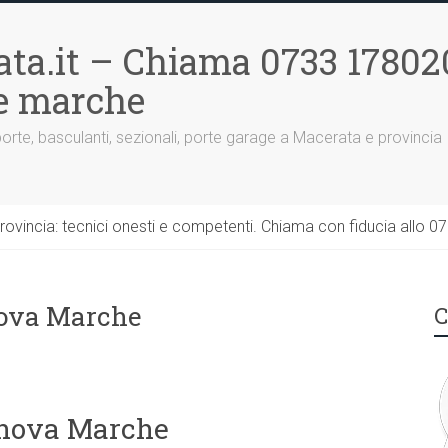
ta.it – Chiama 0733 17802
le marche
porte, basculanti, sezionali, porte garage a Macerata e provincia
rovincia: tecnici onesti e competenti. Chiama con fiducia allo 0
nova Marche
C
anova Marche