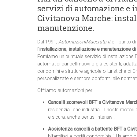
servizi di automazione e i
Civitanova Marche: install
manutenzione.
Dal 1991,
AutomazioniMacerata.it
è il punto d
l’
installazione, installazione e manutenzione di
Forniamo un puntuale servizio di installazione
automatici cancelli nuovi o già esistenti, adatta
condomini e strutture agricole o turistiche di C
personalizzate e sempre conformi alle normat
Offriamo automazioni per:
Cancelli scorrevoli BFT a Civitanova Marc
residenziali che industriali. I nostri mot
e sicura, anche per usi intensivi.
Assistenza cancelli a battente BFT a Civ
bifamiliari e cortili condominiali. Usiamo 