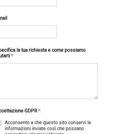
mail
pecifica la tua richiesta e come possiamo
utarti
*
ccettazione GDPR
*
Acconsento a che questo sito conservi le
informazioni inviate così che possano