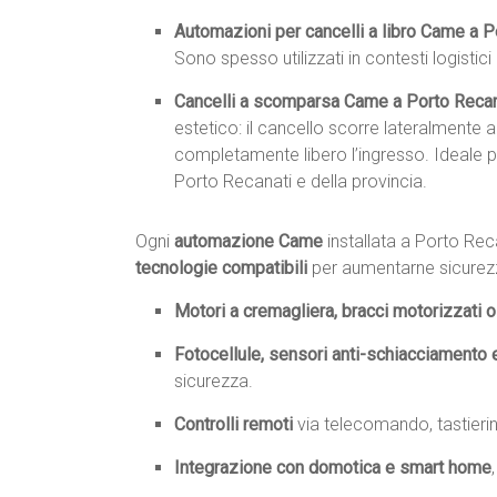
Automazioni per cancelli a libro Came a P
Sono spesso utilizzati in contesti logistic
Cancelli a scomparsa Came a Porto Recan
estetico: il cancello scorre lateralmente a
completamente libero l’ingresso. Ideale pe
Porto Recanati e della provincia.
Ogni
automazione Came
installata a Porto Re
tecnologie compatibili
per aumentarne sicurezza
Motori a cremagliera, bracci motorizzati o 
Fotocellule, sensori anti-schiacciamento 
sicurezza.
Controlli remoti
via telecomando, tastieri
Integrazione con domotica e smart home