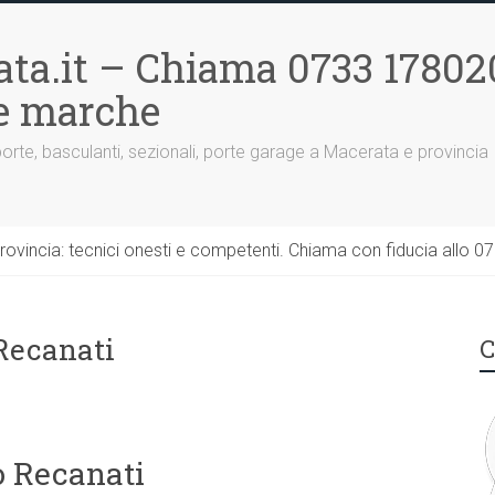
ta.it – Chiama 0733 17802
le marche
porte, basculanti, sezionali, porte garage a Macerata e provincia
rovincia: tecnici onesti e competenti. Chiama con fiducia allo 0
Recanati
C
o Recanati