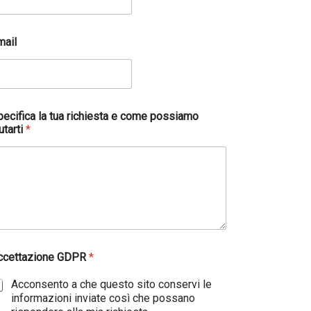
mail
pecifica la tua richiesta e come possiamo
utarti
*
ccettazione GDPR
*
Acconsento a che questo sito conservi le
informazioni inviate così che possano