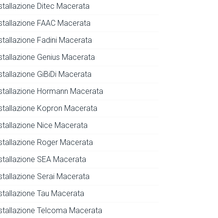
nstallazione Ditec Macerata
nstallazione FAAC Macerata
nstallazione Fadini Macerata
nstallazione Genius Macerata
stallazione GiBiDi Macerata
nstallazione Hormann Macerata
nstallazione Kopron Macerata
nstallazione Nice Macerata
nstallazione Roger Macerata
nstallazione SEA Macerata
nstallazione Serai Macerata
nstallazione Tau Macerata
nstallazione Telcoma Macerata