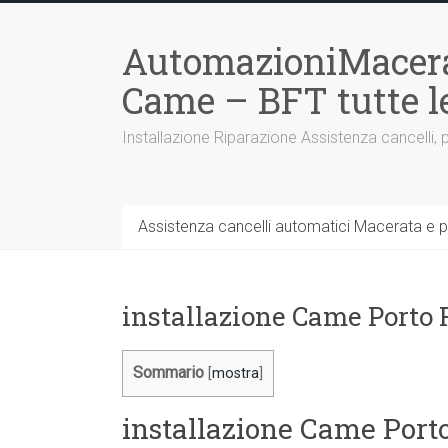
Vai
al
AutomazioniMacera
contenuto
Came – BFT tutte 
Installazione Riparazione Assistenza cancelli, 
Assistenza cancelli automatici Macerata e p
installazione Came Porto 
Sommario
[
mostra
]
installazione Came Port