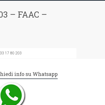
03 – FAAC –
733 17 80 203
hiedi info su Whatsapp