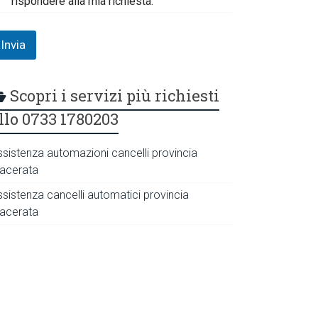
rispondere alla mia richiesta.
Invia
Scopri i servizi più richiesti
llo 0733 1780203
ssistenza automazioni cancelli provincia
acerata
ssistenza cancelli automatici provincia
acerata