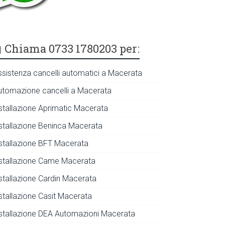
Chiama 0733 1780203 per:
ssistenza cancelli automatici a Macerata
utomazione cancelli a Macerata
nstallazione Aprimatic Macerata
nstallazione Beninca Macerata
nstallazione BFT Macerata
nstallazione Came Macerata
nstallazione Cardin Macerata
nstallazione Casit Macerata
nstallazione DEA Automazioni Macerata