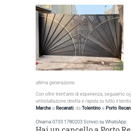
ultima generazione.
Con oltre trent’anni di esperienza, seguiamo og
un’installazione diretta e rapida su tutto il terr
Marche
a
Recanati
, da
Tolentino
a
Porto Recan
Chiama 0733 1780203
Scrivici su WhatsApp
Hai un cancello a Porto R