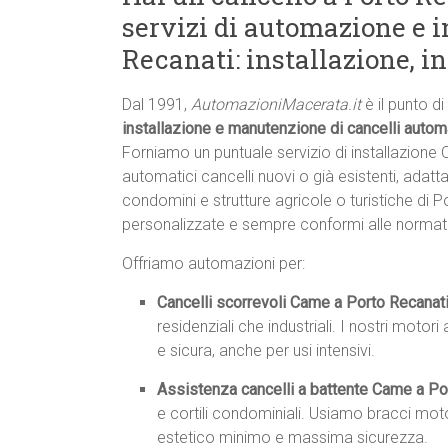
servizi di automazione e i
Recanati: installazione, i
Dal 1991,
AutomazioniMacerata.it
è il punto d
installazione e manutenzione di cancelli auto
Forniamo un puntuale servizio di installazion
automatici cancelli nuovi o già esistenti, adatta
condomini e strutture agricole o turistiche di P
personalizzate e sempre conformi alle normat
Offriamo automazioni per:
Cancelli scorrevoli Came a Porto Recanat
residenziali che industriali. I nostri mot
e sicura, anche per usi intensivi.
Assistenza cancelli a battente Came a Po
e cortili condominiali. Usiamo bracci moto
estetico minimo e massima sicurezza.