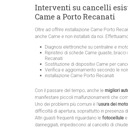
Interventi su cancelli esi
Came a Porto Recanati
Oltre ad offrire installazione Came Porto Reca
anche Came e non installati da noi. Effettuiamo
Diagnosi elettroniche su centraline e mot
Ripristino di schede Came guaste, bracci 
Recanati
Sostituzione di dispositivi Came per cance
Verifica e aggiornamento secondo le n
installazione Came Porto Recanati
Con il passare del tempo, anche le
migliori au
manifestare piccoli malfunzionamenti che co
Uno dei problemi più comuni è l’
usura dei motor
difficoltà di apertura, soprattutto in presenza di 
Altri guasti frequenti riguardano le
fotocellule
e
danneggiati, impediscono al cancello di chiude