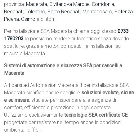
provincia:
Macerata
,
Civitanova Marche
,
Corridonia
,
Recanati
,
Tolentino
,
Porto Recanati
,
Montecosaro
,
Potenza
Picena
,
Osimo
e dintorni.
Per installazione SEA Macerata chiama oggi stesso
0733
1780203
lo possiamo rendere automatico senza doverlo
sostituire, grazie a motori compatibili e installazioni su
misura a Macerata.
Sistemi di automazione e sicurezza SEA per cancelli a
Macerata
Affidarsi ad AutomazioniMacerata.it per installazione SEA
Macerata significa anche scegliere
soluzioni evolute, sicure
e su misura
, studiate per rispondere alle esigenze di
comfort, efficienza e protezione in ogni contesto.
Utilizziamo esclusivamente
tecnologie SEA certificate CE
,
progettate per resistere nel tempo anche in condizioni
ambientali difficili.