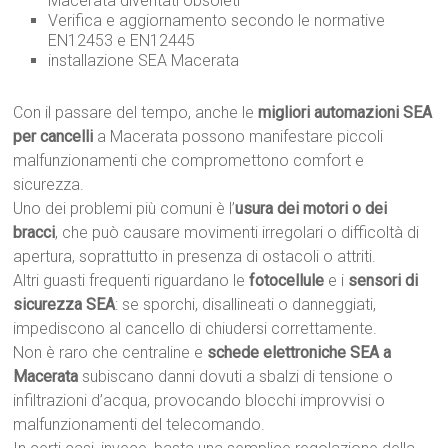
Macerata diventati obsoleti
Verifica e aggiornamento secondo le normative
EN12453 e EN12445
installazione SEA Macerata
Con il passare del tempo, anche le
migliori automazioni SEA
per cancelli
a Macerata possono manifestare piccoli
malfunzionamenti che compromettono comfort e
sicurezza.
Uno dei problemi più comuni è l’
usura dei motori o dei
bracci
, che può causare movimenti irregolari o difficoltà di
apertura, soprattutto in presenza di ostacoli o attriti.
Altri guasti frequenti riguardano le
fotocellule
e i
sensori di
sicurezza SEA
: se sporchi, disallineati o danneggiati,
impediscono al cancello di chiudersi correttamente.
Non è raro che centraline e
schede elettroniche SEA a
Macerata
subiscano danni dovuti a sbalzi di tensione o
infiltrazioni d’acqua, provocando blocchi improvvisi o
malfunzionamenti del telecomando.