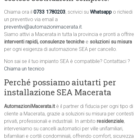
Chiama ora il
0733 1780203
, scrivici su
Whatsapp
o richiedi
un preventivo via email a
preventivi@automazionimacerata.it
.
Siamo attivi a Macerata in tutta la provincia e pronti a offrire
interventi rapidi, consulenze tecniche
e
soluzioni su misura
per ogni esigenza di automazione SEA per cancello.
Non sai se il tuo impianto SEA è compatibile? Contattaci ?
Chiama un tecnico
Perché possiamo aiutarti per
installazione SEA Macerata
AutomazioniMacerata.it
è il partner di fiducia per ogni tipo di
cliente a Macerata, grazie a soluzioni su misura per contesti
privati, professionali e industriali. In ambito
residenziale
,
interveniamo su cancelli automatici per ville unifamiliari,
bifamiliari e cortili condominiali, offrendo comfort, sicurezza