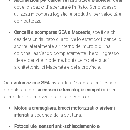
Automazioni per cancelli a libro SEA a Macerata
, ideali
dove lo spazio di apertura è limitato. Sono spesso
utilizzati in contesti logistici e produttivi per velocità e
compattezza.
Cancelli a scomparsa SEA a Macerata
, scelti da chi
desidera un risultato di alto livello estetico: il cancello
scorre lateralmente all’interno del muro o di una
colonna, lasciando completamente libero l’ingresso.
Ideale per ville moderne, boutique hotel e studi
architettonici di Macerata e della provincia.
Ogni
automazione SEA
installata a Macerata può essere
completata con
accessori e tecnologie compatibili
per
aumentarne sicurezza, praticità e controllo:
Motori a cremagliera, bracci motorizzati o sistemi
interrati
a seconda della struttura.
Fotocellule, sensori anti-schiacciamento e