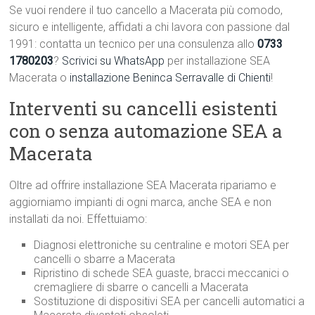
Se vuoi rendere il tuo cancello a Macerata più comodo,
sicuro e intelligente, affidati a chi lavora con passione dal
1991: contatta un tecnico per una consulenza allo
0733
1780203
?
Scrivici su WhatsApp
per installazione SEA
Macerata o
installazione Beninca Serravalle di Chienti
!
Interventi su cancelli esistenti
con o senza automazione SEA a
Macerata
Oltre ad offrire installazione SEA Macerata ripariamo e
aggiorniamo impianti di ogni marca, anche SEA e non
installati da noi. Effettuiamo:
Diagnosi elettroniche su centraline e motori SEA per
cancelli o sbarre a Macerata
Ripristino di schede SEA guaste, bracci meccanici o
cremagliere di sbarre o cancelli a Macerata
Sostituzione di dispositivi SEA per cancelli automatici a