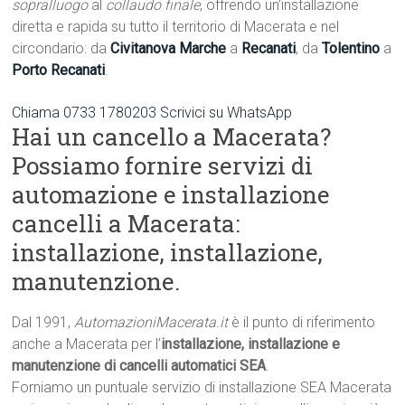
sopralluogo
al
collaudo finale
, offrendo un’installazione
diretta e rapida su tutto il territorio di Macerata e nel
circondario: da
Civitanova Marche
a
Recanati
, da
Tolentino
a
Porto Recanati
.
Chiama 0733 1780203
Scrivici su WhatsApp
Hai un cancello a Macerata?
Possiamo fornire servizi di
automazione e installazione
cancelli a Macerata:
installazione, installazione,
manutenzione.
Dal 1991,
AutomazioniMacerata.it
è il punto di riferimento
anche a Macerata per l’
installazione, installazione e
manutenzione di cancelli automatici SEA
.
Forniamo un puntuale servizio di installazione SEA Macerata