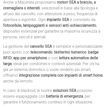
Anche a Macerata proponiamo
motori SEA a braccio, a
cremagliera o interrati
, selezionati in base alla tipologia e
all’uso del cancello, con attenzione a peso, frequenza di
apertura e ingombri. Ogni
impianto SEA
è corredato da
fotocellule, lampeggianti e sensori anti-schiacciamento
,
dispositivi essenziali per garantire la massima sicurezza a
persone, veicoli e animali.
La gestione del
cancello SEA
è semplice e personalizzabile:
puoi aprirlo con
telecomando
,
tastierino numerico
,
badge
RFID
,
app per smartphone
o con
lettura automatica della
targa
, ideali per condomini e contesti aziendali. Per chi ha
già un sistema domotico o vuole renderlo più smart,
offriamo
integrazione completa con impianti di smart home
,
anche da remoto.
In caso di blackout, le nostre
soluzioni SEA
possono
essere equipaggiate con
batteria di emergenza
, per
garantire il funzionamento continuo in ogni situazione.