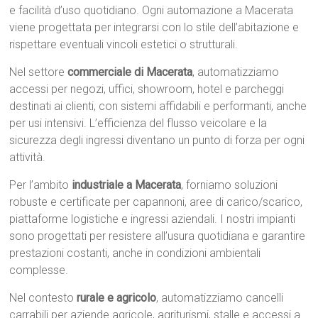
e facilità d’uso quotidiano. Ogni automazione a Macerata
viene progettata per integrarsi con lo stile dell’abitazione e
rispettare eventuali vincoli estetici o strutturali.
Nel settore
commerciale di Macerata
, automatizziamo
accessi per negozi, uffici, showroom, hotel e parcheggi
destinati ai clienti, con sistemi affidabili e performanti, anche
per usi intensivi. L’efficienza del flusso veicolare e la
sicurezza degli ingressi diventano un punto di forza per ogni
attività.
Per l’ambito
industriale a Macerata
, forniamo soluzioni
robuste e certificate per capannoni, aree di carico/scarico,
piattaforme logistiche e ingressi aziendali. I nostri impianti
sono progettati per resistere all’usura quotidiana e garantire
prestazioni costanti, anche in condizioni ambientali
complesse.
Nel contesto
rurale e agricolo
, automatizziamo cancelli
carrabili per aziende agricole, agriturismi, stalle e accessi a