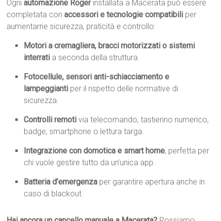
Ogni
automazione Roger
installata a Macerata può essere
completata con
accessori e tecnologie compatibili
per
aumentarne sicurezza, praticità e controllo:
Motori a cremagliera, bracci motorizzati o sistemi
interrati
a seconda della struttura.
Fotocellule, sensori anti-schiacciamento e
lampeggianti
per il rispetto delle normative di
sicurezza.
Controlli remoti
via telecomando, tastierino numerico,
badge, smartphone o lettura targa.
Integrazione con domotica e smart home
, perfetta per
chi vuole gestire tutto da un’unica app.
Batteria d’emergenza
per garantire apertura anche in
caso di blackout.
Hai ancora un cancello manuale a Macerata?
Possiamo