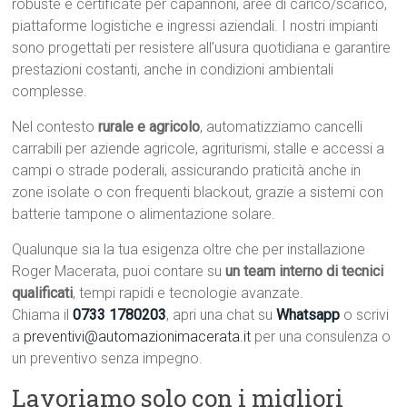
robuste e certificate per capannoni, aree di carico/scarico,
piattaforme logistiche e ingressi aziendali. I nostri impianti
sono progettati per resistere all’usura quotidiana e garantire
prestazioni costanti, anche in condizioni ambientali
complesse.
Nel contesto
rurale e agricolo
, automatizziamo cancelli
carrabili per aziende agricole, agriturismi, stalle e accessi a
campi o strade poderali, assicurando praticità anche in
zone isolate o con frequenti blackout, grazie a sistemi con
batterie tampone o alimentazione solare.
Qualunque sia la tua esigenza oltre che per installazione
Roger Macerata, puoi contare su
un team interno di tecnici
qualificati
, tempi rapidi e tecnologie avanzate.
Chiama il
0733 1780203
, apri una chat su
Whatsapp
o scrivi
a
preventivi@automazionimacerata.it
per una consulenza o
un preventivo senza impegno.
Lavoriamo solo con i migliori