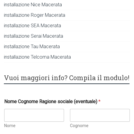
installazione Nice Macerata
installazione Roger Macerata
installazione SEA Macerata
installazione Serai Macerata
installazione Tau Macerata
installazione Telcoma Macerata
Vuoi maggiori info? Compila il modulo!
t
Nome Cognome Ragione sociale (eventuale)
*
u
a
*
*
Nome
Cognome