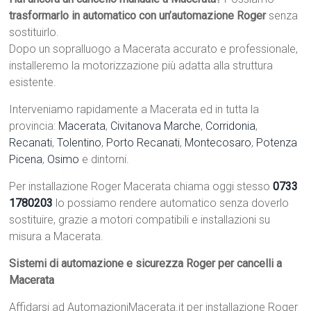
trasformarlo in automatico con un’automazione Roger
senza
sostituirlo.
Dopo un sopralluogo a Macerata accurato e professionale,
installeremo la motorizzazione più adatta alla struttura
esistente.
Interveniamo rapidamente a Macerata ed in tutta la
provincia:
Macerata
,
Civitanova Marche
,
Corridonia
,
Recanati
,
Tolentino
,
Porto Recanati
,
Montecosaro
,
Potenza
Picena
,
Osimo
e dintorni.
Per installazione Roger Macerata chiama oggi stesso
0733
1780203
lo possiamo rendere automatico senza doverlo
sostituire, grazie a motori compatibili e installazioni su
misura a Macerata.
Sistemi di automazione e sicurezza Roger per cancelli a
Macerata
Affidarsi ad AutomazioniMacerata.it per installazione Roger