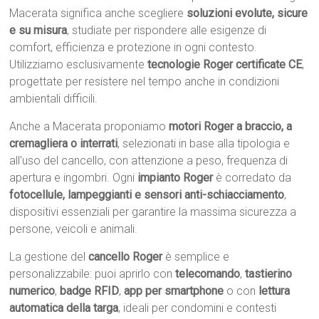
Macerata significa anche scegliere
soluzioni evolute, sicure
e su misura
, studiate per rispondere alle esigenze di
comfort, efficienza e protezione in ogni contesto.
Utilizziamo esclusivamente
tecnologie Roger certificate CE
,
progettate per resistere nel tempo anche in condizioni
ambientali difficili.
Anche a Macerata proponiamo
motori Roger a braccio, a
cremagliera o interrati
, selezionati in base alla tipologia e
all’uso del cancello, con attenzione a peso, frequenza di
apertura e ingombri. Ogni
impianto Roger
è corredato da
fotocellule, lampeggianti e sensori anti-schiacciamento
,
dispositivi essenziali per garantire la massima sicurezza a
persone, veicoli e animali.
La gestione del
cancello Roger
è semplice e
personalizzabile: puoi aprirlo con
telecomando
,
tastierino
numerico
,
badge RFID
,
app per smartphone
o con
lettura
automatica della targa
, ideali per condomini e contesti