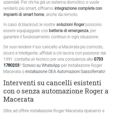
aziendali. Per chi ha già un sistema domotico o vuole
renderlo più smart, offriamo
integrazione completa con
impianti di smart home
, anche da remoto.
In caso di blackout, le nostre
soluzioni Roger
possono
essere equipaggiate con
batteria di emergenza
, per
garantire il funzionamento continuo in ogni situazione.
Se vuoi rendere il tuo cancello a Macerata più comodo,
sicuro e intelligente, affidati a chi lavora con passione dal
1991: contatta un tecnico per una consulenza allo
0733
1780203
?
Scrivici su WhatsApp
per installazione Roger
Macerata o
installazione DEA Automazioni Sassoferrato
!
Interventi su cancelli esistenti
con o senza automazione Roger a
Macerata
Oltre ad offrire installazione Roger Macerata ripariamo e