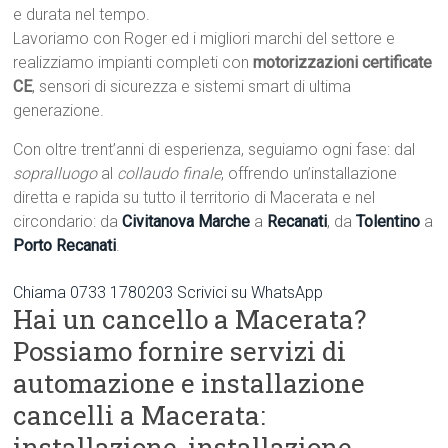
e durata nel tempo.
Lavoriamo con Roger ed i migliori marchi del settore e
realizziamo impianti completi con
motorizzazioni certificate
CE
, sensori di sicurezza e sistemi smart di ultima
generazione.
Con oltre trent’anni di esperienza, seguiamo ogni fase: dal
sopralluogo
al
collaudo finale
, offrendo un’installazione
diretta e rapida su tutto il territorio di Macerata e nel
circondario: da
Civitanova Marche
a
Recanati
, da
Tolentino
a
Porto Recanati
.
Chiama 0733 1780203
Scrivici su WhatsApp
Hai un cancello a Macerata?
Possiamo fornire servizi di
automazione e installazione
cancelli a Macerata:
installazione, installazione,