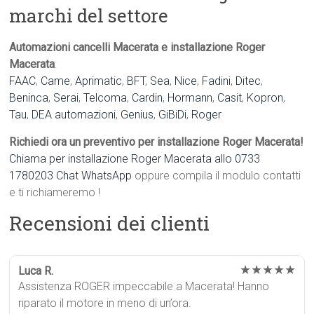
marchi del settore
Automazioni cancelli Macerata e installazione Roger
Macerata
:
FAAC
,
Came
,
Aprimatic
,
BFT
,
Sea
,
Nice
,
Fadini
,
Ditec
,
Beninca
,
Serai
,
Telcoma
,
Cardin
,
Hormann
,
Casit
,
Kopron
,
Tau
,
DEA automazioni
,
Genius
,
GiBiDi
,
Roger
Richiedi ora un preventivo per installazione Roger Macerata!
Chiama per installazione Roger Macerata allo 0733
1780203
Chat WhatsApp
oppure compila il modulo contatti
e ti richiameremo !
Recensioni dei clienti
★★★★★
Luca R.
Assistenza ROGER impeccabile a Macerata! Hanno
riparato il motore in meno di un’ora.