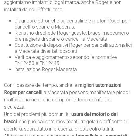
aggiorniamo impianti di ogni marca, anche Roger e non
installati da noi. Effettuiamo:
Diagnosi elettroniche su centraline e motori Roger per
cancelli o sbarre a Macerata
Ripristino di schede Roger guaste, bracci meccanici o
cremagliere di sbarre o cancelli a Macerata
Sostituzione di dispositivi Roger per cancelli automatici
a Macerata diventati obsoleti
Verifica e aggiornamento secondo le normative
EN12453 e EN12445
installazione Roger Macerata
Con il passare del tempo, anche le
migliori automazioni
Roger per cancelli
a Macerata possono manifestare piccoli
malfunzionamenti che compromettono comfort e
sicurezza.
Uno dei problemi più comuni è l’
usura dei motori o dei
bracci
, che può causare movimenti irregolari o difficoltà di
apertura, soprattutto in presenza di ostacoli o attriti.