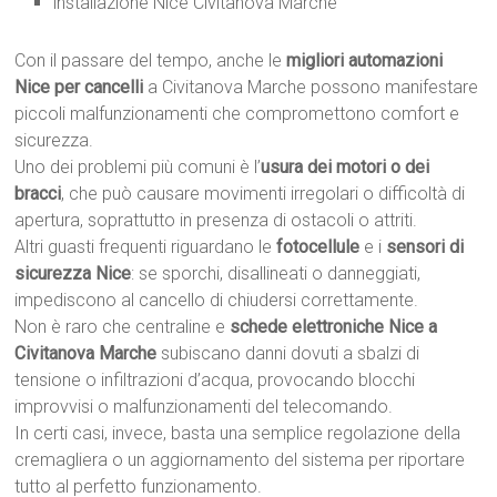
installazione Nice Civitanova Marche
Con il passare del tempo, anche le
migliori automazioni
Nice per cancelli
a Civitanova Marche possono manifestare
piccoli malfunzionamenti che compromettono comfort e
sicurezza.
Uno dei problemi più comuni è l’
usura dei motori o dei
bracci
, che può causare movimenti irregolari o difficoltà di
apertura, soprattutto in presenza di ostacoli o attriti.
Altri guasti frequenti riguardano le
fotocellule
e i
sensori di
sicurezza Nice
: se sporchi, disallineati o danneggiati,
impediscono al cancello di chiudersi correttamente.
Non è raro che centraline e
schede elettroniche Nice a
Civitanova Marche
subiscano danni dovuti a sbalzi di
tensione o infiltrazioni d’acqua, provocando blocchi
improvvisi o malfunzionamenti del telecomando.
In certi casi, invece, basta una semplice regolazione della
cremagliera o un aggiornamento del sistema per riportare
tutto al perfetto funzionamento.