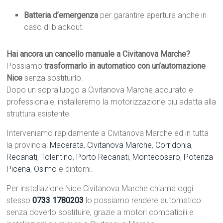
Batteria d’emergenza
per garantire apertura anche in
caso di blackout.
Hai ancora un cancello manuale a Civitanova Marche?
Possiamo
trasformarlo in automatico con un’automazione
Nice
senza sostituirlo.
Dopo un sopralluogo a Civitanova Marche accurato e
professionale, installeremo la motorizzazione più adatta alla
struttura esistente.
Interveniamo rapidamente a Civitanova Marche ed in tutta
la provincia:
Macerata
,
Civitanova Marche
,
Corridonia
,
Recanati
,
Tolentino
,
Porto Recanati
,
Montecosaro
,
Potenza
Picena
,
Osimo
e dintorni.
Per installazione Nice Civitanova Marche chiama oggi
stesso
0733 1780203
lo possiamo rendere automatico
senza doverlo sostituire, grazie a motori compatibili e