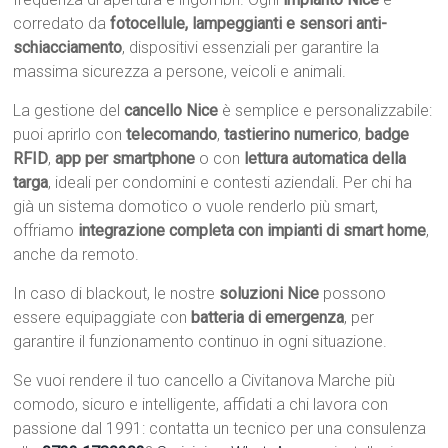
corredato da
fotocellule, lampeggianti e sensori anti-
schiacciamento
, dispositivi essenziali per garantire la
massima sicurezza a persone, veicoli e animali.
La gestione del
cancello Nice
è semplice e personalizzabile:
puoi aprirlo con
telecomando
,
tastierino numerico
,
badge
RFID
,
app per smartphone
o con
lettura automatica della
targa
, ideali per condomini e contesti aziendali. Per chi ha
già un sistema domotico o vuole renderlo più smart,
offriamo
integrazione completa con impianti di smart home
,
anche da remoto.
In caso di blackout, le nostre
soluzioni Nice
possono
essere equipaggiate con
batteria di emergenza
, per
garantire il funzionamento continuo in ogni situazione.
Se vuoi rendere il tuo cancello a Civitanova Marche più
comodo, sicuro e intelligente, affidati a chi lavora con
passione dal 1991: contatta un tecnico per una consulenza