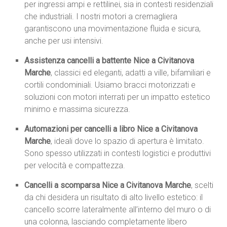
per ingressi ampi e rettilinei, sia in contesti residenziali
che industriali. I nostri motori a cremagliera
garantiscono una movimentazione fluida e sicura,
anche per usi intensivi.
Assistenza cancelli a battente Nice a Civitanova
Marche
, classici ed eleganti, adatti a ville, bifamiliari e
cortili condominiali. Usiamo bracci motorizzati e
soluzioni con motori interrati per un impatto estetico
minimo e massima sicurezza.
Automazioni per cancelli a libro Nice a Civitanova
Marche
, ideali dove lo spazio di apertura è limitato.
Sono spesso utilizzati in contesti logistici e produttivi
per velocità e compattezza.
Cancelli a scomparsa Nice a Civitanova Marche
, scelti
da chi desidera un risultato di alto livello estetico: il
cancello scorre lateralmente all’interno del muro o di
una colonna, lasciando completamente libero