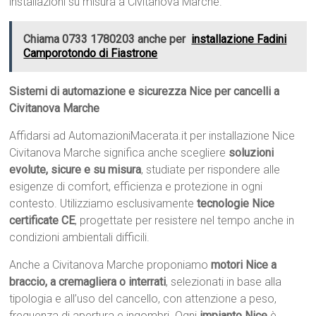
installazioni su misura a Civitanova Marche.
Chiama 0733 1780203 anche per
installazione Fadini
Camporotondo di Fiastrone
Sistemi di automazione e sicurezza Nice per cancelli a
Civitanova Marche
Affidarsi ad AutomazioniMacerata.it per installazione Nice
Civitanova Marche significa anche scegliere
soluzioni
evolute, sicure e su misura
, studiate per rispondere alle
esigenze di comfort, efficienza e protezione in ogni
contesto. Utilizziamo esclusivamente
tecnologie Nice
certificate CE
, progettate per resistere nel tempo anche in
condizioni ambientali difficili.
Anche a Civitanova Marche proponiamo
motori Nice a
braccio, a cremagliera o interrati
, selezionati in base alla
tipologia e all’uso del cancello, con attenzione a peso,
frequenza di apertura e ingombri. Ogni
impianto Nice
è