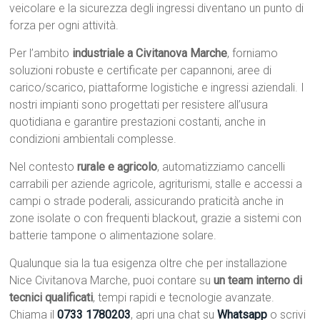
veicolare e la sicurezza degli ingressi diventano un punto di
forza per ogni attività.
Per l’ambito
industriale a Civitanova Marche
, forniamo
soluzioni robuste e certificate per capannoni, aree di
carico/scarico, piattaforme logistiche e ingressi aziendali. I
nostri impianti sono progettati per resistere all’usura
quotidiana e garantire prestazioni costanti, anche in
condizioni ambientali complesse.
Nel contesto
rurale e agricolo
, automatizziamo cancelli
carrabili per aziende agricole, agriturismi, stalle e accessi a
campi o strade poderali, assicurando praticità anche in
zone isolate o con frequenti blackout, grazie a sistemi con
batterie tampone o alimentazione solare.
Qualunque sia la tua esigenza oltre che per installazione
Nice Civitanova Marche, puoi contare su
un team interno di
tecnici qualificati
, tempi rapidi e tecnologie avanzate.
Chiama il
0733 1780203
, apri una chat su
Whatsapp
o scrivi