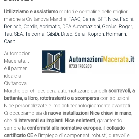
Utilizziamo e assistiamo
motori e centraline delle migliori
marche a Civitanova Marche:
FAAC
,
Came
,
BFT
,
Nice
,
Fadini
,
Benincà
,
Cardin
,
Aprimatic
,
DEA Automazioni
,
Genius
,
Roger
,
Tau
,
SEA
,
Telcoma
,
GiBiDi
,
Ditec
,
Serai
,
Kopron
,
Hormann
,
Casit
.
Automazioni
Macerata.it
è il partner
ideale a
Civitanova
Marche per chi desidera automatizzare cancelli
scorrevoli, a
battente, a libro, rototraslanti o a scomparsa
con soluzioni
Nice personalizzate e impianti tecnologicamente avanzati.
Ci occupiamo sia di
nuove installazioni Nice chiavi in mano
,
che di
interventi su impianti Nice esistenti
, garantendo
sempre la
conformità alle normative europee
, il
collaudo
certificato CE
e l’impiego di componenti robusti, durevoli e