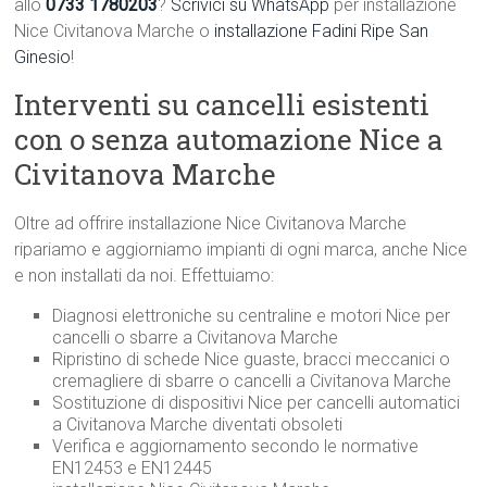
allo
0733 1780203
?
Scrivici su WhatsApp
per installazione
Nice Civitanova Marche o
installazione Fadini Ripe San
Ginesio
!
Interventi su cancelli esistenti
con o senza automazione Nice a
Civitanova Marche
Oltre ad offrire installazione Nice Civitanova Marche
ripariamo e aggiorniamo impianti di ogni marca, anche Nice
e non installati da noi. Effettuiamo:
Diagnosi elettroniche su centraline e motori Nice per
cancelli o sbarre a Civitanova Marche
Ripristino di schede Nice guaste, bracci meccanici o
cremagliere di sbarre o cancelli a Civitanova Marche
Sostituzione di dispositivi Nice per cancelli automatici
a Civitanova Marche diventati obsoleti
Verifica e aggiornamento secondo le normative
EN12453 e EN12445