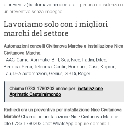
a
preventivi@automazionimacerata.it
per una consulenza o
un preventivo senza impegno.
Lavoriamo solo con i migliori
marchi del settore
Automazioni cancelli Civitanova Marche e installazione Nice
Civitanova Marche
:
FAAC
,
Came
,
Aprimatic
,
BFT
,
Sea
,
Nice
,
Fadini
,
Ditec
,
Beninca
,
Serai
,
Telcoma
,
Cardin
,
Hormann
,
Casit
,
Kopron
,
Tau
,
DEA automazioni
,
Genius
,
GiBiDi
,
Roger
Chiama 0733 1780203 anche per
installazione
Aprimatic Castelraimondo
Richiedi ora un preventivo per installazione Nice Civitanova
Marche!
Chiama per installazione Nice Civitanova Marche
allo 0733 1780203
Chat WhatsApp
oppure compila il