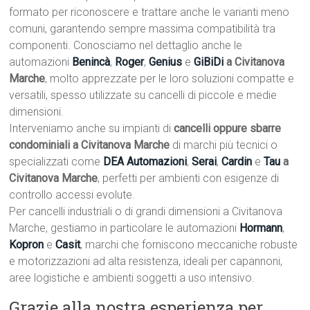
formato per riconoscere e trattare anche le varianti meno
comuni, garantendo sempre massima compatibilità tra
componenti. Conosciamo nel dettaglio anche le
automazioni
Benincà
,
Roger
,
Genius
e
GiBiDi
a Civitanova
Marche
, molto apprezzate per le loro soluzioni compatte e
versatili, spesso utilizzate su cancelli di piccole e medie
dimensioni.
Interveniamo anche su impianti di
cancelli oppure sbarre
condominiali a Civitanova Marche
di marchi più tecnici o
specializzati come
DEA Automazioni
,
Serai
,
Cardin
e
Tau
a
Civitanova Marche
, perfetti per ambienti con esigenze di
controllo accessi evolute.
Per cancelli industriali o di grandi dimensioni a Civitanova
Marche, gestiamo in particolare le automazioni
Hormann
,
Kopron
e
Casit
, marchi che forniscono meccaniche robuste
e motorizzazioni ad alta resistenza, ideali per capannoni,
aree logistiche e ambienti soggetti a uso intensivo.
Grazie alla nostra esperienza per