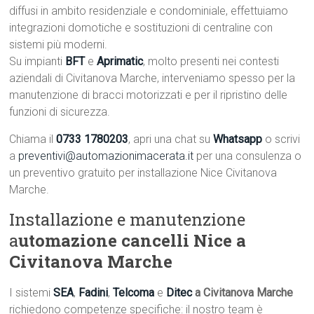
diffusi in ambito residenziale e condominiale, effettuiamo
integrazioni domotiche e sostituzioni di centraline con
sistemi più moderni.
Su impianti
BFT
e
Aprimatic
, molto presenti nei contesti
aziendali di Civitanova Marche, interveniamo spesso per la
manutenzione di bracci motorizzati e per il ripristino delle
funzioni di sicurezza.
Chiama il
0733 1780203
, apri una chat su
Whatsapp
o scrivi
a
preventivi@automazionimacerata.it
per una consulenza o
un preventivo gratuito per installazione Nice Civitanova
Marche.
Installazione e manutenzione
a
utomazione cancelli Nice a
Civitanova Marche
I sistemi
SEA
,
Fadini
,
Telcoma
e
Ditec
a Civitanova Marche
richiedono competenze specifiche: il nostro team è