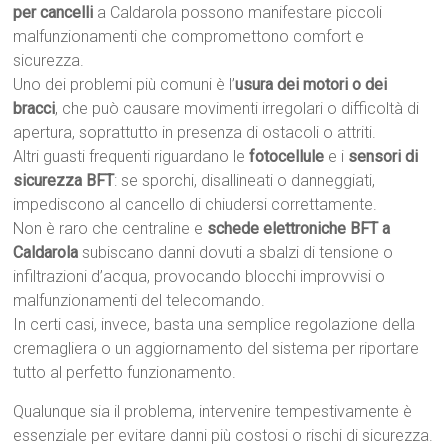
per cancelli
a Caldarola possono manifestare piccoli
malfunzionamenti che compromettono comfort e
sicurezza.
Uno dei problemi più comuni è l’
usura dei motori o dei
bracci
, che può causare movimenti irregolari o difficoltà di
apertura, soprattutto in presenza di ostacoli o attriti.
Altri guasti frequenti riguardano le
fotocellule
e i
sensori di
sicurezza BFT
: se sporchi, disallineati o danneggiati,
impediscono al cancello di chiudersi correttamente.
Non è raro che centraline e
schede elettroniche BFT a
Caldarola
subiscano danni dovuti a sbalzi di tensione o
infiltrazioni d’acqua, provocando blocchi improvvisi o
malfunzionamenti del telecomando.
In certi casi, invece, basta una semplice regolazione della
cremagliera o un aggiornamento del sistema per riportare
tutto al perfetto funzionamento.
Qualunque sia il problema, intervenire tempestivamente è
essenziale per evitare danni più costosi o rischi di sicurezza.