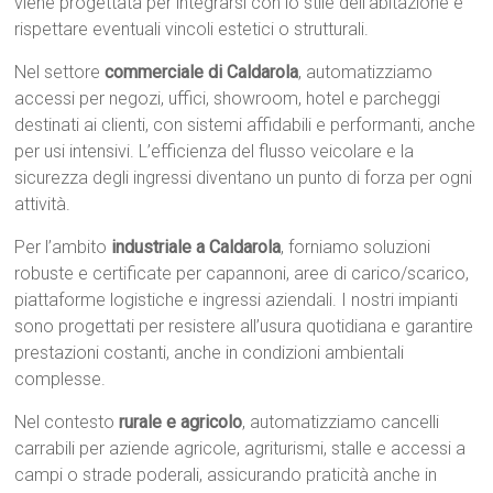
viene progettata per integrarsi con lo stile dell’abitazione e
rispettare eventuali vincoli estetici o strutturali.
Nel settore
commerciale di Caldarola
, automatizziamo
accessi per negozi, uffici, showroom, hotel e parcheggi
destinati ai clienti, con sistemi affidabili e performanti, anche
per usi intensivi. L’efficienza del flusso veicolare e la
sicurezza degli ingressi diventano un punto di forza per ogni
attività.
Per l’ambito
industriale a Caldarola
, forniamo soluzioni
robuste e certificate per capannoni, aree di carico/scarico,
piattaforme logistiche e ingressi aziendali. I nostri impianti
sono progettati per resistere all’usura quotidiana e garantire
prestazioni costanti, anche in condizioni ambientali
complesse.
Nel contesto
rurale e agricolo
, automatizziamo cancelli
carrabili per aziende agricole, agriturismi, stalle e accessi a
campi o strade poderali, assicurando praticità anche in