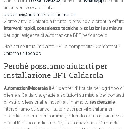
Chiama ora il
0733 1780203
, scrivici su
Whatsapp
o richiedi
un preventivo via email a
preventivi@automazionimacerata.it
.
Siamo attivi a Caldarola in tutta la provincia e pronti a offrire
interventi rapidi, consulenze tecniche
e
soluzioni su misura
per ogni esigenza di automazione BFT per cancello.
Non sai se il tuo impianto BFT è compatibile? Contattaci ?
Chiama un tecnico
Perché possiamo aiutarti per
installazione BFT Caldarola
AutomazioniMacerata.it
è il partner di fiducia per ogni tipo di
cliente a Caldarola, grazie a soluzioni su misura per contesti
privati, professionali e industriali. In ambito
residenziale
,
interveniamo su cancelli automatici per ville unifamiliari,
bifamiliari e cortili condominiali, offrendo comfort, sicurezza
e facilità d’uso quotidiano. Ogni automazione a Caldarola