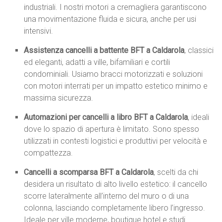
industriali. I nostri motori a cremagliera garantiscono
una movimentazione fluida e sicura, anche per usi
intensivi.
Assistenza cancelli a battente BFT a Caldarola
, classici
ed eleganti, adatti a ville, bifamiliari e cortili
condominiali. Usiamo bracci motorizzati e soluzioni
con motori interrati per un impatto estetico minimo e
massima sicurezza.
Automazioni per cancelli a libro BFT a Caldarola
, ideali
dove lo spazio di apertura è limitato. Sono spesso
utilizzati in contesti logistici e produttivi per velocità e
compattezza.
Cancelli a scomparsa BFT a Caldarola
, scelti da chi
desidera un risultato di alto livello estetico: il cancello
scorre lateralmente all’interno del muro o di una
colonna, lasciando completamente libero l’ingresso.
Ideale per ville moderne, boutique hotel e studi