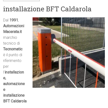
installazione BFT Caldarola
Dal
1991
,
Automazioni
Macerata.it

marchio
tecnico di
Tecnomatic
è il punto di
riferimento
per
l’
installazion
e,
automazione
e
installazione
BFT Caldarola