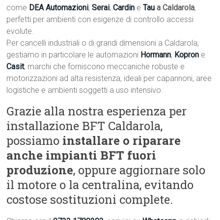
come
DEA Automazioni
,
Serai
,
Cardin
e
Tau
a Caldarola
,
perfetti per ambienti con esigenze di controllo accessi
evolute.
Per cancelli industriali o di grandi dimensioni a Caldarola,
gestiamo in particolare le automazioni
Hormann
,
Kopron
e
Casit
, marchi che forniscono meccaniche robuste e
motorizzazioni ad alta resistenza, ideali per capannoni, aree
logistiche e ambienti soggetti a uso intensivo.
Grazie alla nostra esperienza per
installazione BFT Caldarola,
possiamo
installare o riparare
anche impianti BFT fuori
produzione
, oppure aggiornare solo
il motore o la centralina, evitando
costose sostituzioni complete.