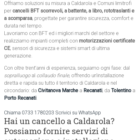
Offriamo soluzioni su misura a Caldarola e Comuni limitrofi
per
cancelli BFT scorrevoli, a battente, a libro, rototraslanti e
a scomparsa
, progettate per garantire sicurezza, comfort e
durata nel tempo.
Lavoriamo con BFT ed i migliori marchi del settore e
realizziamo impianti completi con
motorizzazioni certificate
CE
, sensori di sicurezza e sistemi smart di ultima
generazione.
Con oltre trent’anni di esperienza, seguiamo ogni fase: dal
sopralluogo
al
collaudo finale
, offrendo un’installazione
diretta e rapida su tutto il territorio di Caldarola e nel
circondario: da
Civitanova Marche
a
Recanati
, da
Tolentino
a
Porto Recanati
.
Chiama 0733 1780203
Scrivici su WhatsApp
Hai un cancello a Caldarola?
Possiamo fornire servizi di