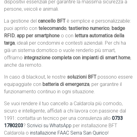
dispositivi essenziali per garantire la massima sicurezza a
persone, veicoli e animali.
La gestione del
cancello BFT
è semplice e personalizzabile:
puoi aprirlo con
telecomando
,
tastierino numerico
,
badge
RFID
,
app per smartphone
o con
lettura automatica della
targa
, ideali per condomini e contesti aziendali. Per chi ha
già un sistema domotico o vuole renderlo più smart,
offriamo
integrazione completa con impianti di smart home
,
anche da remoto.
In caso di blackout, le nostre
soluzioni BFT
possono essere
equipaggiate con
batteria di emergenza
, per garantire il
funzionamento continuo in ogni situazione.
Se vuoi rendere il tuo cancello a Caldarola più comodo,
sicuro e intelligente, affidati a chi lavora con passione dal
1991: contatta un tecnico per una consulenza allo
0733
1780203
?
Scrivici su WhatsApp
per installazione BFT
Caldarola o
installazione FAAC Serra San Quirico
!