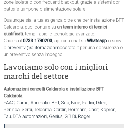
zone isolate o con frequenti blackout, grazie a sistemi con
batterie tampone o alimentazione solare.
Qualunque sia la tua esigenza oltre che per installazione BFT
Caldarola, puoi contare su
un team interno di tecnici
qualificati
, tempi rapidi e tecnologie avanzate.
Chiama il
0733 1780203
, apri una chat su
Whatsapp
o scrivi
a
preventivi@automazionimacerata.it
per una consulenza o
un preventivo senza impegno.
Lavoriamo solo con i migliori
marchi del settore
Automazioni cancelli Caldarola e installazione BFT
Caldarola
:
FAAC
,
Came
,
Aprimatic
,
BFT
,
Sea
,
Nice
,
Fadini
,
Ditec
,
Beninca
,
Serai
,
Telcoma
,
Cardin
,
Hormann
,
Casit
,
Kopron
,
Tau
,
DEA automazioni
,
Genius
,
GiBiDi
,
Roger