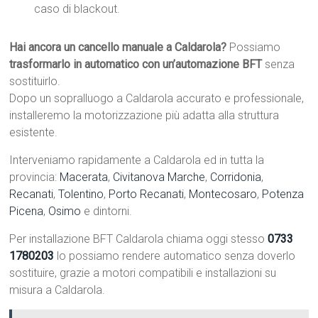
caso di blackout.
Hai ancora un cancello manuale a Caldarola?
Possiamo
trasformarlo in automatico con un’automazione BFT
senza
sostituirlo.
Dopo un sopralluogo a Caldarola accurato e professionale,
installeremo la motorizzazione più adatta alla struttura
esistente.
Interveniamo rapidamente a Caldarola ed in tutta la
provincia:
Macerata
,
Civitanova Marche
,
Corridonia
,
Recanati
,
Tolentino
,
Porto Recanati
,
Montecosaro
,
Potenza
Picena
,
Osimo
e dintorni.
Per installazione BFT Caldarola chiama oggi stesso
0733
1780203
lo possiamo rendere automatico senza doverlo
sostituire, grazie a motori compatibili e installazioni su
misura a Caldarola.