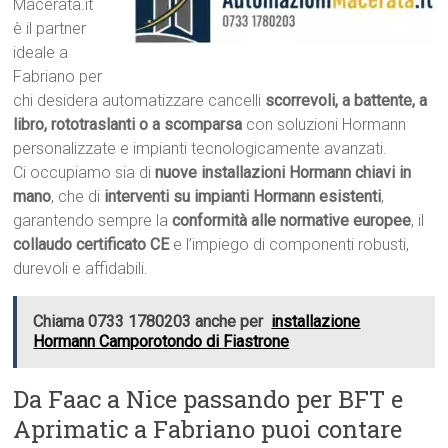
Macerata.it
è il partner
ideale a
Fabriano per
chi desidera automatizzare cancelli
scorrevoli, a battente, a
libro, rototraslanti o a scomparsa
con soluzioni Hormann
personalizzate e impianti tecnologicamente avanzati.
Ci occupiamo sia di
nuove installazioni Hormann chiavi in
mano
, che di
interventi su impianti Hormann esistenti
,
garantendo sempre la
conformità alle normative europee
, il
collaudo certificato CE
e l’impiego di componenti robusti,
durevoli e affidabili.
Chiama 0733 1780203 anche per
installazione
Hormann Camporotondo di Fiastrone
Da Faac a Nice passando per BFT e
Aprimatic a Fabriano puoi contare