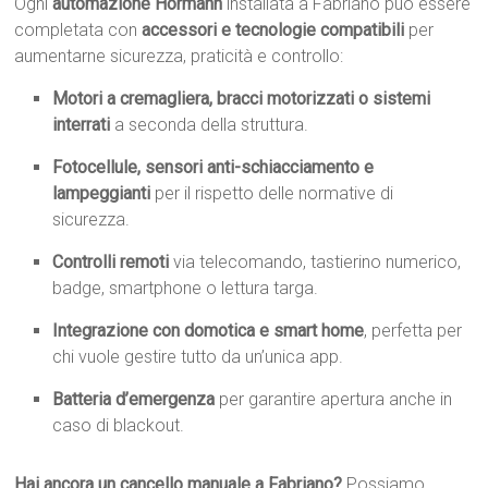
Ogni
automazione Hormann
installata a Fabriano può essere
completata con
accessori e tecnologie compatibili
per
aumentarne sicurezza, praticità e controllo:
Motori a cremagliera, bracci motorizzati o sistemi
interrati
a seconda della struttura.
Fotocellule, sensori anti-schiacciamento e
lampeggianti
per il rispetto delle normative di
sicurezza.
Controlli remoti
via telecomando, tastierino numerico,
badge, smartphone o lettura targa.
Integrazione con domotica e smart home
, perfetta per
chi vuole gestire tutto da un’unica app.
Batteria d’emergenza
per garantire apertura anche in
caso di blackout.
Hai ancora un cancello manuale a Fabriano?
Possiamo