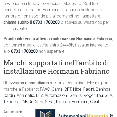
a Fabriano in tutta la provincia di Macerata. Se il tuo
cancello automatico Hormann a Fabriano si blocca, fa
rumore o non risponde più ai comandi, non aspettare:
chiama subito il
0733 1780203
o scrivici su WhatsApp per
un intervento.
Pronto intervento attivo su automazioni Hormann a Fabriano
,
con tempi medi di uscita entro 24/48h, fissa un intervento
allo
0733 1780203
non aspettare!
Marchi supportati nell’ambito di
installazione Hormann Fabriano
Utilizziamo e assistiamo
motori e centraline delle migliori
marche a Fabriano:
FAAC
,
Came
,
BFT
,
Nice
,
Fadini
,
Benincà
,
Cardin
,
Aprimatic
,
DEA Automazioni
,
Genius
,
Roger
,
Tau
,
SEA
,
Telcoma
,
GiBiDi
,
Ditec
,
Serai
,
Kopron
,
Hormann
,
Casit
.
Automazioni