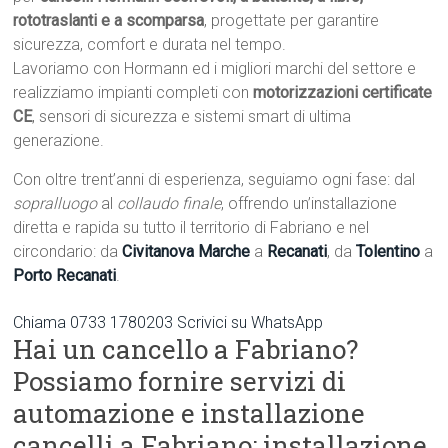
rototraslanti e a scomparsa
, progettate per garantire
sicurezza, comfort e durata nel tempo.
Lavoriamo con Hormann ed i migliori marchi del settore e
realizziamo impianti completi con
motorizzazioni certificate
CE
, sensori di sicurezza e sistemi smart di ultima
generazione.
Con oltre trent’anni di esperienza, seguiamo ogni fase: dal
sopralluogo
al
collaudo finale
, offrendo un’installazione
diretta e rapida su tutto il territorio di Fabriano e nel
circondario: da
Civitanova Marche
a
Recanati
, da
Tolentino
a
Porto Recanati
.
Chiama 0733 1780203
Scrivici su WhatsApp
Hai un cancello a Fabriano?
Possiamo fornire servizi di
automazione e installazione
cancelli a Fabriano: installazione,