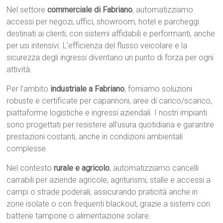
Nel settore
commerciale di Fabriano
, automatizziamo
accessi per negozi, uffici, showroom, hotel e parcheggi
destinati ai clienti, con sistemi affidabili e performanti, anche
per usi intensivi. L’efficienza del flusso veicolare e la
sicurezza degli ingressi diventano un punto di forza per ogni
attività.
Per l’ambito
industriale a Fabriano
, forniamo soluzioni
robuste e certificate per capannoni, aree di carico/scarico,
piattaforme logistiche e ingressi aziendali. I nostri impianti
sono progettati per resistere all’usura quotidiana e garantire
prestazioni costanti, anche in condizioni ambientali
complesse.
Nel contesto
rurale e agricolo
, automatizziamo cancelli
carrabili per aziende agricole, agriturismi, stalle e accessi a
campi o strade poderali, assicurando praticità anche in
zone isolate o con frequenti blackout, grazie a sistemi con
batterie tampone o alimentazione solare.