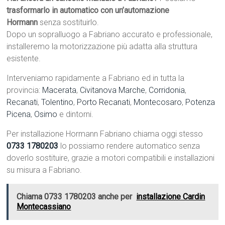
trasformarlo in automatico con un’automazione
Hormann
senza sostituirlo.
Dopo un sopralluogo a Fabriano accurato e professionale,
installeremo la motorizzazione più adatta alla struttura
esistente.
Interveniamo rapidamente a Fabriano ed in tutta la
provincia:
Macerata
,
Civitanova Marche
,
Corridonia
,
Recanati
,
Tolentino
,
Porto Recanati
,
Montecosaro
,
Potenza
Picena
,
Osimo
e dintorni.
Per installazione Hormann Fabriano chiama oggi stesso
0733 1780203
lo possiamo rendere automatico senza
doverlo sostituire, grazie a motori compatibili e installazioni
su misura a Fabriano.
Chiama 0733 1780203 anche per
installazione Cardin
Montecassiano