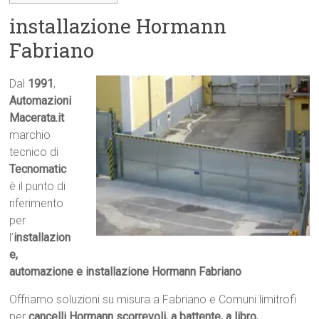
installazione Hormann
Fabriano
Dal
1991
,
Automazioni
Macerata.it

marchio
tecnico di
Tecnomatic
è il punto di
riferimento
per
l’
installazion
e,
automazione e installazione Hormann Fabriano
Offriamo soluzioni su misura a Fabriano e Comuni limitrofi
per
cancelli Hormann scorrevoli, a battente, a libro,