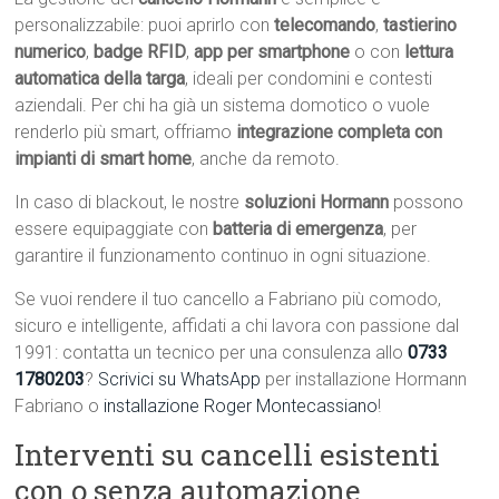
personalizzabile: puoi aprirlo con
telecomando
,
tastierino
numerico
,
badge RFID
,
app per smartphone
o con
lettura
automatica della targa
, ideali per condomini e contesti
aziendali. Per chi ha già un sistema domotico o vuole
renderlo più smart, offriamo
integrazione completa con
impianti di smart home
, anche da remoto.
In caso di blackout, le nostre
soluzioni Hormann
possono
essere equipaggiate con
batteria di emergenza
, per
garantire il funzionamento continuo in ogni situazione.
Se vuoi rendere il tuo cancello a Fabriano più comodo,
sicuro e intelligente, affidati a chi lavora con passione dal
1991: contatta un tecnico per una consulenza allo
0733
1780203
?
Scrivici su WhatsApp
per installazione Hormann
Fabriano o
installazione Roger Montecassiano
!
Interventi su cancelli esistenti
con o senza automazione