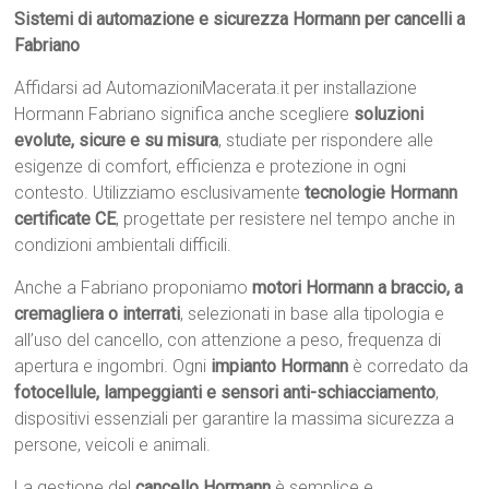
Sistemi di automazione e sicurezza Hormann per cancelli a
Fabriano
Affidarsi ad AutomazioniMacerata.it per installazione
Hormann Fabriano significa anche scegliere
soluzioni
evolute, sicure e su misura
, studiate per rispondere alle
esigenze di comfort, efficienza e protezione in ogni
contesto. Utilizziamo esclusivamente
tecnologie Hormann
certificate CE
, progettate per resistere nel tempo anche in
condizioni ambientali difficili.
Anche a Fabriano proponiamo
motori Hormann a braccio, a
cremagliera o interrati
, selezionati in base alla tipologia e
all’uso del cancello, con attenzione a peso, frequenza di
apertura e ingombri. Ogni
impianto Hormann
è corredato da
fotocellule, lampeggianti e sensori anti-schiacciamento
,
dispositivi essenziali per garantire la massima sicurezza a
persone, veicoli e animali.
La gestione del
cancello Hormann
è semplice e