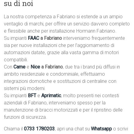
su di noi
La nostra competenza a Fabriano si estende a un ampio
ventaglio di marchi, per offrire un servizio davvero completo
e flessibile anche per installazione Hormann Fabriano.
Su impianti
FAAC
a Fabriano
interveniamo frequentemente
sia per nuove installazioni che per l’aggiornamento di
automazioni datate, grazie alla vasta gamma di motori
compatibili.
Con
Came
e
Nice
a Fabriano
, due tra i brand più diffusi in
ambito residenziale e condominiale, effettuiamo
integrazioni domotiche e sostituzioni di centraline con
sistemi più moderni.
Su impianti
BFT
e
Aprimatic
, molto presenti nei contesti
aziendali di Fabriano, interveniamo spesso per la
manutenzione di bracci motorizzati e per il ripristino delle
funzioni di sicurezza.
Chiama il
0733 1780203
, apri una chat su
Whatsapp
o scrivi