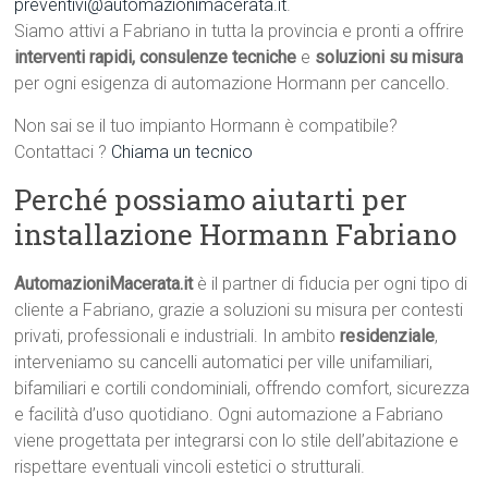
preventivi@automazionimacerata.it
.
Siamo attivi a Fabriano in tutta la provincia e pronti a offrire
interventi rapidi, consulenze tecniche
e
soluzioni su misura
per ogni esigenza di automazione Hormann per cancello.
Non sai se il tuo impianto Hormann è compatibile?
Contattaci ?
Chiama un tecnico
Perché possiamo aiutarti per
installazione Hormann Fabriano
AutomazioniMacerata.it
è il partner di fiducia per ogni tipo di
cliente a Fabriano, grazie a soluzioni su misura per contesti
privati, professionali e industriali. In ambito
residenziale
,
interveniamo su cancelli automatici per ville unifamiliari,
bifamiliari e cortili condominiali, offrendo comfort, sicurezza
e facilità d’uso quotidiano. Ogni automazione a Fabriano
viene progettata per integrarsi con lo stile dell’abitazione e
rispettare eventuali vincoli estetici o strutturali.