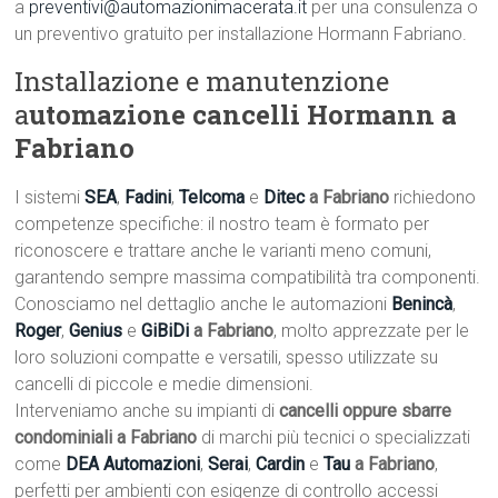
a
preventivi@automazionimacerata.it
per una consulenza o
un preventivo gratuito per installazione Hormann Fabriano.
Installazione e manutenzione
a
utomazione cancelli Hormann a
Fabriano
I sistemi
SEA
,
Fadini
,
Telcoma
e
Ditec
a Fabriano
richiedono
competenze specifiche: il nostro team è formato per
riconoscere e trattare anche le varianti meno comuni,
garantendo sempre massima compatibilità tra componenti.
Conosciamo nel dettaglio anche le automazioni
Benincà
,
Roger
,
Genius
e
GiBiDi
a Fabriano
, molto apprezzate per le
loro soluzioni compatte e versatili, spesso utilizzate su
cancelli di piccole e medie dimensioni.
Interveniamo anche su impianti di
cancelli oppure sbarre
condominiali a Fabriano
di marchi più tecnici o specializzati
come
DEA Automazioni
,
Serai
,
Cardin
e
Tau
a Fabriano
,
perfetti per ambienti con esigenze di controllo accessi