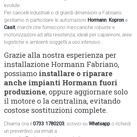
evolute.
Per cancelli industriali o di grandi dimensioni a Fabriano,
gestiamo in particolare le automazioni
Hormann
,
Kopron
e
Casit
, marchi che forniscono meccaniche robuste e
motorizzazioni ad alta resistenza, ideali per capannoni, aree
logistiche e ambienti soggetti a uso intensivo.
Grazie alla nostra esperienza per
installazione Hormann Fabriano,
possiamo
installare o riparare
anche impianti Hormann fuori
produzione
, oppure aggiornare solo
il motore o la centralina, evitando
costose sostituzioni complete.
Chiama ora il
0733 1780203
, scrivici su
Whatsapp
o richiedi
un preventivo via email a