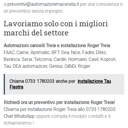
a
preventivi@automazionimacerata.it
per una consulenza o
un preventivo senza impegno.
Lavoriamo solo con i migliori
marchi del settore
Automazioni cancelli Treia e installazione Roger Treia
:
FAAC
,
Came
,
Aprimatic
,
BFT
,
Sea
,
Nice
,
Fadini
,
Ditec
,
Beninca
,
Serai
,
Telcoma
,
Cardin
,
Hormann
,
Casit
,
Kopron
,
Tau
,
DEA automazioni
,
Genius
,
GiBiDi
,
Roger
Chiama 0733 1780203 anche per
installazione Tau
Fiastra
Richiedi ora un preventivo per installazione Roger Treia!
Chiama per installazione Roger Treia allo 0733 1780203
Chat WhatsApp
oppure compila il modulo contatti e ti
richiameremo !