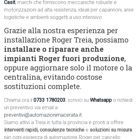
Casit
, marchi che forniscono meccaniche robuste e
motorizzazioni ad alta resistenza, ideali per capannoni, aree
logistiche e ambienti soggetti a uso intensivo.
Grazie alla nostra esperienza per
installazione Roger Treia, possiamo
installare o riparare anche
impianti Roger fuori produzione
,
oppure aggiornare solo il motore o la
centralina, evitando costose
sostituzioni complete.
Chiama ora il
0733 1780203
, scrivici su
Whatsapp
o richiedi
un preventivo via email a
preventivi@automazionimacerata.it
.
Siamo attivi a Treia in tutta la provincia e pronti a offrire
interventi rapidi, consulenze tecniche
e
soluzioni su misura
per ogni esigenza di automazione Roger per cancello.