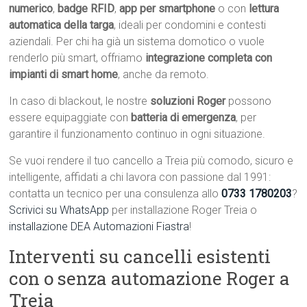
numerico
,
badge RFID
,
app per smartphone
o con
lettura
automatica della targa
, ideali per condomini e contesti
aziendali. Per chi ha già un sistema domotico o vuole
renderlo più smart, offriamo
integrazione completa con
impianti di smart home
, anche da remoto.
In caso di blackout, le nostre
soluzioni Roger
possono
essere equipaggiate con
batteria di emergenza
, per
garantire il funzionamento continuo in ogni situazione.
Se vuoi rendere il tuo cancello a Treia più comodo, sicuro e
intelligente, affidati a chi lavora con passione dal 1991:
contatta un tecnico per una consulenza allo
0733 1780203
?
Scrivici su WhatsApp
per installazione Roger Treia o
installazione DEA Automazioni Fiastra
!
Interventi su cancelli esistenti
con o senza automazione Roger a
Treia