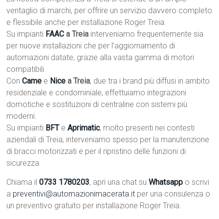
ventaglio di marchi, per offrire un servizio davvero completo
e flessibile anche per installazione Roger Treia.
Su impianti
FAAC
a Treia
interveniamo frequentemente sia
per nuove installazioni che per l’aggiornamento di
automazioni datate, grazie alla vasta gamma di motori
compatibili.
Con
Came
e
Nice
a Treia
, due tra i brand più diffusi in ambito
residenziale e condominiale, effettuiamo integrazioni
domotiche e sostituzioni di centraline con sistemi più
moderni.
Su impianti
BFT
e
Aprimatic
, molto presenti nei contesti
aziendali di Treia, interveniamo spesso per la manutenzione
di bracci motorizzati e per il ripristino delle funzioni di
sicurezza.
Chiama il
0733 1780203
, apri una chat su
Whatsapp
o scrivi
a
preventivi@automazionimacerata.it
per una consulenza o
un preventivo gratuito per installazione Roger Treia.