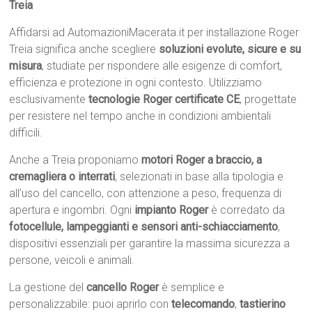
Treia
Affidarsi ad AutomazioniMacerata.it per installazione Roger
Treia significa anche scegliere
soluzioni evolute, sicure e su
misura
, studiate per rispondere alle esigenze di comfort,
efficienza e protezione in ogni contesto. Utilizziamo
esclusivamente
tecnologie Roger certificate CE
, progettate
per resistere nel tempo anche in condizioni ambientali
difficili.
Anche a Treia proponiamo
motori Roger a braccio, a
cremagliera o interrati
, selezionati in base alla tipologia e
all’uso del cancello, con attenzione a peso, frequenza di
apertura e ingombri. Ogni
impianto Roger
è corredato da
fotocellule, lampeggianti e sensori anti-schiacciamento
,
dispositivi essenziali per garantire la massima sicurezza a
persone, veicoli e animali.
La gestione del
cancello Roger
è semplice e
personalizzabile: puoi aprirlo con
telecomando
,
tastierino