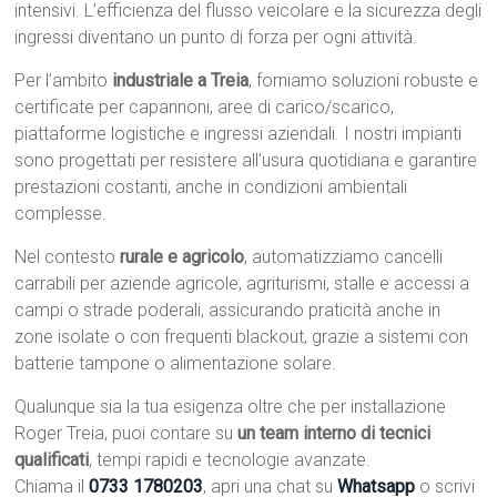
intensivi. L’efficienza del flusso veicolare e la sicurezza degli
ingressi diventano un punto di forza per ogni attività.
Per l’ambito
industriale a Treia
, forniamo soluzioni robuste e
certificate per capannoni, aree di carico/scarico,
piattaforme logistiche e ingressi aziendali. I nostri impianti
sono progettati per resistere all’usura quotidiana e garantire
prestazioni costanti, anche in condizioni ambientali
complesse.
Nel contesto
rurale e agricolo
, automatizziamo cancelli
carrabili per aziende agricole, agriturismi, stalle e accessi a
campi o strade poderali, assicurando praticità anche in
zone isolate o con frequenti blackout, grazie a sistemi con
batterie tampone o alimentazione solare.
Qualunque sia la tua esigenza oltre che per installazione
Roger Treia, puoi contare su
un team interno di tecnici
qualificati
, tempi rapidi e tecnologie avanzate.
Chiama il
0733 1780203
, apri una chat su
Whatsapp
o scrivi