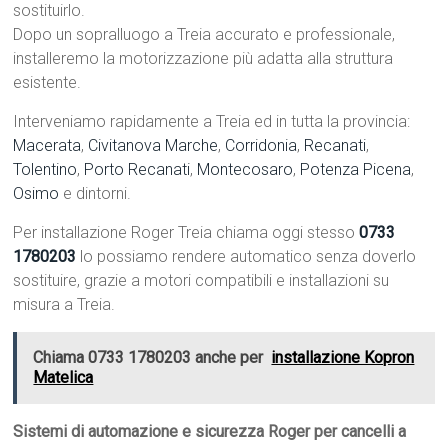
sostituirlo.
Dopo un sopralluogo a Treia accurato e professionale,
installeremo la motorizzazione più adatta alla struttura
esistente.
Interveniamo rapidamente a Treia ed in tutta la provincia:
Macerata
,
Civitanova Marche
,
Corridonia
,
Recanati
,
Tolentino
,
Porto Recanati
,
Montecosaro
,
Potenza Picena
,
Osimo
e dintorni.
Per installazione Roger Treia chiama oggi stesso
0733
1780203
lo possiamo rendere automatico senza doverlo
sostituire, grazie a motori compatibili e installazioni su
misura a Treia.
Chiama 0733 1780203 anche per
installazione Kopron
Matelica
Sistemi di automazione e sicurezza Roger per cancelli a