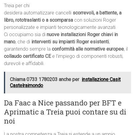
Treia per chi
desidera automatizzare cancelli
scorrevoli, a battente, a
libro, rototraslanti o a scomparsa
con soluzioni Roger
personalizzate e impianti tecnologicamente avanzati.
Ci occupiamo sia di
nuove installazioni Roger chiavi in
mano
, che di
interventi su impianti Roger esistenti
,
garantendo sempre la
conformità alle normative europee
, il
collaudo certificato CE
e l’impiego di componenti robusti,
durevoli e affidabili.
Chiama 0733 1780203 anche per
installazione Casit
Castelraimondo
Da Faac a Nice passando per BFT e
Aprimatic a Treia puoi contare su di
noi
La nostra competenza a Treia si estende a un ampio