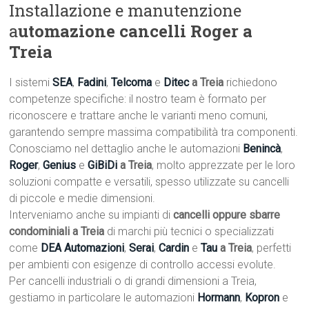
Installazione e manutenzione
a
utomazione cancelli Roger a
Treia
I sistemi
SEA
,
Fadini
,
Telcoma
e
Ditec
a Treia
richiedono
competenze specifiche: il nostro team è formato per
riconoscere e trattare anche le varianti meno comuni,
garantendo sempre massima compatibilità tra componenti.
Conosciamo nel dettaglio anche le automazioni
Benincà
,
Roger
,
Genius
e
GiBiDi
a Treia
, molto apprezzate per le loro
soluzioni compatte e versatili, spesso utilizzate su cancelli
di piccole e medie dimensioni.
Interveniamo anche su impianti di
cancelli oppure sbarre
condominiali a Treia
di marchi più tecnici o specializzati
come
DEA Automazioni
,
Serai
,
Cardin
e
Tau
a Treia
, perfetti
per ambienti con esigenze di controllo accessi evolute.
Per cancelli industriali o di grandi dimensioni a Treia,
gestiamo in particolare le automazioni
Hormann
,
Kopron
e