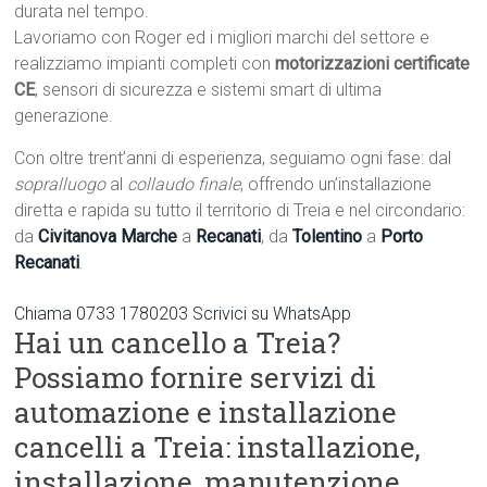
durata nel tempo.
Lavoriamo con Roger ed i migliori marchi del settore e
realizziamo impianti completi con
motorizzazioni certificate
CE
, sensori di sicurezza e sistemi smart di ultima
generazione.
Con oltre trent’anni di esperienza, seguiamo ogni fase: dal
sopralluogo
al
collaudo finale
, offrendo un’installazione
diretta e rapida su tutto il territorio di Treia e nel circondario:
da
Civitanova Marche
a
Recanati
, da
Tolentino
a
Porto
Recanati
.
Chiama 0733 1780203
Scrivici su WhatsApp
Hai un cancello a Treia?
Possiamo fornire servizi di
automazione e installazione
cancelli a Treia: installazione,
installazione, manutenzione.