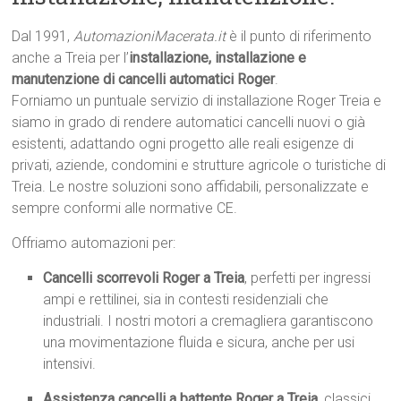
Dal 1991,
AutomazioniMacerata.it
è il punto di riferimento
anche a Treia per l’
installazione, installazione e
manutenzione di cancelli automatici Roger
.
Forniamo un puntuale servizio di installazione Roger Treia e
siamo in grado di rendere automatici cancelli nuovi o già
esistenti, adattando ogni progetto alle reali esigenze di
privati, aziende, condomini e strutture agricole o turistiche di
Treia. Le nostre soluzioni sono affidabili, personalizzate e
sempre conformi alle normative CE.
Offriamo automazioni per:
Cancelli scorrevoli Roger a Treia
, perfetti per ingressi
ampi e rettilinei, sia in contesti residenziali che
industriali. I nostri motori a cremagliera garantiscono
una movimentazione fluida e sicura, anche per usi
intensivi.
Assistenza cancelli a battente Roger a Treia
, classici