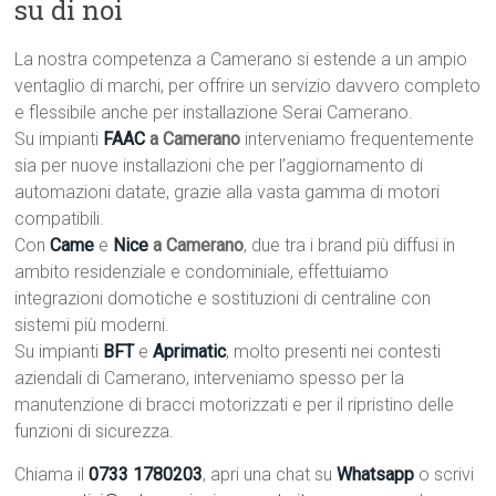
su di noi
La nostra competenza a Camerano si estende a un ampio
ventaglio di marchi, per offrire un servizio davvero completo
e flessibile anche per installazione Serai Camerano.
Su impianti
FAAC
a Camerano
interveniamo frequentemente
sia per nuove installazioni che per l’aggiornamento di
automazioni datate, grazie alla vasta gamma di motori
compatibili.
Con
Came
e
Nice
a Camerano
, due tra i brand più diffusi in
ambito residenziale e condominiale, effettuiamo
integrazioni domotiche e sostituzioni di centraline con
sistemi più moderni.
Su impianti
BFT
e
Aprimatic
, molto presenti nei contesti
aziendali di Camerano, interveniamo spesso per la
manutenzione di bracci motorizzati e per il ripristino delle
funzioni di sicurezza.
Chiama il
0733 1780203
, apri una chat su
Whatsapp
o scrivi