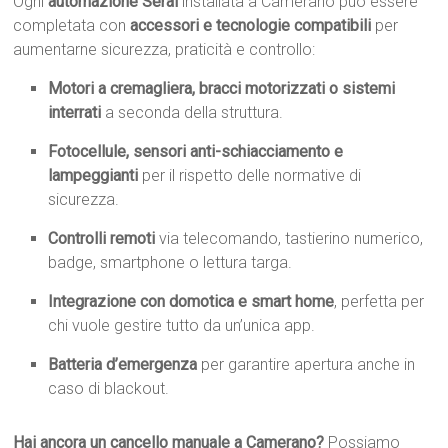
Ogni
automazione Serai
installata a Camerano può essere
completata con
accessori e tecnologie compatibili
per
aumentarne sicurezza, praticità e controllo:
Motori a cremagliera, bracci motorizzati o sistemi
interrati
a seconda della struttura.
Fotocellule, sensori anti-schiacciamento e
lampeggianti
per il rispetto delle normative di
sicurezza.
Controlli remoti
via telecomando, tastierino numerico,
badge, smartphone o lettura targa.
Integrazione con domotica e smart home
, perfetta per
chi vuole gestire tutto da un’unica app.
Batteria d’emergenza
per garantire apertura anche in
caso di blackout.
Hai ancora un cancello manuale a Camerano?
Possiamo