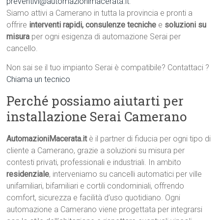
preventivi@automazionimacerata.it
.
Siamo attivi a Camerano in tutta la provincia e pronti a
offrire
interventi rapidi, consulenze tecniche
e
soluzioni su
misura
per ogni esigenza di automazione Serai per
cancello.
Non sai se il tuo impianto Serai è compatibile? Contattaci ?
Chiama un tecnico
Perché possiamo aiutarti per
installazione Serai Camerano
AutomazioniMacerata.it
è il partner di fiducia per ogni tipo di
cliente a Camerano, grazie a soluzioni su misura per
contesti privati, professionali e industriali. In ambito
residenziale
, interveniamo su cancelli automatici per ville
unifamiliari, bifamiliari e cortili condominiali, offrendo
comfort, sicurezza e facilità d’uso quotidiano. Ogni
automazione a Camerano viene progettata per integrarsi