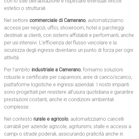
con lo stile dell’abitazione e rispettare eventuali vincoli
estetici o strutturali.
Nel settore
commerciale di Camerano
, automatizziamo
accessi per negozi, uffici, showroom, hotel e parcheggi
destinati ai clienti, con sistemi affidabili e performanti, anche
per usi intensivi. L’efficienza del flusso veicolare e la
sicurezza degli ingressi diventano un punto di forza per ogni
attività.
Per l’ambito
industriale a Camerano
, forniamo soluzioni
robuste e certificate per capannoni, aree di carico/scarico,
piattaforme logistiche e ingressi aziendali. I nostri impianti
sono progettati per resistere all’usura quotidiana e garantire
prestazioni costanti, anche in condizioni ambientali
complesse.
Nel contesto
rurale e agricolo
, automatizziamo cancelli
carrabili per aziende agricole, agriturismi, stalle e accessi a
campi o strade poderali, assicurando praticità anche in