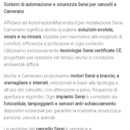
Sistemi di automazione e sicurezza Serai per cancelli a
Camerano
Affidarsi ad AutomazioniMacerata.it per installazione Serai
Camerano significa anche scegliere
soluzioni evolute,
sicure e su misura
, studiate per rispondere alle esigenze di
comfort, efficienza e protezione in ogni contesto.
Utilizziamo esclusivamente
tecnologie Serai certificate CE
,
progettate per resistere nel tempo anche in condizioni
ambientali difficili.
Anche a Camerano proponiamo
motori Serai a braccio, a
cremagliera o interrati
, selezionati in base alla tipologia e
all’uso del cancello, con attenzione a peso, frequenza di
apertura e ingombri. Ogni
impianto Serai
è corredato da
fotocellule, lampeggianti e sensori anti-schiacciamento
,
dispositivi essenziali per garantire la massima sicurezza a
persone, veicoli e animali.
La gestione del
cancello Serai
è semplice e