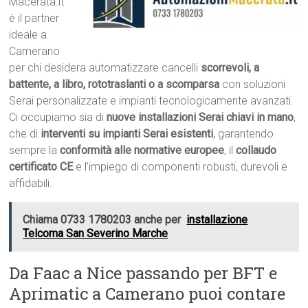
Macerata.it
è il partner
ideale a
Camerano
per chi desidera automatizzare cancelli
scorrevoli, a
battente, a libro, rototraslanti o a scomparsa
con soluzioni
Serai personalizzate e impianti tecnologicamente avanzati.
Ci occupiamo sia di
nuove installazioni Serai chiavi in mano
,
che di
interventi su impianti Serai esistenti
, garantendo
sempre la
conformità alle normative europee
, il
collaudo
certificato CE
e l’impiego di componenti robusti, durevoli e
affidabili.
Chiama 0733 1780203 anche per
installazione
Telcoma San Severino Marche
Da Faac a Nice passando per BFT e
Aprimatic a Camerano puoi contare