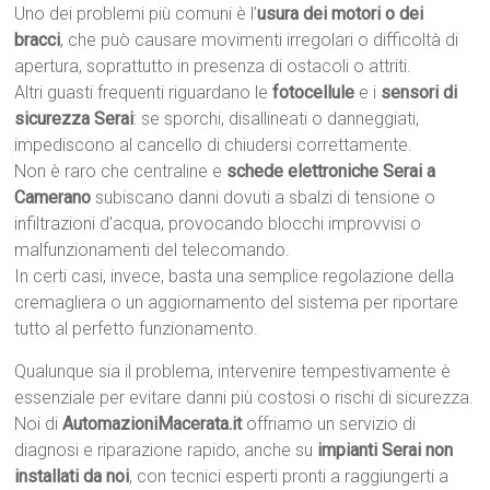
Uno dei problemi più comuni è l’
usura dei motori o dei
bracci
, che può causare movimenti irregolari o difficoltà di
apertura, soprattutto in presenza di ostacoli o attriti.
Altri guasti frequenti riguardano le
fotocellule
e i
sensori di
sicurezza Serai
: se sporchi, disallineati o danneggiati,
impediscono al cancello di chiudersi correttamente.
Non è raro che centraline e
schede elettroniche Serai a
Camerano
subiscano danni dovuti a sbalzi di tensione o
infiltrazioni d’acqua, provocando blocchi improvvisi o
malfunzionamenti del telecomando.
In certi casi, invece, basta una semplice regolazione della
cremagliera o un aggiornamento del sistema per riportare
tutto al perfetto funzionamento.
Qualunque sia il problema, intervenire tempestivamente è
essenziale per evitare danni più costosi o rischi di sicurezza.
Noi di
AutomazioniMacerata.it
offriamo un servizio di
diagnosi e riparazione rapido, anche su
impianti Serai non
installati da noi
, con tecnici esperti pronti a raggiungerti a