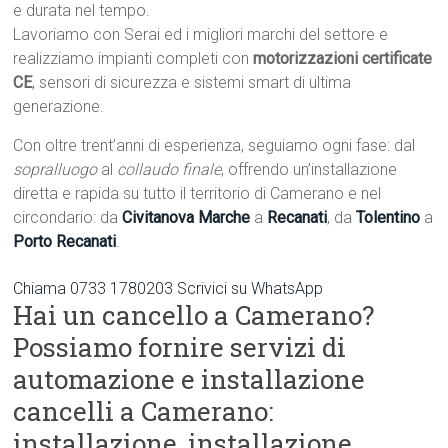
e durata nel tempo.
Lavoriamo con Serai ed i migliori marchi del settore e
realizziamo impianti completi con
motorizzazioni certificate
CE
, sensori di sicurezza e sistemi smart di ultima
generazione.
Con oltre trent’anni di esperienza, seguiamo ogni fase: dal
sopralluogo
al
collaudo finale
, offrendo un’installazione
diretta e rapida su tutto il territorio di Camerano e nel
circondario: da
Civitanova Marche
a
Recanati
, da
Tolentino
a
Porto Recanati
.
Chiama 0733 1780203
Scrivici su WhatsApp
Hai un cancello a Camerano?
Possiamo fornire servizi di
automazione e installazione
cancelli a Camerano:
installazione, installazione,