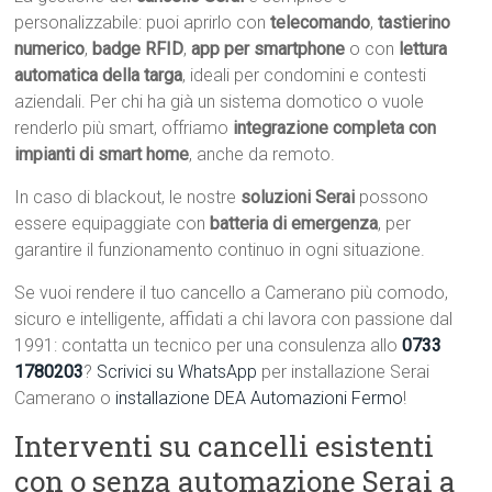
personalizzabile: puoi aprirlo con
telecomando
,
tastierino
numerico
,
badge RFID
,
app per smartphone
o con
lettura
automatica della targa
, ideali per condomini e contesti
aziendali. Per chi ha già un sistema domotico o vuole
renderlo più smart, offriamo
integrazione completa con
impianti di smart home
, anche da remoto.
In caso di blackout, le nostre
soluzioni Serai
possono
essere equipaggiate con
batteria di emergenza
, per
garantire il funzionamento continuo in ogni situazione.
Se vuoi rendere il tuo cancello a Camerano più comodo,
sicuro e intelligente, affidati a chi lavora con passione dal
1991: contatta un tecnico per una consulenza allo
0733
1780203
?
Scrivici su WhatsApp
per installazione Serai
Camerano o
installazione DEA Automazioni Fermo
!
Interventi su cancelli esistenti
con o senza automazione Serai a