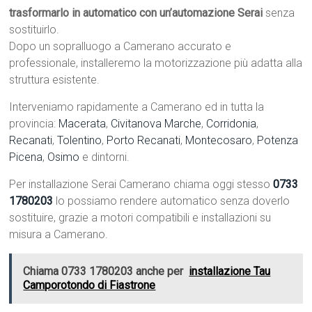
trasformarlo in automatico con un’automazione Serai
senza
sostituirlo.
Dopo un sopralluogo a Camerano accurato e
professionale, installeremo la motorizzazione più adatta alla
struttura esistente.
Interveniamo rapidamente a Camerano ed in tutta la
provincia:
Macerata
,
Civitanova Marche
,
Corridonia
,
Recanati
,
Tolentino
,
Porto Recanati
,
Montecosaro
,
Potenza
Picena
,
Osimo
e dintorni.
Per installazione Serai Camerano chiama oggi stesso
0733
1780203
lo possiamo rendere automatico senza doverlo
sostituire, grazie a motori compatibili e installazioni su
misura a Camerano.
Chiama 0733 1780203 anche per
installazione Tau
Camporotondo di Fiastrone