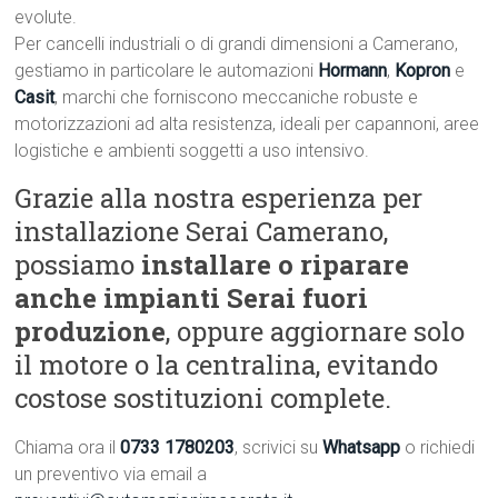
evolute.
Per cancelli industriali o di grandi dimensioni a Camerano,
gestiamo in particolare le automazioni
Hormann
,
Kopron
e
Casit
, marchi che forniscono meccaniche robuste e
motorizzazioni ad alta resistenza, ideali per capannoni, aree
logistiche e ambienti soggetti a uso intensivo.
Grazie alla nostra esperienza per
installazione Serai Camerano,
possiamo
installare o riparare
anche impianti Serai fuori
produzione
, oppure aggiornare solo
il motore o la centralina, evitando
costose sostituzioni complete.
Chiama ora il
0733 1780203
, scrivici su
Whatsapp
o richiedi
un preventivo via email a