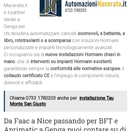
Macerata.it
è il partner
ideale a
Genga per
chi desidera automatizzare cancelli
scorrevoli, a battente, a
libro, rototraslanti o a scomparsa
con soluzioni Hormann
personalizzate e impianti tecnologicamente avanzati.
Ci occupiamo sia di
nuove installazioni Hormann chiavi in
mano
, che di
interventi su impianti Hormann esistenti
,
garantendo sempre la
conformità alle normative europee
, il
collaudo certificato CE
e l’impiego di componenti robusti,
durevoli e affidabili.
Chiama 0733 1780203 anche per
installazione Tau
Monte San Giusto
Da Faac a Nice passando per BFT e
Aprimatic a Genga puoi contare su di