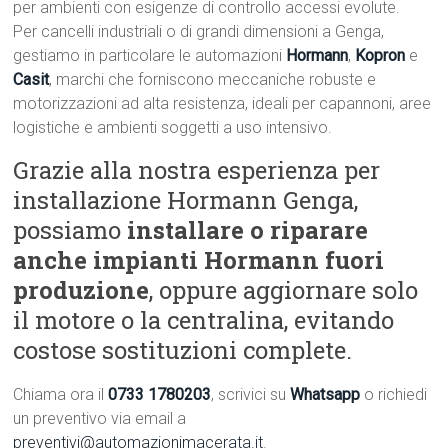
per ambienti con esigenze di controllo accessi evolute.
Per cancelli industriali o di grandi dimensioni a Genga,
gestiamo in particolare le automazioni
Hormann
,
Kopron
e
Casit
, marchi che forniscono meccaniche robuste e
motorizzazioni ad alta resistenza, ideali per capannoni, aree
logistiche e ambienti soggetti a uso intensivo.
Grazie alla nostra esperienza per
installazione Hormann Genga,
possiamo
installare o riparare
anche impianti Hormann fuori
produzione
, oppure aggiornare solo
il motore o la centralina, evitando
costose sostituzioni complete.
Chiama ora il
0733 1780203
, scrivici su
Whatsapp
o richiedi
un preventivo via email a
preventivi@automazionimacerata.it
.