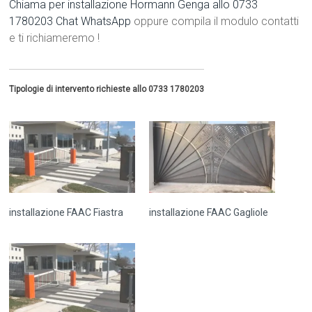
Chiama per installazione Hormann Genga allo 0733
1780203
Chat WhatsApp
oppure compila il modulo contatti
e ti richiameremo !
Tipologie di intervento richieste allo 0733 1780203
installazione FAAC Fiastra
installazione FAAC Gagliole