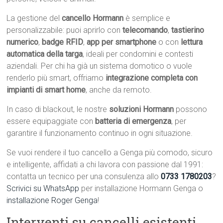
La gestione del
cancello Hormann
è semplice e
personalizzabile: puoi aprirlo con
telecomando
,
tastierino
numerico
,
badge RFID
,
app per smartphone
o con
lettura
automatica della targa
, ideali per condomini e contesti
aziendali. Per chi ha già un sistema domotico o vuole
renderlo più smart, offriamo
integrazione completa con
impianti di smart home
, anche da remoto.
In caso di blackout, le nostre
soluzioni Hormann
possono
essere equipaggiate con
batteria di emergenza
, per
garantire il funzionamento continuo in ogni situazione.
Se vuoi rendere il tuo cancello a Genga più comodo, sicuro
e intelligente, affidati a chi lavora con passione dal 1991:
contatta un tecnico per una consulenza allo
0733 1780203
?
Scrivici su WhatsApp
per installazione Hormann Genga o
installazione Roger Genga
!
Interventi su cancelli esistenti