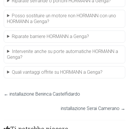
Riparate serrande o portoni HORMANN a Genga?
Posso sostituire un motore non HORMANN con uno
HORMANN a Genga?
Riparate barriere HORMANN a Genga?
Intervenite anche su porte automatiche HORMANN a
Genga?
Quali vantaggi offrite su HORMANN a Genga?
←
installazione Beninca Castelfidardo
installazione Serai Camerano
→
Ti potrebbe piacere