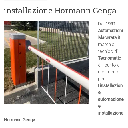
installazione Hormann Genga
Dal
1991
,
Automazioni
Macerata.it

marchio
tecnico di
Tecnomatic
è il punto di
riferimento
per
l’
installazion
e,
automazione
e
installazione
Hormann Genga