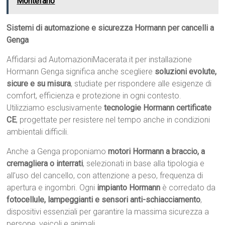
Montefano
Sistemi di automazione e sicurezza Hormann per cancelli a
Genga
Affidarsi ad AutomazioniMacerata.it per installazione
Hormann Genga significa anche scegliere
soluzioni evolute,
sicure e su misura
, studiate per rispondere alle esigenze di
comfort, efficienza e protezione in ogni contesto.
Utilizziamo esclusivamente
tecnologie Hormann certificate
CE
, progettate per resistere nel tempo anche in condizioni
ambientali difficili.
Anche a Genga proponiamo
motori Hormann a braccio, a
cremagliera o interrati
, selezionati in base alla tipologia e
all’uso del cancello, con attenzione a peso, frequenza di
apertura e ingombri. Ogni
impianto Hormann
è corredato da
fotocellule, lampeggianti e sensori anti-schiacciamento
,
dispositivi essenziali per garantire la massima sicurezza a
persone, veicoli e animali.