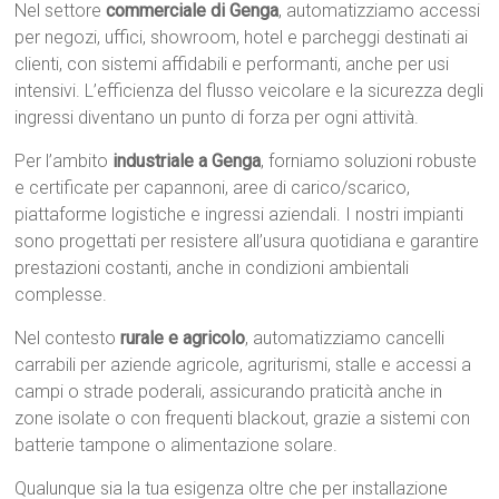
Nel settore
commerciale di Genga
, automatizziamo accessi
per negozi, uffici, showroom, hotel e parcheggi destinati ai
clienti, con sistemi affidabili e performanti, anche per usi
intensivi. L’efficienza del flusso veicolare e la sicurezza degli
ingressi diventano un punto di forza per ogni attività.
Per l’ambito
industriale a Genga
, forniamo soluzioni robuste
e certificate per capannoni, aree di carico/scarico,
piattaforme logistiche e ingressi aziendali. I nostri impianti
sono progettati per resistere all’usura quotidiana e garantire
prestazioni costanti, anche in condizioni ambientali
complesse.
Nel contesto
rurale e agricolo
, automatizziamo cancelli
carrabili per aziende agricole, agriturismi, stalle e accessi a
campi o strade poderali, assicurando praticità anche in
zone isolate o con frequenti blackout, grazie a sistemi con
batterie tampone o alimentazione solare.
Qualunque sia la tua esigenza oltre che per installazione