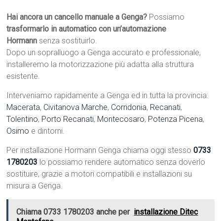
Hai ancora un cancello manuale a Genga?
Possiamo
trasformarlo in automatico con un’automazione
Hormann
senza sostituirlo.
Dopo un sopralluogo a Genga accurato e professionale,
installeremo la motorizzazione più adatta alla struttura
esistente.
Interveniamo rapidamente a Genga ed in tutta la provincia:
Macerata
,
Civitanova Marche
,
Corridonia
,
Recanati
,
Tolentino
,
Porto Recanati
,
Montecosaro
,
Potenza Picena
,
Osimo
e dintorni.
Per installazione Hormann Genga chiama oggi stesso
0733
1780203
lo possiamo rendere automatico senza doverlo
sostituire, grazie a motori compatibili e installazioni su
misura a Genga.
Chiama 0733 1780203 anche per
installazione Ditec