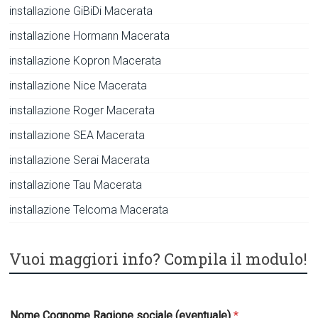
installazione GiBiDi Macerata
installazione Hormann Macerata
installazione Kopron Macerata
installazione Nice Macerata
installazione Roger Macerata
installazione SEA Macerata
installazione Serai Macerata
installazione Tau Macerata
installazione Telcoma Macerata
Vuoi maggiori info? Compila il modulo!
r
Nome Cognome Ragione sociale (eventuale)
*