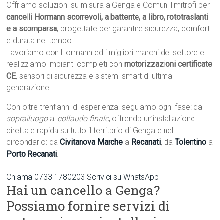
Offriamo soluzioni su misura a Genga e Comuni limitrofi per
cancelli Hormann scorrevoli, a battente, a libro, rototraslanti
e a scomparsa
, progettate per garantire sicurezza, comfort
e durata nel tempo.
Lavoriamo con Hormann ed i migliori marchi del settore e
realizziamo impianti completi con
motorizzazioni certificate
CE
, sensori di sicurezza e sistemi smart di ultima
generazione.
Con oltre trent’anni di esperienza, seguiamo ogni fase: dal
sopralluogo
al
collaudo finale
, offrendo un’installazione
diretta e rapida su tutto il territorio di Genga e nel
circondario: da
Civitanova Marche
a
Recanati
, da
Tolentino
a
Porto Recanati
.
Chiama 0733 1780203
Scrivici su WhatsApp
Hai un cancello a Genga?
Possiamo fornire servizi di