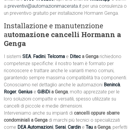
a
preventivi@automazionimacerata.it
per una consulenza o
un preventivo gratuito per installazione Hormann Genga.
Installazione e manutenzione
a
utomazione cancelli Hormann a
Genga
I sistemi
SEA
,
Fadini
,
Telcoma
e
Ditec
a Genga
richiedono
competenze specifiche: il nostro team è formato per
riconoscere e trattare anche le varianti meno comuni,
garantendo sempre massima compatibilità tra componenti.
Conosciamo nel dettaglio anche le automazioni
Benincà
,
Roger
,
Genius
e
GiBiDi
a Genga
, molto apprezzate per le
loro soluzioni compatte e versatili, spesso utilizzate su
cancelli di piccole e medie dimensioni.
Interveniamo anche su impianti di
cancelli oppure sbarre
condominiali a Genga
di marchi più tecnici o specializzati
come
DEA Automazioni
,
Serai
,
Cardin
e
Tau
a Genga
, perfetti