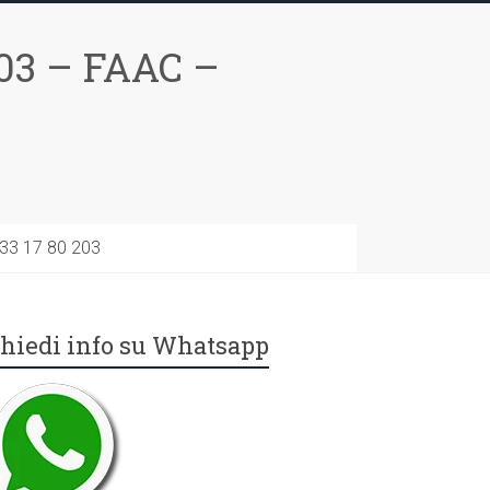
03 – FAAC –
733 17 80 203
hiedi info su Whatsapp