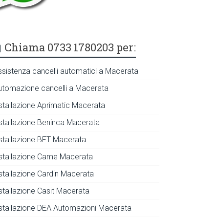
Chiama 0733 1780203 per:
ssistenza cancelli automatici a Macerata
utomazione cancelli a Macerata
nstallazione Aprimatic Macerata
nstallazione Beninca Macerata
nstallazione BFT Macerata
nstallazione Came Macerata
nstallazione Cardin Macerata
nstallazione Casit Macerata
nstallazione DEA Automazioni Macerata