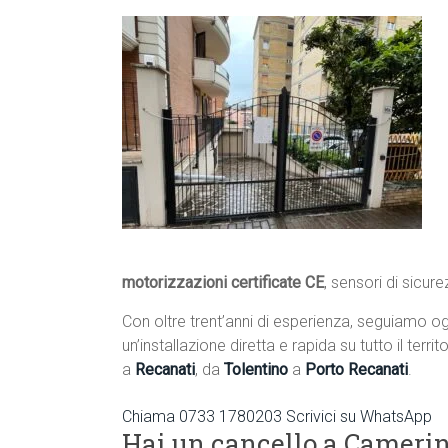
motorizzazioni certificate CE
, sensori di sicur
Con oltre trent’anni di esperienza, seguiamo og
un’installazione diretta e rapida su tutto il terr
a
Recanati
, da
Tolentino
a
Porto Recanati
.
Chiama 0733 1780203
Scrivici su WhatsApp
Hai un cancello a Camerin