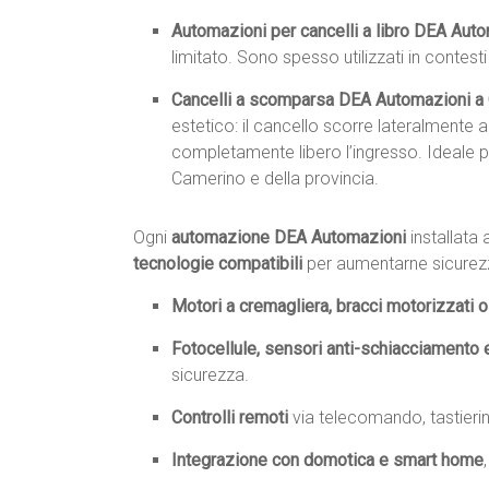
Automazioni per cancelli a libro DEA Aut
limitato. Sono spesso utilizzati in contest
Cancelli a scomparsa DEA Automazioni a
estetico: il cancello scorre lateralmente a
completamente libero l’ingresso. Ideale pe
Camerino e della provincia.
Ogni
automazione DEA Automazioni
installata
tecnologie compatibili
per aumentarne sicurezza
Motori a cremagliera, bracci motorizzati o 
Fotocellule, sensori anti-schiacciamento 
sicurezza.
Controlli remoti
via telecomando, tastieri
Integrazione con domotica e smart home