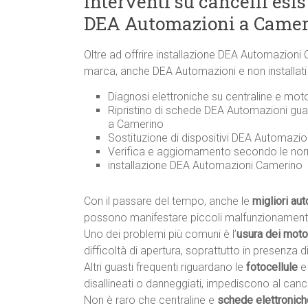
Interventi su cancelli esi
DEA Automazioni a Camer
Oltre ad offrire installazione DEA Automazioni
marca, anche DEA Automazioni e non installati 
Diagnosi elettroniche su centraline e mot
Ripristino di schede DEA Automazioni guas
a Camerino
Sostituzione di dispositivi DEA Automazio
Verifica e aggiornamento secondo le n
installazione DEA Automazioni Camerino
Con il passare del tempo, anche le
migliori au
possono manifestare piccoli malfunzionamen
Uno dei problemi più comuni è l’
usura dei motor
difficoltà di apertura, soprattutto in presenza di 
Altri guasti frequenti riguardano le
fotocellule
e
disallineati o danneggiati, impediscono al canc
Non è raro che centraline e
schede elettronic