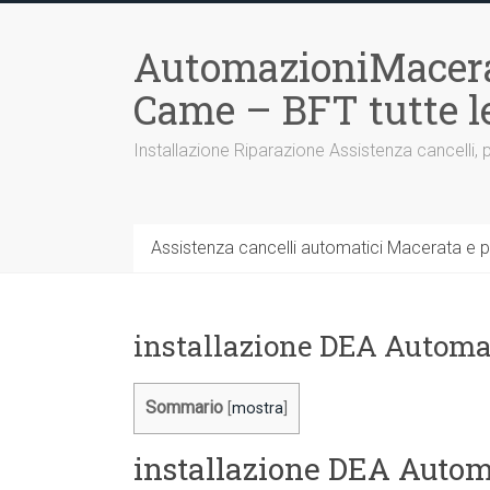
Vai
al
AutomazioniMacera
contenuto
Came – BFT tutte 
Installazione Riparazione Assistenza cancelli, 
Assistenza cancelli automatici Macerata e p
installazione DEA Autom
Sommario
[
mostra
]
installazione DEA Auto