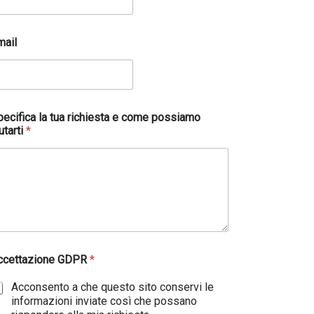
mail
pecifica la tua richiesta e come possiamo
utarti
*
ccettazione GDPR
*
Acconsento a che questo sito conservi le
informazioni inviate così che possano