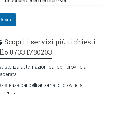
rispondere alla mia richiesta.
Invia
Scopri i servizi più richiesti
llo 0733 1780203
ssistenza automazioni cancelli provincia
acerata
ssistenza cancelli automatici provincia
acerata