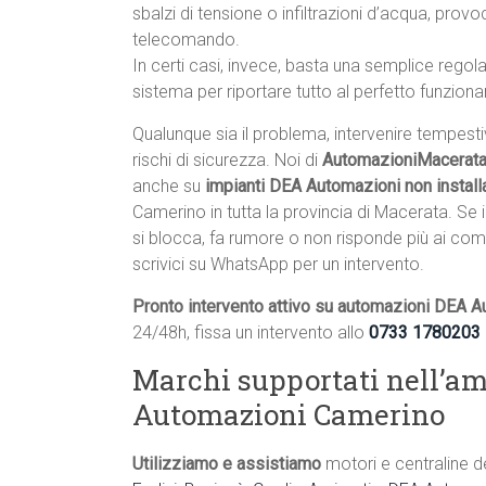
sbalzi di tensione o infiltrazioni d’acqua, pro
telecomando.
In certi casi, invece, basta una semplice rego
sistema per riportare tutto al perfetto funzion
Qualunque sia il problema, intervenire tempest
rischi di sicurezza. Noi di
AutomazioniMacerata.
anche su
impianti DEA Automazioni non installa
Camerino in tutta la provincia di Macerata. S
si blocca, fa rumore o non risponde più ai com
scrivici su WhatsApp per un intervento.
Pronto intervento attivo su automazioni DEA 
24/48h, fissa un intervento allo
0733 1780203
Marchi supportati nell’am
Automazioni Camerino
Utilizziamo e assistiamo
motori e centraline d