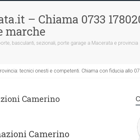
ta.it – Chiama 0733 17802
le marche
porte, basculanti, sezionali, porte garage a Macerata e provincia
rovincia: tecnici onesti e competenti. Chiama con fiducia allo 0
azioni Camerino
C
mazioni Camerino