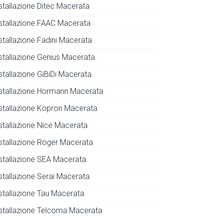
nstallazione Ditec Macerata
nstallazione FAAC Macerata
nstallazione Fadini Macerata
nstallazione Genius Macerata
stallazione GiBiDi Macerata
nstallazione Hormann Macerata
nstallazione Kopron Macerata
nstallazione Nice Macerata
nstallazione Roger Macerata
nstallazione SEA Macerata
nstallazione Serai Macerata
nstallazione Tau Macerata
nstallazione Telcoma Macerata