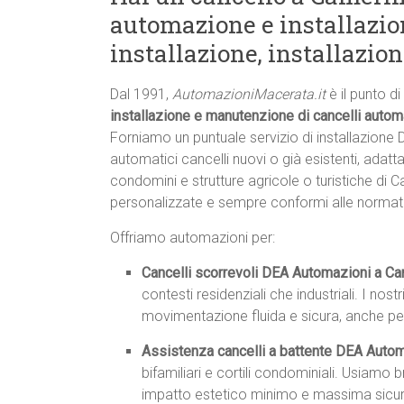
automazione e installazio
installazione, installazio
Dal 1991,
AutomazioniMacerata.it
è il punto d
installazione e manutenzione di cancelli auto
Forniamo un puntuale servizio di installazion
automatici cancelli nuovi o già esistenti, adatta
condomini e strutture agricole o turistiche di C
personalizzate e sempre conformi alle normat
Offriamo automazioni per:
Cancelli scorrevoli DEA Automazioni a C
contesti residenziali che industriali. I no
movimentazione fluida e sicura, anche per 
Assistenza cancelli a battente DEA Auto
bifamiliari e cortili condominiali. Usiamo 
impatto estetico minimo e massima sicu