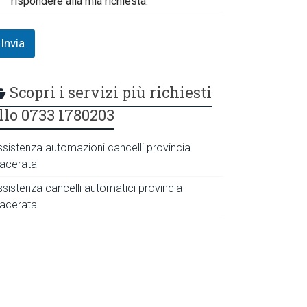
rispondere alla mia richiesta.
Invia
Scopri i servizi più richiesti
llo 0733 1780203
ssistenza automazioni cancelli provincia
acerata
ssistenza cancelli automatici provincia
acerata