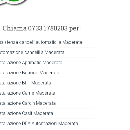
Chiama 0733 1780203 per:
ssistenza cancelli automatici a Macerata
utomazione cancelli a Macerata
nstallazione Aprimatic Macerata
nstallazione Beninca Macerata
nstallazione BFT Macerata
nstallazione Came Macerata
nstallazione Cardin Macerata
nstallazione Casit Macerata
nstallazione DEA Automazioni Macerata