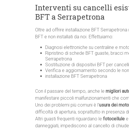
Interventi su cancelli esi
BFT a Serrapetrona
Oltre ad offrire installazione BFT Serrapetron
BFT e non installati da noi. Effettuiamo:
Diagnosi elettroniche su centraline e mot
Ripristino di schede BFT guaste, bracci m
Serrapetrona
Sostituzione di dispositivi BFT per cancel
Verifica e aggiornamento secondo le n
installazione BFT Serrapetrona
Con il passare del tempo, anche le
migliori au
manifestare piccoli malfunzionamenti che co
Uno dei problemi più comuni è l’
usura dei motor
difficoltà di apertura, soprattutto in presenza di 
Altri guasti frequenti riguardano le
fotocellule
e
danneggiati, impediscono al cancello di chiude