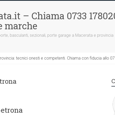
ta.it – Chiama 0733 17802
le marche
porte, basculanti, sezionali, porte garage a Macerata e provincia
rovincia: tecnici onesti e competenti. Chiama con fiducia allo 0
trona
C
petrona