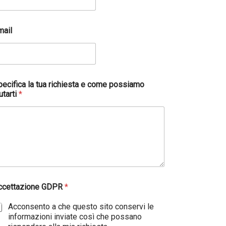
mail
pecifica la tua richiesta e come possiamo
utarti
*
ccettazione GDPR
*
Acconsento a che questo sito conservi le
informazioni inviate così che possano