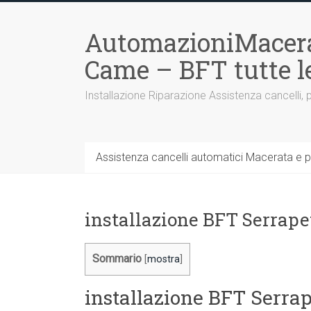
Vai
al
AutomazioniMacera
contenuto
Came – BFT tutte 
Installazione Riparazione Assistenza cancelli, 
Assistenza cancelli automatici Macerata e p
installazione BFT Serrape
Sommario
[
mostra
]
installazione BFT Serra