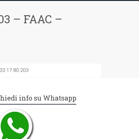
03 – FAAC –
733 17 80 203
hiedi info su Whatsapp