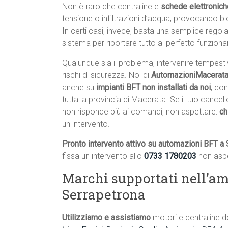
Non è raro che centraline e
schede elettronich
tensione o infiltrazioni d’acqua, provocando 
In certi casi, invece, basta una semplice rego
sistema per riportare tutto al perfetto funzion
Qualunque sia il problema, intervenire tempest
rischi di sicurezza. Noi di
AutomazioniMacerata.
anche su
impianti BFT non installati da noi
, con
tutta la provincia di Macerata. Se il tuo canc
non risponde più ai comandi, non aspettare:
ch
un intervento.
Pronto intervento attivo su automazioni BFT a
fissa un intervento allo
0733 1780203
non aspe
Marchi supportati nell’am
Serrapetrona
Utilizziamo e assistiamo
motori e centraline d