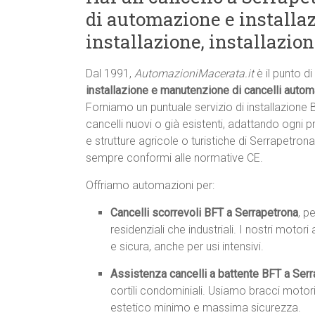
di automazione e installaz
installazione, installazio
Dal 1991,
AutomazioniMacerata.it
è il punto d
installazione e manutenzione di cancelli autom
Forniamo un puntuale servizio di installazione
cancelli nuovi o già esistenti, adattando ogni p
e strutture agricole o turistiche di Serrapetrona
sempre conformi alle normative CE.
Offriamo automazioni per:
Cancelli scorrevoli BFT a Serrapetrona
, p
residenziali che industriali. I nostri mot
e sicura, anche per usi intensivi.
Assistenza cancelli a battente BFT a Ser
cortili condominiali. Usiamo bracci motori
estetico minimo e massima sicurezza.