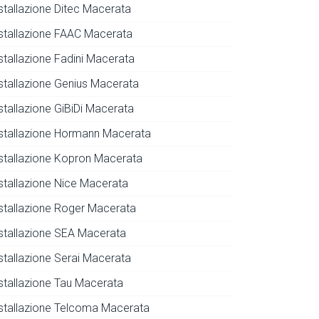
nstallazione Ditec Macerata
nstallazione FAAC Macerata
nstallazione Fadini Macerata
nstallazione Genius Macerata
stallazione GiBiDi Macerata
nstallazione Hormann Macerata
nstallazione Kopron Macerata
nstallazione Nice Macerata
nstallazione Roger Macerata
nstallazione SEA Macerata
nstallazione Serai Macerata
nstallazione Tau Macerata
nstallazione Telcoma Macerata