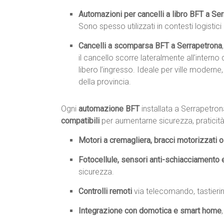
Automazioni per cancelli a libro BFT a Se
Sono spesso utilizzati in contesti logistic
Cancelli a scomparsa BFT a Serrapetrona
il cancello scorre lateralmente all’inter
libero l’ingresso. Ideale per ville moderne
della provincia.
Ogni
automazione BFT
installata a Serrapetr
compatibili
per aumentarne sicurezza, praticità
Motori a cremagliera, bracci motorizzati o 
Fotocellule, sensori anti-schiacciamento 
sicurezza.
Controlli remoti
via telecomando, tastieri
Integrazione con domotica e smart home