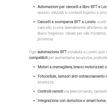
Automazioni per cancelli a libro BFT a Lo
spesso utilizzati in contesti logistici e pr
Cancelli a scomparsa BFT a Loreto
, scelt
cancello scorre lateralmente all’interno
libero l’ingresso. Ideale per ville moderne,
provincia.
Ogni
automazione BFT
installata a Loreto pu
compatibili
per aumentarne sicurezza, praticità
Motori a cremagliera, bracci motorizzati o 
Fotocellule, sensori anti-schiacciamento 
sicurezza.
Controlli remoti
via telecomando, tastieri
Integrazione con domotica e smart home