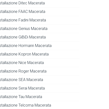
nstallazione Ditec Macerata
nstallazione FAAC Macerata
nstallazione Fadini Macerata
nstallazione Genius Macerata
stallazione GiBiDi Macerata
nstallazione Hormann Macerata
nstallazione Kopron Macerata
nstallazione Nice Macerata
nstallazione Roger Macerata
nstallazione SEA Macerata
nstallazione Serai Macerata
nstallazione Tau Macerata
nstallazione Telcoma Macerata