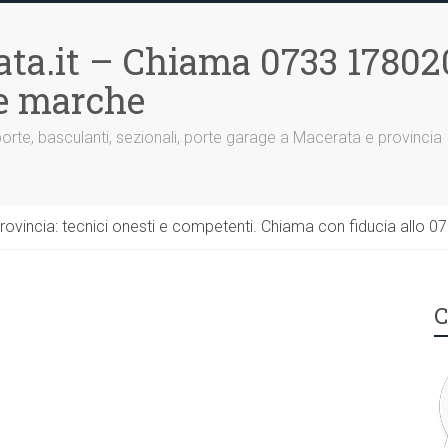
ta.it – Chiama 0733 17802
le marche
porte, basculanti, sezionali, porte garage a Macerata e provincia
rovincia: tecnici onesti e competenti. Chiama con fiducia allo 0
C