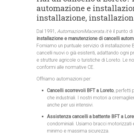
automazione e installazion
installazione, installazio
Dal 1991,
AutomazioniMacerata.it
è il punto di
installazione e manutenzione di cancelli autom
Forniamo un puntuale servizio di installazione
cancelli nuovi o già esistenti, adattando ogni p
e strutture agricole o turistiche di Loreto. Le 
conformi alle normative CE.
Offriamo automazioni per:
Cancelli scorrevoli BFT a Loreto
, perfetti 
che industriali. I nostri motori a cremagl
anche per usi intensivi.
Assistenza cancelli a battente BFT a Lore
condominiali. Usiamo bracci motorizzati e
minimo e massima sicurezza.