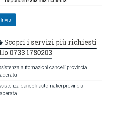
rispondere alla mia richiesta.
Invia
Scopri i servizi più richiesti
llo 0733 1780203
ssistenza automazioni cancelli provincia
acerata
ssistenza cancelli automatici provincia
acerata