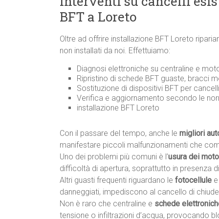
Interventi su cancelli esi
BFT a Loreto
Oltre ad offrire installazione BFT Loreto ripa
non installati da noi. Effettuiamo:
Diagnosi elettroniche su centraline e moto
Ripristino di schede BFT guaste, bracci m
Sostituzione di dispositivi BFT per cancell
Verifica e aggiornamento secondo le n
installazione BFT Loreto
Con il passare del tempo, anche le
migliori au
manifestare piccoli malfunzionamenti che co
Uno dei problemi più comuni è l’
usura dei motor
difficoltà di apertura, soprattutto in presenza di 
Altri guasti frequenti riguardano le
fotocellule
e
danneggiati, impediscono al cancello di chiude
Non è raro che centraline e
schede elettronich
tensione o infiltrazioni d’acqua, provocando 