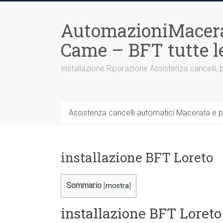
Vai
al
AutomazioniMacera
contenuto
Came – BFT tutte 
Installazione Riparazione Assistenza cancelli, 
Assistenza cancelli automatici Macerata e p
installazione BFT Loreto
Sommario
[
mostra
]
installazione BFT Loreto