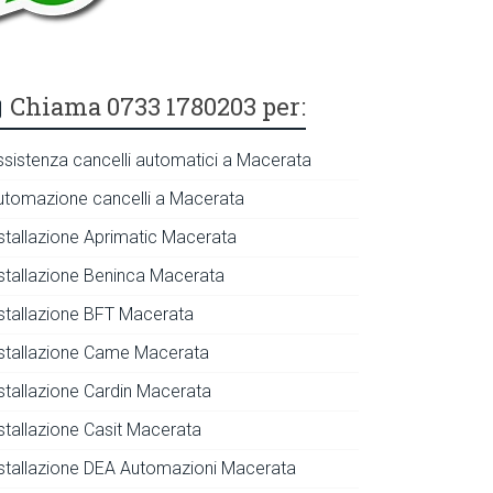
Chiama 0733 1780203 per:
ssistenza cancelli automatici a Macerata
utomazione cancelli a Macerata
nstallazione Aprimatic Macerata
nstallazione Beninca Macerata
nstallazione BFT Macerata
nstallazione Came Macerata
nstallazione Cardin Macerata
nstallazione Casit Macerata
nstallazione DEA Automazioni Macerata