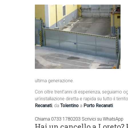
ultima generazione.
Con oltre trent’anni di esperienza, seguiamo og
un’installazione diretta e rapida su tutto il terri
Recanati
, da
Tolentino
a
Porto Recanati
.
Chiama 0733 1780203
Scrivici su WhatsApp
Hai un cancello a Loreto? 