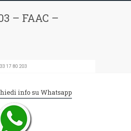
03 – FAAC –
733 17 80 203
hiedi info su Whatsapp