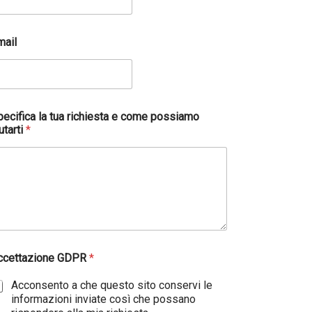
mail
pecifica la tua richiesta e come possiamo
utarti
*
ccettazione GDPR
*
Acconsento a che questo sito conservi le
informazioni inviate così che possano