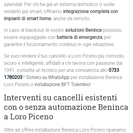
aziendali. Per chi ha già un sistema domotico o vuole
renderlo più smart, offriamo
integrazione completa con
impianti di smart home
, anche da remoto.
In caso di blackout, le nostre
soluzioni Beninca
possono
essere equipaggiate con
batteria di emergenza
, per
garantire il funzionamento continuo in ogni situazione.
Se vuoi rendere il tuo cancello a Loro Piceno più comodo,
sicuro e intelligente, affidati a chi lavora con passione dal
1991: contatta un tecnico per una consulenza allo
0733
1780203
?
Scrivici su WhatsApp
per installazione Beninca
Loro Piceno o
installazione BFT Tolentino
!
Interventi su cancelli esistenti
con o senza automazione Beninca
a Loro Piceno
Oltre ad offrire installazione Beninca Loro Piceno ripariamo