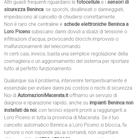
Altri guasti frequenti riguardano le
fotocellule
e i
sensori di
sicurezza Beninca
: se sporchi, disallineati o danneggiati,
impediscono al cancello di chiudersi correttamente.
Non è raro che centraline e
schede elettroniche Beninca a
Loro Piceno
subiscano danni dovuti a sbalzi di tensione o
infiltrazioni d’acqua, provocando blocchi improvvisi o
malfunzionamenti del telecomando.
In certi casi, invece, basta una semplice regolazione della
cremagliera o un aggiornamento del sistema per riportare
tutto al perfetto funzionamento.
Qualunque sia il problema, intervenire tempestivamente è
essenziale per evitare danni più costosi o rischi di sicurezza.
Noi di
AutomazioniMacerata.it
offriamo un servizio di
diagnosi e riparazione rapido, anche su
impianti Beninca non
installati da noi
, con tecnici esperti pronti a raggiungerti a
Loro Piceno in tutta la provincia di Macerata. Se il tuo
cancello automatico Beninca a Loro Piceno si blocca, fa
rumore o non risponde più ai comandi, non aspettare: