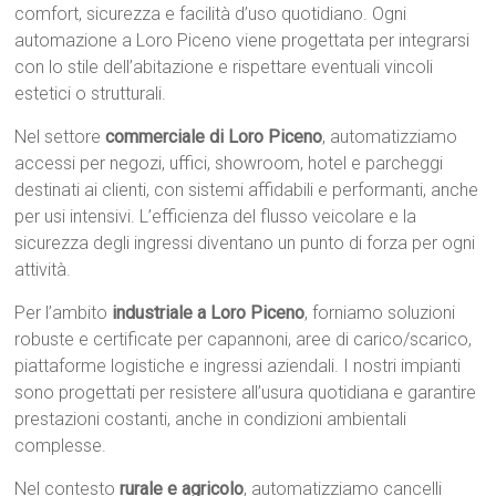
comfort, sicurezza e facilità d’uso quotidiano. Ogni
automazione a Loro Piceno viene progettata per integrarsi
con lo stile dell’abitazione e rispettare eventuali vincoli
estetici o strutturali.
Nel settore
commerciale di Loro Piceno
, automatizziamo
accessi per negozi, uffici, showroom, hotel e parcheggi
destinati ai clienti, con sistemi affidabili e performanti, anche
per usi intensivi. L’efficienza del flusso veicolare e la
sicurezza degli ingressi diventano un punto di forza per ogni
attività.
Per l’ambito
industriale a Loro Piceno
, forniamo soluzioni
robuste e certificate per capannoni, aree di carico/scarico,
piattaforme logistiche e ingressi aziendali. I nostri impianti
sono progettati per resistere all’usura quotidiana e garantire
prestazioni costanti, anche in condizioni ambientali
complesse.
Nel contesto
rurale e agricolo
, automatizziamo cancelli