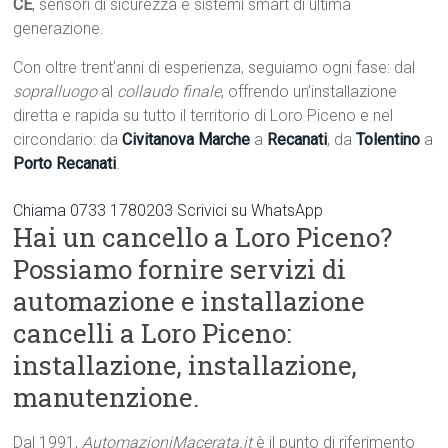
CE
, sensori di sicurezza e sistemi smart di ultima
generazione.
Con oltre trent’anni di esperienza, seguiamo ogni fase: dal
sopralluogo
al
collaudo finale
, offrendo un’installazione
diretta e rapida su tutto il territorio di Loro Piceno e nel
circondario: da
Civitanova Marche
a
Recanati
, da
Tolentino
a
Porto Recanati
.
Chiama 0733 1780203
Scrivici su WhatsApp
Hai un cancello a Loro Piceno?
Possiamo fornire servizi di
automazione e installazione
cancelli a Loro Piceno:
installazione, installazione,
manutenzione.
Dal 1991,
AutomazioniMacerata.it
è il punto di riferimento