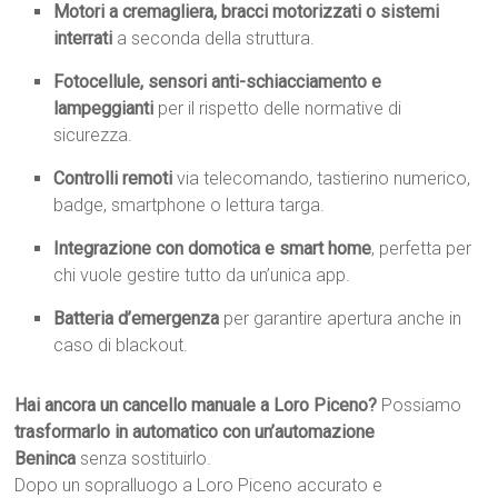
Motori a cremagliera, bracci motorizzati o sistemi
interrati
a seconda della struttura.
Fotocellule, sensori anti-schiacciamento e
lampeggianti
per il rispetto delle normative di
sicurezza.
Controlli remoti
via telecomando, tastierino numerico,
badge, smartphone o lettura targa.
Integrazione con domotica e smart home
, perfetta per
chi vuole gestire tutto da un’unica app.
Batteria d’emergenza
per garantire apertura anche in
caso di blackout.
Hai ancora un cancello manuale a Loro Piceno?
Possiamo
trasformarlo in automatico con un’automazione
Beninca
senza sostituirlo.
Dopo un sopralluogo a Loro Piceno accurato e