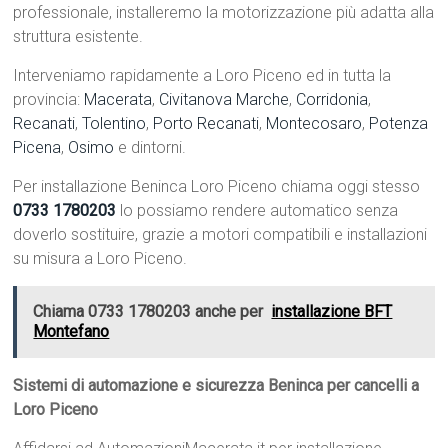
professionale, installeremo la motorizzazione più adatta alla
struttura esistente.
Interveniamo rapidamente a Loro Piceno ed in tutta la
provincia:
Macerata
,
Civitanova Marche
,
Corridonia
,
Recanati
,
Tolentino
,
Porto Recanati
,
Montecosaro
,
Potenza
Picena
,
Osimo
e dintorni.
Per installazione Beninca Loro Piceno chiama oggi stesso
0733 1780203
lo possiamo rendere automatico senza
doverlo sostituire, grazie a motori compatibili e installazioni
su misura a Loro Piceno.
Chiama 0733 1780203 anche per
installazione BFT
Montefano
Sistemi di automazione e sicurezza Beninca per cancelli a
Loro Piceno