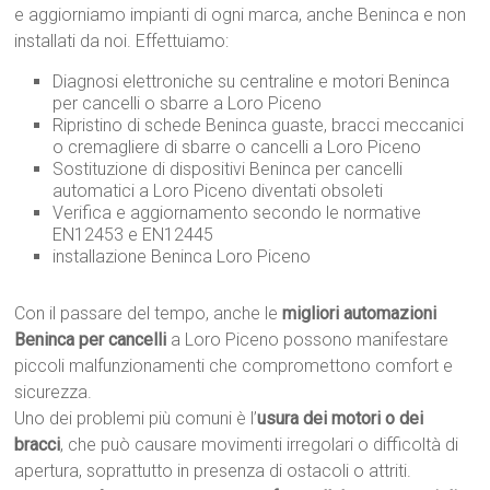
e aggiorniamo impianti di ogni marca, anche Beninca e non
installati da noi. Effettuiamo:
Diagnosi elettroniche su centraline e motori Beninca
per cancelli o sbarre a Loro Piceno
Ripristino di schede Beninca guaste, bracci meccanici
o cremagliere di sbarre o cancelli a Loro Piceno
Sostituzione di dispositivi Beninca per cancelli
automatici a Loro Piceno diventati obsoleti
Verifica e aggiornamento secondo le normative
EN12453 e EN12445
installazione Beninca Loro Piceno
Con il passare del tempo, anche le
migliori automazioni
Beninca per cancelli
a Loro Piceno possono manifestare
piccoli malfunzionamenti che compromettono comfort e
sicurezza.
Uno dei problemi più comuni è l’
usura dei motori o dei
bracci
, che può causare movimenti irregolari o difficoltà di
apertura, soprattutto in presenza di ostacoli o attriti.