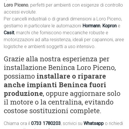
Loro Piceno
, perfetti per ambienti con esigenze di controllo
accessi evolute.
Per cancelli industriali o di grandi dimensioni a Loro Piceno,
gestiamo in particolare le automazioni
Hormann
,
Kopron
e
Casit
, marchi che forniscono meccaniche robuste e
motorizzazioni ad alta resistenza, ideali per capannoni, aree
logistiche e ambienti soggetti a uso intensivo.
Grazie alla nostra esperienza per
installazione Beninca Loro Piceno,
possiamo
installare o riparare
anche impianti Beninca fuori
produzione
, oppure aggiornare solo
il motore o la centralina, evitando
costose sostituzioni complete.
Chiama ora il
0733 1780203
, scrivici su
Whatsapp
o richiedi