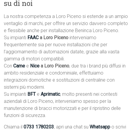
su di noi
La nostra competenza a Loro Piceno si estende a un ampio
ventaglio di marchi, per offrire un servizio davvero completo
e flessibile anche per installazione Beninca Loro Piceno.
Su impianti
FAAC
a Loro Piceno
interveniamo
frequentemente sia per nuove installazioni che per
l’aggiornamento di automazioni datate, grazie alla vasta
gamma di motori compatibili.
Con
Came
e
Nice
a Loro Piceno
, due tra i brand più diffusi in
ambito residenziale e condominiale, effettuiamo
integrazioni domotiche e sostituzioni di centraline con
sistemi più moderni.
Su impianti
BFT
e
Aprimatic
, molto presenti nei contesti
aziendali di Loro Piceno, interveniamo spesso per la
manutenzione di bracci motorizzati e per il ripristino delle
funzioni di sicurezza.
Chiama il
0733 1780203
, apri una chat su
Whatsapp
o scrivi