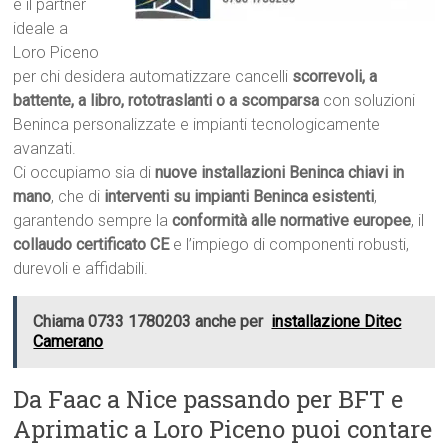
è il partner
ideale a
Loro Piceno
per chi desidera automatizzare cancelli
scorrevoli, a
battente, a libro, rototraslanti o a scomparsa
con soluzioni
Beninca personalizzate e impianti tecnologicamente
avanzati.
Ci occupiamo sia di
nuove installazioni Beninca chiavi in
mano
, che di
interventi su impianti Beninca esistenti
,
garantendo sempre la
conformità alle normative europee
, il
collaudo certificato CE
e l’impiego di componenti robusti,
durevoli e affidabili.
Chiama 0733 1780203 anche per
installazione Ditec
Camerano
Da Faac a Nice passando per BFT e
Aprimatic a Loro Piceno puoi contare