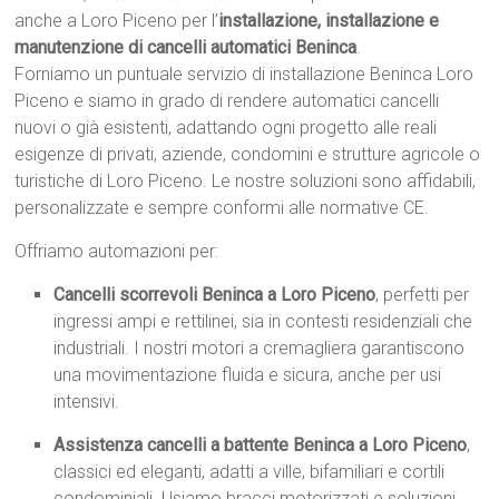
anche a Loro Piceno per l’
installazione, installazione e
manutenzione di cancelli automatici Beninca
.
Forniamo un puntuale servizio di installazione Beninca Loro
Piceno e siamo in grado di rendere automatici cancelli
nuovi o già esistenti, adattando ogni progetto alle reali
esigenze di privati, aziende, condomini e strutture agricole o
turistiche di Loro Piceno. Le nostre soluzioni sono affidabili,
personalizzate e sempre conformi alle normative CE.
Offriamo automazioni per:
Cancelli scorrevoli Beninca a Loro Piceno
, perfetti per
ingressi ampi e rettilinei, sia in contesti residenziali che
industriali. I nostri motori a cremagliera garantiscono
una movimentazione fluida e sicura, anche per usi
intensivi.
Assistenza cancelli a battente Beninca a Loro Piceno
,
classici ed eleganti, adatti a ville, bifamiliari e cortili
condominiali. Usiamo bracci motorizzati e soluzioni