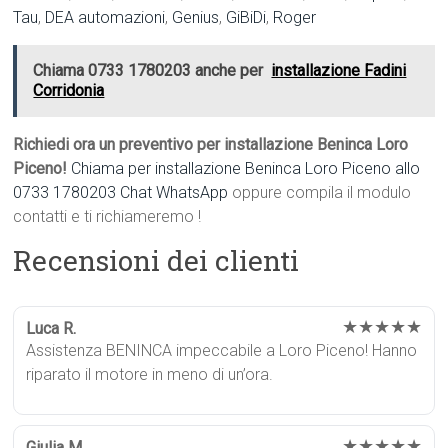
Tau
,
DEA automazioni
,
Genius
,
GiBiDi
,
Roger
Chiama 0733 1780203 anche per
installazione Fadini
Corridonia
Richiedi ora un preventivo per installazione Beninca Loro
Piceno!
Chiama per installazione Beninca Loro Piceno allo
0733 1780203
Chat WhatsApp
oppure compila il modulo
contatti e ti richiameremo !
Recensioni dei clienti
★★★★★
Luca R.
Assistenza BENINCA impeccabile a Loro Piceno! Hanno
riparato il motore in meno di un’ora.
★★★★★
Giulia M.