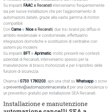
Su impianti
FAAC
a Recanati
interveniamo frequentemente
sia per nuove installazioni che per l’aggiornamento di
automazioni datate, grazie alla vasta gamma di motori
compatibili.
Con
Came
e
Nice
a Recanati
, due tra i brand più diffusi in
ambito residenziale e condominiale, effettuiamo
integrazioni domotiche e sostituzioni di centraline con
sistemi più moderni.
Su impianti
BFT
e
Aprimatic
, molto presenti nei contesti
aziendali di Recanati, interveniamo spesso per la
manutenzione di bracci motorizzati e per il ripristino delle
funzioni di sicurezza.
Chiama il
0733 1780203
, apri una chat su
Whatsapp
o scrivi
a
preventivi@automazionimacerata.it
per una consulenza o
un preventivo gratuito per installazione SEA Recanati.
Installazione e manutenzione
a
utomazione cancelli SEA a