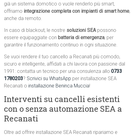
già un sistema domotico o vuole renderlo più smart,
offriamo
integrazione completa con impianti di smart home
,
anche da remoto.
In caso di blackout, le nostre
soluzioni SEA
possono
essere equipaggiate con
batteria di emergenza
, per
garantire il funzionamento continuo in ogni situazione.
Se vuoi rendere il tuo cancello a Recanati più comodo,
sicuro e intelligente, affidati a chi lavora con passione dal
1991: contatta un tecnico per una consulenza allo
0733
1780203
?
Scrivici su WhatsApp
per installazione SEA
Recanati o
installazione Beninca Muccia
!
Interventi su cancelli esistenti
con o senza automazione SEA a
Recanati
Oltre ad offrire installazione SEA Recanati ripariamo e