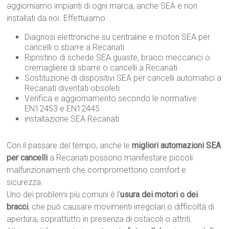
aggiorniamo impianti di ogni marca, anche SEA e non
installati da noi. Effettuiamo:
Diagnosi elettroniche su centraline e motori SEA per
cancelli o sbarre a Recanati
Ripristino di schede SEA guaste, bracci meccanici o
cremagliere di sbarre o cancelli a Recanati
Sostituzione di dispositivi SEA per cancelli automatici a
Recanati diventati obsoleti
Verifica e aggiornamento secondo le normative
EN12453 e EN12445
installazione SEA Recanati
Con il passare del tempo, anche le
migliori automazioni SEA
per cancelli
a Recanati possono manifestare piccoli
malfunzionamenti che compromettono comfort e
sicurezza.
Uno dei problemi più comuni è l’
usura dei motori o dei
bracci
, che può causare movimenti irregolari o difficoltà di
apertura, soprattutto in presenza di ostacoli o attriti.