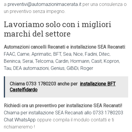
a
preventivi@automazionimacerata.it
per una consulenza o
un preventivo senza impegno.
Lavoriamo solo con i migliori
marchi del settore
Automazioni cancelli Recanati e installazione SEA Recanati
:
FAAC
,
Came
,
Aprimatic
,
BFT
,
Sea
,
Nice
,
Fadini
,
Ditec
,
Beninca
,
Serai
,
Telcoma
,
Cardin
,
Hormann
,
Casit
,
Kopron
,
Tau
,
DEA automazioni
,
Genius
,
GiBiDi
,
Roger
Chiama 0733 1780203 anche per
installazione BFT
Castelfidardo
Richiedi ora un preventivo per installazione SEA Recanati!
Chiama per installazione SEA Recanati allo 0733 1780203
Chat WhatsApp
oppure compila il modulo contatti e ti
richiameremo !