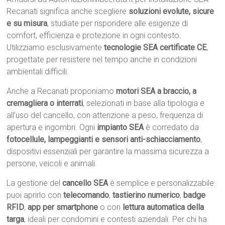
Recanati significa anche scegliere
soluzioni evolute, sicure
e su misura
, studiate per rispondere alle esigenze di
comfort, efficienza e protezione in ogni contesto.
Utilizziamo esclusivamente
tecnologie SEA certificate CE
,
progettate per resistere nel tempo anche in condizioni
ambientali difficili.
Anche a Recanati proponiamo
motori SEA a braccio, a
cremagliera o interrati
, selezionati in base alla tipologia e
all’uso del cancello, con attenzione a peso, frequenza di
apertura e ingombri. Ogni
impianto SEA
è corredato da
fotocellule, lampeggianti e sensori anti-schiacciamento
,
dispositivi essenziali per garantire la massima sicurezza a
persone, veicoli e animali.
La gestione del
cancello SEA
è semplice e personalizzabile:
puoi aprirlo con
telecomando
,
tastierino numerico
,
badge
RFID
,
app per smartphone
o con
lettura automatica della
targa
, ideali per condomini e contesti aziendali. Per chi ha