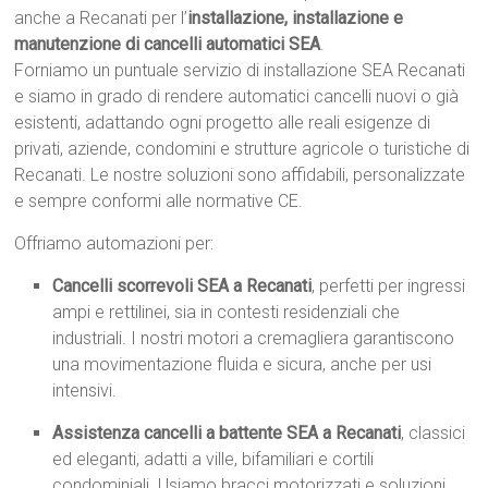
anche a Recanati per l’
installazione, installazione e
manutenzione di cancelli automatici SEA
.
Forniamo un puntuale servizio di installazione SEA Recanati
e siamo in grado di rendere automatici cancelli nuovi o già
esistenti, adattando ogni progetto alle reali esigenze di
privati, aziende, condomini e strutture agricole o turistiche di
Recanati. Le nostre soluzioni sono affidabili, personalizzate
e sempre conformi alle normative CE.
Offriamo automazioni per:
Cancelli scorrevoli SEA a Recanati
, perfetti per ingressi
ampi e rettilinei, sia in contesti residenziali che
industriali. I nostri motori a cremagliera garantiscono
una movimentazione fluida e sicura, anche per usi
intensivi.
Assistenza cancelli a battente SEA a Recanati
, classici
ed eleganti, adatti a ville, bifamiliari e cortili
condominiali. Usiamo bracci motorizzati e soluzioni