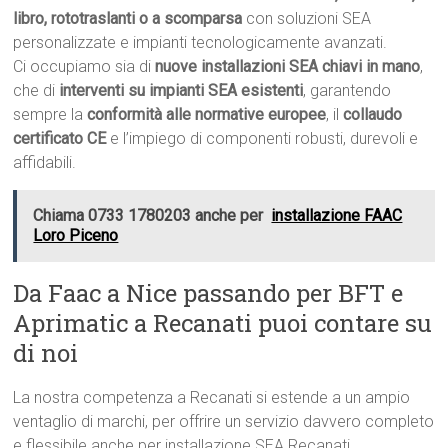
libro, rototraslanti o a scomparsa
con soluzioni SEA
personalizzate e impianti tecnologicamente avanzati.
Ci occupiamo sia di
nuove installazioni SEA chiavi in mano
,
che di
interventi su impianti SEA esistenti
, garantendo
sempre la
conformità alle normative europee
, il
collaudo
certificato CE
e l’impiego di componenti robusti, durevoli e
affidabili.
Chiama 0733 1780203 anche per
installazione FAAC
Loro Piceno
Da Faac a Nice passando per BFT e
Aprimatic a Recanati puoi contare su
di noi
La nostra competenza a Recanati si estende a un ampio
ventaglio di marchi, per offrire un servizio davvero completo
e flessibile anche per installazione SEA Recanati.