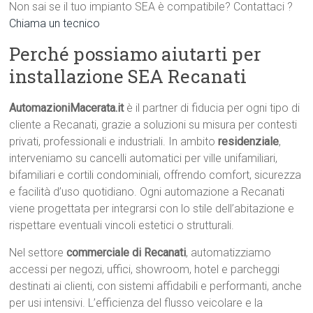
Non sai se il tuo impianto SEA è compatibile? Contattaci ?
Chiama un tecnico
Perché possiamo aiutarti per
installazione SEA Recanati
AutomazioniMacerata.it
è il partner di fiducia per ogni tipo di
cliente a Recanati, grazie a soluzioni su misura per contesti
privati, professionali e industriali. In ambito
residenziale
,
interveniamo su cancelli automatici per ville unifamiliari,
bifamiliari e cortili condominiali, offrendo comfort, sicurezza
e facilità d’uso quotidiano. Ogni automazione a Recanati
viene progettata per integrarsi con lo stile dell’abitazione e
rispettare eventuali vincoli estetici o strutturali.
Nel settore
commerciale di Recanati
, automatizziamo
accessi per negozi, uffici, showroom, hotel e parcheggi
destinati ai clienti, con sistemi affidabili e performanti, anche
per usi intensivi. L’efficienza del flusso veicolare e la