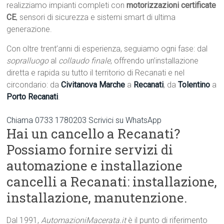
realizziamo impianti completi con
motorizzazioni certificate
CE
, sensori di sicurezza e sistemi smart di ultima
generazione.
Con oltre trent’anni di esperienza, seguiamo ogni fase: dal
sopralluogo
al
collaudo finale
, offrendo un’installazione
diretta e rapida su tutto il territorio di Recanati e nel
circondario: da
Civitanova Marche
a
Recanati
, da
Tolentino
a
Porto Recanati
.
Chiama 0733 1780203
Scrivici su WhatsApp
Hai un cancello a Recanati?
Possiamo fornire servizi di
automazione e installazione
cancelli a Recanati: installazione,
installazione, manutenzione.
Dal 1991,
AutomazioniMacerata.it
è il punto di riferimento