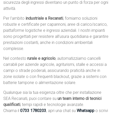
sicurezza degli ingressi diventano un punto di forza per ogni
attività.
Per l’ambito
industriale a Recanati
, forniamo soluzioni
robuste e certificate per capannoni, aree di carico/scarico,
piattaforme logistiche e ingressi aziendali. I nostri impianti
sono progettati per resistere all’usura quotidiana e garantire
prestazioni costanti, anche in condizioni ambientali
complesse.
Nel contesto
rurale e agricolo
, automatizziamo cancelli
carrabili per aziende agricole, agriturismi, stalle e accessi a
campi o strade poderali, assicurando praticità anche in
zone isolate o con frequenti blackout, grazie a sistemi con
batterie tampone o alimentazione solare.
Qualunque sia la tua esigenza oltre che per installazione
SEA Recanati, puoi contare su
un team interno di tecnici
qualificati
, tempi rapidi e tecnologie avanzate.
Chiama il
0733 1780203
, apri una chat su
Whatsapp
o scrivi