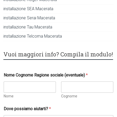
installazione SEA Macerata
installazione Serai Macerata
installazione Tau Macerata
installazione Telcoma Macerata
Vuoi maggiori info? Compila il modulo!
e
Nome Cognome Ragione sociale (eventuale)
*
l
a
*
Nome
Cognome
Dove possiamo aiutarti?
*