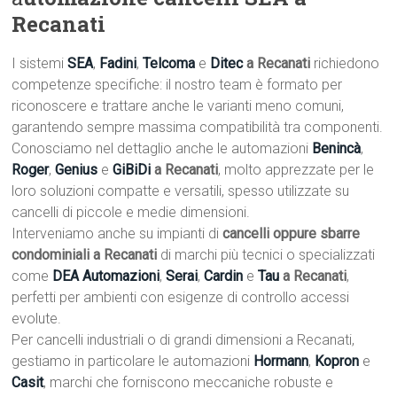
Recanati
I sistemi
SEA
,
Fadini
,
Telcoma
e
Ditec
a Recanati
richiedono
competenze specifiche: il nostro team è formato per
riconoscere e trattare anche le varianti meno comuni,
garantendo sempre massima compatibilità tra componenti.
Conosciamo nel dettaglio anche le automazioni
Benincà
,
Roger
,
Genius
e
GiBiDi
a Recanati
, molto apprezzate per le
loro soluzioni compatte e versatili, spesso utilizzate su
cancelli di piccole e medie dimensioni.
Interveniamo anche su impianti di
cancelli oppure sbarre
condominiali a Recanati
di marchi più tecnici o specializzati
come
DEA Automazioni
,
Serai
,
Cardin
e
Tau
a Recanati
,
perfetti per ambienti con esigenze di controllo accessi
evolute.
Per cancelli industriali o di grandi dimensioni a Recanati,
gestiamo in particolare le automazioni
Hormann
,
Kopron
e
Casit
, marchi che forniscono meccaniche robuste e