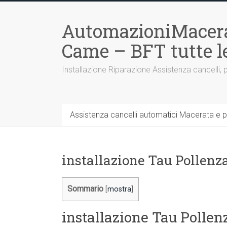
Vai
al
AutomazioniMacera
contenuto
Came – BFT tutte 
Installazione Riparazione Assistenza cancelli, 
Assistenza cancelli automatici Macerata e p
installazione Tau Pollenz
Sommario
[
mostra
]
installazione Tau Pollen