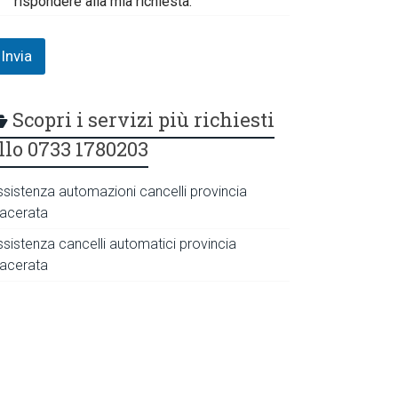
rispondere alla mia richiesta.
Invia
Scopri i servizi più richiesti
llo 0733 1780203
ssistenza automazioni cancelli provincia
acerata
ssistenza cancelli automatici provincia
acerata