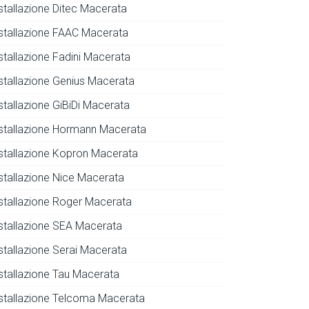
nstallazione Ditec Macerata
nstallazione FAAC Macerata
nstallazione Fadini Macerata
nstallazione Genius Macerata
stallazione GiBiDi Macerata
nstallazione Hormann Macerata
nstallazione Kopron Macerata
nstallazione Nice Macerata
nstallazione Roger Macerata
nstallazione SEA Macerata
nstallazione Serai Macerata
nstallazione Tau Macerata
nstallazione Telcoma Macerata