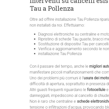
Interventi su cancelli esi
Tau a Pollenza
Oltre ad offrire installazione Tau Pollenza rip
non installati da noi. Effettuiamo:
Diagnosi elettroniche su centraline e moto
Ripristino di schede Tau guaste, bracci m
Sostituzione di dispositivi Tau per cancell
Verifica e aggiornamento secondo le n
installazione Tau Pollenza
Con il passare del tempo, anche le
migliori au
manifestare piccoli malfunzionamenti che co
Uno dei problemi più comuni è l’
usura dei motor
difficoltà di apertura, soprattutto in presenza di 
Altri guasti frequenti riguardano le
fotocellule
e
danneggiati, impediscono al cancello di chiude
Non è raro che centraline e
schede elettronich
tensione o infiltrazioni d’acqua, provocando 