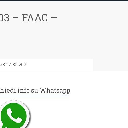
03 – FAAC –
733 17 80 203
hiedi info su Whatsapp