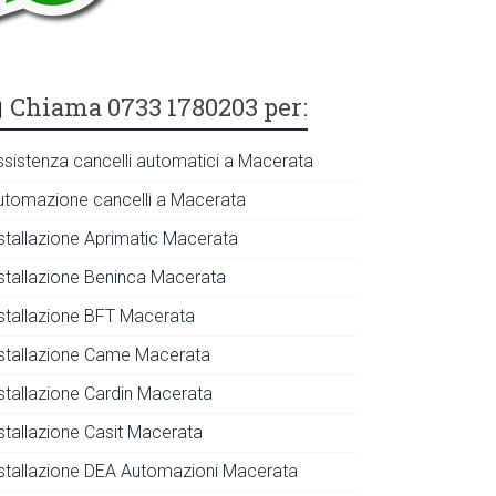
Chiama 0733 1780203 per:
ssistenza cancelli automatici a Macerata
utomazione cancelli a Macerata
nstallazione Aprimatic Macerata
nstallazione Beninca Macerata
nstallazione BFT Macerata
nstallazione Came Macerata
nstallazione Cardin Macerata
nstallazione Casit Macerata
nstallazione DEA Automazioni Macerata