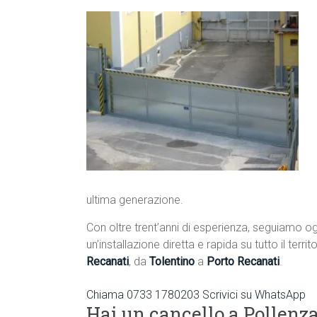
ultima generazione.
Con oltre trent’anni di esperienza, seguiamo og
un’installazione diretta e rapida su tutto il terri
Recanati
, da
Tolentino
a
Porto Recanati
.
Chiama 0733 1780203
Scrivici su WhatsApp
Hai un cancello a Pollenza