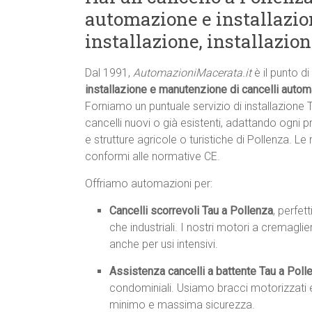
automazione e installazion
installazione, installazio
Dal 1991,
AutomazioniMacerata.it
è il punto di
installazione e manutenzione di cancelli autom
Forniamo un puntuale servizio di installazione
cancelli nuovi o già esistenti, adattando ogni p
e strutture agricole o turistiche di Pollenza. L
conformi alle normative CE.
Offriamo automazioni per:
Cancelli scorrevoli Tau a Pollenza
, perfett
che industriali. I nostri motori a cremagl
anche per usi intensivi.
Assistenza cancelli a battente Tau a Poll
condominiali. Usiamo bracci motorizzati e
minimo e massima sicurezza.