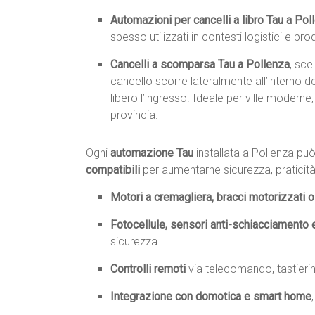
Automazioni per cancelli a libro Tau a Pol
spesso utilizzati in contesti logistici e pr
Cancelli a scomparsa Tau a Pollenza
, sce
cancello scorre lateralmente all’interno
libero l’ingresso. Ideale per ville moderne,
provincia.
Ogni
automazione Tau
installata a Pollenza p
compatibili
per aumentarne sicurezza, praticità
Motori a cremagliera, bracci motorizzati o 
Fotocellule, sensori anti-schiacciamento 
sicurezza.
Controlli remoti
via telecomando, tastieri
Integrazione con domotica e smart home