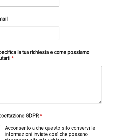
mail
pecifica la tua richiesta e come possiamo
utarti
*
ccettazione GDPR
*
Acconsento a che questo sito conservi le
informazioni inviate così che possano