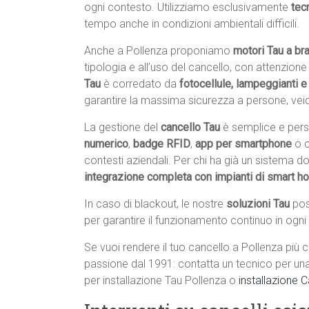
ogni contesto. Utilizziamo esclusivamente
tec
tempo anche in condizioni ambientali difficili.
Anche a Pollenza proponiamo
motori Tau a bra
tipologia e all’uso del cancello, con attenzion
Tau
è corredato da
fotocellule, lampeggianti 
garantire la massima sicurezza a persone, veico
La gestione del
cancello Tau
è semplice e perso
numerico
,
badge RFID
,
app per smartphone
o 
contesti aziendali. Per chi ha già un sistema 
integrazione completa con impianti di smart 
In caso di blackout, le nostre
soluzioni Tau
pos
per garantire il funzionamento continuo in ogni
Se vuoi rendere il tuo cancello a Pollenza più c
passione dal 1991: contatta un tecnico per un
per installazione Tau Pollenza o
installazione 