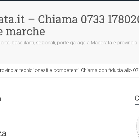
ta.it – Chiama 0733 17802
le marche
porte, basculanti, sezionali, porte garage a Macerata e provincia
rovincia: tecnici onesti e competenti. Chiama con fiducia allo 0
a
C
za