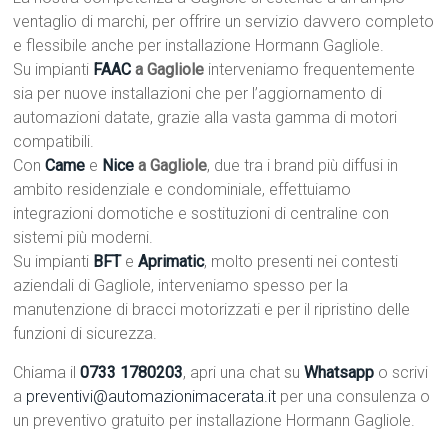
ventaglio di marchi, per offrire un servizio davvero completo
e flessibile anche per installazione Hormann Gagliole.
Su impianti
FAAC
a Gagliole
interveniamo frequentemente
sia per nuove installazioni che per l’aggiornamento di
automazioni datate, grazie alla vasta gamma di motori
compatibili.
Con
Came
e
Nice
a Gagliole
, due tra i brand più diffusi in
ambito residenziale e condominiale, effettuiamo
integrazioni domotiche e sostituzioni di centraline con
sistemi più moderni.
Su impianti
BFT
e
Aprimatic
, molto presenti nei contesti
aziendali di Gagliole, interveniamo spesso per la
manutenzione di bracci motorizzati e per il ripristino delle
funzioni di sicurezza.
Chiama il
0733 1780203
, apri una chat su
Whatsapp
o scrivi
a
preventivi@automazionimacerata.it
per una consulenza o
un preventivo gratuito per installazione Hormann Gagliole.