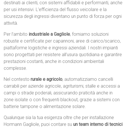
destinati ai clienti, con sistemi affidabili e performanti, anche
per usi intensivi. L’efficienza del flusso veicolare e la
sicurezza degli ingressi diventano un punto di forza per ogni
attività.
Per l’ambito
industriale a Gagliole
, forniamo soluzioni
robuste e certificate per capannoni, aree di carico/scarico,
piattaforme logistiche e ingressi aziendali. I nostri impianti
sono progettati per resistere all’usura quotidiana e garantire
prestazioni costanti, anche in condizioni ambientali
complesse.
Nel contesto
rurale e agricolo
, automatizziamo cancelli
carrabili per aziende agricole, agriturismi, stalle e accessi a
campi o strade poderali, assicurando praticità anche in
zone isolate o con frequenti blackout, grazie a sistemi con
batterie tampone o alimentazione solare.
Qualunque sia la tua esigenza oltre che per installazione
Hormann Gagliole, puoi contare su
un team interno di tecnici