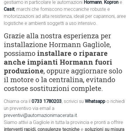
gestiamo in particolare le automazioni
Hormann
,
Kopron
e
Casit
, marchi che forniscono meccaniche robuste e
motorizzazioni ad alta resistenza, ideali per capannoni, aree
logistiche e ambienti soggetti a uso intensivo.
Grazie alla nostra esperienza per
installazione Hormann Gagliole,
possiamo
installare o riparare
anche impianti Hormann fuori
produzione
, oppure aggiornare solo
il motore o la centralina, evitando
costose sostituzioni complete.
Chiama ora il
0733 1780203
, scrivici su
Whatsapp
o richiedi
un preventivo via email a
preventivi@automazionimacerata.it
.
Siamo attivi a Gagliole in tutta la provincia e pronti a offrire
interventi rapidi, consulenze tecniche
e
soluzioni su misura