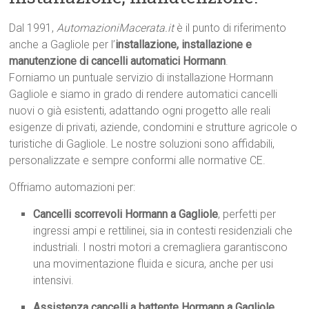
Dal 1991,
AutomazioniMacerata.it
è il punto di riferimento
anche a Gagliole per l’
installazione, installazione e
manutenzione di cancelli automatici Hormann
.
Forniamo un puntuale servizio di installazione Hormann
Gagliole e siamo in grado di rendere automatici cancelli
nuovi o già esistenti, adattando ogni progetto alle reali
esigenze di privati, aziende, condomini e strutture agricole o
turistiche di Gagliole. Le nostre soluzioni sono affidabili,
personalizzate e sempre conformi alle normative CE.
Offriamo automazioni per:
Cancelli scorrevoli Hormann a Gagliole
, perfetti per
ingressi ampi e rettilinei, sia in contesti residenziali che
industriali. I nostri motori a cremagliera garantiscono
una movimentazione fluida e sicura, anche per usi
intensivi.
Assistenza cancelli a battente Hormann a Gagliole
,