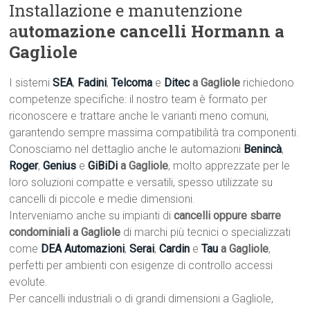
Installazione e manutenzione
a
utomazione cancelli Hormann a
Gagliole
I sistemi
SEA
,
Fadini
,
Telcoma
e
Ditec
a Gagliole
richiedono
competenze specifiche: il nostro team è formato per
riconoscere e trattare anche le varianti meno comuni,
garantendo sempre massima compatibilità tra componenti.
Conosciamo nel dettaglio anche le automazioni
Benincà
,
Roger
,
Genius
e
GiBiDi
a Gagliole
, molto apprezzate per le
loro soluzioni compatte e versatili, spesso utilizzate su
cancelli di piccole e medie dimensioni.
Interveniamo anche su impianti di
cancelli oppure sbarre
condominiali a Gagliole
di marchi più tecnici o specializzati
come
DEA Automazioni
,
Serai
,
Cardin
e
Tau
a Gagliole
,
perfetti per ambienti con esigenze di controllo accessi
evolute.
Per cancelli industriali o di grandi dimensioni a Gagliole,