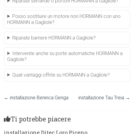
Riparate serrande o portoni HORMANN a Gagliole?
Posso sostituire un motore non HORMANN con uno
HORMANN a Gagliole?
Riparate barriere HORMANN a Gagliole?
Intervenite anche su porte automatiche HORMANN a
Gagliole?
Quali vantaggi offrite su HORMANN a Gagliole?
←
installazione Beninca Genga
installazione Tau Treia
→
Ti potrebbe piacere
installazione Ditec Loro Piceno