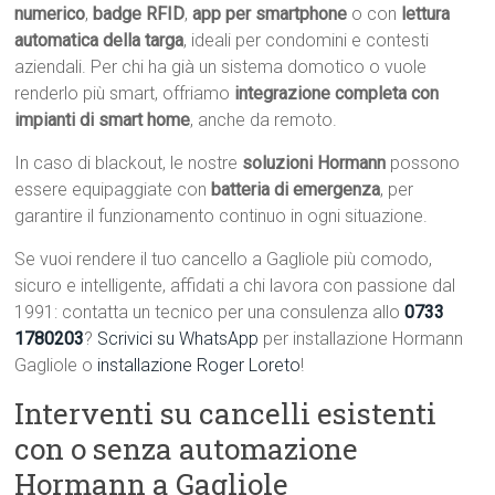
numerico
,
badge RFID
,
app per smartphone
o con
lettura
automatica della targa
, ideali per condomini e contesti
aziendali. Per chi ha già un sistema domotico o vuole
renderlo più smart, offriamo
integrazione completa con
impianti di smart home
, anche da remoto.
In caso di blackout, le nostre
soluzioni Hormann
possono
essere equipaggiate con
batteria di emergenza
, per
garantire il funzionamento continuo in ogni situazione.
Se vuoi rendere il tuo cancello a Gagliole più comodo,
sicuro e intelligente, affidati a chi lavora con passione dal
1991: contatta un tecnico per una consulenza allo
0733
1780203
?
Scrivici su WhatsApp
per installazione Hormann
Gagliole o
installazione Roger Loreto
!
Interventi su cancelli esistenti
con o senza automazione
Hormann a Gagliole