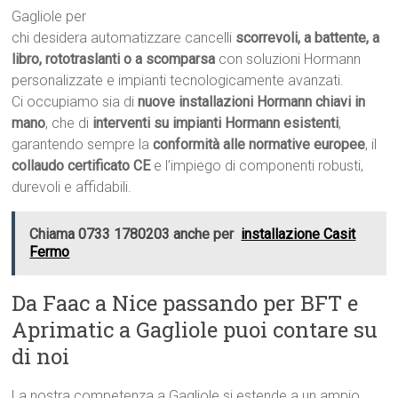
Gagliole per
chi desidera automatizzare cancelli
scorrevoli, a battente, a
libro, rototraslanti o a scomparsa
con soluzioni Hormann
personalizzate e impianti tecnologicamente avanzati.
Ci occupiamo sia di
nuove installazioni Hormann chiavi in
mano
, che di
interventi su impianti Hormann esistenti
,
garantendo sempre la
conformità alle normative europee
, il
collaudo certificato CE
e l’impiego di componenti robusti,
durevoli e affidabili.
Chiama 0733 1780203 anche per
installazione Casit
Fermo
Da Faac a Nice passando per BFT e
Aprimatic a Gagliole puoi contare su
di noi
La nostra competenza a Gagliole si estende a un ampio