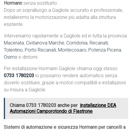
Hormann
senza sostituirlo.
Dopo un sopralluogo a Gagliole accurato e professionale,
installeremo la motorizzazione più adatta alla struttura
esistente.
Interveniamo rapidamente a Gagliole ed in tutta la provincia:
Macerata
,
Civitanova Marche
,
Corridonia
,
Recanati
,
Tolentino
,
Porto Recanati
,
Montecosaro
,
Potenza Picena
,
Osimo
e dintorni.
Per installazione Hormann Gagliole chiama oggi stesso
0733 1780203
lo possiamo rendere automatico senza
doverlo sostituire, grazie a motori compatibili e installazioni
su misura a Gagliole.
Chiama 0733 1780203 anche per
installazione DEA
Automazioni Camporotondo di Fiastrone
Sistemi di automazione e sicurezza Hormann per cancelli a