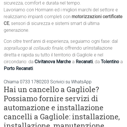
sicurezza, comfort e durata nel tempo.
Lavoriamo con Hormann ed i migliori marchi del settore e
realizziamo impianti completi con
motorizzazioni certificate
CE
, sensori di sicurezza e sistemi smart di ultima
generazione.
Con oltre trent’anni di esperienza, seguiamo ogni fase: dal
sopralluogo
al
collaudo finale
, offrendo un’installazione
diretta e rapida su tutto il territorio di Gagliole e nel
circondario: da
Civitanova Marche
a
Recanati
, da
Tolentino
a
Porto Recanati
.
Chiama 0733 1780203
Scrivici su WhatsApp
Hai un cancello a Gagliole?
Possiamo fornire servizi di
automazione e installazione
cancelli a Gagliole: installazione,
installazione, manutenzione.