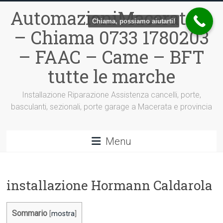
Vai
AutomazioniMacerata.it
al
Chiama, possiamo aiutarti!
contenuto
– Chiama 0733 1780203
– FAAC – Came – BFT
tutte le marche
Installazione Riparazione Assistenza cancelli, porte,
basculanti, sezionali, porte garage a Macerata e provincia
Menu
installazione Hormann Caldarola
Sommario
[
mostra
]