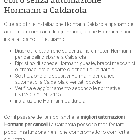
con o senza automazione
Hormann a Caldarola
Oltre ad offrire installazione Hormann Caldarola ripariamo e
aggiorniamo impianti di ogni marca, anche Hormann e non
installati da noi. Effettuiamo:
Diagnosi elettroniche su centraline e motori Hormann
per cancelli o sbarre a Caldarola
Ripristino di schede Hormann guaste, bracci meccanici
o cremagliere di sbarre o cancelli a Caldarola
Sostituzione di dispositivi Hormann per cancelli
automatici a Caldarola diventati obsoleti
Verifica e aggiornamento secondo le normative
EN12453 e EN12445
installazione Hormann Caldarola
Con il passare del tempo, anche le
migliori automazioni
Hormann per cancelli
a Caldarola possono manifestare
piccoli malfunzionamenti che compromettono comfort e
sicurezza.