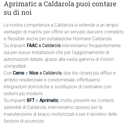
Aprimatic a Caldarola puoi contare
su di noi
La nostra competenza a Caldarola si estende a un ampio
ventaglio di marchi, per offrire un servizio davvero completo
e flessibile anche per installazione Hormann Caldarola.
Su impianti
FAAC
a Caldarola
interveniamo frequentemente
sia per nuove installazioni che per l’aggiornamento di
automazioni datate, grazie alla vasta gamma di motori
compatibili.
Con
Came
e
Nice
a Caldarola
, due tra i brand più diffusi in
ambito residenziale e condominiale, effettuiamo
integrazioni domotiche e sostituzioni di centraline con
sistemi più moderni.
Su impianti
BFT
e
Aprimatic
, molto presenti nei contesti
aziendali di Caldarola, interveniamo spesso per la
manutenzione di bracci motorizzati e per il ripristino delle
funzioni di sicurezza.