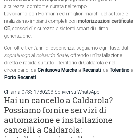
sicurezza, comfort e durata nel tempo.
Lavoriamo con Hormann ed i migliori marchi del settore e
realizziamo impianti completi con
motorizzazioni certificate
CE
, sensori di sicurezza e sistemi smart di ultima
generazione.
Con oltre trent’anni di esperienza, seguiamo ogni fase: dal
sopralluogo
al
collaudo finale
, offrendo un’installazione
diretta e rapida su tutto il territorio di Caldarola e nel
circondario: da
Civitanova Marche
a
Recanati
, da
Tolentino
a
Porto Recanati
.
Chiama 0733 1780203
Scrivici su WhatsApp
Hai un cancello a Caldarola?
Possiamo fornire servizi di
automazione e installazione
cancelli a Caldarola: