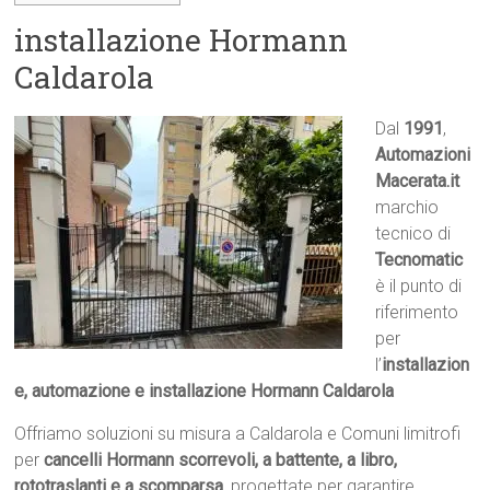
installazione Hormann
Caldarola
Dal
1991
,
Automazioni
Macerata.it

marchio
tecnico di
Tecnomatic
è il punto di
riferimento
per
l’
installazion
e, automazione e installazione Hormann Caldarola
Offriamo soluzioni su misura a Caldarola e Comuni limitrofi
per
cancelli Hormann scorrevoli, a battente, a libro,
rototraslanti e a scomparsa
, progettate per garantire