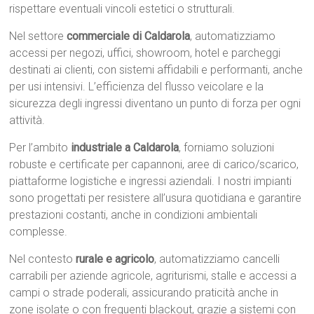
rispettare eventuali vincoli estetici o strutturali.
Nel settore
commerciale di Caldarola
, automatizziamo
accessi per negozi, uffici, showroom, hotel e parcheggi
destinati ai clienti, con sistemi affidabili e performanti, anche
per usi intensivi. L’efficienza del flusso veicolare e la
sicurezza degli ingressi diventano un punto di forza per ogni
attività.
Per l’ambito
industriale a Caldarola
, forniamo soluzioni
robuste e certificate per capannoni, aree di carico/scarico,
piattaforme logistiche e ingressi aziendali. I nostri impianti
sono progettati per resistere all’usura quotidiana e garantire
prestazioni costanti, anche in condizioni ambientali
complesse.
Nel contesto
rurale e agricolo
, automatizziamo cancelli
carrabili per aziende agricole, agriturismi, stalle e accessi a
campi o strade poderali, assicurando praticità anche in
zone isolate o con frequenti blackout, grazie a sistemi con