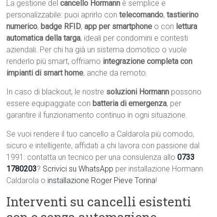
La gestione del
cancello Hormann
è semplice e
personalizzabile: puoi aprirlo con
telecomando
,
tastierino
numerico
,
badge RFID
,
app per smartphone
o con
lettura
automatica della targa
, ideali per condomini e contesti
aziendali. Per chi ha già un sistema domotico o vuole
renderlo più smart, offriamo
integrazione completa con
impianti di smart home
, anche da remoto.
In caso di blackout, le nostre
soluzioni Hormann
possono
essere equipaggiate con
batteria di emergenza
, per
garantire il funzionamento continuo in ogni situazione.
Se vuoi rendere il tuo cancello a Caldarola più comodo,
sicuro e intelligente, affidati a chi lavora con passione dal
1991: contatta un tecnico per una consulenza allo
0733
1780203
?
Scrivici su WhatsApp
per installazione Hormann
Caldarola o
installazione Roger Pieve Torina
!
Interventi su cancelli esistenti