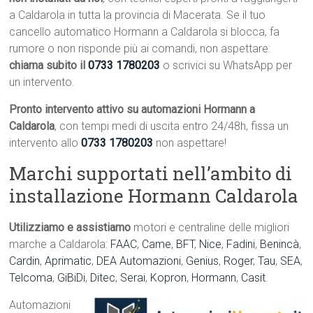
a Caldarola in tutta la provincia di Macerata. Se il tuo
cancello automatico Hormann a Caldarola si blocca, fa
rumore o non risponde più ai comandi, non aspettare:
chiama subito il
0733 1780203
o scrivici su WhatsApp per
un intervento.
Pronto intervento attivo su automazioni Hormann a
Caldarola
, con tempi medi di uscita entro 24/48h, fissa un
intervento allo
0733 1780203
non aspettare!
Marchi supportati nell’ambito di
installazione Hormann Caldarola
Utilizziamo e assistiamo
motori e centraline delle migliori
marche a Caldarola:
FAAC
,
Came
,
BFT
,
Nice
,
Fadini
,
Benincà
,
Cardin
,
Aprimatic
,
DEA Automazioni
,
Genius
,
Roger
,
Tau
,
SEA
,
Telcoma
,
GiBiDi
,
Ditec
,
Serai
,
Kopron
,
Hormann
,
Casit
.
Automazioni