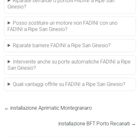
Riparate serrande o portoni FADINI a Ripe San
Ginesio?
Posso sostituire un motore non FADINI con uno
FADINI a Ripe San Ginesio?
Riparate barriere FADINI a Ripe San Ginesio?
Intervenite anche su porte automatiche FADINI a Ripe
San Ginesio?
Quali vantaggi offrite su FADINI a Ripe San Ginesio?
←
installazione Aprimatic Montegranaro
installazione BFT Porto Recanati
→