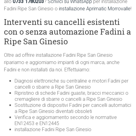
allo
0733 1780203
?
Scrivici su WhatsApp
per installazione
Fadini Ripe San Ginesio o
installazione Aprimatic Morrovalle
!
Interventi su cancelli esistenti
con o senza automazione Fadini a
Ripe San Ginesio
Oltre ad offrire installazione Fadini Ripe San Ginesio
ripariamo e aggiorniamo impianti di ogni marca, anche
Fadini e non installati da noi. Effettuiamo:
Diagnosi elettroniche su centraline e motori Fadini per
cancelli o sbarre a Ripe San Ginesio
Ripristino di schede Fadini guaste, bracci meccanici o
cremagliere di sbarre o cancelli a Ripe San Ginesio
Sostituzione di dispositivi Fadini per cancelli automatici
a Ripe San Ginesio diventati obsoleti
Verifica e aggiornamento secondo le normative
EN12453 e EN12445
installazione Fadini Ripe San Ginesio