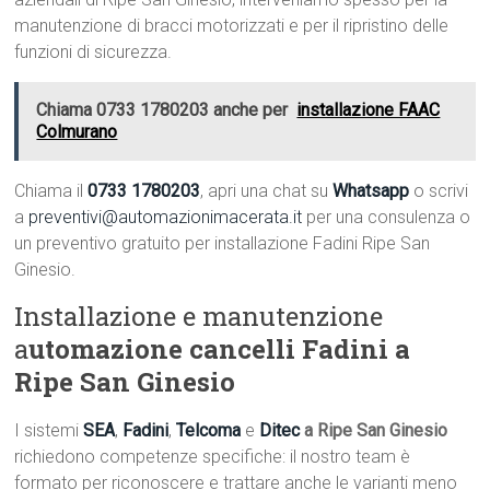
manutenzione di bracci motorizzati e per il ripristino delle
funzioni di sicurezza.
Chiama 0733 1780203 anche per
installazione FAAC
Colmurano
Chiama il
0733 1780203
, apri una chat su
Whatsapp
o scrivi
a
preventivi@automazionimacerata.it
per una consulenza o
un preventivo gratuito per installazione Fadini Ripe San
Ginesio.
Installazione e manutenzione
a
utomazione cancelli Fadini a
Ripe San Ginesio
I sistemi
SEA
,
Fadini
,
Telcoma
e
Ditec
a Ripe San Ginesio
richiedono competenze specifiche: il nostro team è
formato per riconoscere e trattare anche le varianti meno