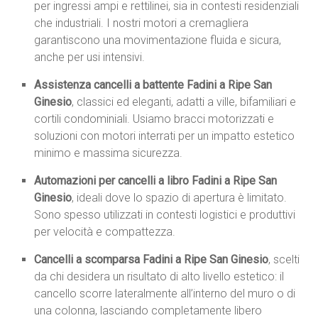
per ingressi ampi e rettilinei, sia in contesti residenziali
che industriali. I nostri motori a cremagliera
garantiscono una movimentazione fluida e sicura,
anche per usi intensivi.
Assistenza cancelli a battente Fadini a Ripe San
Ginesio
, classici ed eleganti, adatti a ville, bifamiliari e
cortili condominiali. Usiamo bracci motorizzati e
soluzioni con motori interrati per un impatto estetico
minimo e massima sicurezza.
Automazioni per cancelli a libro Fadini a Ripe San
Ginesio
, ideali dove lo spazio di apertura è limitato.
Sono spesso utilizzati in contesti logistici e produttivi
per velocità e compattezza.
Cancelli a scomparsa Fadini a Ripe San Ginesio
, scelti
da chi desidera un risultato di alto livello estetico: il
cancello scorre lateralmente all’interno del muro o di
una colonna, lasciando completamente libero