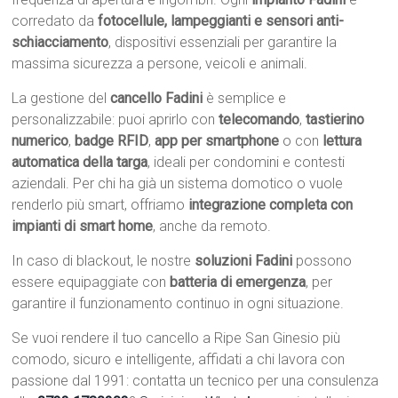
corredato da
fotocellule, lampeggianti e sensori anti-
schiacciamento
, dispositivi essenziali per garantire la
massima sicurezza a persone, veicoli e animali.
La gestione del
cancello Fadini
è semplice e
personalizzabile: puoi aprirlo con
telecomando
,
tastierino
numerico
,
badge RFID
,
app per smartphone
o con
lettura
automatica della targa
, ideali per condomini e contesti
aziendali. Per chi ha già un sistema domotico o vuole
renderlo più smart, offriamo
integrazione completa con
impianti di smart home
, anche da remoto.
In caso di blackout, le nostre
soluzioni Fadini
possono
essere equipaggiate con
batteria di emergenza
, per
garantire il funzionamento continuo in ogni situazione.
Se vuoi rendere il tuo cancello a Ripe San Ginesio più
comodo, sicuro e intelligente, affidati a chi lavora con
passione dal 1991: contatta un tecnico per una consulenza