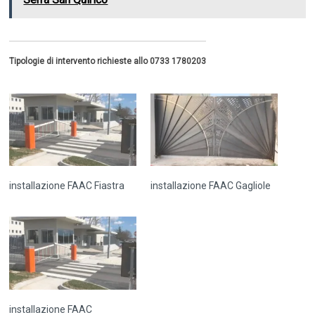
Tipologie di intervento richieste allo 0733 1780203
installazione FAAC Fiastra
installazione FAAC Gagliole
installazione FAAC