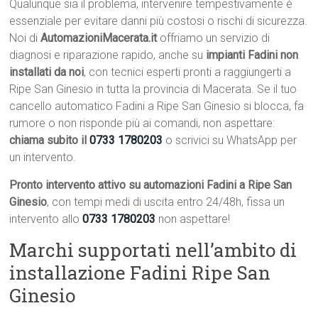
Qualunque sia il problema, intervenire tempestivamente è
essenziale per evitare danni più costosi o rischi di sicurezza.
Noi di
AutomazioniMacerata.it
offriamo un servizio di
diagnosi e riparazione rapido, anche su
impianti Fadini non
installati da noi
, con tecnici esperti pronti a raggiungerti a
Ripe San Ginesio in tutta la provincia di Macerata. Se il tuo
cancello automatico Fadini a Ripe San Ginesio si blocca, fa
rumore o non risponde più ai comandi, non aspettare:
chiama subito il
0733 1780203
o scrivici su WhatsApp per
un intervento.
Pronto intervento attivo su automazioni Fadini a Ripe San
Ginesio
, con tempi medi di uscita entro 24/48h, fissa un
intervento allo
0733 1780203
non aspettare!
Marchi supportati nell’ambito di
installazione Fadini Ripe San
Ginesio