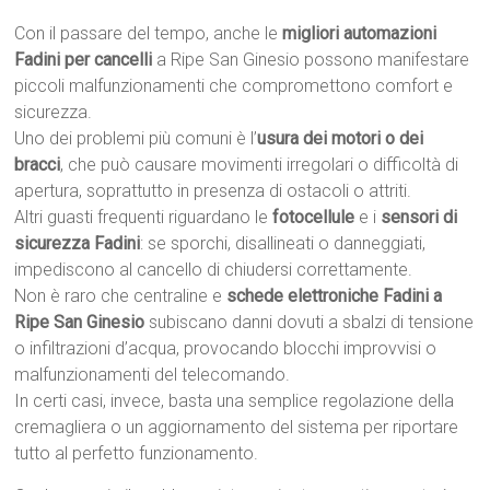
Con il passare del tempo, anche le
migliori automazioni
Fadini per cancelli
a Ripe San Ginesio possono manifestare
piccoli malfunzionamenti che compromettono comfort e
sicurezza.
Uno dei problemi più comuni è l’
usura dei motori o dei
bracci
, che può causare movimenti irregolari o difficoltà di
apertura, soprattutto in presenza di ostacoli o attriti.
Altri guasti frequenti riguardano le
fotocellule
e i
sensori di
sicurezza Fadini
: se sporchi, disallineati o danneggiati,
impediscono al cancello di chiudersi correttamente.
Non è raro che centraline e
schede elettroniche Fadini a
Ripe San Ginesio
subiscano danni dovuti a sbalzi di tensione
o infiltrazioni d’acqua, provocando blocchi improvvisi o
malfunzionamenti del telecomando.
In certi casi, invece, basta una semplice regolazione della
cremagliera o un aggiornamento del sistema per riportare
tutto al perfetto funzionamento.