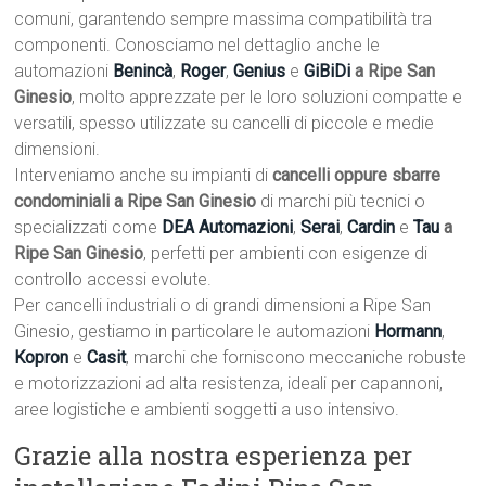
comuni, garantendo sempre massima compatibilità tra
componenti. Conosciamo nel dettaglio anche le
automazioni
Benincà
,
Roger
,
Genius
e
GiBiDi
a Ripe San
Ginesio
, molto apprezzate per le loro soluzioni compatte e
versatili, spesso utilizzate su cancelli di piccole e medie
dimensioni.
Interveniamo anche su impianti di
cancelli oppure sbarre
condominiali a Ripe San Ginesio
di marchi più tecnici o
specializzati come
DEA Automazioni
,
Serai
,
Cardin
e
Tau
a
Ripe San Ginesio
, perfetti per ambienti con esigenze di
controllo accessi evolute.
Per cancelli industriali o di grandi dimensioni a Ripe San
Ginesio, gestiamo in particolare le automazioni
Hormann
,
Kopron
e
Casit
, marchi che forniscono meccaniche robuste
e motorizzazioni ad alta resistenza, ideali per capannoni,
aree logistiche e ambienti soggetti a uso intensivo.
Grazie alla nostra esperienza per