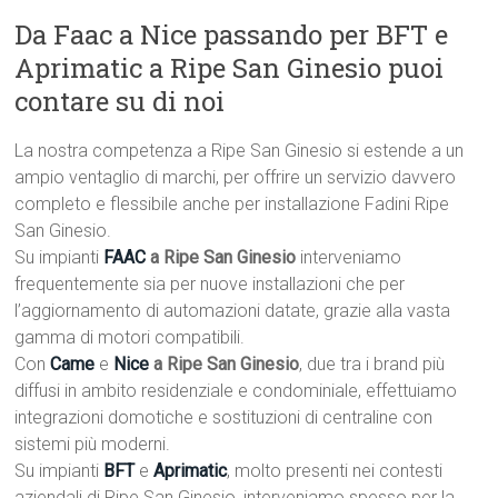
Da Faac a Nice passando per BFT e
Aprimatic a Ripe San Ginesio puoi
contare su di noi
La nostra competenza a Ripe San Ginesio si estende a un
ampio ventaglio di marchi, per offrire un servizio davvero
completo e flessibile anche per installazione Fadini Ripe
San Ginesio.
Su impianti
FAAC
a Ripe San Ginesio
interveniamo
frequentemente sia per nuove installazioni che per
l’aggiornamento di automazioni datate, grazie alla vasta
gamma di motori compatibili.
Con
Came
e
Nice
a Ripe San Ginesio
, due tra i brand più
diffusi in ambito residenziale e condominiale, effettuiamo
integrazioni domotiche e sostituzioni di centraline con
sistemi più moderni.
Su impianti
BFT
e
Aprimatic
, molto presenti nei contesti
aziendali di Ripe San Ginesio, interveniamo spesso per la