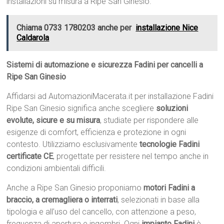
installazioni su misura a Ripe San Ginesio.
Chiama 0733 1780203 anche per
installazione Nice
Caldarola
Sistemi di automazione e sicurezza Fadini per cancelli a
Ripe San Ginesio
Affidarsi ad AutomazioniMacerata.it per installazione Fadini
Ripe San Ginesio significa anche scegliere
soluzioni
evolute, sicure e su misura
, studiate per rispondere alle
esigenze di comfort, efficienza e protezione in ogni
contesto. Utilizziamo esclusivamente
tecnologie Fadini
certificate CE
, progettate per resistere nel tempo anche in
condizioni ambientali difficili.
Anche a Ripe San Ginesio proponiamo
motori Fadini a
braccio, a cremagliera o interrati
, selezionati in base alla
tipologia e all’uso del cancello, con attenzione a peso,
frequenza di apertura e ingombri. Ogni
impianto Fadini
è