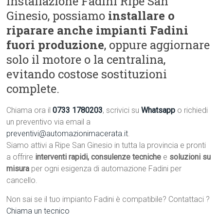
installazione Fadini Ripe San
Ginesio, possiamo
installare o
riparare anche impianti Fadini
fuori produzione
, oppure aggiornare
solo il motore o la centralina,
evitando costose sostituzioni
complete.
Chiama ora il
0733 1780203
, scrivici su
Whatsapp
o richiedi
un preventivo via email a
preventivi@automazionimacerata.it
.
Siamo attivi a Ripe San Ginesio in tutta la provincia e pronti
a offrire
interventi rapidi, consulenze tecniche
e
soluzioni su
misura
per ogni esigenza di automazione Fadini per
cancello.
Non sai se il tuo impianto Fadini è compatibile? Contattaci ?
Chiama un tecnico