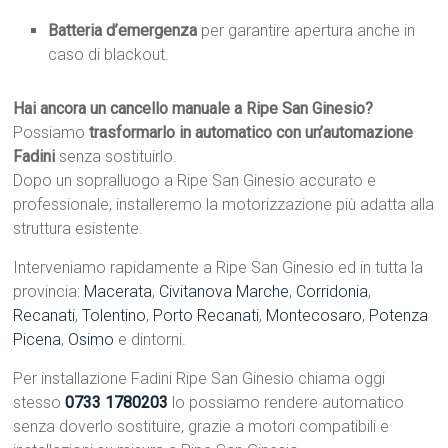
Batteria d’emergenza
per garantire apertura anche in
caso di blackout.
Hai ancora un cancello manuale a Ripe San Ginesio?
Possiamo
trasformarlo in automatico con un’automazione
Fadini
senza sostituirlo.
Dopo un sopralluogo a Ripe San Ginesio accurato e
professionale, installeremo la motorizzazione più adatta alla
struttura esistente.
Interveniamo rapidamente a Ripe San Ginesio ed in tutta la
provincia:
Macerata
,
Civitanova Marche
,
Corridonia
,
Recanati
,
Tolentino
,
Porto Recanati
,
Montecosaro
,
Potenza
Picena
,
Osimo
e dintorni.
Per installazione Fadini Ripe San Ginesio chiama oggi
stesso
0733 1780203
lo possiamo rendere automatico
senza doverlo sostituire, grazie a motori compatibili e