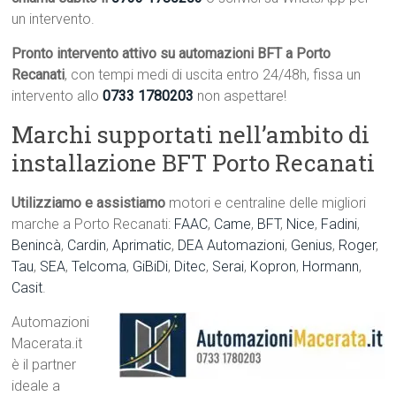
un intervento.
Pronto intervento attivo su automazioni BFT a Porto
Recanati
, con tempi medi di uscita entro 24/48h, fissa un
intervento allo
0733 1780203
non aspettare!
Marchi supportati nell’ambito di
installazione BFT Porto Recanati
Utilizziamo e assistiamo
motori e centraline delle migliori
marche a Porto Recanati:
FAAC
,
Came
,
BFT
,
Nice
,
Fadini
,
Benincà
,
Cardin
,
Aprimatic
,
DEA Automazioni
,
Genius
,
Roger
,
Tau
,
SEA
,
Telcoma
,
GiBiDi
,
Ditec
,
Serai
,
Kopron
,
Hormann
,
Casit
.
Automazioni
Macerata.it
è il partner
ideale a