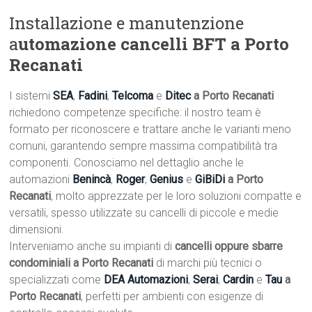
Installazione e manutenzione
a
utomazione cancelli BFT a Porto
Recanati
I sistemi
SEA
,
Fadini
,
Telcoma
e
Ditec
a Porto Recanati
richiedono competenze specifiche: il nostro team è
formato per riconoscere e trattare anche le varianti meno
comuni, garantendo sempre massima compatibilità tra
componenti. Conosciamo nel dettaglio anche le
automazioni
Benincà
,
Roger
,
Genius
e
GiBiDi
a Porto
Recanati
, molto apprezzate per le loro soluzioni compatte e
versatili, spesso utilizzate su cancelli di piccole e medie
dimensioni.
Interveniamo anche su impianti di
cancelli oppure sbarre
condominiali a Porto Recanati
di marchi più tecnici o
specializzati come
DEA Automazioni
,
Serai
,
Cardin
e
Tau
a
Porto Recanati
, perfetti per ambienti con esigenze di