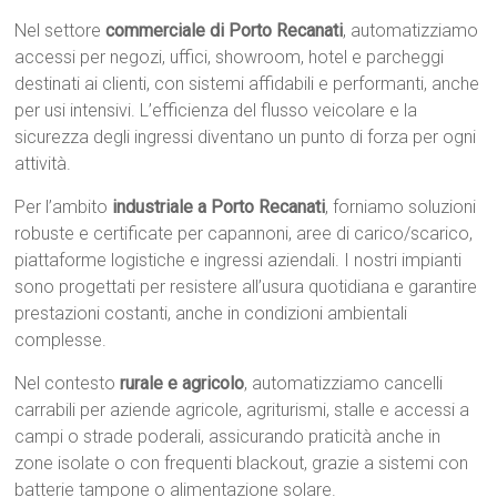
Nel settore
commerciale di Porto Recanati
, automatizziamo
accessi per negozi, uffici, showroom, hotel e parcheggi
destinati ai clienti, con sistemi affidabili e performanti, anche
per usi intensivi. L’efficienza del flusso veicolare e la
sicurezza degli ingressi diventano un punto di forza per ogni
attività.
Per l’ambito
industriale a Porto Recanati
, forniamo soluzioni
robuste e certificate per capannoni, aree di carico/scarico,
piattaforme logistiche e ingressi aziendali. I nostri impianti
sono progettati per resistere all’usura quotidiana e garantire
prestazioni costanti, anche in condizioni ambientali
complesse.
Nel contesto
rurale e agricolo
, automatizziamo cancelli
carrabili per aziende agricole, agriturismi, stalle e accessi a
campi o strade poderali, assicurando praticità anche in
zone isolate o con frequenti blackout, grazie a sistemi con
batterie tampone o alimentazione solare.