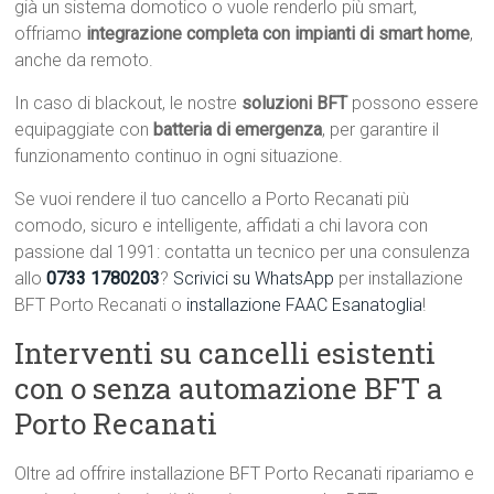
già un sistema domotico o vuole renderlo più smart,
offriamo
integrazione completa con impianti di smart home
,
anche da remoto.
In caso di blackout, le nostre
soluzioni BFT
possono essere
equipaggiate con
batteria di emergenza
, per garantire il
funzionamento continuo in ogni situazione.
Se vuoi rendere il tuo cancello a Porto Recanati più
comodo, sicuro e intelligente, affidati a chi lavora con
passione dal 1991: contatta un tecnico per una consulenza
allo
0733 1780203
?
Scrivici su WhatsApp
per installazione
BFT Porto Recanati o
installazione FAAC Esanatoglia
!
Interventi su cancelli esistenti
con o senza automazione BFT a
Porto Recanati
Oltre ad offrire installazione BFT Porto Recanati ripariamo e