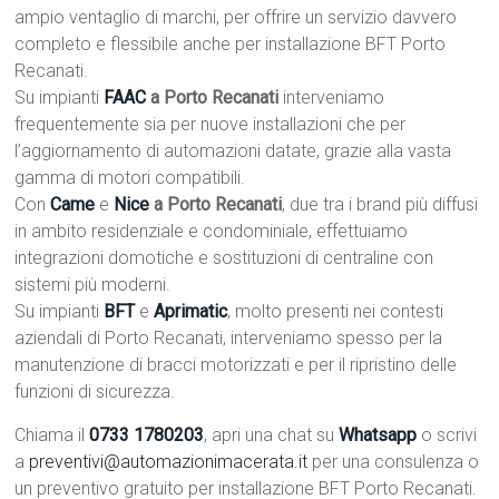
ampio ventaglio di marchi, per offrire un servizio davvero
completo e flessibile anche per installazione BFT Porto
Recanati.
Su impianti
FAAC
a Porto Recanati
interveniamo
frequentemente sia per nuove installazioni che per
l’aggiornamento di automazioni datate, grazie alla vasta
gamma di motori compatibili.
Con
Came
e
Nice
a Porto Recanati
, due tra i brand più diffusi
in ambito residenziale e condominiale, effettuiamo
integrazioni domotiche e sostituzioni di centraline con
sistemi più moderni.
Su impianti
BFT
e
Aprimatic
, molto presenti nei contesti
aziendali di Porto Recanati, interveniamo spesso per la
manutenzione di bracci motorizzati e per il ripristino delle
funzioni di sicurezza.
Chiama il
0733 1780203
, apri una chat su
Whatsapp
o scrivi
a
preventivi@automazionimacerata.it
per una consulenza o
un preventivo gratuito per installazione BFT Porto Recanati.