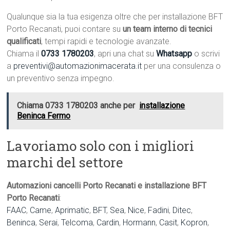
Qualunque sia la tua esigenza oltre che per installazione BFT
Porto Recanati, puoi contare su
un team interno di tecnici
qualificati
, tempi rapidi e tecnologie avanzate.
Chiama il
0733 1780203
, apri una chat su
Whatsapp
o scrivi
a
preventivi@automazionimacerata.it
per una consulenza o
un preventivo senza impegno.
Chiama 0733 1780203 anche per
installazione
Beninca Fermo
Lavoriamo solo con i migliori
marchi del settore
Automazioni cancelli Porto Recanati e installazione BFT
Porto Recanati
:
FAAC
,
Came
,
Aprimatic
,
BFT
,
Sea
,
Nice
,
Fadini
,
Ditec
,
Beninca
,
Serai
,
Telcoma
,
Cardin
,
Hormann
,
Casit
,
Kopron
,