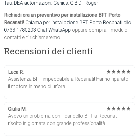
Tau
,
DEA automazioni
,
Genius
,
GiBiDi
,
Roger
Richiedi ora un preventivo per installazione BFT Porto
Recanati!
Chiama per installazione BFT Porto Recanati allo
0733 1780203
Chat WhatsApp
oppure compila il modulo
contatti e ti richiameremo !
Recensioni dei clienti
★★★★★
Luca R.
Assistenza BFT impeccabile a Recanati! Hanno riparato
il motore in meno di un’ora.
★★★★★
Giulia M.
Avevo un problema con il cancello BFT a Recanati,
risolto in giornata con grande professionalità.