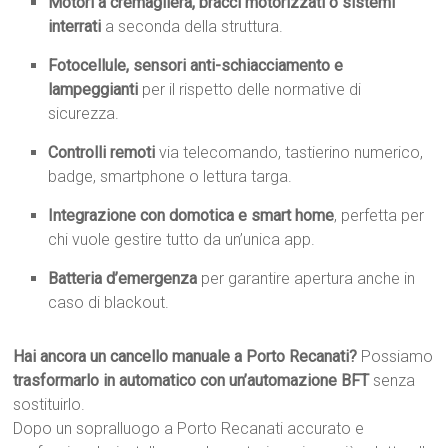
Motori a cremagliera, bracci motorizzati o sistemi
interrati
a seconda della struttura.
Fotocellule, sensori anti-schiacciamento e
lampeggianti
per il rispetto delle normative di
sicurezza.
Controlli remoti
via telecomando, tastierino numerico,
badge, smartphone o lettura targa.
Integrazione con domotica e smart home
, perfetta per
chi vuole gestire tutto da un’unica app.
Batteria d’emergenza
per garantire apertura anche in
caso di blackout.
Hai ancora un cancello manuale a Porto Recanati?
Possiamo
trasformarlo in automatico con un’automazione BFT
senza
sostituirlo.
Dopo un sopralluogo a Porto Recanati accurato e