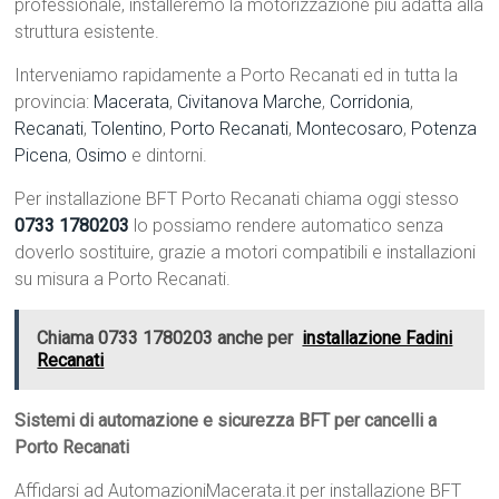
professionale, installeremo la motorizzazione più adatta alla
struttura esistente.
Interveniamo rapidamente a Porto Recanati ed in tutta la
provincia:
Macerata
,
Civitanova Marche
,
Corridonia
,
Recanati
,
Tolentino
,
Porto Recanati
,
Montecosaro
,
Potenza
Picena
,
Osimo
e dintorni.
Per installazione BFT Porto Recanati chiama oggi stesso
0733 1780203
lo possiamo rendere automatico senza
doverlo sostituire, grazie a motori compatibili e installazioni
su misura a Porto Recanati.
Chiama 0733 1780203 anche per
installazione Fadini
Recanati
Sistemi di automazione e sicurezza BFT per cancelli a
Porto Recanati
Affidarsi ad AutomazioniMacerata.it per installazione BFT