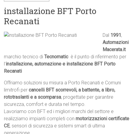
installazione BFT Porto
Recanati
Dal
1991
,
Automazioni
Macerata.it

marchio tecnico di
Tecnomatic
 è il punto di riferimento per
l’
installazione, automazione e installazione BFT Porto
Recanati
Offriamo soluzioni su misura a Porto Recanati e Comuni
limitrofi per
cancelli BFT scorrevoli, a battente, a libro,
rototraslanti e a scomparsa
, progettate per garantire
sicurezza, comfort e durata nel tempo.
Lavoriamo con BFT ed i migliori marchi del settore e
realizziamo impianti completi con
motorizzazioni certificate
CE
, sensori di sicurezza e sistemi smart di ultima
generazione.