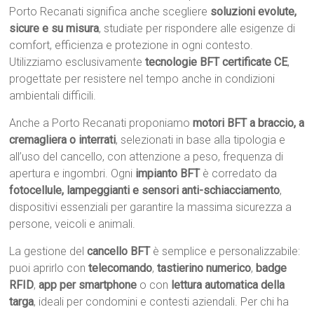
Porto Recanati significa anche scegliere
soluzioni evolute,
sicure e su misura
, studiate per rispondere alle esigenze di
comfort, efficienza e protezione in ogni contesto.
Utilizziamo esclusivamente
tecnologie BFT certificate CE
,
progettate per resistere nel tempo anche in condizioni
ambientali difficili.
Anche a Porto Recanati proponiamo
motori BFT a braccio, a
cremagliera o interrati
, selezionati in base alla tipologia e
all’uso del cancello, con attenzione a peso, frequenza di
apertura e ingombri. Ogni
impianto BFT
è corredato da
fotocellule, lampeggianti e sensori anti-schiacciamento
,
dispositivi essenziali per garantire la massima sicurezza a
persone, veicoli e animali.
La gestione del
cancello BFT
è semplice e personalizzabile:
puoi aprirlo con
telecomando
,
tastierino numerico
,
badge
RFID
,
app per smartphone
o con
lettura automatica della
targa
, ideali per condomini e contesti aziendali. Per chi ha