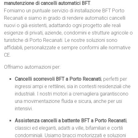
manutenzione di cancelli automatici BFT
.
Forniamo un puntuale servizio di installazione BFT Porto
Recanati e siamo in grado di rendere automatici cancelli
nuovi o già esistenti, adattando ogni progetto alle reali
esigenze di privati, aziende, condomini e strutture agricole o
turistiche di Porto Recanati. Le nostre soluzioni sono
affidabili, personalizzate e sempre conformi alle normative
CE.
Offriamo automazioni per:
Cancelli scorrevoli BFT a Porto Recanati
, perfetti per
ingressi ampi e rettilinei, sia in contesti residenziali che
industriali. I nostri motori a cremagliera garantiscono
una movimentazione fluida e sicura, anche per usi
intensivi.
Assistenza cancelli a battente BFT a Porto Recanati
,
classici ed eleganti, adatti a ville, bifamiliari e cortili
condominiali. Usiamo bracci motorizzati e soluzioni