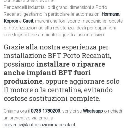
controllo accessi evolute.
Per cancelli industriali o di grandi dimensioni a Porto
Recanati, gestiamo in particolare le automazioni
Hormann
,
Kopron
e
Casit
, marchi che forniscono meccaniche robuste
e motorizzazioni ad alta resistenza, ideali per capannoni,
aree logistiche e ambienti soggetti a uso intensivo.
Grazie alla nostra esperienza per
installazione BFT Porto Recanati,
possiamo
installare o riparare
anche impianti BFT fuori
produzione
, oppure aggiornare solo
il motore o la centralina, evitando
costose sostituzioni complete.
Chiama ora il
0733 1780203
, scrivici su
Whatsapp
o richiedi
un preventivo via email a
preventivi@automazionimacerata.it
.