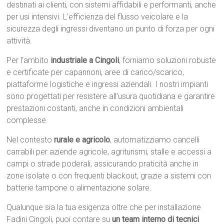
destinati ai clienti, con sistemi affidabili e performanti, anche
per usi intensivi. L’efficienza del flusso veicolare e la
sicurezza degli ingressi diventano un punto di forza per ogni
attività.
Per l’ambito
industriale a Cingoli
, forniamo soluzioni robuste
e certificate per capannoni, aree di carico/scarico,
piattaforme logistiche e ingressi aziendali. I nostri impianti
sono progettati per resistere all’usura quotidiana e garantire
prestazioni costanti, anche in condizioni ambientali
complesse.
Nel contesto
rurale e agricolo
, automatizziamo cancelli
carrabili per aziende agricole, agriturismi, stalle e accessi a
campi o strade poderali, assicurando praticità anche in
zone isolate o con frequenti blackout, grazie a sistemi con
batterie tampone o alimentazione solare.
Qualunque sia la tua esigenza oltre che per installazione
Fadini Cingoli, puoi contare su
un team interno di tecnici