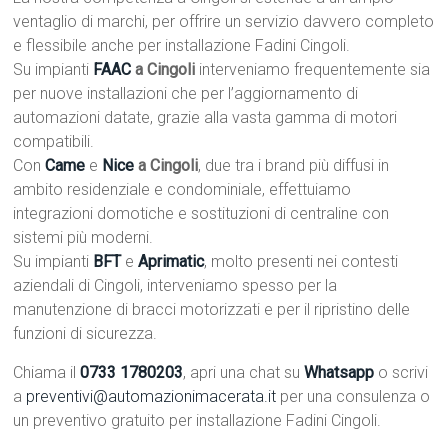
ventaglio di marchi, per offrire un servizio davvero completo
e flessibile anche per installazione Fadini Cingoli.
Su impianti
FAAC
a Cingoli
interveniamo frequentemente sia
per nuove installazioni che per l’aggiornamento di
automazioni datate, grazie alla vasta gamma di motori
compatibili.
Con
Came
e
Nice
a Cingoli
, due tra i brand più diffusi in
ambito residenziale e condominiale, effettuiamo
integrazioni domotiche e sostituzioni di centraline con
sistemi più moderni.
Su impianti
BFT
e
Aprimatic
, molto presenti nei contesti
aziendali di Cingoli, interveniamo spesso per la
manutenzione di bracci motorizzati e per il ripristino delle
funzioni di sicurezza.
Chiama il
0733 1780203
, apri una chat su
Whatsapp
o scrivi
a
preventivi@automazionimacerata.it
per una consulenza o
un preventivo gratuito per installazione Fadini Cingoli.