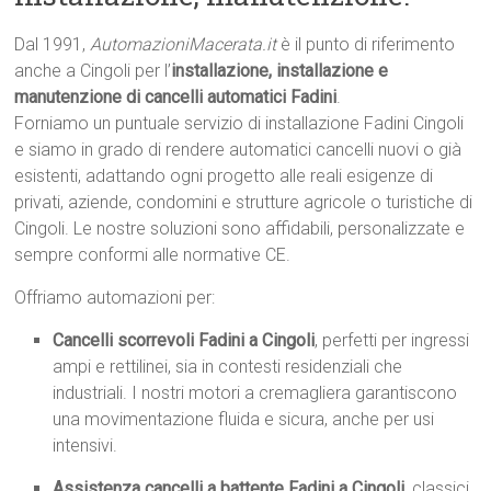
Dal 1991,
AutomazioniMacerata.it
è il punto di riferimento
anche a Cingoli per l’
installazione, installazione e
manutenzione di cancelli automatici Fadini
.
Forniamo un puntuale servizio di installazione Fadini Cingoli
e siamo in grado di rendere automatici cancelli nuovi o già
esistenti, adattando ogni progetto alle reali esigenze di
privati, aziende, condomini e strutture agricole o turistiche di
Cingoli. Le nostre soluzioni sono affidabili, personalizzate e
sempre conformi alle normative CE.
Offriamo automazioni per:
Cancelli scorrevoli Fadini a Cingoli
, perfetti per ingressi
ampi e rettilinei, sia in contesti residenziali che
industriali. I nostri motori a cremagliera garantiscono
una movimentazione fluida e sicura, anche per usi
intensivi.
Assistenza cancelli a battente Fadini a Cingoli
, classici