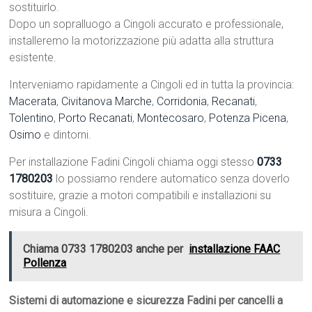
sostituirlo.
Dopo un sopralluogo a Cingoli accurato e professionale,
installeremo la motorizzazione più adatta alla struttura
esistente.
Interveniamo rapidamente a Cingoli ed in tutta la provincia:
Macerata
,
Civitanova Marche
,
Corridonia
,
Recanati
,
Tolentino
,
Porto Recanati
,
Montecosaro
,
Potenza Picena
,
Osimo
e dintorni.
Per installazione Fadini Cingoli chiama oggi stesso
0733
1780203
lo possiamo rendere automatico senza doverlo
sostituire, grazie a motori compatibili e installazioni su
misura a Cingoli.
Chiama 0733 1780203 anche per
installazione FAAC
Pollenza
Sistemi di automazione e sicurezza Fadini per cancelli a