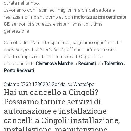
durata nel tempo.
Lavoriamo con Fadini ed i migliori marchi del settore e
realizziamo impianti completi con
motorizzazioni certificate
CE
, sensori di sicurezza e sistemi smart di ultima
generazione.
Con oltre trent’anni di esperienza, seguiamo ogni fase: dal
sopralluogo
al
collaudo finale
, offrendo un’installazione
diretta e rapida su tutto il territorio di Cingoli e nel
circondario: da
Civitanova Marche
a
Recanati
, da
Tolentino
a
Porto Recanati
.
Chiama 0733 1780203
Scrivici su WhatsApp
Hai un cancello a Cingoli?
Possiamo fornire servizi di
automazione e installazione
cancelli a Cingoli: installazione,
installazione, manutenzione.