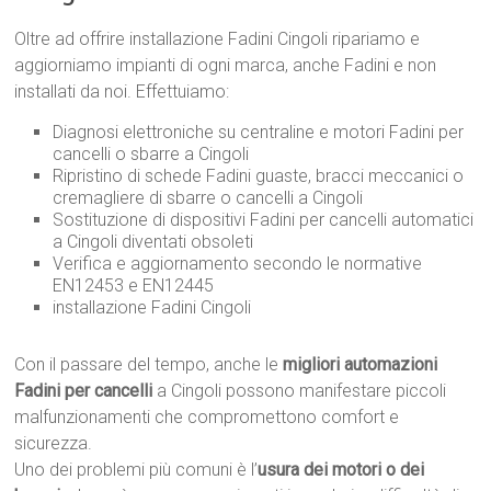
Oltre ad offrire installazione Fadini Cingoli ripariamo e
aggiorniamo impianti di ogni marca, anche Fadini e non
installati da noi. Effettuiamo:
Diagnosi elettroniche su centraline e motori Fadini per
cancelli o sbarre a Cingoli
Ripristino di schede Fadini guaste, bracci meccanici o
cremagliere di sbarre o cancelli a Cingoli
Sostituzione di dispositivi Fadini per cancelli automatici
a Cingoli diventati obsoleti
Verifica e aggiornamento secondo le normative
EN12453 e EN12445
installazione Fadini Cingoli
Con il passare del tempo, anche le
migliori automazioni
Fadini per cancelli
a Cingoli possono manifestare piccoli
malfunzionamenti che compromettono comfort e
sicurezza.
Uno dei problemi più comuni è l’
usura dei motori o dei