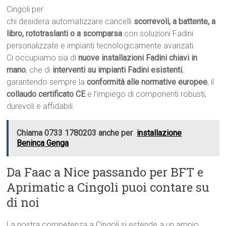
Cingoli per
chi desidera automatizzare cancelli
scorrevoli, a battente, a
libro, rototraslanti o a scomparsa
con soluzioni Fadini
personalizzate e impianti tecnologicamente avanzati.
Ci occupiamo sia di
nuove installazioni Fadini chiavi in
mano
, che di
interventi su impianti Fadini esistenti
,
garantendo sempre la
conformità alle normative europee
, il
collaudo certificato CE
e l’impiego di componenti robusti,
durevoli e affidabili.
Chiama 0733 1780203 anche per
installazione
Beninca Genga
Da Faac a Nice passando per BFT e
Aprimatic a Cingoli puoi contare su
di noi
La nostra competenza a Cingoli si estende a un ampio