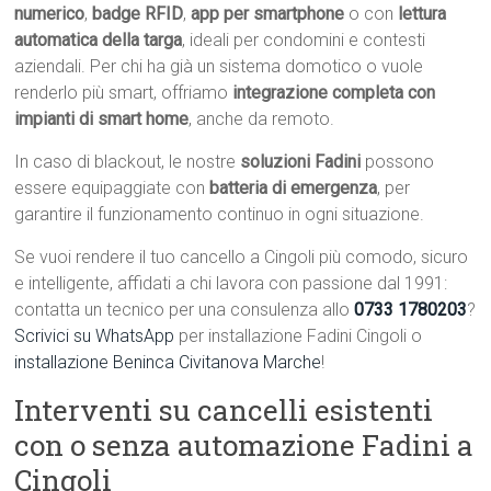
numerico
,
badge RFID
,
app per smartphone
o con
lettura
automatica della targa
, ideali per condomini e contesti
aziendali. Per chi ha già un sistema domotico o vuole
renderlo più smart, offriamo
integrazione completa con
impianti di smart home
, anche da remoto.
In caso di blackout, le nostre
soluzioni Fadini
possono
essere equipaggiate con
batteria di emergenza
, per
garantire il funzionamento continuo in ogni situazione.
Se vuoi rendere il tuo cancello a Cingoli più comodo, sicuro
e intelligente, affidati a chi lavora con passione dal 1991:
contatta un tecnico per una consulenza allo
0733 1780203
?
Scrivici su WhatsApp
per installazione Fadini Cingoli o
installazione Beninca Civitanova Marche
!
Interventi su cancelli esistenti
con o senza automazione Fadini a
Cingoli