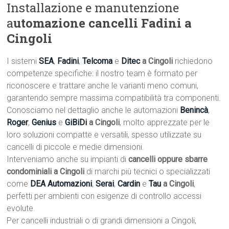
Installazione e manutenzione
a
utomazione cancelli Fadini a
Cingoli
I sistemi
SEA
,
Fadini
,
Telcoma
e
Ditec
a Cingoli
richiedono
competenze specifiche: il nostro team è formato per
riconoscere e trattare anche le varianti meno comuni,
garantendo sempre massima compatibilità tra componenti.
Conosciamo nel dettaglio anche le automazioni
Benincà
,
Roger
,
Genius
e
GiBiDi
a Cingoli
, molto apprezzate per le
loro soluzioni compatte e versatili, spesso utilizzate su
cancelli di piccole e medie dimensioni.
Interveniamo anche su impianti di
cancelli oppure sbarre
condominiali a Cingoli
di marchi più tecnici o specializzati
come
DEA Automazioni
,
Serai
,
Cardin
e
Tau
a Cingoli
,
perfetti per ambienti con esigenze di controllo accessi
evolute.
Per cancelli industriali o di grandi dimensioni a Cingoli,