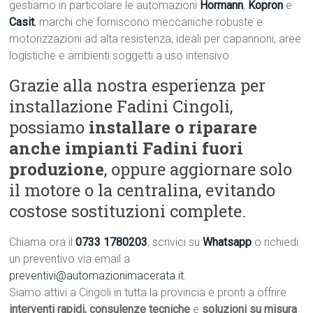
gestiamo in particolare le automazioni
Hormann
,
Kopron
e
Casit
, marchi che forniscono meccaniche robuste e
motorizzazioni ad alta resistenza, ideali per capannoni, aree
logistiche e ambienti soggetti a uso intensivo.
Grazie alla nostra esperienza per
installazione Fadini Cingoli,
possiamo
installare o riparare
anche impianti Fadini fuori
produzione
, oppure aggiornare solo
il motore o la centralina, evitando
costose sostituzioni complete.
Chiama ora il
0733 1780203
, scrivici su
Whatsapp
o richiedi
un preventivo via email a
preventivi@automazionimacerata.it
.
Siamo attivi a Cingoli in tutta la provincia e pronti a offrire
interventi rapidi, consulenze tecniche
e
soluzioni su misura