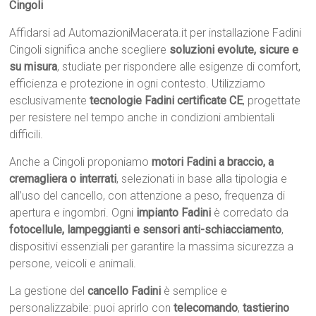
Cingoli
Affidarsi ad AutomazioniMacerata.it per installazione Fadini
Cingoli significa anche scegliere
soluzioni evolute, sicure e
su misura
, studiate per rispondere alle esigenze di comfort,
efficienza e protezione in ogni contesto. Utilizziamo
esclusivamente
tecnologie Fadini certificate CE
, progettate
per resistere nel tempo anche in condizioni ambientali
difficili.
Anche a Cingoli proponiamo
motori Fadini a braccio, a
cremagliera o interrati
, selezionati in base alla tipologia e
all’uso del cancello, con attenzione a peso, frequenza di
apertura e ingombri. Ogni
impianto Fadini
è corredato da
fotocellule, lampeggianti e sensori anti-schiacciamento
,
dispositivi essenziali per garantire la massima sicurezza a
persone, veicoli e animali.
La gestione del
cancello Fadini
è semplice e
personalizzabile: puoi aprirlo con
telecomando
,
tastierino