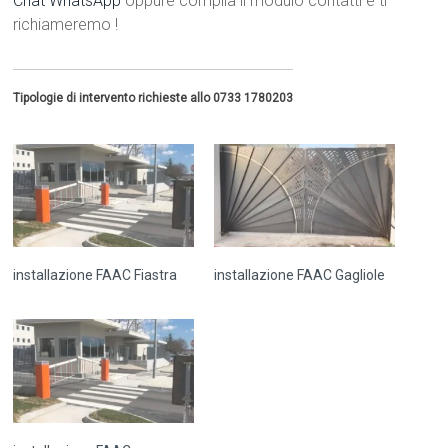
Chat WhatsApp
oppure compila il modulo contatti e ti
richiameremo !
Tipologie di intervento richieste allo 0733 1780203
installazione FAAC Fiastra
installazione FAAC Gagliole