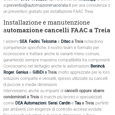
a
preventivi@automazionimacerata.it
per una consulenza o
un preventivo gratuito per installazione FAAC Treia.
Installazione e manutenzione
a
utomazione cancelli FAAC a Treia
I sistemi
SEA
,
Fadini
,
Telcoma
e
Ditec
a Treia
richiedono
competenze specifiche: il nostro team è formato per
riconoscere e trattare anche le varianti meno comuni,
garantendo sempre massima compatibilità tra componenti.
Conosciamo nel dettaglio anche le automazioni
Benincà
,
Roger
,
Genius
e
GiBiDi
a Treia
, molto apprezzate per le loro
soluzioni compatte e versatili, spesso utilizzate su cancelli
di piccole e medie dimensioni.
Interveniamo anche su impianti di
cancelli oppure sbarre
condominiali a Treia
di marchi più tecnici o specializzati
come
DEA Automazioni
,
Serai
,
Cardin
e
Tau
a Treia
, perfetti
per ambienti con esigenze di controllo accessi evolute.