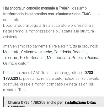
Hai ancora un cancello manuale a Treia?
Possiamo
trasformarlo in automatico con un’automazione FAAC
senza
sostituirlo.
Dopo un sopralluogo a Treia accurato e professionale,
installeremo la motorizzazione più adatta alla struttura
esistente.
Interveniamo rapidamente a Treia ed in tutta la provincia:
Macerata
,
Civitanova Marche
,
Corridonia
,
Recanati
,
Tolentino
,
Porto Recanati
,
Montecosaro
,
Potenza Picena
,
Osimo
e dintorni.
Per installazione FAAC Treia chiama oggi stesso
0733
1780203
lo possiamo rendere automatico senza doverlo
sostituire, grazie a motori compatibili e installazioni su
misura a Treia.
Chiama 0733 1780203 anche per
installazione Ditec