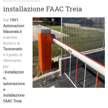
installazione FAAC Treia
Dal
1991
,
Automazioni
Macerata.it

marchio
tecnico di
Tecnomatic
è il punto di
riferimento
per
l’
installazion
e,
automazione
e
installazione
FAAC Treia