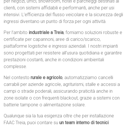
per negozi, uffici, showroom, hotel e parcheggi destinati ai
clienti, con sistemi affidabili e performanti, anche per usi
intensivi. L’efficienza del flusso veicolare e la sicurezza degli
ingressi diventano un punto di forza per ogni attività.
Per l’ambito
industriale a Treia
, forniamo soluzioni robuste e
certificate per capannoni, aree di carico/scarico,
piattaforme logistiche e ingressi aziendali. I nostri impianti
sono progettati per resistere all’usura quotidiana e garantire
prestazioni costanti, anche in condizioni ambientali
complesse.
Nel contesto
rurale e agricolo
, automatizziamo cancelli
carrabili per aziende agricole, agriturismi, stalle e accessi a
campi o strade poderali, assicurando praticità anche in
zone isolate o con frequenti blackout, grazie a sistemi con
batterie tampone o alimentazione solare.
Qualunque sia la tua esigenza oltre che per installazione
FAAC Treia, puoi contare su
un team interno di tecnici