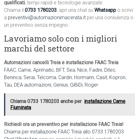
qualificati
, tempi rapidi e tecnologie avanzate.
Chiama il
0733 1780203
, apri una chat su
Whatsapp
o scrivi
a
preventivi@automazionimacerata.it
per una consulenza o
un preventivo senza impegno.
Lavoriamo solo con i migliori
marchi del settore
Automazioni cancelli Treia e installazione FAAC Treia
:
FAAC
,
Came
,
Aprimatic
,
BFT
,
Sea
,
Nice
,
Fadini
,
Ditec
,
Beninca
,
Serai
,
Telcoma
,
Cardin
,
Hormann
,
Casit
,
Kopron
,
Tau
,
DEA automazioni
,
Genius
,
GiBiDi
,
Roger
Chiama 0733 1780203 anche per
installazione Came
Fiuminata
Richiedi ora un preventivo per installazione FAAC Treia!
Chiama per installazione FAAC Treia allo 0733 1780203