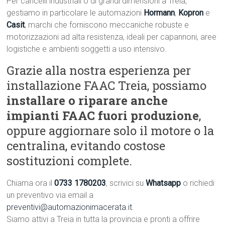
Per cancelli industriali o di grandi dimensioni a Treia,
gestiamo in particolare le automazioni
Hormann
,
Kopron
e
Casit
, marchi che forniscono meccaniche robuste e
motorizzazioni ad alta resistenza, ideali per capannoni, aree
logistiche e ambienti soggetti a uso intensivo.
Grazie alla nostra esperienza per
installazione FAAC Treia, possiamo
installare o riparare anche
impianti FAAC fuori produzione
,
oppure aggiornare solo il motore o la
centralina, evitando costose
sostituzioni complete.
Chiama ora il
0733 1780203
, scrivici su
Whatsapp
o richiedi
un preventivo via email a
preventivi@automazionimacerata.it
.
Siamo attivi a Treia in tutta la provincia e pronti a offrire