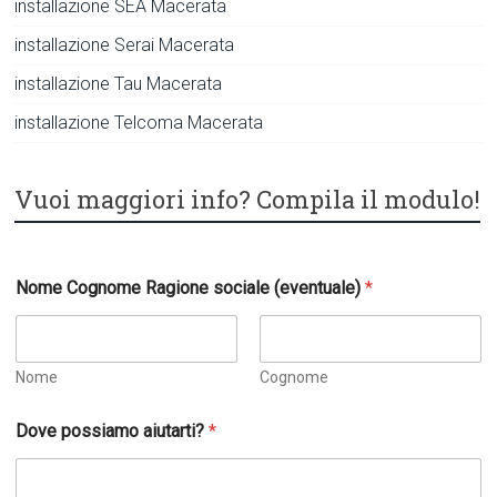
installazione SEA Macerata
installazione Serai Macerata
installazione Tau Macerata
installazione Telcoma Macerata
Vuoi maggiori info? Compila il modulo!
Nome Cognome Ragione sociale (eventuale)
*
Nome
Cognome
a
Dove possiamo aiutarti?
*
i
u
t