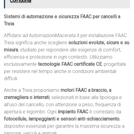
Corridonia
Sistemi di automazione e sicurezza FAAC per cancelli a
Treia
Affidarsi ad AutomazioniMacerata.it per installazione FAAC
Treia significa anche scegliere
soluzioni evolute, sicure e su
misura
, studiate per rispondere alle esigenze di comfort,
efficienza e protezione in ogni contesto. Utilizziamo
esclusivamente
tecnologie FAAC certificate CE
, progettate
per resistere nel tempo anche in condizioni ambientali
difficili.
Anche a Treia proponiamo
motori FAAC a braccio, a
cremagliera o interrati
, selezionati in base alla tipologia e
all’uso del cancello, con attenzione a peso, frequenza di
apertura e ingombri. Ogni
impianto FAAC
è corredato da
fotocellule, lampeggianti e sensori anti-schiacciamento
,
dispositivi essenziali per garantire la massima sicurezza a
persone, veicoli e animali.