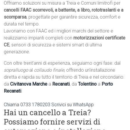
Offriamo soluzioni su misura a Treia e Comuni limitrofi per
cancelli FAAC scorrevoli, a battente, a libro, rototraslanti e a
scomparsa
, progettate per garantire sicurezza, comfort e
durata nel tempo.
Lavoriamo con FAAC ed i migliori marchi del settore e
realizziamo impianti completi con
motorizzazioni certificate
CE
, sensori di sicurezza e sistemi smart di ultima
generazione.
Con oltre trent’anni di esperienza, seguiamo ogni fase: dal
sopralluogo
al
collaudo finale
, offrendo un’installazione
diretta e rapida su tutto il territorio di Treia e nel circondario:
da
Civitanova Marche
a
Recanati
, da
Tolentino
a
Porto
Recanati
.
Chiama 0733 1780203
Scrivici su WhatsApp
Hai un cancello a Treia?
Possiamo fornire servizi di