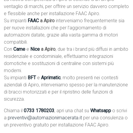
ventaglio di marchi, per offrire un servizio davvero completo
e flessibile anche per installazione FAAC Apiro.
Su impianti
FAAC
a Apiro
interveniamo frequentemente sia
per nuove installazioni che per l’aggiornamento di
automazioni datate, grazie alla vasta gamma di motori
compatibili.
Con
Came
e
Nice
a Apiro
, due tra i brand più diffusi in ambito
residenziale e condominiale, effettuiamo integrazioni
domotiche e sostituzioni di centraline con sistemi più
moderni.
Su impianti
BFT
e
Aprimatic
, molto presenti nei contesti
aziendali di Apiro, interveniamo spesso per la manutenzione
di bracci motorizzati e per il ripristino delle funzioni di
sicurezza.
Chiama il
0733 1780203
, apri una chat su
Whatsapp
o scrivi
a
preventivi@automazionimacerata.it
per una consulenza o
un preventivo gratuito per installazione FAAC Apiro.