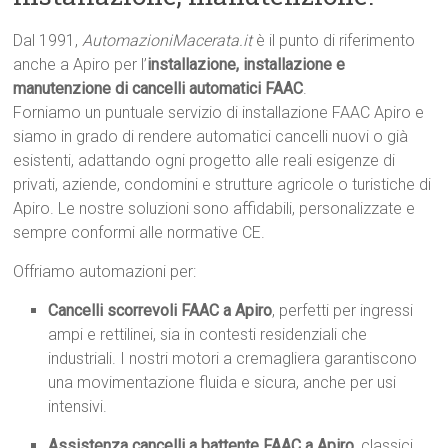
Dal 1991,
AutomazioniMacerata.it
è il punto di riferimento
anche a Apiro per l’
installazione, installazione e
manutenzione di cancelli automatici FAAC
.
Forniamo un puntuale servizio di installazione FAAC Apiro e
siamo in grado di rendere automatici cancelli nuovi o già
esistenti, adattando ogni progetto alle reali esigenze di
privati, aziende, condomini e strutture agricole o turistiche di
Apiro. Le nostre soluzioni sono affidabili, personalizzate e
sempre conformi alle normative CE.
Offriamo automazioni per:
Cancelli scorrevoli FAAC a Apiro
, perfetti per ingressi
ampi e rettilinei, sia in contesti residenziali che
industriali. I nostri motori a cremagliera garantiscono
una movimentazione fluida e sicura, anche per usi
intensivi.
Assistenza cancelli a battente FAAC a Apiro
, classici