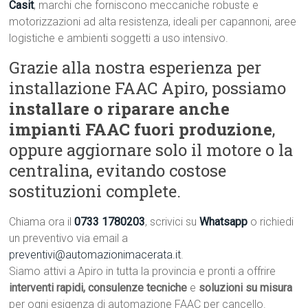
Casit
, marchi che forniscono meccaniche robuste e
motorizzazioni ad alta resistenza, ideali per capannoni, aree
logistiche e ambienti soggetti a uso intensivo.
Grazie alla nostra esperienza per
installazione FAAC Apiro, possiamo
installare o riparare anche
impianti FAAC fuori produzione
,
oppure aggiornare solo il motore o la
centralina, evitando costose
sostituzioni complete.
Chiama ora il
0733 1780203
, scrivici su
Whatsapp
o richiedi
un preventivo via email a
preventivi@automazionimacerata.it
.
Siamo attivi a Apiro in tutta la provincia e pronti a offrire
interventi rapidi, consulenze tecniche
e
soluzioni su misura
per ogni esigenza di automazione FAAC per cancello.