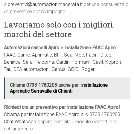
a
preventivi@automazionimacerata.it
per una consulenza o
un preventivo senza impegno.
Lavoriamo solo con i migliori
marchi del settore
Automazioni cancelli Apiro e installazione FAAC Apiro
:
FAAC
,
Came
,
Aprimatic
,
BFT
,
Sea
,
Nice
,
Fadini
,
Ditec
,
Beninca
,
Serai
,
Telcoma
,
Cardin
,
Hormann
,
Casit
,
Kopron
,
Tau
,
DEA automazioni
,
Genius
,
GiBiDi
,
Roger
Chiama 0733 1780203 anche per
installazione
Aprimatic Serravalle di Chienti
Richiedi ora un preventivo per installazione FAAC Apiro!
Chiama per installazione FAAC Apiro allo 0733 1780203
Chat WhatsApp
oppure compila il modulo contatti e ti
richiameremo !