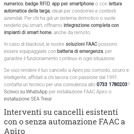
numerico
,
badge RFID
,
app per smartphone
o con
lettura
automatica della targa
, ideali per condomini e contesti
aziendali. Per chi ha già un sistema domotico o vuole
renderlo più smart, offriamo
integrazione completa con
impianti di smart home
, anche da remoto.
In caso di blackout, le nostre
soluzioni FAAC
possono
essere equipaggiate con
batteria di emergenza
, per
garantire il funzionamento continuo in ogni situazione.
Se vuoi rendere il tuo cancello a Apiro più comodo, sicuro e
intelligente, affidati a chi lavora con passione dal 1991:
contatta un tecnico per una consulenza allo
0733 1780203
?
Scrivici su WhatsApp
per installazione FAAC Apiro o
installazione SEA Treia
!
Interventi su cancelli esistenti
con o senza automazione FAAC a
Apiro