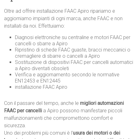
Oltre ad offrire installazione FAAC Apiro ripariamo e
aggiorniamo impianti di ogni marca, anche FAAC e non
installati da noi. Effettuiamo:
Diagnosi elettroniche su centraline e motori FAAC per
cancelli o sbarre a Apiro
Ripristino di schede FAAC guaste, bracci meccanici o
cremagliere di sbarre o cancelli a Apiro
Sostituzione di dispositivi FAAC per cancelli automatici
a Apiro diventati obsoleti
Verifica e aggiornamento secondo le normative
EN12453 e EN12445
installazione FAAC Apiro
Con il passare del tempo, anche le
migliori automazioni
FAAC per cancelli
a Apiro possono manifestare piccoli
malfunzionamenti che compromettono comfort e
sicurezza.
Uno dei problemi più comuni è l’
usura dei motori o dei