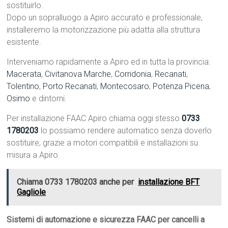
sostituirlo.
Dopo un sopralluogo a Apiro accurato e professionale,
installeremo la motorizzazione più adatta alla struttura
esistente.
Interveniamo rapidamente a Apiro ed in tutta la provincia:
Macerata
,
Civitanova Marche
,
Corridonia
,
Recanati
,
Tolentino
,
Porto Recanati
,
Montecosaro
,
Potenza Picena
,
Osimo
e dintorni.
Per installazione FAAC Apiro chiama oggi stesso
0733
1780203
lo possiamo rendere automatico senza doverlo
sostituire, grazie a motori compatibili e installazioni su
misura a Apiro.
Chiama 0733 1780203 anche per
installazione BFT
Gagliole
Sistemi di automazione e sicurezza FAAC per cancelli a