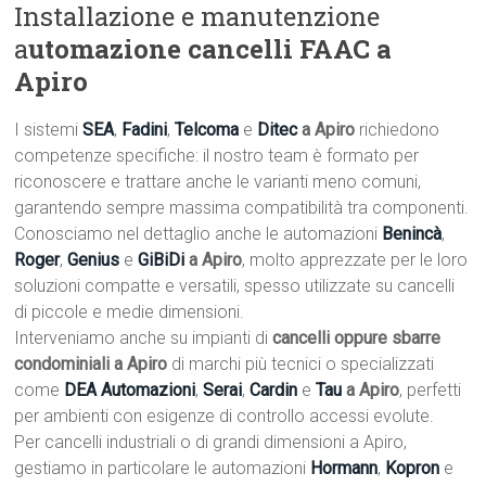
Installazione e manutenzione
a
utomazione cancelli FAAC a
Apiro
I sistemi
SEA
,
Fadini
,
Telcoma
e
Ditec
a Apiro
richiedono
competenze specifiche: il nostro team è formato per
riconoscere e trattare anche le varianti meno comuni,
garantendo sempre massima compatibilità tra componenti.
Conosciamo nel dettaglio anche le automazioni
Benincà
,
Roger
,
Genius
e
GiBiDi
a Apiro
, molto apprezzate per le loro
soluzioni compatte e versatili, spesso utilizzate su cancelli
di piccole e medie dimensioni.
Interveniamo anche su impianti di
cancelli oppure sbarre
condominiali a Apiro
di marchi più tecnici o specializzati
come
DEA Automazioni
,
Serai
,
Cardin
e
Tau
a Apiro
, perfetti
per ambienti con esigenze di controllo accessi evolute.
Per cancelli industriali o di grandi dimensioni a Apiro,
gestiamo in particolare le automazioni
Hormann
,
Kopron
e