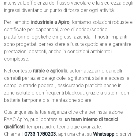
intensivi. L’efficienza del flusso veicolare e la sicurezza degli
ingressi diventano un punto di forza per ogni attività.
Per l’ambito
industriale a Apiro
, forniamo soluzioni robuste e
certificate per capannoni, aree di carico/scarico,
piattaforme logistiche e ingressi aziendali. I nostri impianti
sono progettati per resistere all’usura quotidiana e garantire
prestazioni costanti, anche in condizioni ambientali
complesse.
Nel contesto
rurale e agricolo
, automatizziamo cancelli
carrabili per aziende agricole, agriturismi, stalle e accessi a
campi o strade poderali, assicurando praticità anche in
zone isolate o con frequenti blackout, grazie a sistemi con
batterie tampone o alimentazione solare.
Qualunque sia la tua esigenza oltre che per installazione
FAAC Apiro, puoi contare su
un team interno di tecnici
qualificati
, tempi rapidi e tecnologie avanzate.
Chiama il
0733 1780203
, apri una chat su
Whatsapp
o scrivi