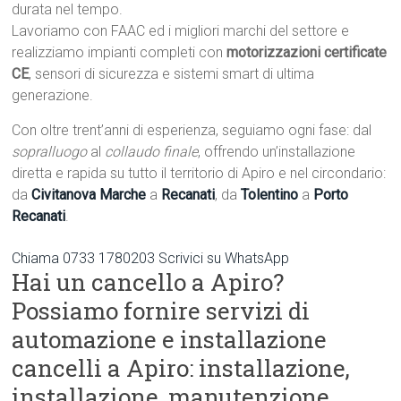
durata nel tempo.
Lavoriamo con FAAC ed i migliori marchi del settore e
realizziamo impianti completi con
motorizzazioni certificate
CE
, sensori di sicurezza e sistemi smart di ultima
generazione.
Con oltre trent’anni di esperienza, seguiamo ogni fase: dal
sopralluogo
al
collaudo finale
, offrendo un’installazione
diretta e rapida su tutto il territorio di Apiro e nel circondario:
da
Civitanova Marche
a
Recanati
, da
Tolentino
a
Porto
Recanati
.
Chiama 0733 1780203
Scrivici su WhatsApp
Hai un cancello a Apiro?
Possiamo fornire servizi di
automazione e installazione
cancelli a Apiro: installazione,
installazione, manutenzione.