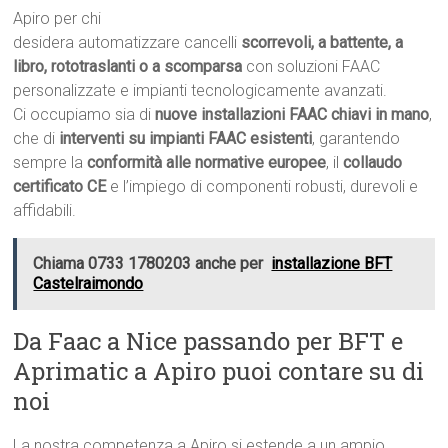
Apiro per chi
desidera automatizzare cancelli
scorrevoli, a battente, a
libro, rototraslanti o a scomparsa
con soluzioni FAAC
personalizzate e impianti tecnologicamente avanzati.
Ci occupiamo sia di
nuove installazioni FAAC chiavi in mano
,
che di
interventi su impianti FAAC esistenti
, garantendo
sempre la
conformità alle normative europee
, il
collaudo
certificato CE
e l’impiego di componenti robusti, durevoli e
affidabili.
Chiama 0733 1780203 anche per
installazione BFT
Castelraimondo
Da Faac a Nice passando per BFT e
Aprimatic a Apiro puoi contare su di
noi
La nostra competenza a Apiro si estende a un ampio