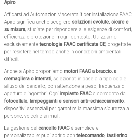
Apiro
Affidarsi ad AutomazioniMacerata.it per installazione FAAC
Apiro significa anche scegliere
soluzioni evolute, sicure e
su misura
, studiate per rispondere alle esigenze di comfort,
efficienza e protezione in ogni contesto. Utilizziamo
esclusivamente
tecnologie FAAC certificate CE
, progettate
per resistere nel tempo anche in condizioni ambientali
difficili.
Anche a Apiro proponiamo
motori FAAC a braccio, a
cremagliera o interrati
, selezionati in base alla tipologia e
all’uso del cancello, con attenzione a peso, frequenza di
apertura e ingombri. Ogni
impianto FAAC
è corredato da
fotocellule, lampeggianti e sensori anti-schiacciamento
,
dispositivi essenziali per garantire la massima sicurezza a
persone, veicoli e animali.
La gestione del
cancello FAAC
è semplice e
personalizzabile: puoi aprirlo con
telecomando
,
tastierino