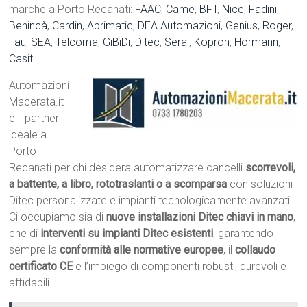
marche a Porto Recanati:
FAAC
,
Came
,
BFT
,
Nice
,
Fadini
,
Benincà
,
Cardin
,
Aprimatic
,
DEA Automazioni
,
Genius
,
Roger
,
Tau
,
SEA
,
Telcoma
,
GiBiDi
,
Ditec
,
Serai
,
Kopron
,
Hormann
,
Casit
.
Automazioni
Macerata.it
è il partner
ideale a
Porto
Recanati per chi desidera automatizzare cancelli
scorrevoli,
a battente, a libro, rototraslanti o a scomparsa
con soluzioni
Ditec personalizzate e impianti tecnologicamente avanzati.
Ci occupiamo sia di
nuove installazioni Ditec chiavi in mano
,
che di
interventi su impianti Ditec esistenti
, garantendo
sempre la
conformità alle normative europee
, il
collaudo
certificato CE
e l’impiego di componenti robusti, durevoli e
affidabili.