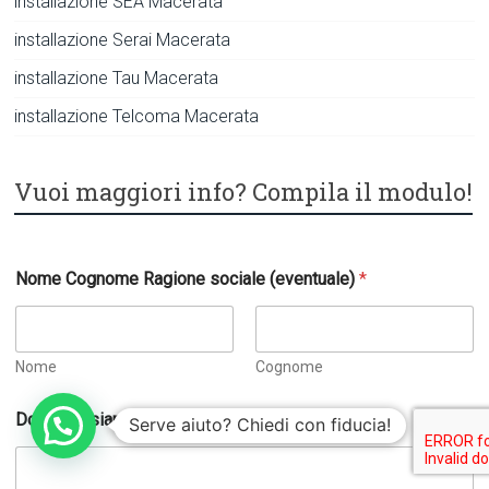
installazione SEA Macerata
installazione Serai Macerata
installazione Tau Macerata
installazione Telcoma Macerata
Vuoi maggiori info? Compila il modulo!
Nome Cognome Ragione sociale (eventuale)
*
Nome
Cognome
Dove possiamo aiutarti?
*
Serve aiuto? Chiedi con fiducia!