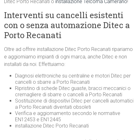
Ditec Porto Recanati o
installazione Telcoma Camerano
!
Interventi su cancelli esistenti
con o senza automazione Ditec a
Porto Recanati
Oltre ad offrire installazione Ditec Porto Recanati ripariamo
e aggiorniamo impianti di ogni marca, anche Ditec e non
installati da noi. Effettuiamo:
Diagnosi elettroniche su centraline e motori Ditec per
cancelli o sbarre a Porto Recanati
Ripristino di schede Ditec guaste, bracci meccanici o
cremagliere di sbarre o cancelli a Porto Recanati
Sostituzione di dispositivi Ditec per cancelli automatici
a Porto Recanati diventati obsoleti
Verifica e aggiornamento secondo le normative
EN12453 e EN12445
installazione Ditec Porto Recanati