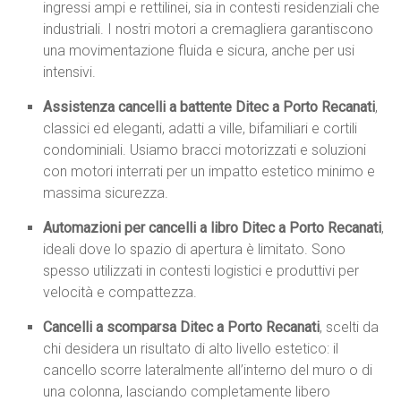
ingressi ampi e rettilinei, sia in contesti residenziali che
industriali. I nostri motori a cremagliera garantiscono
una movimentazione fluida e sicura, anche per usi
intensivi.
Assistenza cancelli a battente Ditec a Porto Recanati
,
classici ed eleganti, adatti a ville, bifamiliari e cortili
condominiali. Usiamo bracci motorizzati e soluzioni
con motori interrati per un impatto estetico minimo e
massima sicurezza.
Automazioni per cancelli a libro Ditec a Porto Recanati
,
ideali dove lo spazio di apertura è limitato. Sono
spesso utilizzati in contesti logistici e produttivi per
velocità e compattezza.
Cancelli a scomparsa Ditec a Porto Recanati
, scelti da
chi desidera un risultato di alto livello estetico: il
cancello scorre lateralmente all’interno del muro o di
una colonna, lasciando completamente libero