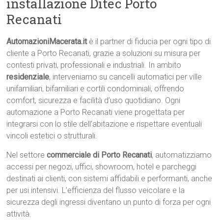
installazione Ditec Porto
Recanati
AutomazioniMacerata.it
è il partner di fiducia per ogni tipo di
cliente a Porto Recanati, grazie a soluzioni su misura per
contesti privati, professionali e industriali. In ambito
residenziale
, interveniamo su cancelli automatici per ville
unifamiliari, bifamiliari e cortili condominiali, offrendo
comfort, sicurezza e facilità d’uso quotidiano. Ogni
automazione a Porto Recanati viene progettata per
integrarsi con lo stile dell’abitazione e rispettare eventuali
vincoli estetici o strutturali.
Nel settore
commerciale di Porto Recanati
, automatizziamo
accessi per negozi, uffici, showroom, hotel e parcheggi
destinati ai clienti, con sistemi affidabili e performanti, anche
per usi intensivi. L’efficienza del flusso veicolare e la
sicurezza degli ingressi diventano un punto di forza per ogni
attività.