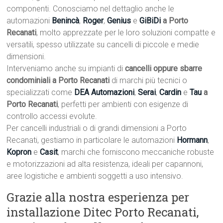
componenti. Conosciamo nel dettaglio anche le
automazioni
Benincà
,
Roger
,
Genius
e
GiBiDi
a Porto
Recanati
, molto apprezzate per le loro soluzioni compatte e
versatili, spesso utilizzate su cancelli di piccole e medie
dimensioni.
Interveniamo anche su impianti di
cancelli oppure sbarre
condominiali a Porto Recanati
di marchi più tecnici o
specializzati come
DEA Automazioni
,
Serai
,
Cardin
e
Tau
a
Porto Recanati
, perfetti per ambienti con esigenze di
controllo accessi evolute.
Per cancelli industriali o di grandi dimensioni a Porto
Recanati, gestiamo in particolare le automazioni
Hormann
,
Kopron
e
Casit
, marchi che forniscono meccaniche robuste
e motorizzazioni ad alta resistenza, ideali per capannoni,
aree logistiche e ambienti soggetti a uso intensivo.
Grazie alla nostra esperienza per
installazione Ditec Porto Recanati,