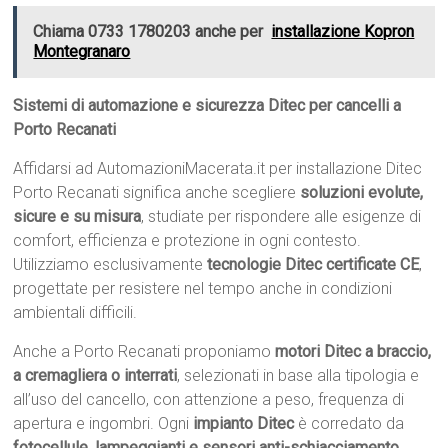
Chiama 0733 1780203 anche per
installazione Kopron
Montegranaro
Sistemi di automazione e sicurezza Ditec per cancelli a
Porto Recanati
Affidarsi ad AutomazioniMacerata.it per installazione Ditec
Porto Recanati significa anche scegliere
soluzioni evolute,
sicure e su misura
, studiate per rispondere alle esigenze di
comfort, efficienza e protezione in ogni contesto.
Utilizziamo esclusivamente
tecnologie Ditec certificate CE
,
progettate per resistere nel tempo anche in condizioni
ambientali difficili.
Anche a Porto Recanati proponiamo
motori Ditec a braccio,
a cremagliera o interrati
, selezionati in base alla tipologia e
all’uso del cancello, con attenzione a peso, frequenza di
apertura e ingombri. Ogni
impianto Ditec
è corredato da
fotocellule, lampeggianti e sensori anti-schiacciamento
,