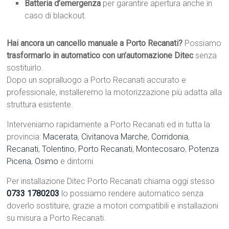
Batteria d’emergenza
per garantire apertura anche in
caso di blackout.
Hai ancora un cancello manuale a Porto Recanati?
Possiamo
trasformarlo in automatico con un’automazione Ditec
senza
sostituirlo.
Dopo un sopralluogo a Porto Recanati accurato e
professionale, installeremo la motorizzazione più adatta alla
struttura esistente.
Interveniamo rapidamente a Porto Recanati ed in tutta la
provincia:
Macerata
,
Civitanova Marche
,
Corridonia
,
Recanati
,
Tolentino
,
Porto Recanati
,
Montecosaro
,
Potenza
Picena
,
Osimo
e dintorni.
Per installazione Ditec Porto Recanati chiama oggi stesso
0733 1780203
lo possiamo rendere automatico senza
doverlo sostituire, grazie a motori compatibili e installazioni
su misura a Porto Recanati.