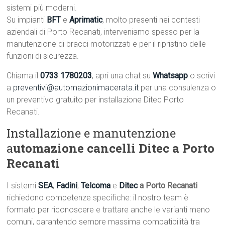
sistemi più moderni.
Su impianti
BFT
e
Aprimatic
, molto presenti nei contesti
aziendali di Porto Recanati, interveniamo spesso per la
manutenzione di bracci motorizzati e per il ripristino delle
funzioni di sicurezza.
Chiama il
0733 1780203
, apri una chat su
Whatsapp
o scrivi
a
preventivi@automazionimacerata.it
per una consulenza o
un preventivo gratuito per installazione Ditec Porto
Recanati.
Installazione e manutenzione
a
utomazione cancelli Ditec a Porto
Recanati
I sistemi
SEA
,
Fadini
,
Telcoma
e
Ditec
a Porto Recanati
richiedono competenze specifiche: il nostro team è
formato per riconoscere e trattare anche le varianti meno
comuni, garantendo sempre massima compatibilità tra