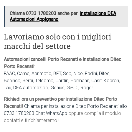
Chiama 0733 1780203 anche per
installazione DEA
Automazioni Appignano
Lavoriamo solo con i migliori
marchi del settore
Automazioni cancelli Porto Recanati e installazione Ditec
Porto Recanati
:
FAAC
,
Came
,
Aprimatic
,
BFT
,
Sea
,
Nice
,
Fadini
,
Ditec
,
Beninca
,
Serai
,
Telcoma
,
Cardin
,
Hormann
,
Casit
,
Kopron
,
Tau
,
DEA automazioni
,
Genius
,
GiBiDi
,
Roger
Richiedi ora un preventivo per installazione Ditec Porto
Recanati!
Chiama per installazione Ditec Porto Recanati allo
0733 1780203
Chat WhatsApp
oppure compila il modulo
contatti e ti richiameremo !