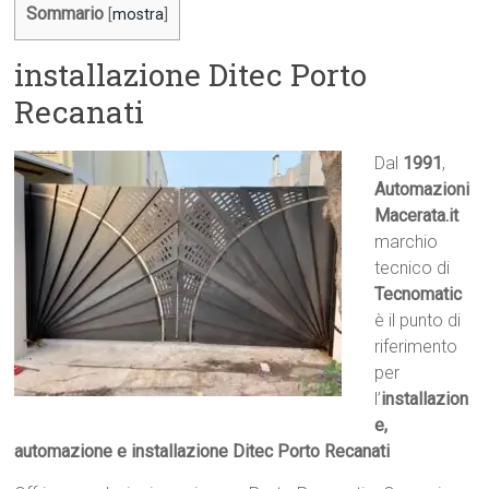
Sommario
[
mostra
]
installazione Ditec Porto
Recanati
Dal
1991
,
Automazioni
Macerata.it

marchio
tecnico di
Tecnomatic
è il punto di
riferimento
per
l’
installazion
e,
automazione e installazione Ditec Porto Recanati