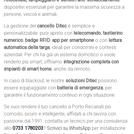
dispositivi essenziali per garantire la massima sicurezza a
persone, veicoli e animali.
La gestione del
cancello Ditec
è semplice e
personalizzabile: puoi aprirlo con
telecomando
,
tastierino
numerico
,
badge RFID
,
app per smartphone
o con
lettura
automatica della targa
, ideali per condomini e contesti
aziendali. Per chi ha già un sistema domotico o vuole
renderlo più smart, offriamo
integrazione completa con
impianti di smart home
, anche da remoto.
In caso di blackout, le nostre
soluzioni Ditec
possono
essere equipaggiate con
batteria di emergenza
, per
garantire il funzionamento continuo in ogni situazione.
Se vuoi rendere il tuo cancello a Porto Recanati più
comodo, sicuro e intelligente, affidati a chi lavora con
passione dal 1991: contatta un tecnico per una consulenza
allo
0733 1780203
?
Scrivici su WhatsApp
per installazione