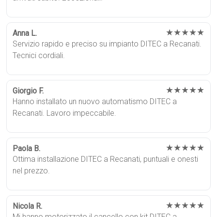
★★★★★
Anna L.
Servizio rapido e preciso su impianto DITEC a Recanati.
Tecnici cordiali.
★★★★★
Giorgio F.
Hanno installato un nuovo automatismo DITEC a
Recanati. Lavoro impeccabile.
★★★★★
Paola B.
Ottima installazione DITEC a Recanati, puntuali e onesti
nel prezzo.
★★★★★
Nicola R.
Mi hanno motorizzato il cancello con kit DITEC a