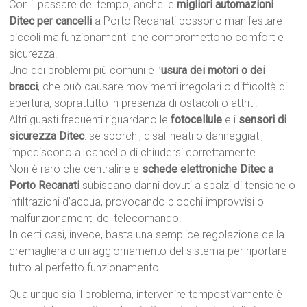
Con il passare del tempo, anche le
migliori automazioni
Ditec per cancelli
a Porto Recanati possono manifestare
piccoli malfunzionamenti che compromettono comfort e
sicurezza.
Uno dei problemi più comuni è l’
usura dei motori o dei
bracci
, che può causare movimenti irregolari o difficoltà di
apertura, soprattutto in presenza di ostacoli o attriti.
Altri guasti frequenti riguardano le
fotocellule
e i
sensori di
sicurezza Ditec
: se sporchi, disallineati o danneggiati,
impediscono al cancello di chiudersi correttamente.
Non è raro che centraline e
schede elettroniche Ditec a
Porto Recanati
subiscano danni dovuti a sbalzi di tensione o
infiltrazioni d’acqua, provocando blocchi improvvisi o
malfunzionamenti del telecomando.
In certi casi, invece, basta una semplice regolazione della
cremagliera o un aggiornamento del sistema per riportare
tutto al perfetto funzionamento.
Qualunque sia il problema, intervenire tempestivamente è