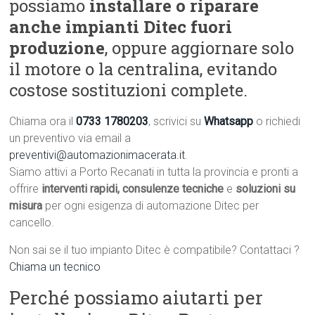
possiamo
installare o riparare
anche impianti Ditec fuori
produzione
, oppure aggiornare solo
il motore o la centralina, evitando
costose sostituzioni complete.
Chiama ora il
0733 1780203
, scrivici su
Whatsapp
o richiedi
un preventivo via email a
preventivi@automazionimacerata.it
.
Siamo attivi a Porto Recanati in tutta la provincia e pronti a
offrire
interventi rapidi, consulenze tecniche
e
soluzioni su
misura
per ogni esigenza di automazione Ditec per
cancello.
Non sai se il tuo impianto Ditec è compatibile? Contattaci ?
Chiama un tecnico
Perché possiamo aiutarti per