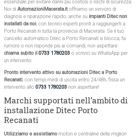
essenziale per evitare danni più costosi o rischi di sicurezza.
Noi di
AutomazioniMacerata.it
offriamo un servizio di
diagnosi e riparazione rapido, anche su
impianti Ditec non
installati da noi
, con tecnici esperti pronti a raggiungerti a
Porto Recanati in tutta la provincia di Macerata. Se il tuo
cancello automatico Ditec a Porto Recanati si blocca, fa
rumore o non risponde più ai comandi, non aspettare:
chiama subito il
0733 1780203
o scrivici su WhatsApp per
un intervento.
Pronto intervento attivo su automazioni Ditec a Porto
Recanati
, con tempi medi di uscita entro 24/48h, fissa un
intervento allo
0733 1780203
non aspettare!
Marchi supportati nell’ambito di
installazione Ditec Porto
Recanati
Utilizziamo e assistiamo
motori e centraline delle migliori