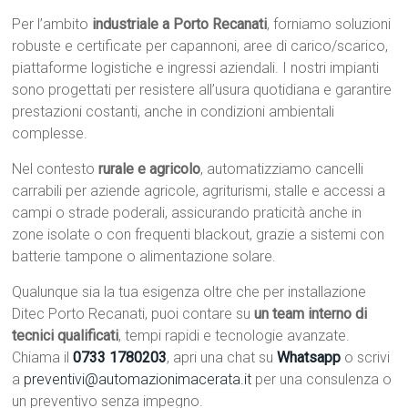
Per l’ambito
industriale a Porto Recanati
, forniamo soluzioni
robuste e certificate per capannoni, aree di carico/scarico,
piattaforme logistiche e ingressi aziendali. I nostri impianti
sono progettati per resistere all’usura quotidiana e garantire
prestazioni costanti, anche in condizioni ambientali
complesse.
Nel contesto
rurale e agricolo
, automatizziamo cancelli
carrabili per aziende agricole, agriturismi, stalle e accessi a
campi o strade poderali, assicurando praticità anche in
zone isolate o con frequenti blackout, grazie a sistemi con
batterie tampone o alimentazione solare.
Qualunque sia la tua esigenza oltre che per installazione
Ditec Porto Recanati, puoi contare su
un team interno di
tecnici qualificati
, tempi rapidi e tecnologie avanzate.
Chiama il
0733 1780203
, apri una chat su
Whatsapp
o scrivi
a
preventivi@automazionimacerata.it
per una consulenza o
un preventivo senza impegno.