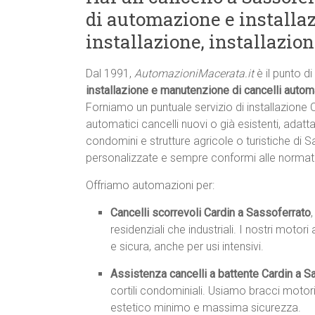
di automazione e installaz
installazione, installazio
Dal 1991,
AutomazioniMacerata.it
è il punto d
installazione e manutenzione di cancelli automa
Forniamo un puntuale servizio di installazione
automatici cancelli nuovi o già esistenti, adatta
condomini e strutture agricole o turistiche di S
personalizzate e sempre conformi alle normat
Offriamo automazioni per:
Cancelli scorrevoli Cardin a Sassoferrato
residenziali che industriali. I nostri mot
e sicura, anche per usi intensivi.
Assistenza cancelli a battente Cardin a S
cortili condominiali. Usiamo bracci motori
estetico minimo e massima sicurezza.