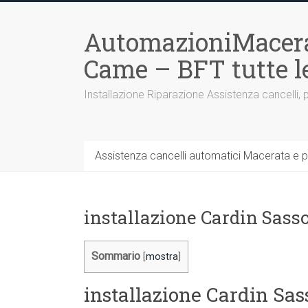
Vai
al
AutomazioniMacera
contenuto
Came – BFT tutte 
Installazione Riparazione Assistenza cancelli, 
Assistenza cancelli automatici Macerata e p
installazione Cardin Sass
Sommario
[
mostra
]
installazione Cardin Sas