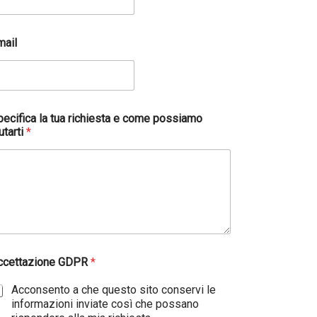
mail
pecifica la tua richiesta e come possiamo
utarti
*
ccettazione GDPR
*
Acconsento a che questo sito conservi le
informazioni inviate così che possano