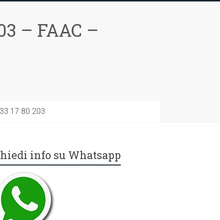
03 – FAAC –
733 17 80 203
hiedi info su Whatsapp