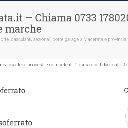
ta.it – Chiama 0733 17802
le marche
porte, basculanti, sezionali, porte garage a Macerata e provincia
rovincia: tecnici onesti e competenti. Chiama con fiducia allo 0
oferrato
C
soferrato