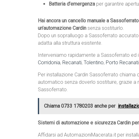
Batteria d’emergenza
per garantire apertu
Hai ancora un cancello manuale a Sassoferrato
un’automazione Cardin
senza sostituirlo.
Dopo un sopralluogo a Sassoferrato accurato e
adatta alla struttura esistente.
Interveniamo rapidamente a Sassoferrato ed in 
Corridonia
,
Recanati
,
Tolentino
,
Porto Recanati
Per installazione Cardin Sassoferrato chiama
automatico senza doverlo sostituire, grazie a m
Sassoferrato.
Chiama 0733 1780203 anche per
installaz
Sistemi di automazione e sicurezza Cardin per
Affidarsi ad AutomazioniMacerata.it per instal