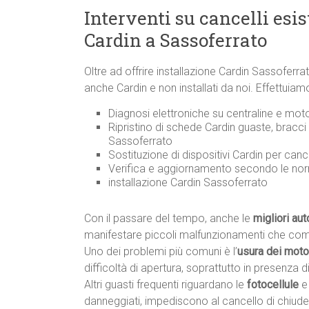
Interventi su cancelli esi
Cardin a Sassoferrato
Oltre ad offrire installazione Cardin Sassoferr
anche Cardin e non installati da noi. Effettuiam
Diagnosi elettroniche su centraline e moto
Ripristino di schede Cardin guaste, bracci
Sassoferrato
Sostituzione di dispositivi Cardin per canc
Verifica e aggiornamento secondo le n
installazione Cardin Sassoferrato
Con il passare del tempo, anche le
migliori au
manifestare piccoli malfunzionamenti che co
Uno dei problemi più comuni è l’
usura dei motor
difficoltà di apertura, soprattutto in presenza di 
Altri guasti frequenti riguardano le
fotocellule
e
danneggiati, impediscono al cancello di chiude