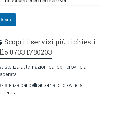
rispondere alla mia richiesta.
Invia
Scopri i servizi più richiesti
llo 0733 1780203
ssistenza automazioni cancelli provincia
acerata
ssistenza cancelli automatici provincia
acerata