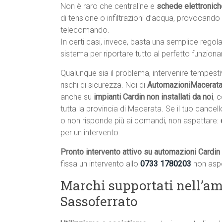
Non è raro che centraline e
schede elettronich
di tensione o infiltrazioni d’acqua, provocand
telecomando.
In certi casi, invece, basta una semplice rego
sistema per riportare tutto al perfetto funzion
Qualunque sia il problema, intervenire tempest
rischi di sicurezza. Noi di
AutomazioniMacerata.
anche su
impianti Cardin non installati da noi
, 
tutta la provincia di Macerata. Se il tuo cance
o non risponde più ai comandi, non aspettare:
per un intervento.
Pronto intervento attivo su automazioni Cardin
fissa un intervento allo
0733 1780203
non aspe
Marchi supportati nell’amb
Sassoferrato