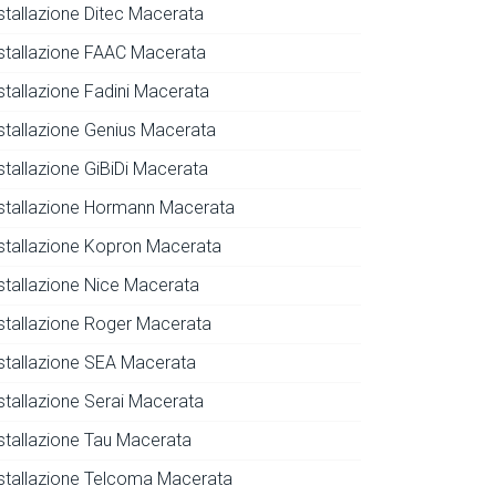
nstallazione Ditec Macerata
nstallazione FAAC Macerata
nstallazione Fadini Macerata
nstallazione Genius Macerata
stallazione GiBiDi Macerata
nstallazione Hormann Macerata
nstallazione Kopron Macerata
nstallazione Nice Macerata
nstallazione Roger Macerata
nstallazione SEA Macerata
nstallazione Serai Macerata
nstallazione Tau Macerata
nstallazione Telcoma Macerata