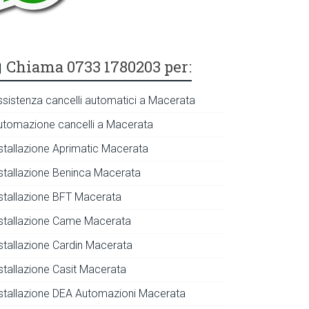
Chiama 0733 1780203 per:
ssistenza cancelli automatici a Macerata
utomazione cancelli a Macerata
nstallazione Aprimatic Macerata
nstallazione Beninca Macerata
nstallazione BFT Macerata
nstallazione Came Macerata
nstallazione Cardin Macerata
nstallazione Casit Macerata
nstallazione DEA Automazioni Macerata