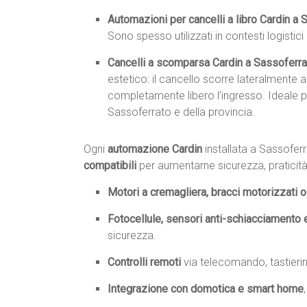
Automazioni per cancelli a libro Cardin a 
Sono spesso utilizzati in contesti logistic
Cancelli a scomparsa Cardin a Sassoferra
estetico: il cancello scorre lateralmente a
completamente libero l’ingresso. Ideale pe
Sassoferrato e della provincia.
Ogni
automazione Cardin
installata a Sassofe
compatibili
per aumentarne sicurezza, praticità
Motori a cremagliera, bracci motorizzati o 
Fotocellule, sensori anti-schiacciamento 
sicurezza.
Controlli remoti
via telecomando, tastieri
Integrazione con domotica e smart home