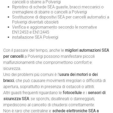
cancelli o sbarre a Polverigi
Ripristino di schede SEA guaste, bracci meccanici o
cremagliere di sbarre o cancelli a Polverigi
Sostituzione di dispositivi SEA per cancelli automatici a
Polverigi diventati obsoleti
Verifica e aggiornamento secondo le normative
EN12453 e EN12445
installazione SEA Polverigi
Con il passare del tempo, anche le
migliori automazioni SEA
per cancelli
a Polverigi possono manifestare piccoli
malfunzionamenti che compromettono comfort e
sicurezza.
Uno dei problemi più comuni è l’
usura dei motori o dei
bracci
, che può causare movimenti irregolari o difficoltà di
apertura, soprattutto in presenza di ostacoli o attriti.
Altri guasti frequenti riguardano le
fotocellule
e i
sensori di
sicurezza SEA
: se sporchi, disallineati o danneggiati,
impediscono al cancello di chiudersi correttamente.
Non è raro che centraline e
schede elettroniche SEA a