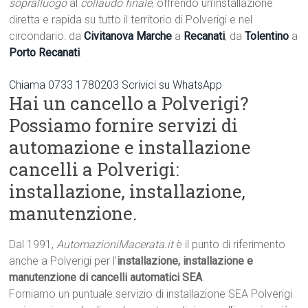
sopralluogo
al
collaudo finale
, offrendo un’installazione
diretta e rapida su tutto il territorio di Polverigi e nel
circondario: da
Civitanova Marche
a
Recanati
, da
Tolentino
a
Porto Recanati
.
Chiama 0733 1780203
Scrivici su WhatsApp
Hai un cancello a Polverigi?
Possiamo fornire servizi di
automazione e installazione
cancelli a Polverigi:
installazione, installazione,
manutenzione.
Dal 1991,
AutomazioniMacerata.it
è il punto di riferimento
anche a Polverigi per l’
installazione, installazione e
manutenzione di cancelli automatici SEA
.
Forniamo un puntuale servizio di installazione SEA Polverigi