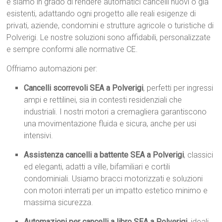
e siamo in grado di rendere automatici cancelli nuovi o già
esistenti, adattando ogni progetto alle reali esigenze di
privati, aziende, condomini e strutture agricole o turistiche di
Polverigi. Le nostre soluzioni sono affidabili, personalizzate
e sempre conformi alle normative CE.
Offriamo automazioni per:
Cancelli scorrevoli SEA a Polverigi
, perfetti per ingressi
ampi e rettilinei, sia in contesti residenziali che
industriali. I nostri motori a cremagliera garantiscono
una movimentazione fluida e sicura, anche per usi
intensivi.
Assistenza cancelli a battente SEA a Polverigi
, classici
ed eleganti, adatti a ville, bifamiliari e cortili
condominiali. Usiamo bracci motorizzati e soluzioni
con motori interrati per un impatto estetico minimo e
massima sicurezza.
Automazioni per cancelli a libro SEA a Polverigi
, ideali