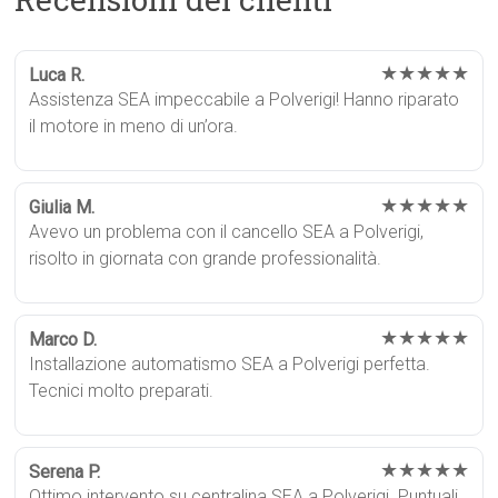
★★★★★
Luca R.
Assistenza SEA impeccabile a Polverigi! Hanno riparato
il motore in meno di un’ora.
★★★★★
Giulia M.
Avevo un problema con il cancello SEA a Polverigi,
risolto in giornata con grande professionalità.
★★★★★
Marco D.
Installazione automatismo SEA a Polverigi perfetta.
Tecnici molto preparati.
★★★★★
Serena P.
Ottimo intervento su centralina SEA a Polverigi. Puntuali