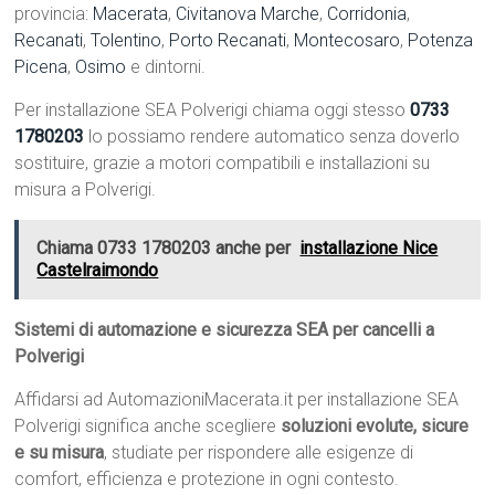
provincia:
Macerata
,
Civitanova Marche
,
Corridonia
,
Recanati
,
Tolentino
,
Porto Recanati
,
Montecosaro
,
Potenza
Picena
,
Osimo
e dintorni.
Per installazione SEA Polverigi chiama oggi stesso
0733
1780203
lo possiamo rendere automatico senza doverlo
sostituire, grazie a motori compatibili e installazioni su
misura a Polverigi.
Chiama 0733 1780203 anche per
installazione Nice
Castelraimondo
Sistemi di automazione e sicurezza SEA per cancelli a
Polverigi
Affidarsi ad AutomazioniMacerata.it per installazione SEA
Polverigi significa anche scegliere
soluzioni evolute, sicure
e su misura
, studiate per rispondere alle esigenze di
comfort, efficienza e protezione in ogni contesto.