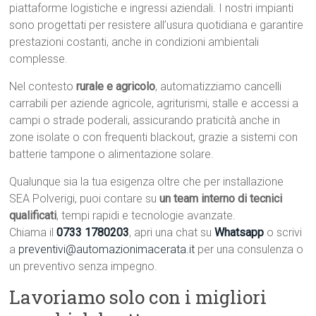
piattaforme logistiche e ingressi aziendali. I nostri impianti
sono progettati per resistere all’usura quotidiana e garantire
prestazioni costanti, anche in condizioni ambientali
complesse.
Nel contesto
rurale e agricolo
, automatizziamo cancelli
carrabili per aziende agricole, agriturismi, stalle e accessi a
campi o strade poderali, assicurando praticità anche in
zone isolate o con frequenti blackout, grazie a sistemi con
batterie tampone o alimentazione solare.
Qualunque sia la tua esigenza oltre che per installazione
SEA Polverigi, puoi contare su
un team interno di tecnici
qualificati
, tempi rapidi e tecnologie avanzate.
Chiama il
0733 1780203
, apri una chat su
Whatsapp
o scrivi
a
preventivi@automazionimacerata.it
per una consulenza o
un preventivo senza impegno.
Lavoriamo solo con i migliori