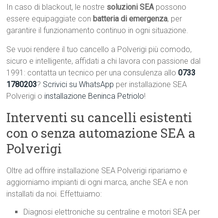
In caso di blackout, le nostre
soluzioni SEA
possono
essere equipaggiate con
batteria di emergenza
, per
garantire il funzionamento continuo in ogni situazione.
Se vuoi rendere il tuo cancello a Polverigi più comodo,
sicuro e intelligente, affidati a chi lavora con passione dal
1991: contatta un tecnico per una consulenza allo
0733
1780203
?
Scrivici su WhatsApp
per installazione SEA
Polverigi o
installazione Beninca Petriolo
!
Interventi su cancelli esistenti
con o senza automazione SEA a
Polverigi
Oltre ad offrire installazione SEA Polverigi ripariamo e
aggiorniamo impianti di ogni marca, anche SEA e non
installati da noi. Effettuiamo:
Diagnosi elettroniche su centraline e motori SEA per