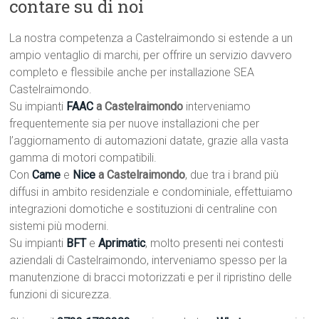
contare su di noi
La nostra competenza a Castelraimondo si estende a un
ampio ventaglio di marchi, per offrire un servizio davvero
completo e flessibile anche per installazione SEA
Castelraimondo.
Su impianti
FAAC
a Castelraimondo
interveniamo
frequentemente sia per nuove installazioni che per
l’aggiornamento di automazioni datate, grazie alla vasta
gamma di motori compatibili.
Con
Came
e
Nice
a Castelraimondo
, due tra i brand più
diffusi in ambito residenziale e condominiale, effettuiamo
integrazioni domotiche e sostituzioni di centraline con
sistemi più moderni.
Su impianti
BFT
e
Aprimatic
, molto presenti nei contesti
aziendali di Castelraimondo, interveniamo spesso per la
manutenzione di bracci motorizzati e per il ripristino delle
funzioni di sicurezza.