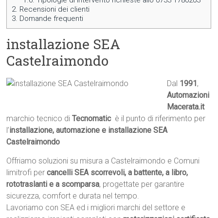
1.6.
Tipologie di intervento richieste allo 0733 1780203
2.
Recensioni dei clienti
3.
Domande frequenti
installazione SEA
Castelraimondo
Dal
1991
,
Automazioni
Macerata.it

marchio tecnico di
Tecnomatic
 è il punto di riferimento per
l’
installazione, automazione e installazione SEA
Castelraimondo
Offriamo soluzioni su misura a Castelraimondo e Comuni
limitrofi per
cancelli SEA scorrevoli, a battente, a libro,
rototraslanti e a scomparsa
, progettate per garantire
sicurezza, comfort e durata nel tempo.
Lavoriamo con SEA ed i migliori marchi del settore e