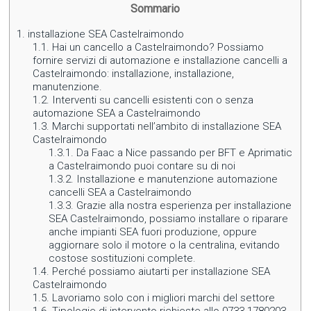
Sommario
1.
installazione SEA Castelraimondo
1.1.
Hai un cancello a Castelraimondo? Possiamo
fornire servizi di automazione e installazione cancelli a
Castelraimondo: installazione, installazione,
manutenzione.
1.2.
Interventi su cancelli esistenti con o senza
automazione SEA a Castelraimondo
1.3.
Marchi supportati nell’ambito di installazione SEA
Castelraimondo
1.3.1.
Da Faac a Nice passando per BFT e Aprimatic
a Castelraimondo puoi contare su di noi
1.3.2.
Installazione e manutenzione automazione
cancelli SEA a Castelraimondo
1.3.3.
Grazie alla nostra esperienza per installazione
SEA Castelraimondo, possiamo installare o riparare
anche impianti SEA fuori produzione, oppure
aggiornare solo il motore o la centralina, evitando
costose sostituzioni complete.
1.4.
Perché possiamo aiutarti per installazione SEA
Castelraimondo
1.5.
Lavoriamo solo con i migliori marchi del settore