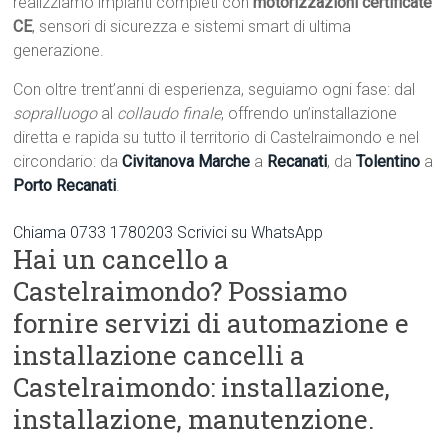
realizziamo impianti completi con
motorizzazioni certificate
CE
, sensori di sicurezza e sistemi smart di ultima
generazione.
Con oltre trent’anni di esperienza, seguiamo ogni fase: dal
sopralluogo
al
collaudo finale
, offrendo un’installazione
diretta e rapida su tutto il territorio di Castelraimondo e nel
circondario: da
Civitanova Marche
a
Recanati
, da
Tolentino
a
Porto Recanati
.
Chiama 0733 1780203
Scrivici su WhatsApp
Hai un cancello a
Castelraimondo? Possiamo
fornire servizi di automazione e
installazione cancelli a
Castelraimondo: installazione,
installazione, manutenzione.