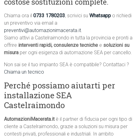
costose sostituzioni complete.
Chiama ora il
0733 1780203
, scrivici su
Whatsapp
o richiedi
un preventivo via email a
preventivi@automazionimacerata.it
.
Siamo attivi a Castelraimondo in tutta la provincia e pronti a
offrire
interventi rapidi, consulenze tecniche
e
soluzioni su
misura
per ogni esigenza di automazione SEA per cancello.
Non sai se il tuo impianto SEA è compatibile? Contattaci ?
Chiama un tecnico
Perché possiamo aiutarti per
installazione SEA
Castelraimondo
AutomazioniMacerata.it
è il partner di fiducia per ogni tipo di
cliente a Castelraimondo, grazie a soluzioni su misura per
contesti privati, professionali e industriali. In ambito