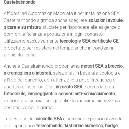
Castelraimondo
Affidarsi ad AutomazioniMacerata.it per installazione SEA
Castelraimondo significa anche scegliere
soluzioni evolute,
sicure e su misura
, studiate per rispondere alle esigenze di
comfort, efficienza e protezione in ogni contesto.
Utilizziamo esclusivamente
tecnologie SEA certificate CE
,
progettate per resistere nel tempo anche in condizioni
ambientali difficili.
Anche a Castelraimondo proponiamo
motori SEA a braccio,
a cremagliera o interrati
, selezionati in base alla tipologia e
all’uso del cancello, con attenzione a peso, frequenza di
apertura e ingombri. Ogni
impianto SEA
è corredato da
fotocellule, lampeggianti e sensori anti-schiacciamento
,
dispositivi essenziali per garantire la massima sicurezza a
persone, veicoli e animali.
La gestione del
cancello SEA
è semplice e personalizzabile:
puoi aprirlo con
telecomando
,
tastierino numerico
,
badge