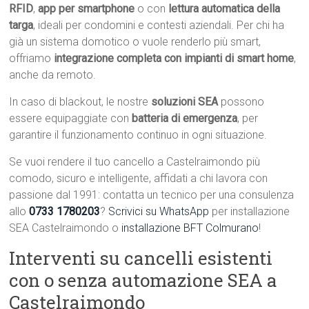
RFID
,
app per smartphone
o con
lettura automatica della
targa
, ideali per condomini e contesti aziendali. Per chi ha
già un sistema domotico o vuole renderlo più smart,
offriamo
integrazione completa con impianti di smart home
,
anche da remoto.
In caso di blackout, le nostre
soluzioni SEA
possono
essere equipaggiate con
batteria di emergenza
, per
garantire il funzionamento continuo in ogni situazione.
Se vuoi rendere il tuo cancello a Castelraimondo più
comodo, sicuro e intelligente, affidati a chi lavora con
passione dal 1991: contatta un tecnico per una consulenza
allo
0733 1780203
?
Scrivici su WhatsApp
per installazione
SEA Castelraimondo o
installazione BFT Colmurano
!
Interventi su cancelli esistenti
con o senza automazione SEA a
Castelraimondo