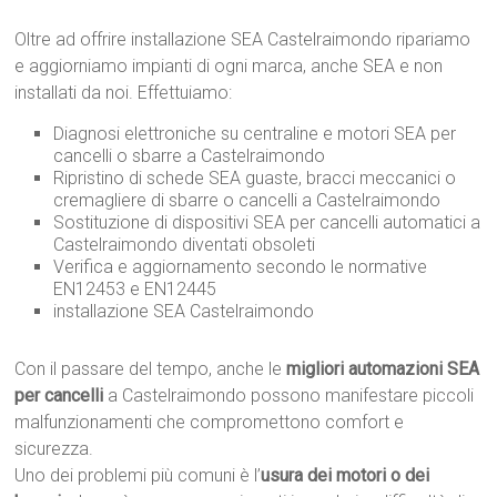
Oltre ad offrire installazione SEA Castelraimondo ripariamo
e aggiorniamo impianti di ogni marca, anche SEA e non
installati da noi. Effettuiamo:
Diagnosi elettroniche su centraline e motori SEA per
cancelli o sbarre a Castelraimondo
Ripristino di schede SEA guaste, bracci meccanici o
cremagliere di sbarre o cancelli a Castelraimondo
Sostituzione di dispositivi SEA per cancelli automatici a
Castelraimondo diventati obsoleti
Verifica e aggiornamento secondo le normative
EN12453 e EN12445
installazione SEA Castelraimondo
Con il passare del tempo, anche le
migliori automazioni SEA
per cancelli
a Castelraimondo possono manifestare piccoli
malfunzionamenti che compromettono comfort e
sicurezza.
Uno dei problemi più comuni è l’
usura dei motori o dei