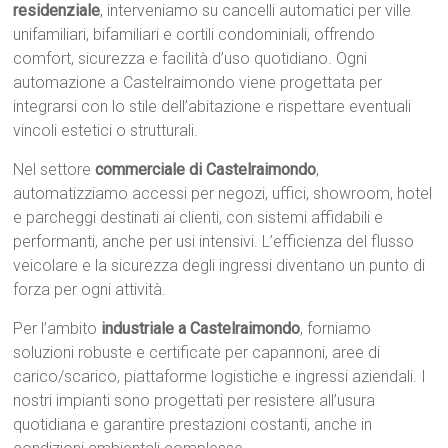
residenziale
, interveniamo su cancelli automatici per ville
unifamiliari, bifamiliari e cortili condominiali, offrendo
comfort, sicurezza e facilità d’uso quotidiano. Ogni
automazione a Castelraimondo viene progettata per
integrarsi con lo stile dell’abitazione e rispettare eventuali
vincoli estetici o strutturali.
Nel settore
commerciale di Castelraimondo
,
automatizziamo accessi per negozi, uffici, showroom, hotel
e parcheggi destinati ai clienti, con sistemi affidabili e
performanti, anche per usi intensivi. L’efficienza del flusso
veicolare e la sicurezza degli ingressi diventano un punto di
forza per ogni attività.
Per l’ambito
industriale a Castelraimondo
, forniamo
soluzioni robuste e certificate per capannoni, aree di
carico/scarico, piattaforme logistiche e ingressi aziendali. I
nostri impianti sono progettati per resistere all’usura
quotidiana e garantire prestazioni costanti, anche in