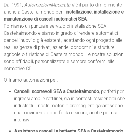
Dal 1991,
AutomazioniMacerata.it
è il punto di riferimento
anche a Castelraimondo per l’
installazione, installazione e
manutenzione di cancelli automatici SEA
.
Forniamo un puntuale servizio di installazione SEA
Castelraimondo e siamo in grado di rendere automatici
cancelli nuovi o già esistenti, adattando ogni progetto alle
reali esigenze di privati, aziende, condomini e strutture
agricole o turistiche di Castelraimondo. Le nostre soluzioni
sono affidabili, personalizzate e sempre conformi alle
normative CE.
Offriamo automazioni per:
Cancelli scorrevoli SEA a Castelraimondo
, perfetti per
ingressi ampi e rettilinei, sia in contesti residenziali che
industriali. I nostri motori a cremagliera garantiscono
una movimentazione fluida e sicura, anche per usi
intensivi.
Assistenza cancelli a battente SEA a Castelraimondo
,