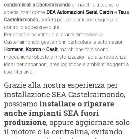
condominiali a Castelraimondo
di marchi più tecnici o
specializzati come
DEA Automazioni
,
Serai
,
Cardin
e
Tau
a
Castelraimondo
, perfetti per ambienti con esigenze di
controllo accessi evolute.
Per cancelli industriali o di grandi dimensioni a
Castelraimondo, gestiamo in particolare le automazioni
Hormann
,
Kopron
e
Casit
, marchi che forniscono
meccaniche robuste e motorizzazioni ad alta resistenza,
ideali per capannoni, aree logistiche e ambienti soggetti a
uso intensivo.
Grazie alla nostra esperienza per
installazione SEA Castelraimondo,
possiamo
installare o riparare
anche impianti SEA fuori
produzione
, oppure aggiornare solo
il motore o la centralina, evitando