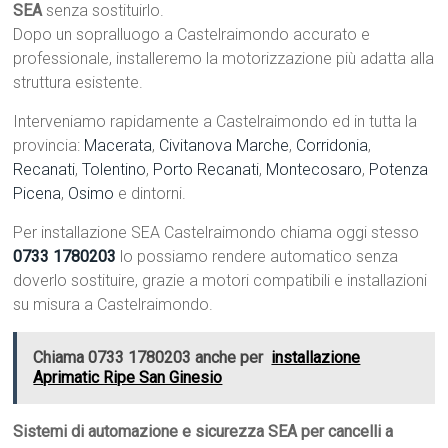
SEA
senza sostituirlo.
Dopo un sopralluogo a Castelraimondo accurato e
professionale, installeremo la motorizzazione più adatta alla
struttura esistente.
Interveniamo rapidamente a Castelraimondo ed in tutta la
provincia:
Macerata
,
Civitanova Marche
,
Corridonia
,
Recanati
,
Tolentino
,
Porto Recanati
,
Montecosaro
,
Potenza
Picena
,
Osimo
e dintorni.
Per installazione SEA Castelraimondo chiama oggi stesso
0733 1780203
lo possiamo rendere automatico senza
doverlo sostituire, grazie a motori compatibili e installazioni
su misura a Castelraimondo.
Chiama 0733 1780203 anche per
installazione
Aprimatic Ripe San Ginesio
Sistemi di automazione e sicurezza SEA per cancelli a