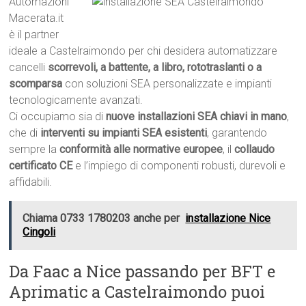
Automazioni
Macerata.it
è il partner
ideale a Castelraimondo per chi desidera automatizzare
cancelli
scorrevoli, a battente, a libro, rototraslanti o a
scomparsa
con soluzioni SEA personalizzate e impianti
tecnologicamente avanzati.
Ci occupiamo sia di
nuove installazioni SEA chiavi in mano
,
che di
interventi su impianti SEA esistenti
, garantendo
sempre la
conformità alle normative europee
, il
collaudo
certificato CE
e l’impiego di componenti robusti, durevoli e
affidabili.
Chiama 0733 1780203 anche per
installazione Nice
Cingoli
Da Faac a Nice passando per BFT e
Aprimatic a Castelraimondo puoi