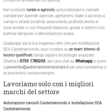
condizioni ambientali complesse.
Nel contesto
rurale e agricolo
, automatizziamo cancelli
carrabili per aziende agricole, agriturismi, stalle e accessi a
campi o strade poderali, assicurando praticità anche in
zone isolate o con frequenti blackout, grazie a sistemi con
batterie tampone o alimentazione solare.
Qualunque sia la tua esigenza oltre che per installazione
SEA Castelraimondo, puoi contare su
un team interno di
tecnici qualificati
, tempi rapidi e tecnologie avanzate.
Chiama il
0733 1780203
, apri una chat su
Whatsapp
o scrivi
a
preventivi@automazionimacerata.it
per una consulenza o
un preventivo senza impegno.
Lavoriamo solo con i migliori
marchi del settore
Automazioni cancelli Castelraimondo e installazione SEA
Castelraimondo
: