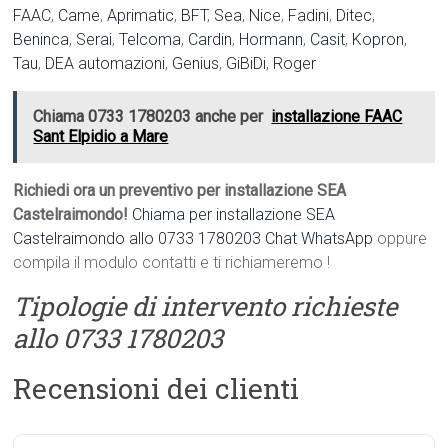
FAAC
,
Came
,
Aprimatic
,
BFT
,
Sea
,
Nice
,
Fadini
,
Ditec
,
Beninca
,
Serai
,
Telcoma
,
Cardin
,
Hormann
,
Casit
,
Kopron
,
Tau
,
DEA automazioni
,
Genius
,
GiBiDi
,
Roger
Chiama 0733 1780203 anche per
installazione FAAC
Sant Elpidio a Mare
Richiedi ora un preventivo per installazione SEA
Castelraimondo!
Chiama per installazione SEA
Castelraimondo allo 0733 1780203
Chat WhatsApp
oppure
compila il modulo contatti e ti richiameremo !
Tipologie di intervento richieste
allo 0733 1780203
Recensioni dei clienti