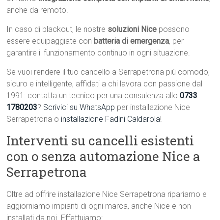
anche da remoto.
In caso di blackout, le nostre
soluzioni Nice
possono
essere equipaggiate con
batteria di emergenza
, per
garantire il funzionamento continuo in ogni situazione.
Se vuoi rendere il tuo cancello a Serrapetrona più comodo,
sicuro e intelligente, affidati a chi lavora con passione dal
1991: contatta un tecnico per una consulenza allo
0733
1780203
?
Scrivici su WhatsApp
per installazione Nice
Serrapetrona o
installazione Fadini Caldarola
!
Interventi su cancelli esistenti
con o senza automazione Nice a
Serrapetrona
Oltre ad offrire installazione Nice Serrapetrona ripariamo e
aggiorniamo impianti di ogni marca, anche Nice e non
installati da noi. Effettuiamo: