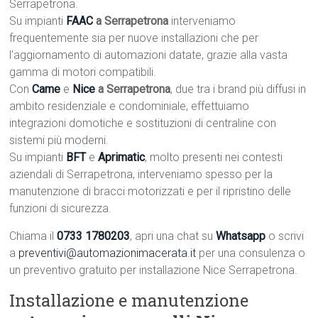
Serrapetrona.
Su impianti
FAAC
a Serrapetrona
interveniamo
frequentemente sia per nuove installazioni che per
l’aggiornamento di automazioni datate, grazie alla vasta
gamma di motori compatibili.
Con
Came
e
Nice
a Serrapetrona
, due tra i brand più diffusi in
ambito residenziale e condominiale, effettuiamo
integrazioni domotiche e sostituzioni di centraline con
sistemi più moderni.
Su impianti
BFT
e
Aprimatic
, molto presenti nei contesti
aziendali di Serrapetrona, interveniamo spesso per la
manutenzione di bracci motorizzati e per il ripristino delle
funzioni di sicurezza.
Chiama il
0733 1780203
, apri una chat su
Whatsapp
o scrivi
a
preventivi@automazionimacerata.it
per una consulenza o
un preventivo gratuito per installazione Nice Serrapetrona.
Installazione e manutenzione