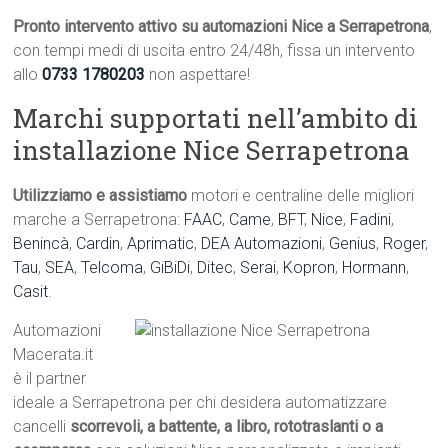
Pronto intervento attivo su automazioni Nice a Serrapetrona
,
con tempi medi di uscita entro 24/48h, fissa un intervento
allo
0733 1780203
non aspettare!
Marchi supportati nell’ambito di
installazione Nice Serrapetrona
Utilizziamo e assistiamo
motori e centraline delle migliori
marche a Serrapetrona:
FAAC
,
Came
,
BFT
,
Nice
,
Fadini
,
Benincà
,
Cardin
,
Aprimatic
,
DEA Automazioni
,
Genius
,
Roger
,
Tau
,
SEA
,
Telcoma
,
GiBiDi
,
Ditec
,
Serai
,
Kopron
,
Hormann
,
Casit
.
Automazioni
Macerata.it
è il partner
ideale a Serrapetrona per chi desidera automatizzare
cancelli
scorrevoli, a battente, a libro, rototraslanti o a