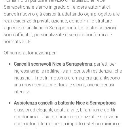
Forniamo un puntuale servizio di installazione Nice
Serrapetrona e siamo in grado di rendere automatici
cancelli nuovi o già esistenti, adattando ogni progetto alle
reali esigenze di privati, aziende, condomini e strutture
agricole o turistiche di Serrapetrona. Le nostre soluzioni
sono affidabili, personalizzate e sempre conformi alle
normative CE.
Offriamo automazioni per:
Cancelli scorrevoli Nice a Serrapetrona
, perfetti per
ingressi ampi e rettilinei, sia in contesti residenziali che
industriali. I nostri motori a cremagliera garantiscono
una movimentazione fluida e sicura, anche per usi
intensivi.
Assistenza cancelli a battente Nice a Serrapetrona
,
classici ed eleganti, adatti a ville, bifamiliari e cortili
condominiali. Usiamo bracci motorizzati e soluzioni
con motori interrati per un impatto estetico minimo e