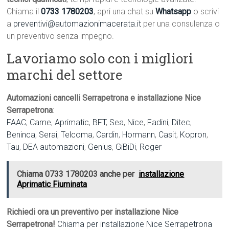
Chiama il
0733 1780203
, apri una chat su
Whatsapp
o scrivi
a
preventivi@automazionimacerata.it
per una consulenza o
un preventivo senza impegno.
Lavoriamo solo con i migliori
marchi del settore
Automazioni cancelli Serrapetrona e installazione Nice
Serrapetrona
:
FAAC
,
Came
,
Aprimatic
,
BFT
,
Sea
,
Nice
,
Fadini
,
Ditec
,
Beninca
,
Serai
,
Telcoma
,
Cardin
,
Hormann
,
Casit
,
Kopron
,
Tau
,
DEA automazioni
,
Genius
,
GiBiDi
,
Roger
Chiama 0733 1780203 anche per
installazione
Aprimatic Fiuminata
Richiedi ora un preventivo per installazione Nice
Serrapetrona!
Chiama per installazione Nice Serrapetrona