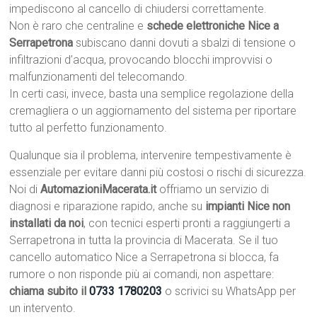
impediscono al cancello di chiudersi correttamente.
Non è raro che centraline e
schede elettroniche Nice a
Serrapetrona
subiscano danni dovuti a sbalzi di tensione o
infiltrazioni d’acqua, provocando blocchi improvvisi o
malfunzionamenti del telecomando.
In certi casi, invece, basta una semplice regolazione della
cremagliera o un aggiornamento del sistema per riportare
tutto al perfetto funzionamento.
Qualunque sia il problema, intervenire tempestivamente è
essenziale per evitare danni più costosi o rischi di sicurezza.
Noi di
AutomazioniMacerata.it
offriamo un servizio di
diagnosi e riparazione rapido, anche su
impianti Nice non
installati da noi
, con tecnici esperti pronti a raggiungerti a
Serrapetrona in tutta la provincia di Macerata. Se il tuo
cancello automatico Nice a Serrapetrona si blocca, fa
rumore o non risponde più ai comandi, non aspettare:
chiama subito il
0733 1780203
o scrivici su WhatsApp per
un intervento.