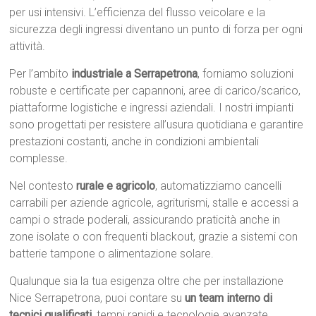
per usi intensivi. L’efficienza del flusso veicolare e la
sicurezza degli ingressi diventano un punto di forza per ogni
attività.
Per l’ambito
industriale a Serrapetrona
, forniamo soluzioni
robuste e certificate per capannoni, aree di carico/scarico,
piattaforme logistiche e ingressi aziendali. I nostri impianti
sono progettati per resistere all’usura quotidiana e garantire
prestazioni costanti, anche in condizioni ambientali
complesse.
Nel contesto
rurale e agricolo
, automatizziamo cancelli
carrabili per aziende agricole, agriturismi, stalle e accessi a
campi o strade poderali, assicurando praticità anche in
zone isolate o con frequenti blackout, grazie a sistemi con
batterie tampone o alimentazione solare.
Qualunque sia la tua esigenza oltre che per installazione
Nice Serrapetrona, puoi contare su
un team interno di
tecnici qualificati
, tempi rapidi e tecnologie avanzate.