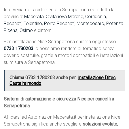
Interveniamo rapidamente a Serrapetrona ed in tutta la
provincia:
Macerata
,
Civitanova Marche
,
Corridonia
,
Recanati
,
Tolentino
,
Porto Recanati
,
Montecosaro
,
Potenza
Picena
,
Osimo
e dintorni.
Per installazione Nice Serrapetrona chiama oggi stesso
0733 1780203
lo possiamo rendere automatico senza
doverlo sostituire, grazie a motori compatibili e installazioni
su misura a Serrapetrona.
Chiama 0733 1780203 anche per
installazione Ditec
Castelraimondo
Sistemi di automazione e sicurezza Nice per cancelli a
Serrapetrona
Affidarsi ad AutomazioniMacerata.it per installazione Nice
Serrapetrona significa anche scegliere
soluzioni evolute,