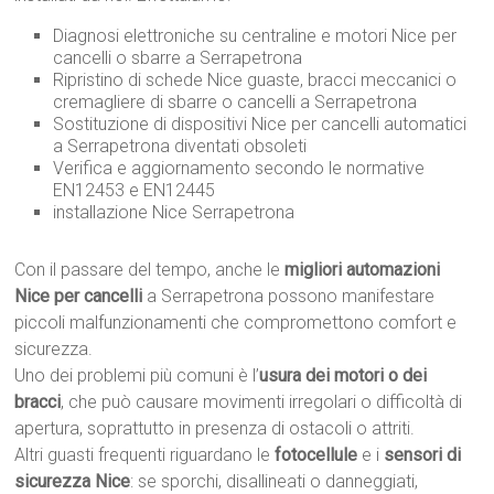
Diagnosi elettroniche su centraline e motori Nice per
cancelli o sbarre a Serrapetrona
Ripristino di schede Nice guaste, bracci meccanici o
cremagliere di sbarre o cancelli a Serrapetrona
Sostituzione di dispositivi Nice per cancelli automatici
a Serrapetrona diventati obsoleti
Verifica e aggiornamento secondo le normative
EN12453 e EN12445
installazione Nice Serrapetrona
Con il passare del tempo, anche le
migliori automazioni
Nice per cancelli
a Serrapetrona possono manifestare
piccoli malfunzionamenti che compromettono comfort e
sicurezza.
Uno dei problemi più comuni è l’
usura dei motori o dei
bracci
, che può causare movimenti irregolari o difficoltà di
apertura, soprattutto in presenza di ostacoli o attriti.
Altri guasti frequenti riguardano le
fotocellule
e i
sensori di
sicurezza Nice
: se sporchi, disallineati o danneggiati,