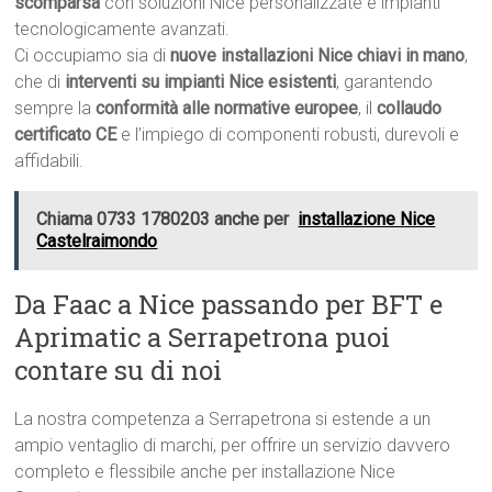
scomparsa
con soluzioni Nice personalizzate e impianti
tecnologicamente avanzati.
Ci occupiamo sia di
nuove installazioni Nice chiavi in mano
,
che di
interventi su impianti Nice esistenti
, garantendo
sempre la
conformità alle normative europee
, il
collaudo
certificato CE
e l’impiego di componenti robusti, durevoli e
affidabili.
Chiama 0733 1780203 anche per
installazione Nice
Castelraimondo
Da Faac a Nice passando per BFT e
Aprimatic a Serrapetrona puoi
contare su di noi
La nostra competenza a Serrapetrona si estende a un
ampio ventaglio di marchi, per offrire un servizio davvero
completo e flessibile anche per installazione Nice