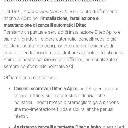
Dal 1991,
AutomazioniMacerata.it
è il punto di riferimento
anche a Apiro per l’
installazione, installazione e
manutenzione di cancelli automatici Ditec
.
Forniamo un puntuale servizio di installazione Ditec Apiro e
siamo in grado di rendere automatici cancelli nuovi o già
esistenti, adattando ogni progetto alle reali esigenze di
privati, aziende, condomini e strutture agricole o turistiche di
Apiro. Le nostre soluzioni sono affidabili, personalizzate e
sempre conformi alle normative CE.
Offriamo automazioni per:
Cancelli scorrevoli Ditec a Apiro
, perfetti per ingressi
ampi e rettilinei, sia in contesti residenziali che
industriali. I nostri motori a cremagliera garantiscono
una movimentazione fluida e sicura, anche per usi
intensivi.
Assistenza cancelli a battente Ditec a Apiro
, classici ed