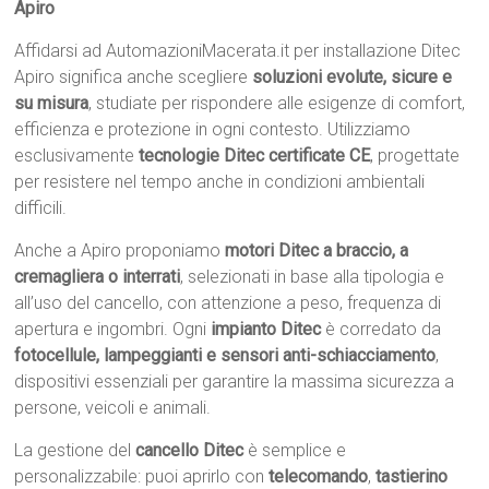
Apiro
Affidarsi ad AutomazioniMacerata.it per installazione Ditec
Apiro significa anche scegliere
soluzioni evolute, sicure e
su misura
, studiate per rispondere alle esigenze di comfort,
efficienza e protezione in ogni contesto. Utilizziamo
esclusivamente
tecnologie Ditec certificate CE
, progettate
per resistere nel tempo anche in condizioni ambientali
difficili.
Anche a Apiro proponiamo
motori Ditec a braccio, a
cremagliera o interrati
, selezionati in base alla tipologia e
all’uso del cancello, con attenzione a peso, frequenza di
apertura e ingombri. Ogni
impianto Ditec
è corredato da
fotocellule, lampeggianti e sensori anti-schiacciamento
,
dispositivi essenziali per garantire la massima sicurezza a
persone, veicoli e animali.
La gestione del
cancello Ditec
è semplice e
personalizzabile: puoi aprirlo con
telecomando
,
tastierino