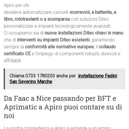
Apiro per chi
desidera automatizzare cancelli
scorrevoli, a battente, a
libro, rototraslanti o a scomparsa
con soluzioni Ditec
personalizzate e impianti tecnologicamente avanzati.
Ci occupiamo sia di
nuove installazioni Ditec chiavi in mano
,
che di
interventi su impianti Ditec esistenti
, garantendo
sempre la
conformità alle normative europee
, il
collaudo
certificato CE
e l’impiego di componenti robusti, durevoli e
affidabili.
Chiama 0733 1780203 anche per
installazione Fadini
San Severino Marche
Da Faac a Nice passando per BFT e
Aprimatic a Apiro puoi contare su di
noi
La nostra competenza a Apiro si estende a un ampio