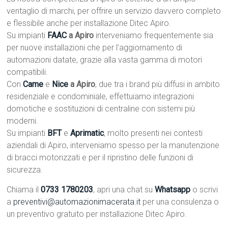
ventaglio di marchi, per offrire un servizio davvero completo
e flessibile anche per installazione Ditec Apiro.
Su impianti
FAAC
a Apiro
interveniamo frequentemente sia
per nuove installazioni che per l’aggiornamento di
automazioni datate, grazie alla vasta gamma di motori
compatibili.
Con
Came
e
Nice
a Apiro
, due tra i brand più diffusi in ambito
residenziale e condominiale, effettuiamo integrazioni
domotiche e sostituzioni di centraline con sistemi più
moderni.
Su impianti
BFT
e
Aprimatic
, molto presenti nei contesti
aziendali di Apiro, interveniamo spesso per la manutenzione
di bracci motorizzati e per il ripristino delle funzioni di
sicurezza.
Chiama il
0733 1780203
, apri una chat su
Whatsapp
o scrivi
a
preventivi@automazionimacerata.it
per una consulenza o
un preventivo gratuito per installazione Ditec Apiro.