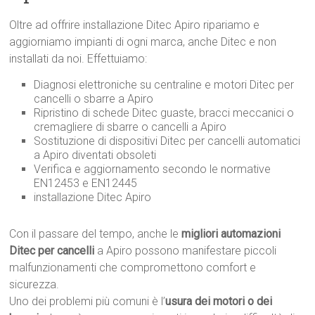
Oltre ad offrire installazione Ditec Apiro ripariamo e
aggiorniamo impianti di ogni marca, anche Ditec e non
installati da noi. Effettuiamo:
Diagnosi elettroniche su centraline e motori Ditec per
cancelli o sbarre a Apiro
Ripristino di schede Ditec guaste, bracci meccanici o
cremagliere di sbarre o cancelli a Apiro
Sostituzione di dispositivi Ditec per cancelli automatici
a Apiro diventati obsoleti
Verifica e aggiornamento secondo le normative
EN12453 e EN12445
installazione Ditec Apiro
Con il passare del tempo, anche le
migliori automazioni
Ditec per cancelli
a Apiro possono manifestare piccoli
malfunzionamenti che compromettono comfort e
sicurezza.
Uno dei problemi più comuni è l’
usura dei motori o dei