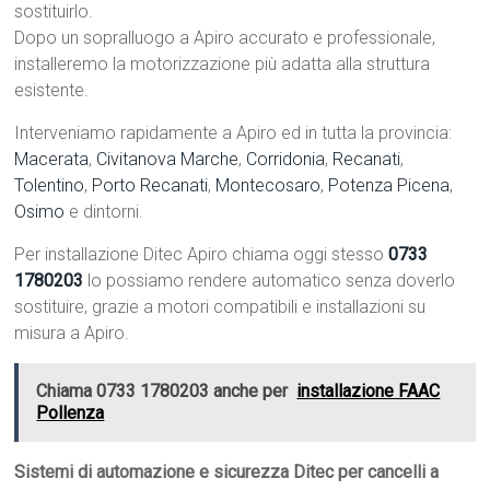
sostituirlo.
Dopo un sopralluogo a Apiro accurato e professionale,
installeremo la motorizzazione più adatta alla struttura
esistente.
Interveniamo rapidamente a Apiro ed in tutta la provincia:
Macerata
,
Civitanova Marche
,
Corridonia
,
Recanati
,
Tolentino
,
Porto Recanati
,
Montecosaro
,
Potenza Picena
,
Osimo
e dintorni.
Per installazione Ditec Apiro chiama oggi stesso
0733
1780203
lo possiamo rendere automatico senza doverlo
sostituire, grazie a motori compatibili e installazioni su
misura a Apiro.
Chiama 0733 1780203 anche per
installazione FAAC
Pollenza
Sistemi di automazione e sicurezza Ditec per cancelli a