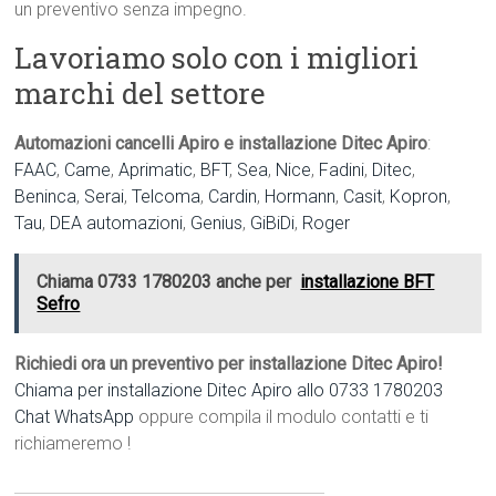
un preventivo senza impegno.
Lavoriamo solo con i migliori
marchi del settore
Automazioni cancelli Apiro e installazione Ditec Apiro
:
FAAC
,
Came
,
Aprimatic
,
BFT
,
Sea
,
Nice
,
Fadini
,
Ditec
,
Beninca
,
Serai
,
Telcoma
,
Cardin
,
Hormann
,
Casit
,
Kopron
,
Tau
,
DEA automazioni
,
Genius
,
GiBiDi
,
Roger
Chiama 0733 1780203 anche per
installazione BFT
Sefro
Richiedi ora un preventivo per installazione Ditec Apiro!
Chiama per installazione Ditec Apiro allo 0733 1780203
Chat WhatsApp
oppure compila il modulo contatti e ti
richiameremo !