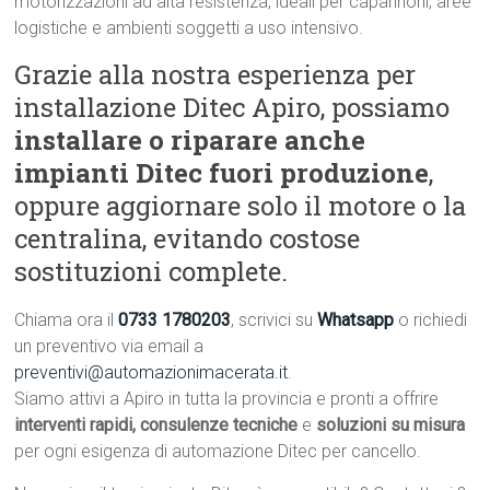
motorizzazioni ad alta resistenza, ideali per capannoni, aree
logistiche e ambienti soggetti a uso intensivo.
Grazie alla nostra esperienza per
installazione Ditec Apiro, possiamo
installare o riparare anche
impianti Ditec fuori produzione
,
oppure aggiornare solo il motore o la
centralina, evitando costose
sostituzioni complete.
Chiama ora il
0733 1780203
, scrivici su
Whatsapp
o richiedi
un preventivo via email a
preventivi@automazionimacerata.it
.
Siamo attivi a Apiro in tutta la provincia e pronti a offrire
interventi rapidi, consulenze tecniche
e
soluzioni su misura
per ogni esigenza di automazione Ditec per cancello.