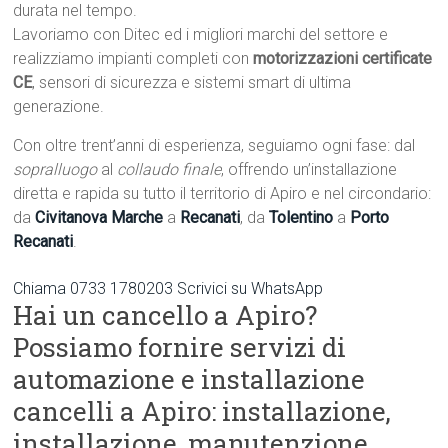
durata nel tempo.
Lavoriamo con Ditec ed i migliori marchi del settore e
realizziamo impianti completi con
motorizzazioni certificate
CE
, sensori di sicurezza e sistemi smart di ultima
generazione.
Con oltre trent’anni di esperienza, seguiamo ogni fase: dal
sopralluogo
al
collaudo finale
, offrendo un’installazione
diretta e rapida su tutto il territorio di Apiro e nel circondario:
da
Civitanova Marche
a
Recanati
, da
Tolentino
a
Porto
Recanati
.
Chiama 0733 1780203
Scrivici su WhatsApp
Hai un cancello a Apiro?
Possiamo fornire servizi di
automazione e installazione
cancelli a Apiro: installazione,
installazione, manutenzione.