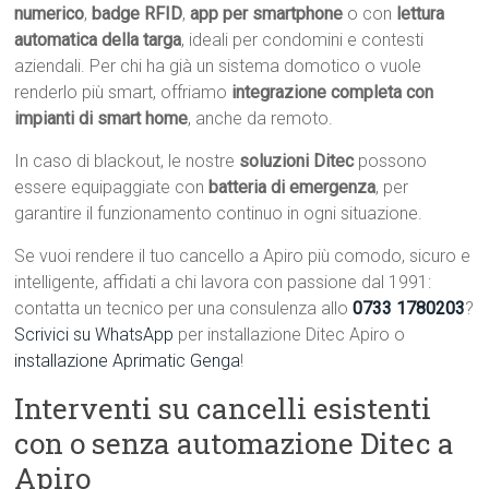
numerico
,
badge RFID
,
app per smartphone
o con
lettura
automatica della targa
, ideali per condomini e contesti
aziendali. Per chi ha già un sistema domotico o vuole
renderlo più smart, offriamo
integrazione completa con
impianti di smart home
, anche da remoto.
In caso di blackout, le nostre
soluzioni Ditec
possono
essere equipaggiate con
batteria di emergenza
, per
garantire il funzionamento continuo in ogni situazione.
Se vuoi rendere il tuo cancello a Apiro più comodo, sicuro e
intelligente, affidati a chi lavora con passione dal 1991:
contatta un tecnico per una consulenza allo
0733 1780203
?
Scrivici su WhatsApp
per installazione Ditec Apiro o
installazione Aprimatic Genga
!
Interventi su cancelli esistenti
con o senza automazione Ditec a
Apiro