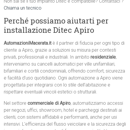
Non sai se il tuo impianto Ditec è compatibile? Contattaci ?
Chiama un tecnico
Perché possiamo aiutarti per
installazione Ditec Apiro
AutomazioniMacerata.it
è il partner di fiducia per ogni tipo di
cliente a Apiro, grazie a soluzioni su misura per contesti
privati, professionali e industriali. In ambito
residenziale
,
interveniamo su cancelli automatici per ville unifamiliari,
bifamiliari e cortili condominiali, offrendo comfort, sicurezza
e facilità d’uso quotidiano. Ogni automazione a Apiro viene
progettata per integrarsi con lo stile dell’abitazione e
rispettare eventuali vincoli estetici o strutturali.
Nel settore
commerciale di Apiro
, automatizziamo accessi
per negozi, uffici, showroom, hotel e parcheggi destinati ai
clienti, con sistemi affidabili e performanti, anche per usi
intensivi. L’efficienza del flusso veicolare e la sicurezza degli