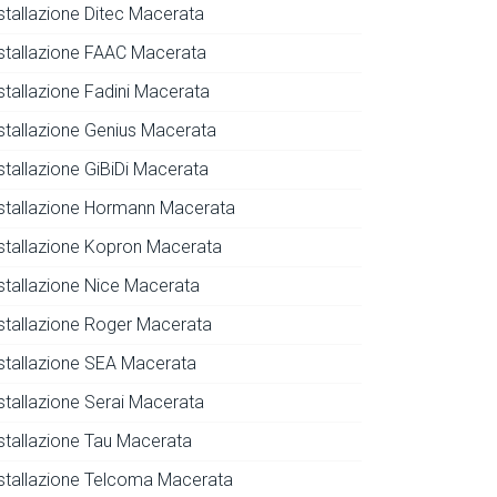
nstallazione Ditec Macerata
nstallazione FAAC Macerata
nstallazione Fadini Macerata
nstallazione Genius Macerata
stallazione GiBiDi Macerata
nstallazione Hormann Macerata
nstallazione Kopron Macerata
nstallazione Nice Macerata
nstallazione Roger Macerata
nstallazione SEA Macerata
nstallazione Serai Macerata
nstallazione Tau Macerata
nstallazione Telcoma Macerata