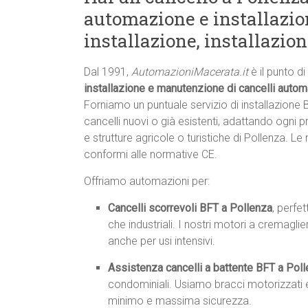
automazione e installazion
installazione, installazio
Dal 1991,
AutomazioniMacerata.it
è il punto di
installazione e manutenzione di cancelli autom
Forniamo un puntuale servizio di installazione
cancelli nuovi o già esistenti, adattando ogni p
e strutture agricole o turistiche di Pollenza. L
conformi alle normative CE.
Offriamo automazioni per:
Cancelli scorrevoli BFT a Pollenza
, perfet
che industriali. I nostri motori a cremagl
anche per usi intensivi.
Assistenza cancelli a battente BFT a Pol
condominiali. Usiamo bracci motorizzati e
minimo e massima sicurezza.