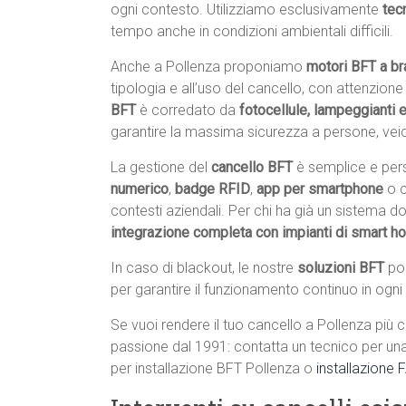
ogni contesto. Utilizziamo esclusivamente
tec
tempo anche in condizioni ambientali difficili.
Anche a Pollenza proponiamo
motori BFT a bra
tipologia e all’uso del cancello, con attenzion
BFT
è corredato da
fotocellule, lampeggianti 
garantire la massima sicurezza a persone, veico
La gestione del
cancello BFT
è semplice e pers
numerico
,
badge RFID
,
app per smartphone
o 
contesti aziendali. Per chi ha già un sistema 
integrazione completa con impianti di smart 
In caso di blackout, le nostre
soluzioni BFT
po
per garantire il funzionamento continuo in ogni
Se vuoi rendere il tuo cancello a Pollenza più c
passione dal 1991: contatta un tecnico per un
per installazione BFT Pollenza o
installazione