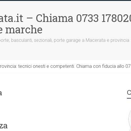
ta.it – Chiama 0733 17802
le marche
porte, basculanti, sezionali, porte garage a Macerata e provincia
rovincia: tecnici onesti e competenti. Chiama con fiducia allo 0
a
C
za