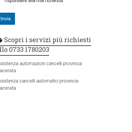
rispondere alla mia richiesta.
Invia
Scopri i servizi più richiesti
llo 0733 1780203
ssistenza automazioni cancelli provincia
acerata
ssistenza cancelli automatici provincia
acerata