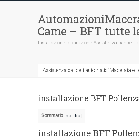
Vai
al
AutomazioniMacera
contenuto
Came – BFT tutte 
Installazione Riparazione Assistenza cancelli, 
Assistenza cancelli automatici Macerata e p
installazione BFT Pollenz
Sommario
[
mostra
]
installazione BFT Pollen