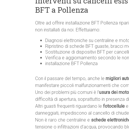
Interventi su cancelli esi
BFT a Pollenza
Oltre ad offrire installazione BFT Pollenza ri
non installati da noi. Effettuiamo:
Diagnosi elettroniche su centraline e moto
Ripristino di schede BFT guaste, bracci m
Sostituzione di dispositivi BFT per cancell
Verifica e aggiornamento secondo le n
installazione BFT Pollenza
Con il passare del tempo, anche le
migliori au
manifestare piccoli malfunzionamenti che co
Uno dei problemi più comuni è l’
usura dei motor
difficoltà di apertura, soprattutto in presenza di 
Altri guasti frequenti riguardano le
fotocellule
e
danneggiati, impediscono al cancello di chiude
Non è raro che centraline e
schede elettronich
tensione o infiltrazioni d’acqua, provocando 