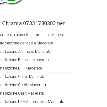
Chiama 0733 1780203 per:
ssistenza cancelli automatici a Macerata
utomazione cancelli a Macerata
nstallazione Aprimatic Macerata
nstallazione Beninca Macerata
nstallazione BFT Macerata
nstallazione Came Macerata
nstallazione Cardin Macerata
nstallazione Casit Macerata
nstallazione DEA Automazioni Macerata