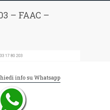
03 – FAAC –
733 17 80 203
hiedi info su Whatsapp