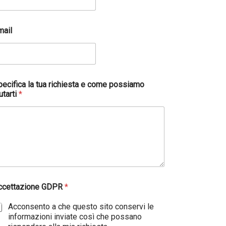
mail
pecifica la tua richiesta e come possiamo
utarti
*
ccettazione GDPR
*
Acconsento a che questo sito conservi le
informazioni inviate così che possano