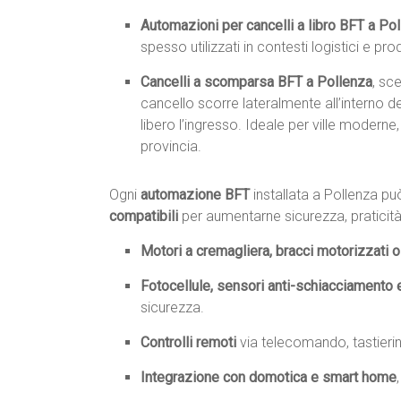
Automazioni per cancelli a libro BFT a Po
spesso utilizzati in contesti logistici e pr
Cancelli a scomparsa BFT a Pollenza
, sce
cancello scorre lateralmente all’interno
libero l’ingresso. Ideale per ville moderne,
provincia.
Ogni
automazione BFT
installata a Pollenza 
compatibili
per aumentarne sicurezza, praticità
Motori a cremagliera, bracci motorizzati o 
Fotocellule, sensori anti-schiacciamento 
sicurezza.
Controlli remoti
via telecomando, tastieri
Integrazione con domotica e smart home