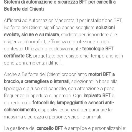
Sistemi di automazione e sicurezza BFT per cancelli a
Belforte del Chienti
Affidarsi ad AutomazioniMacerata.it per installazione BFT
Belforte del Chienti significa anche scegliere
soluzioni
evolute, sicure e su misura
, studiate per rispondere alle
esigenze di comfort, efficienza e protezione in ogni
contesto. Utilizziamo esclusivamente
tecnologie BFT
certificate CE
, progettate per resistere nel tempo anche in
condizioni ambientali difficili.
Anche a Belforte del Chienti proponiamo
motori BFT a
braccio, a cremagliera o interrati
, selezionati in base alla
tipologia e all’uso del cancello, con attenzione a peso,
frequenza di apertura e ingombri. Ogni
impianto BFT
è
corredato da
fotocellule, lampeggianti e sensori anti-
schiacciamento
, dispositivi essenziali per garantire la
massima sicurezza a persone, veicoli e animali.
La gestione del
cancello BFT
è semplice e personalizzabile: