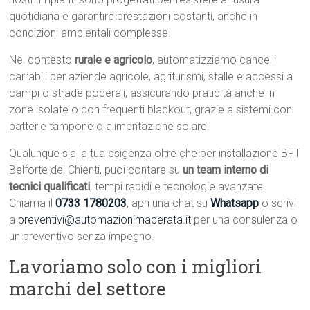
quotidiana e garantire prestazioni costanti, anche in
condizioni ambientali complesse.
Nel contesto
rurale e agricolo
, automatizziamo cancelli
carrabili per aziende agricole, agriturismi, stalle e accessi a
campi o strade poderali, assicurando praticità anche in
zone isolate o con frequenti blackout, grazie a sistemi con
batterie tampone o alimentazione solare.
Qualunque sia la tua esigenza oltre che per installazione BFT
Belforte del Chienti, puoi contare su
un team interno di
tecnici qualificati
, tempi rapidi e tecnologie avanzate.
Chiama il
0733 1780203
, apri una chat su
Whatsapp
o scrivi
a
preventivi@automazionimacerata.it
per una consulenza o
un preventivo senza impegno.
Lavoriamo solo con i migliori
marchi del settore