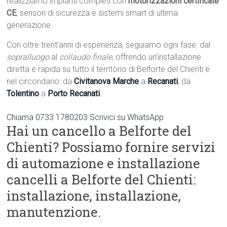
realizziamo impianti completi con
motorizzazioni certificate
CE
, sensori di sicurezza e sistemi smart di ultima
generazione.
Con oltre trent’anni di esperienza, seguiamo ogni fase: dal
sopralluogo
al
collaudo finale
, offrendo un’installazione
diretta e rapida su tutto il territorio di Belforte del Chienti e
nel circondario: da
Civitanova Marche
a
Recanati
, da
Tolentino
a
Porto Recanati
.
Chiama 0733 1780203
Scrivici su WhatsApp
Hai un cancello a Belforte del
Chienti? Possiamo fornire servizi
di automazione e installazione
cancelli a Belforte del Chienti:
installazione, installazione,
manutenzione.