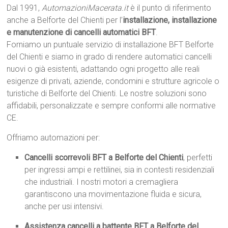
Dal 1991,
AutomazioniMacerata.it
è il punto di riferimento
anche a Belforte del Chienti per l’
installazione, installazione
e manutenzione di cancelli automatici BFT
.
Forniamo un puntuale servizio di installazione BFT Belforte
del Chienti e siamo in grado di rendere automatici cancelli
nuovi o già esistenti, adattando ogni progetto alle reali
esigenze di privati, aziende, condomini e strutture agricole o
turistiche di Belforte del Chienti. Le nostre soluzioni sono
affidabili, personalizzate e sempre conformi alle normative
CE.
Offriamo automazioni per:
Cancelli scorrevoli BFT a Belforte del Chienti
, perfetti
per ingressi ampi e rettilinei, sia in contesti residenziali
che industriali. I nostri motori a cremagliera
garantiscono una movimentazione fluida e sicura,
anche per usi intensivi.
Assistenza cancelli a battente BFT a Belforte del