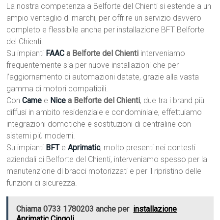
La nostra competenza a Belforte del Chienti si estende a un
ampio ventaglio di marchi, per offrire un servizio davvero
completo e flessibile anche per installazione BFT Belforte
del Chienti.
Su impianti
FAAC
a Belforte del Chienti
interveniamo
frequentemente sia per nuove installazioni che per
l’aggiornamento di automazioni datate, grazie alla vasta
gamma di motori compatibili.
Con
Came
e
Nice
a Belforte del Chienti
, due tra i brand più
diffusi in ambito residenziale e condominiale, effettuiamo
integrazioni domotiche e sostituzioni di centraline con
sistemi più moderni.
Su impianti
BFT
e
Aprimatic
, molto presenti nei contesti
aziendali di Belforte del Chienti, interveniamo spesso per la
manutenzione di bracci motorizzati e per il ripristino delle
funzioni di sicurezza.
Chiama 0733 1780203 anche per
installazione
Aprimatic Cingoli