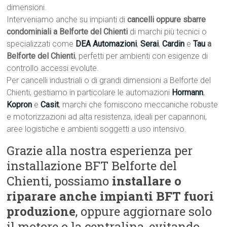
dimensioni.
Interveniamo anche su impianti di
cancelli oppure sbarre
condominiali a Belforte del Chienti
di marchi più tecnici o
specializzati come
DEA Automazioni
,
Serai
,
Cardin
e
Tau
a
Belforte del Chienti
, perfetti per ambienti con esigenze di
controllo accessi evolute.
Per cancelli industriali o di grandi dimensioni a Belforte del
Chienti, gestiamo in particolare le automazioni
Hormann
,
Kopron
e
Casit
, marchi che forniscono meccaniche robuste
e motorizzazioni ad alta resistenza, ideali per capannoni,
aree logistiche e ambienti soggetti a uso intensivo.
Grazie alla nostra esperienza per
installazione BFT Belforte del
Chienti, possiamo
installare o
riparare anche impianti BFT fuori
produzione
, oppure aggiornare solo
il motore o la centralina, evitando