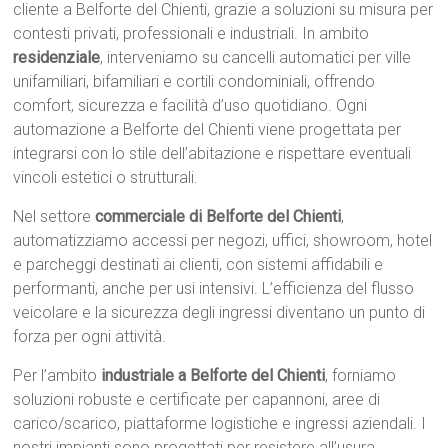
cliente a Belforte del Chienti, grazie a soluzioni su misura per
contesti privati, professionali e industriali. In ambito
residenziale
, interveniamo su cancelli automatici per ville
unifamiliari, bifamiliari e cortili condominiali, offrendo
comfort, sicurezza e facilità d’uso quotidiano. Ogni
automazione a Belforte del Chienti viene progettata per
integrarsi con lo stile dell’abitazione e rispettare eventuali
vincoli estetici o strutturali.
Nel settore
commerciale di Belforte del Chienti
,
automatizziamo accessi per negozi, uffici, showroom, hotel
e parcheggi destinati ai clienti, con sistemi affidabili e
performanti, anche per usi intensivi. L’efficienza del flusso
veicolare e la sicurezza degli ingressi diventano un punto di
forza per ogni attività.
Per l’ambito
industriale a Belforte del Chienti
, forniamo
soluzioni robuste e certificate per capannoni, aree di
carico/scarico, piattaforme logistiche e ingressi aziendali. I
nostri impianti sono progettati per resistere all’usura