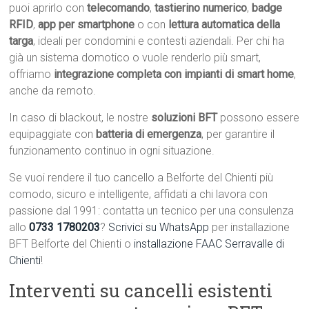
puoi aprirlo con
telecomando
,
tastierino numerico
,
badge
RFID
,
app per smartphone
o con
lettura automatica della
targa
, ideali per condomini e contesti aziendali. Per chi ha
già un sistema domotico o vuole renderlo più smart,
offriamo
integrazione completa con impianti di smart home
,
anche da remoto.
In caso di blackout, le nostre
soluzioni BFT
possono essere
equipaggiate con
batteria di emergenza
, per garantire il
funzionamento continuo in ogni situazione.
Se vuoi rendere il tuo cancello a Belforte del Chienti più
comodo, sicuro e intelligente, affidati a chi lavora con
passione dal 1991: contatta un tecnico per una consulenza
allo
0733 1780203
?
Scrivici su WhatsApp
per installazione
BFT Belforte del Chienti o
installazione FAAC Serravalle di
Chienti
!
Interventi su cancelli esistenti