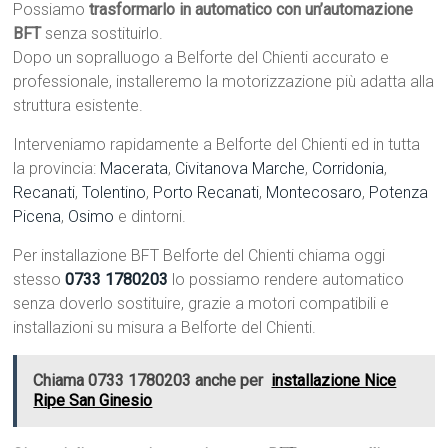
Possiamo
trasformarlo in automatico con un’automazione
BFT
senza sostituirlo.
Dopo un sopralluogo a Belforte del Chienti accurato e
professionale, installeremo la motorizzazione più adatta alla
struttura esistente.
Interveniamo rapidamente a Belforte del Chienti ed in tutta
la provincia:
Macerata
,
Civitanova Marche
,
Corridonia
,
Recanati
,
Tolentino
,
Porto Recanati
,
Montecosaro
,
Potenza
Picena
,
Osimo
e dintorni.
Per installazione BFT Belforte del Chienti chiama oggi
stesso
0733 1780203
lo possiamo rendere automatico
senza doverlo sostituire, grazie a motori compatibili e
installazioni su misura a Belforte del Chienti.
Chiama 0733 1780203 anche per
installazione Nice
Ripe San Ginesio