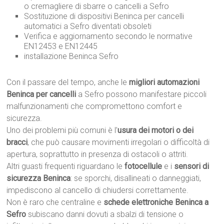
o cremagliere di sbarre o cancelli a Sefro
Sostituzione di dispositivi Beninca per cancelli
automatici a Sefro diventati obsoleti
Verifica e aggiornamento secondo le normative
EN12453 e EN12445
installazione Beninca Sefro
Con il passare del tempo, anche le
migliori automazioni
Beninca per cancelli
a Sefro possono manifestare piccoli
malfunzionamenti che compromettono comfort e
sicurezza.
Uno dei problemi più comuni è l’
usura dei motori o dei
bracci
, che può causare movimenti irregolari o difficoltà di
apertura, soprattutto in presenza di ostacoli o attriti.
Altri guasti frequenti riguardano le
fotocellule
e i
sensori di
sicurezza Beninca
: se sporchi, disallineati o danneggiati,
impediscono al cancello di chiudersi correttamente.
Non è raro che centraline e
schede elettroniche Beninca a
Sefro
subiscano danni dovuti a sbalzi di tensione o