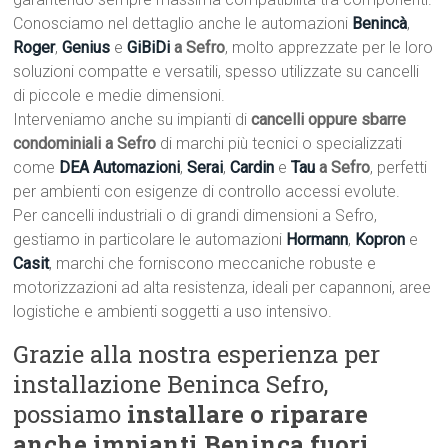
Conosciamo nel dettaglio anche le automazioni
Benincà
,
Roger
,
Genius
e
GiBiDi
a Sefro
, molto apprezzate per le loro
soluzioni compatte e versatili, spesso utilizzate su cancelli
di piccole e medie dimensioni.
Interveniamo anche su impianti di
cancelli oppure sbarre
condominiali a Sefro
di marchi più tecnici o specializzati
come
DEA Automazioni
,
Serai
,
Cardin
e
Tau
a Sefro
, perfetti
per ambienti con esigenze di controllo accessi evolute.
Per cancelli industriali o di grandi dimensioni a Sefro,
gestiamo in particolare le automazioni
Hormann
,
Kopron
e
Casit
, marchi che forniscono meccaniche robuste e
motorizzazioni ad alta resistenza, ideali per capannoni, aree
logistiche e ambienti soggetti a uso intensivo.
Grazie alla nostra esperienza per
installazione Beninca Sefro,
possiamo
installare o riparare
anche impianti Beninca fuori