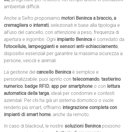
ambientali difficili.
Anche a Sefro proponiamo
motori Beninca a braccio, a
cremagliera o interrati
, selezionati in base alla tipologia e
all’uso del cancello, con attenzione a peso, frequenza di
apertura e ingombri. Ogni
impianto Beninca
è corredato da
fotocellule, lampeggianti e sensori anti-schiacciamento
,
dispositivi essenziali per garantire la massima sicurezza a
persone, veicoli e animali.
La gestione del
cancello Beninca
è semplice e
personalizzabile: puoi aprirlo con
telecomando
,
tastierino
numerico
,
badge RFID
,
app per smartphone
o con
lettura
automatica della targa
, ideali per condomini e contesti
aziendali. Per chi ha già un sistema domotico o vuole
renderlo più smart, offriamo
integrazione completa con
impianti di smart home
, anche da remoto.
In caso di blackout, le nostre
soluzioni Beninca
possono