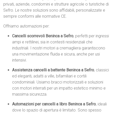
privati, aziende, condomini e strutture agricole o turistiche di
Sefro. Le nostre soluzioni sono affidabili, personalizzate e
sempre conformi alle normative CE.
Offriamo automazioni per:
Cancelli scorrevoli Beninca a Sefro
, perfetti per ingressi
ampi e rettilinei, sia in contesti residenziali che
industriali. I nostri motori a cremagliera garantiscono
una movimentazione fluida e sicura, anche per usi
intensivi.
Assistenza cancelli a battente Beninca a Sefro
, classici
ed eleganti, adatti a ville, bifamiliari e cortili
condominiali. Usiamo bracci motorizzati e soluzioni
con motori interrati per un impatto estetico minimo e
massima sicurezza.
Automazioni per cancelli a libro Beninca a Sefro
, ideali
dove lo spazio di apertura è limitato. Sono spesso