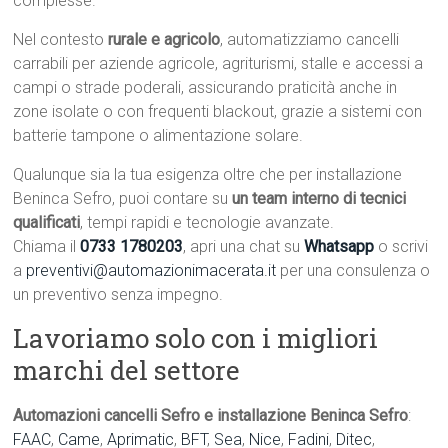
complesse.
Nel contesto
rurale e agricolo
, automatizziamo cancelli
carrabili per aziende agricole, agriturismi, stalle e accessi a
campi o strade poderali, assicurando praticità anche in
zone isolate o con frequenti blackout, grazie a sistemi con
batterie tampone o alimentazione solare.
Qualunque sia la tua esigenza oltre che per installazione
Beninca Sefro, puoi contare su
un team interno di tecnici
qualificati
, tempi rapidi e tecnologie avanzate.
Chiama il
0733 1780203
, apri una chat su
Whatsapp
o scrivi
a
preventivi@automazionimacerata.it
per una consulenza o
un preventivo senza impegno.
Lavoriamo solo con i migliori
marchi del settore
Automazioni cancelli Sefro e installazione Beninca Sefro
:
FAAC
,
Came
,
Aprimatic
,
BFT
,
Sea
,
Nice
,
Fadini
,
Ditec
,