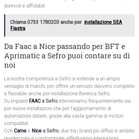
durevoli e affidabili.
Chiama 0733 1780203 anche per
installazione SEA
Fiastra
Da Faac a Nice passando per BFT e
Aprimatic a Sefro puoi contare su di
noi
La nostra competenza a Sefro si estende a un ampio
ventaglio di marchi, per offrire un servizio davvero completo
e flessibile anche per installazione Beninca Sefro.
Su impianti
FAAC
a Sefro
interveniamo frequentemente sia
per nuove installazioni che per l’aggiornamento di
automazioni datate, grazie alla vasta gamma di motori
compatibili.
Con
Came
e
Nice
a Sefro
, due tra i brand più diffusi in ambito
residenziale e condominiale, effettuiamo integrazioni