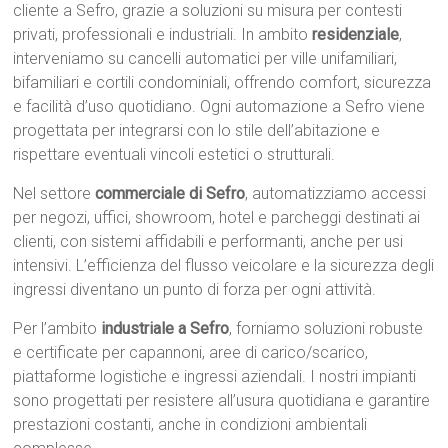
cliente a Sefro, grazie a soluzioni su misura per contesti
privati, professionali e industriali. In ambito
residenziale
,
interveniamo su cancelli automatici per ville unifamiliari,
bifamiliari e cortili condominiali, offrendo comfort, sicurezza
e facilità d’uso quotidiano. Ogni automazione a Sefro viene
progettata per integrarsi con lo stile dell’abitazione e
rispettare eventuali vincoli estetici o strutturali.
Nel settore
commerciale di Sefro
, automatizziamo accessi
per negozi, uffici, showroom, hotel e parcheggi destinati ai
clienti, con sistemi affidabili e performanti, anche per usi
intensivi. L’efficienza del flusso veicolare e la sicurezza degli
ingressi diventano un punto di forza per ogni attività.
Per l’ambito
industriale a Sefro
, forniamo soluzioni robuste
e certificate per capannoni, aree di carico/scarico,
piattaforme logistiche e ingressi aziendali. I nostri impianti
sono progettati per resistere all’usura quotidiana e garantire
prestazioni costanti, anche in condizioni ambientali