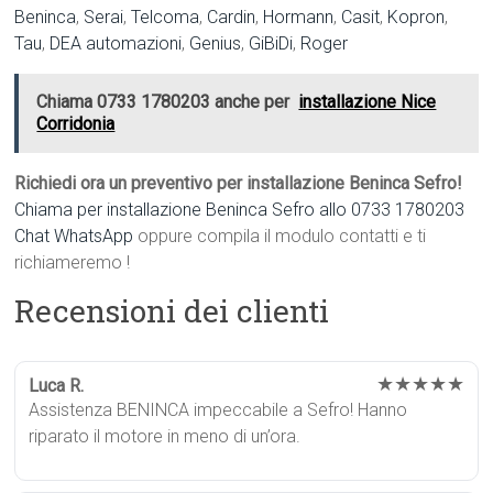
Beninca
,
Serai
,
Telcoma
,
Cardin
,
Hormann
,
Casit
,
Kopron
,
Tau
,
DEA automazioni
,
Genius
,
GiBiDi
,
Roger
Chiama 0733 1780203 anche per
installazione Nice
Corridonia
Richiedi ora un preventivo per installazione Beninca Sefro!
Chiama per installazione Beninca Sefro allo 0733 1780203
Chat WhatsApp
oppure compila il modulo contatti e ti
richiameremo !
Recensioni dei clienti
★★★★★
Luca R.
Assistenza BENINCA impeccabile a Sefro! Hanno
riparato il motore in meno di un’ora.