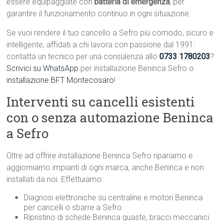
essere equipaggiate con
batteria di emergenza
, per
garantire il funzionamento continuo in ogni situazione.
Se vuoi rendere il tuo cancello a Sefro più comodo, sicuro e
intelligente, affidati a chi lavora con passione dal 1991:
contatta un tecnico per una consulenza allo
0733 1780203
?
Scrivici su WhatsApp
per installazione Beninca Sefro o
installazione BFT Montecosaro
!
Interventi su cancelli esistenti
con o senza automazione Beninca
a Sefro
Oltre ad offrire installazione Beninca Sefro ripariamo e
aggiorniamo impianti di ogni marca, anche Beninca e non
installati da noi. Effettuiamo:
Diagnosi elettroniche su centraline e motori Beninca
per cancelli o sbarre a Sefro
Ripristino di schede Beninca guaste, bracci meccanici