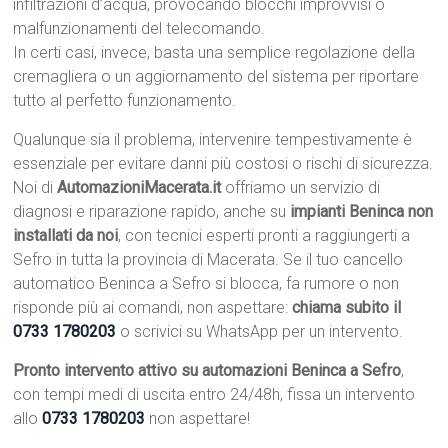
infiltrazioni d’acqua, provocando blocchi improvvisi o
malfunzionamenti del telecomando.
In certi casi, invece, basta una semplice regolazione della
cremagliera o un aggiornamento del sistema per riportare
tutto al perfetto funzionamento.
Qualunque sia il problema, intervenire tempestivamente è
essenziale per evitare danni più costosi o rischi di sicurezza.
Noi di
AutomazioniMacerata.it
offriamo un servizio di
diagnosi e riparazione rapido, anche su
impianti Beninca non
installati da noi
, con tecnici esperti pronti a raggiungerti a
Sefro in tutta la provincia di Macerata. Se il tuo cancello
automatico Beninca a Sefro si blocca, fa rumore o non
risponde più ai comandi, non aspettare:
chiama subito il
0733 1780203
o scrivici su WhatsApp per un intervento.
Pronto intervento attivo su automazioni Beninca a Sefro
,
con tempi medi di uscita entro 24/48h, fissa un intervento
allo
0733 1780203
non aspettare!