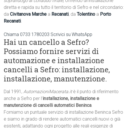
sopralluogo
al
collaudo finale
, offrendo un’installazione
diretta e rapida su tutto il territorio di Sefro e nel circondario:
da
Civitanova Marche
a
Recanati
, da
Tolentino
a
Porto
Recanati
.
Chiama 0733 1780203
Scrivici su WhatsApp
Hai un cancello a Sefro?
Possiamo fornire servizi di
automazione e installazione
cancelli a Sefro: installazione,
installazione, manutenzione.
Dal 1991,
AutomazioniMacerata.it
è il punto di riferimento
anche a Sefro per l’
installazione, installazione e
manutenzione di cancelli automatici Beninca
.
Forniamo un puntuale servizio di installazione Beninca Sefro
e siamo in grado di rendere automatici cancelli nuovi o già
esistenti, adattando ogni progetto alle reali esigenze di