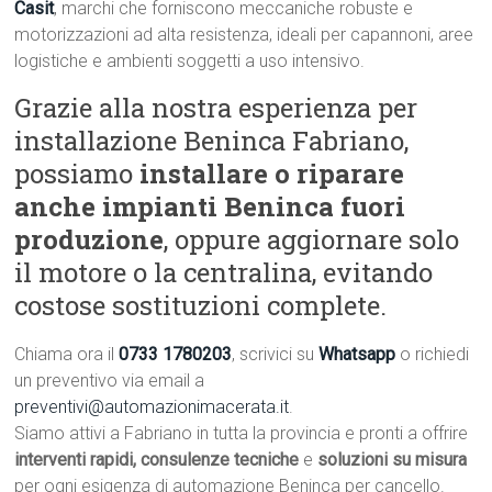
Casit
, marchi che forniscono meccaniche robuste e
motorizzazioni ad alta resistenza, ideali per capannoni, aree
logistiche e ambienti soggetti a uso intensivo.
Grazie alla nostra esperienza per
installazione Beninca Fabriano,
possiamo
installare o riparare
anche impianti Beninca fuori
produzione
, oppure aggiornare solo
il motore o la centralina, evitando
costose sostituzioni complete.
Chiama ora il
0733 1780203
, scrivici su
Whatsapp
o richiedi
un preventivo via email a
preventivi@automazionimacerata.it
.
Siamo attivi a Fabriano in tutta la provincia e pronti a offrire
interventi rapidi, consulenze tecniche
e
soluzioni su misura
per ogni esigenza di automazione Beninca per cancello.