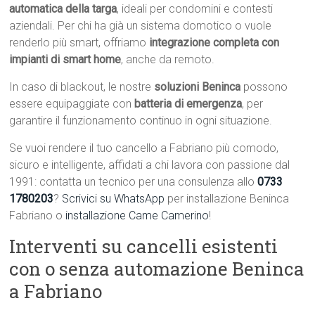
automatica della targa
, ideali per condomini e contesti
aziendali. Per chi ha già un sistema domotico o vuole
renderlo più smart, offriamo
integrazione completa con
impianti di smart home
, anche da remoto.
In caso di blackout, le nostre
soluzioni Beninca
possono
essere equipaggiate con
batteria di emergenza
, per
garantire il funzionamento continuo in ogni situazione.
Se vuoi rendere il tuo cancello a Fabriano più comodo,
sicuro e intelligente, affidati a chi lavora con passione dal
1991: contatta un tecnico per una consulenza allo
0733
1780203
?
Scrivici su WhatsApp
per installazione Beninca
Fabriano o
installazione Came Camerino
!
Interventi su cancelli esistenti
con o senza automazione Beninca
a Fabriano