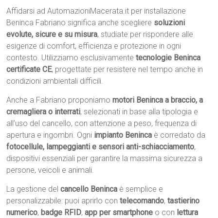
Affidarsi ad AutomazioniMacerata.it per installazione
Beninca Fabriano significa anche scegliere
soluzioni
evolute, sicure e su misura
, studiate per rispondere alle
esigenze di comfort, efficienza e protezione in ogni
contesto. Utilizziamo esclusivamente
tecnologie Beninca
certificate CE
, progettate per resistere nel tempo anche in
condizioni ambientali difficili.
Anche a Fabriano proponiamo
motori Beninca a braccio, a
cremagliera o interrati
, selezionati in base alla tipologia e
all’uso del cancello, con attenzione a peso, frequenza di
apertura e ingombri. Ogni
impianto Beninca
è corredato da
fotocellule, lampeggianti e sensori anti-schiacciamento
,
dispositivi essenziali per garantire la massima sicurezza a
persone, veicoli e animali.
La gestione del
cancello Beninca
è semplice e
personalizzabile: puoi aprirlo con
telecomando
,
tastierino
numerico
,
badge RFID
,
app per smartphone
o con
lettura