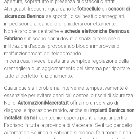
apertura, soprattutto in presenza di ostacoli o attriti.
Altri guasti frequenti riguardano le
fotocellule
e i
sensori di
sicurezza Beninca
: se sporchi, disallineati o danneggiati,
impediscono al cancello di chiudersi correttamente.
Non è raro che centraline e
schede elettroniche Beninca a
Fabriano
subiscano danni dovuti a sbalzi di tensione o
infiltrazioni d’acqua, provocando blocchi improvvisi o
malfunzionamenti del telecomando.
In certi casi, invece, basta una semplice regolazione della
cremagliera o un aggiornamento del sistema per riportare
tutto al perfetto funzionamento.
Qualunque sia il problema, intervenire tempestivamente è
essenziale per evitare danni più costosi o rischi di sicurezza.
Noi di
AutomazioniMacerata.it
offriamo un servizio di
diagnosi e riparazione rapido, anche su
impianti Beninca non
installati da noi
, con tecnici esperti pronti a raggiungerti a
Fabriano in tutta la provincia di Macerata. Se il tuo cancello
automatico Beninca a Fabriano si blocca, fa rumore o non