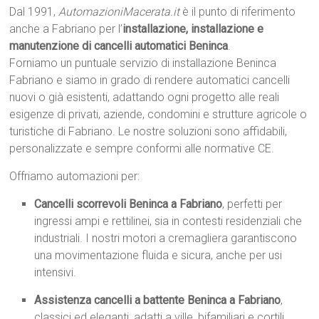
Dal 1991,
AutomazioniMacerata.it
è il punto di riferimento
anche a Fabriano per l’
installazione, installazione e
manutenzione di cancelli automatici Beninca
.
Forniamo un puntuale servizio di installazione Beninca
Fabriano e siamo in grado di rendere automatici cancelli
nuovi o già esistenti, adattando ogni progetto alle reali
esigenze di privati, aziende, condomini e strutture agricole o
turistiche di Fabriano. Le nostre soluzioni sono affidabili,
personalizzate e sempre conformi alle normative CE.
Offriamo automazioni per:
Cancelli scorrevoli Beninca a Fabriano
, perfetti per
ingressi ampi e rettilinei, sia in contesti residenziali che
industriali. I nostri motori a cremagliera garantiscono
una movimentazione fluida e sicura, anche per usi
intensivi.
Assistenza cancelli a battente Beninca a Fabriano
,
classici ed eleganti, adatti a ville, bifamiliari e cortili