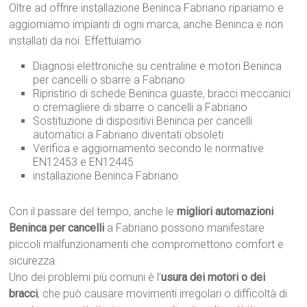
Oltre ad offrire installazione Beninca Fabriano ripariamo e
aggiorniamo impianti di ogni marca, anche Beninca e non
installati da noi. Effettuiamo:
Diagnosi elettroniche su centraline e motori Beninca
per cancelli o sbarre a Fabriano
Ripristino di schede Beninca guaste, bracci meccanici
o cremagliere di sbarre o cancelli a Fabriano
Sostituzione di dispositivi Beninca per cancelli
automatici a Fabriano diventati obsoleti
Verifica e aggiornamento secondo le normative
EN12453 e EN12445
installazione Beninca Fabriano
Con il passare del tempo, anche le
migliori automazioni
Beninca per cancelli
a Fabriano possono manifestare
piccoli malfunzionamenti che compromettono comfort e
sicurezza.
Uno dei problemi più comuni è l’
usura dei motori o dei
bracci
, che può causare movimenti irregolari o difficoltà di