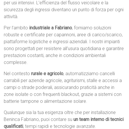
per usi intensivi. L’efficienza del flusso veicolare e la
sicurezza degli ingressi diventano un punto di forza per ogni
attività.
Per l’ambito
industriale a Fabriano
, forniamo soluzioni
robuste e certificate per capannoni, aree di carico/scarico,
piattaforme logistiche e ingressi aziendali. I nostri impianti
sono progettati per resistere all’usura quotidiana e garantire
prestazioni costanti, anche in condizioni ambientali
complesse.
Nel contesto
rurale e agricolo
, automatizziamo cancelli
carrabili per aziende agricole, agriturismi, stalle e accessi a
campi o strade poderali, assicurando praticità anche in
zone isolate o con frequenti blackout, grazie a sistemi con
batterie tampone o alimentazione solare.
Qualunque sia la tua esigenza oltre che per installazione
Beninca Fabriano, puoi contare su
un team interno di tecnici
qualificati
, tempi rapidi e tecnologie avanzate.