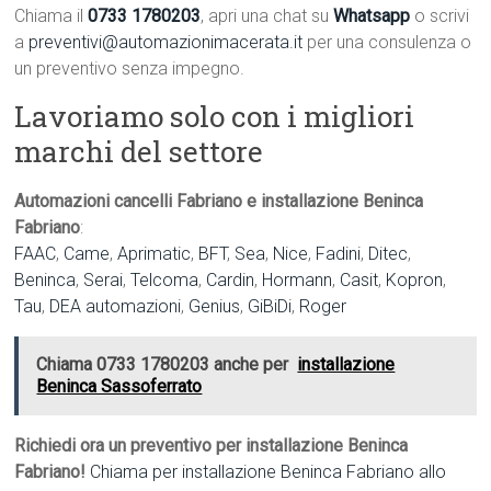
Chiama il
0733 1780203
, apri una chat su
Whatsapp
o scrivi
a
preventivi@automazionimacerata.it
per una consulenza o
un preventivo senza impegno.
Lavoriamo solo con i migliori
marchi del settore
Automazioni cancelli Fabriano e installazione Beninca
Fabriano
:
FAAC
,
Came
,
Aprimatic
,
BFT
,
Sea
,
Nice
,
Fadini
,
Ditec
,
Beninca
,
Serai
,
Telcoma
,
Cardin
,
Hormann
,
Casit
,
Kopron
,
Tau
,
DEA automazioni
,
Genius
,
GiBiDi
,
Roger
Chiama 0733 1780203 anche per
installazione
Beninca Sassoferrato
Richiedi ora un preventivo per installazione Beninca
Fabriano!
Chiama per installazione Beninca Fabriano allo