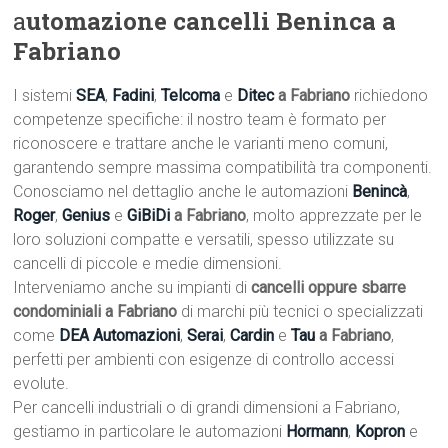
a
utomazione cancelli Beninca a
Fabriano
I sistemi
SEA
,
Fadini
,
Telcoma
e
Ditec
a Fabriano
richiedono
competenze specifiche: il nostro team è formato per
riconoscere e trattare anche le varianti meno comuni,
garantendo sempre massima compatibilità tra componenti.
Conosciamo nel dettaglio anche le automazioni
Benincà
,
Roger
,
Genius
e
GiBiDi
a Fabriano
, molto apprezzate per le
loro soluzioni compatte e versatili, spesso utilizzate su
cancelli di piccole e medie dimensioni.
Interveniamo anche su impianti di
cancelli oppure sbarre
condominiali a Fabriano
di marchi più tecnici o specializzati
come
DEA Automazioni
,
Serai
,
Cardin
e
Tau
a Fabriano
,
perfetti per ambienti con esigenze di controllo accessi
evolute.
Per cancelli industriali o di grandi dimensioni a Fabriano,
gestiamo in particolare le automazioni
Hormann
,
Kopron
e