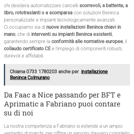
chi desidera automatizzare cancelli
scorrevoli, a battente, a
libro, rototraslanti o a scomparsa
con soluzioni Beninca
personalizzate e impianti tecnologicamente avanzati.
Ci occupiamo sia di
nuove installazioni Beninca chiavi in
mano
, che di
interventi su impianti Beninca esistenti
,
garantendo sempre la
conformità alle normative europee
, il
collaudo certificato CE
e l’impiego di componenti robusti,
durevoli e affidabili.
Chiama 0733 1780203 anche per
installazione
Beninca Colmurano
Da Faac a Nice passando per BFT e
Aprimatic a Fabriano puoi contare
su di noi
La nostra competenza a Fabriano si estende a un ampio
ventaglio di marchi, per offrire un servizio davvero completo