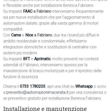
e flessibile anche per installazione Beninca Fabriano.
Su impianti
FAAC
a Fabriano
interveniamo frequentemente
sia per nuove installazioni che per l’aggiornamento di
automazioni datate, grazie alla vasta gamma di motori
compatibili.
Con
Came
e
Nice
a Fabriano
, due tra i brand più diffusi in
ambito residenziale e condominiale, effettuiamo
integrazioni domotiche e sostituzioni di centraline con
sistemi più moderni.
Su impianti
BFT
e
Aprimatic
, molto presenti nei contesti
aziendali di Fabriano, interveniamo spesso per la
manutenzione di bracci motorizzati e per il ripristino delle
funzioni di sicurezza.
Chiama il
0733 1780203
, apri una chat su
Whatsapp
o scrivi
a
preventivi@automazionimacerata.it
per una consulenza o
un preventivo gratuito per installazione Beninca Fabriano.
Installazione e manutenzione