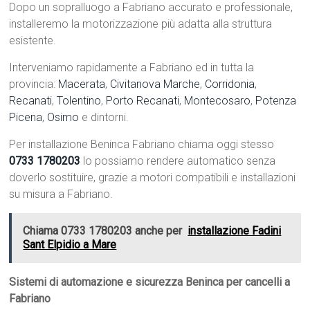
Dopo un sopralluogo a Fabriano accurato e professionale,
installeremo la motorizzazione più adatta alla struttura
esistente.
Interveniamo rapidamente a Fabriano ed in tutta la
provincia:
Macerata
,
Civitanova Marche
,
Corridonia
,
Recanati
,
Tolentino
,
Porto Recanati
,
Montecosaro
,
Potenza
Picena
,
Osimo
e dintorni.
Per installazione Beninca Fabriano chiama oggi stesso
0733 1780203
lo possiamo rendere automatico senza
doverlo sostituire, grazie a motori compatibili e installazioni
su misura a Fabriano.
Chiama 0733 1780203 anche per
installazione Fadini
Sant Elpidio a Mare
Sistemi di automazione e sicurezza Beninca per cancelli a
Fabriano