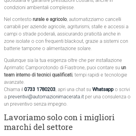
quotidiana e garantire prestazioni costanti, anche in
condizioni ambientali complesse.
Nel contesto
rurale e agricolo
, automatizziamo cancelli
carrabili per aziende agricole, agriturismi, stalle e accessi a
campi o strade poderali, assicurando praticità anche in
zone isolate o con frequenti blackout, grazie a sistemi con
batterie tampone o alimentazione solare.
Qualunque sia la tua esigenza oltre che per installazione
Aprimatic Camporotondo di Fiastrone, puoi contare su
un
team interno di tecnici qualificati
, tempi rapidi e tecnologie
avanzate.
Chiama il
0733 1780203
, apri una chat su
Whatsapp
o scrivi
a
preventivi@automazionimacerata.it
per una consulenza o
un preventivo senza impegno.
Lavoriamo solo con i migliori
marchi del settore