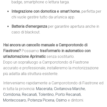
badge, smartphone o lettura targa.
Integrazione con domotica e smart home
, perfetta per
chi vuole gestire tutto da un’unica app.
Batteria d’emergenza
per garantire apertura anche in
caso di blackout.
Hai ancora un cancello manuale a Camporotondo di
Fiastrone?
Possiamo
trasformarlo in automatico con
un’automazione Aprimatic
senza sostituirlo.
Dopo un sopralluogo a Camporotondo di Fiastrone
accurato e professionale, installeremo la motorizzazione
più adatta alla struttura esistente.
Interveniamo rapidamente a Camporotondo di Fiastrone ed
in tutta la provincia:
Macerata
,
Civitanova Marche
,
Corridonia
,
Recanati
,
Tolentino
,
Porto Recanati
,
Montecosaro
,
Potenza Picena
,
Osimo
e dintorni.