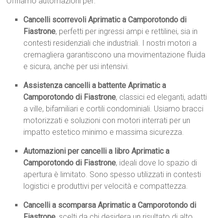
Offriamo automazioni per:
Cancelli scorrevoli Aprimatic a Camporotondo di
Fiastrone
, perfetti per ingressi ampi e rettilinei, sia in
contesti residenziali che industriali. I nostri motori a
cremagliera garantiscono una movimentazione fluida
e sicura, anche per usi intensivi.
Assistenza cancelli a battente Aprimatic a
Camporotondo di Fiastrone
, classici ed eleganti, adatti
a ville, bifamiliari e cortili condominiali. Usiamo bracci
motorizzati e soluzioni con motori interrati per un
impatto estetico minimo e massima sicurezza.
Automazioni per cancelli a libro Aprimatic a
Camporotondo di Fiastrone
, ideali dove lo spazio di
apertura è limitato. Sono spesso utilizzati in contesti
logistici e produttivi per velocità e compattezza.
Cancelli a scomparsa Aprimatic a Camporotondo di
Fiastrone
, scelti da chi desidera un risultato di alto