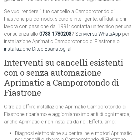
Se vuoi rendere il tuo cancello a Camporotondo di
Fiastrone più comodo, sicuro e intelligente, affidati a chi
lavora con passione dal 1991: contatta un tecnico per una
consulenza allo
0733 1780203
?
Scrivici su WhatsApp
per
installazione Aprimatic Camporotondo di Fiastrone o
installazione Ditec Esanatoglia
!
Interventi su cancelli esistenti
con o senza automazione
Aprimatic a Camporotondo di
Fiastrone
Oltre ad offrire installazione Aprimatic Camporotondo di
Fiastrone ripariamo e aggiorniamo impianti di ogni marca,
anche Aprimatic e non installati da noi. Effettuiamo:
Diagnosi elettroniche su centraline e motori Aprimatic
per cancelli o sbarre a Camporotondo di Fiastrone