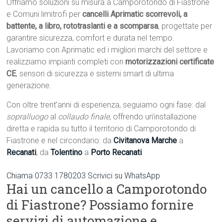
Offriamo soluzioni su misura a Camporotondo di Fiastrone
e Comuni limitrofi per
cancelli Aprimatic scorrevoli, a
battente, a libro, rototraslanti e a scomparsa
, progettate per
garantire sicurezza, comfort e durata nel tempo.
Lavoriamo con Aprimatic ed i migliori marchi del settore e
realizziamo impianti completi con
motorizzazioni certificate
CE
, sensori di sicurezza e sistemi smart di ultima
generazione.
Con oltre trent’anni di esperienza, seguiamo ogni fase: dal
sopralluogo
al
collaudo finale
, offrendo un’installazione
diretta e rapida su tutto il territorio di Camporotondo di
Fiastrone e nel circondario: da
Civitanova Marche
a
Recanati
, da
Tolentino
a
Porto Recanati
.
Chiama 0733 1780203
Scrivici su WhatsApp
Hai un cancello a Camporotondo
di Fiastrone? Possiamo fornire
servizi di automazione e