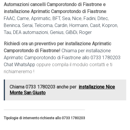
Automazioni cancelli Camporotondo di Fiastrone e
installazione Aprimatic Camporotondo di Fiastrone
:
FAAC
,
Came
,
Aprimatic
,
BFT
,
Sea
,
Nice
,
Fadini
,
Ditec
,
Beninca
,
Serai
,
Telcoma
,
Cardin
,
Hormann
,
Casit
,
Kopron
,
Tau
,
DEA automazioni
,
Genius
,
GiBiDi
,
Roger
Richiedi ora un preventivo per installazione Aprimatic
Camporotondo di Fiastrone!
Chiama per installazione
Aprimatic Camporotondo di Fiastrone allo 0733 1780203
Chat WhatsApp
oppure compila il modulo contatti e ti
richiameremo !
Chiama 0733 1780203 anche per
installazione Nice
Monte San Giusto
Tipologie di intervento richieste allo 0733 1780203