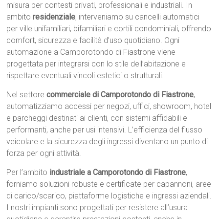
misura per contesti privati, professionali e industriali. In
ambito
residenziale
, interveniamo su cancelli automatici
per ville unifamiliari, bifamiliari e cortili condominiali, offrendo
comfort, sicurezza e facilità d’uso quotidiano. Ogni
automazione a Camporotondo di Fiastrone viene
progettata per integrarsi con lo stile dell’abitazione e
rispettare eventuali vincoli estetici o strutturali.
Nel settore
commerciale di Camporotondo di Fiastrone
,
automatizziamo accessi per negozi, uffici, showroom, hotel
e parcheggi destinati ai clienti, con sistemi affidabili e
performanti, anche per usi intensivi. L’efficienza del flusso
veicolare e la sicurezza degli ingressi diventano un punto di
forza per ogni attività.
Per l’ambito
industriale a Camporotondo di Fiastrone
,
forniamo soluzioni robuste e certificate per capannoni, aree
di carico/scarico, piattaforme logistiche e ingressi aziendali.
I nostri impianti sono progettati per resistere all’usura