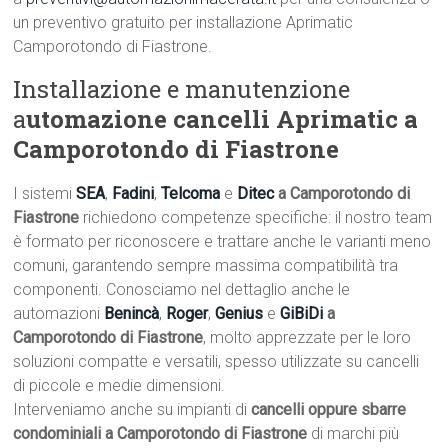
un preventivo gratuito per installazione Aprimatic
Camporotondo di Fiastrone.
Installazione e manutenzione
a
utomazione cancelli Aprimatic a
Camporotondo di Fiastrone
I sistemi
SEA
,
Fadini
,
Telcoma
e
Ditec
a Camporotondo di
Fiastrone
richiedono competenze specifiche: il nostro team
è formato per riconoscere e trattare anche le varianti meno
comuni, garantendo sempre massima compatibilità tra
componenti. Conosciamo nel dettaglio anche le
automazioni
Benincà
,
Roger
,
Genius
e
GiBiDi
a
Camporotondo di Fiastrone
, molto apprezzate per le loro
soluzioni compatte e versatili, spesso utilizzate su cancelli
di piccole e medie dimensioni.
Interveniamo anche su impianti di
cancelli oppure sbarre
condominiali a Camporotondo di Fiastrone
di marchi più