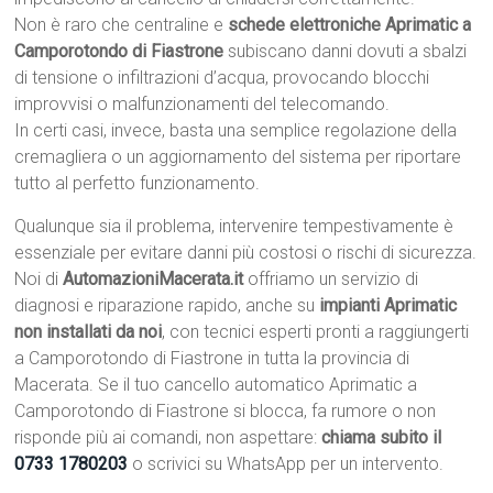
Non è raro che centraline e
schede elettroniche Aprimatic a
Camporotondo di Fiastrone
subiscano danni dovuti a sbalzi
di tensione o infiltrazioni d’acqua, provocando blocchi
improvvisi o malfunzionamenti del telecomando.
In certi casi, invece, basta una semplice regolazione della
cremagliera o un aggiornamento del sistema per riportare
tutto al perfetto funzionamento.
Qualunque sia il problema, intervenire tempestivamente è
essenziale per evitare danni più costosi o rischi di sicurezza.
Noi di
AutomazioniMacerata.it
offriamo un servizio di
diagnosi e riparazione rapido, anche su
impianti Aprimatic
non installati da noi
, con tecnici esperti pronti a raggiungerti
a Camporotondo di Fiastrone in tutta la provincia di
Macerata. Se il tuo cancello automatico Aprimatic a
Camporotondo di Fiastrone si blocca, fa rumore o non
risponde più ai comandi, non aspettare:
chiama subito il
0733 1780203
o scrivici su WhatsApp per un intervento.