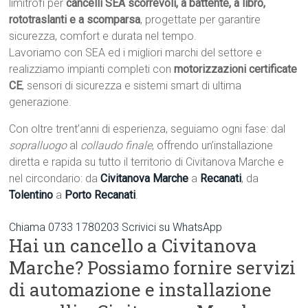
limitrofi per
cancelli SEA scorrevoli, a battente, a libro,
rototraslanti e a scomparsa
, progettate per garantire
sicurezza, comfort e durata nel tempo.
Lavoriamo con SEA ed i migliori marchi del settore e
realizziamo impianti completi con
motorizzazioni certificate
CE
, sensori di sicurezza e sistemi smart di ultima
generazione.
Con oltre trent’anni di esperienza, seguiamo ogni fase: dal
sopralluogo
al
collaudo finale
, offrendo un’installazione
diretta e rapida su tutto il territorio di Civitanova Marche e
nel circondario: da
Civitanova Marche
a
Recanati
, da
Tolentino
a
Porto Recanati
.
Chiama 0733 1780203
Scrivici su WhatsApp
Hai un cancello a Civitanova
Marche? Possiamo fornire servizi
di automazione e installazione