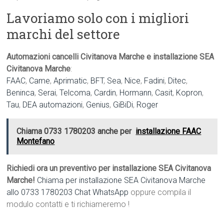
Lavoriamo solo con i migliori
marchi del settore
Automazioni cancelli Civitanova Marche e installazione SEA
Civitanova Marche
:
FAAC
,
Came
,
Aprimatic
,
BFT
,
Sea
,
Nice
,
Fadini
,
Ditec
,
Beninca
,
Serai
,
Telcoma
,
Cardin
,
Hormann
,
Casit
,
Kopron
,
Tau
,
DEA automazioni
,
Genius
,
GiBiDi
,
Roger
Chiama 0733 1780203 anche per
installazione FAAC
Montefano
Richiedi ora un preventivo per installazione SEA Civitanova
Marche!
Chiama per installazione SEA Civitanova Marche
allo 0733 1780203
Chat WhatsApp
oppure compila il
modulo contatti e ti richiameremo !