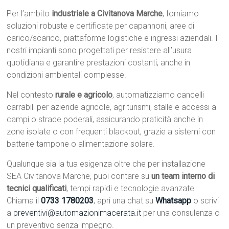
Per l’ambito
industriale a Civitanova Marche
, forniamo
soluzioni robuste e certificate per capannoni, aree di
carico/scarico, piattaforme logistiche e ingressi aziendali. I
nostri impianti sono progettati per resistere all’usura
quotidiana e garantire prestazioni costanti, anche in
condizioni ambientali complesse.
Nel contesto
rurale e agricolo
, automatizziamo cancelli
carrabili per aziende agricole, agriturismi, stalle e accessi a
campi o strade poderali, assicurando praticità anche in
zone isolate o con frequenti blackout, grazie a sistemi con
batterie tampone o alimentazione solare.
Qualunque sia la tua esigenza oltre che per installazione
SEA Civitanova Marche, puoi contare su
un team interno di
tecnici qualificati
, tempi rapidi e tecnologie avanzate.
Chiama il
0733 1780203
, apri una chat su
Whatsapp
o scrivi
a
preventivi@automazionimacerata.it
per una consulenza o
un preventivo senza impegno.