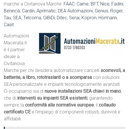
marche a Civitanova Marche:
FAAC
,
Came
,
BFT
,
Nice
,
Fadini
,
Benincà
,
Cardin
,
Aprimatic
,
DEA Automazioni
,
Genius
,
Roger
,
Tau
,
SEA
,
Telcoma
,
GiBiDi
,
Ditec
,
Serai
,
Kopron
,
Hormann
,
Casit
.
Automazioni
Macerata.it
è il partner
ideale a
Civitanova
Marche per chi desidera automatizzare cancelli
scorrevoli, a
battente, a libro, rototraslanti o a scomparsa
con soluzioni
SEA personalizzate e impianti tecnologicamente avanzati.
Ci occupiamo sia di
nuove installazioni SEA chiavi in mano
,
che di
interventi su impianti SEA esistenti
, garantendo
sempre la
conformità alle normative europee
, il
collaudo
certificato CE
e l’impiego di componenti robusti, durevoli e
affidabili.