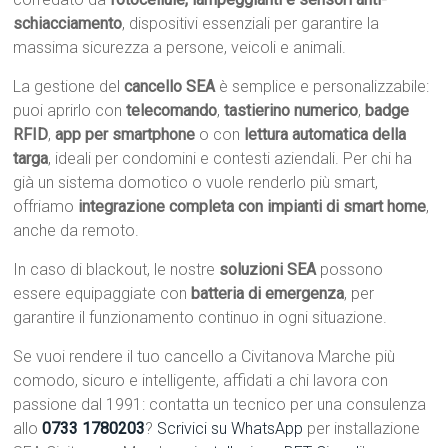
schiacciamento
, dispositivi essenziali per garantire la
massima sicurezza a persone, veicoli e animali.
La gestione del
cancello SEA
è semplice e personalizzabile:
puoi aprirlo con
telecomando
,
tastierino numerico
,
badge
RFID
,
app per smartphone
o con
lettura automatica della
targa
, ideali per condomini e contesti aziendali. Per chi ha
già un sistema domotico o vuole renderlo più smart,
offriamo
integrazione completa con impianti di smart home
,
anche da remoto.
In caso di blackout, le nostre
soluzioni SEA
possono
essere equipaggiate con
batteria di emergenza
, per
garantire il funzionamento continuo in ogni situazione.
Se vuoi rendere il tuo cancello a Civitanova Marche più
comodo, sicuro e intelligente, affidati a chi lavora con
passione dal 1991: contatta un tecnico per una consulenza
allo
0733 1780203
?
Scrivici su WhatsApp
per installazione