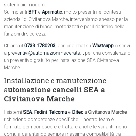
sistemi più moderni.
Su impianti
BFT
e
Aprimatic
, molto presenti nei contesti
aziendali di Civitanova Marche, interveniamo spesso per la
manutenzione di bracci motorizzati e per il ripristino delle
funzioni di sicurezza.
Chiama il
0733 1780203
, apri una chat su
Whatsapp
o scrivi
a
preventivi@automazionimacerata.it
per una consulenza o
un preventivo gratuito per installazione SEA Civitanova
Marche.
Installazione e manutenzione
a
utomazione cancelli SEA a
Civitanova Marche
I sistemi
SEA
,
Fadini
,
Telcoma
e
Ditec
a Civitanova Marche
richiedono competenze specifiche: il nostro team è
formato per riconoscere e trattare anche le varianti meno
comuni, garantendo sempre massima compatibilità tra