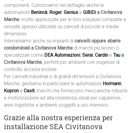
componenti. Conosciamo nel dettaglio anche le
automazioni
Benincà
,
Roger
,
Genius
e
GiBiDi
a Civitanova
Marche
, molto apprezzate per le loro soluzioni compatte e
versatili, spesso utilizzate su cancelli di piccole e medie
dimensioni.
Interveniamo anche su impianti di
cancelli oppure sbarre
condominiali a Civitanova Marche
di marchi più tecnici o
specializzati come
DEA Automazioni
,
Serai
,
Cardin
e
Tau
a
Civitanova Marche
, perfetti per ambienti con esigenze di
controllo accessi evolute.
Per cancelli industriali o di grandi dimensioni a Civitanova
Marche, gestiamo in particolare le automazioni
Hormann
,
Kopron
e
Casit
, marchi che forniscono meccaniche robuste
e motorizzazioni ad alta resistenza, ideali per capannoni,
aree logistiche e ambienti soggetti a uso intensivo.
Grazie alla nostra esperienza per
installazione SEA Civitanova