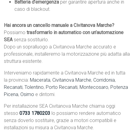
Batteria d’emergenza
per garantire apertura anche in
caso di blackout.
Hai ancora un cancello manuale a Civitanova Marche?
Possiamo
trasformarlo in automatico con un’automazione
SEA
senza sostituirlo.
Dopo un sopralluogo a Civitanova Marche accurato e
professionale, installeremo la motorizzazione più adatta alla
struttura esistente.
Interveniamo rapidamente a Civitanova Marche ed in tutta
la provincia:
Macerata
,
Civitanova Marche
,
Corridonia
,
Recanati
,
Tolentino
,
Porto Recanati
,
Montecosaro
,
Potenza
Picena
,
Osimo
e dintorni.
Per installazione SEA Civitanova Marche chiama oggi
stesso
0733 1780203
lo possiamo rendere automatico
senza doverlo sostituire, grazie a motori compatibili e
installazioni su misura a Civitanova Marche.