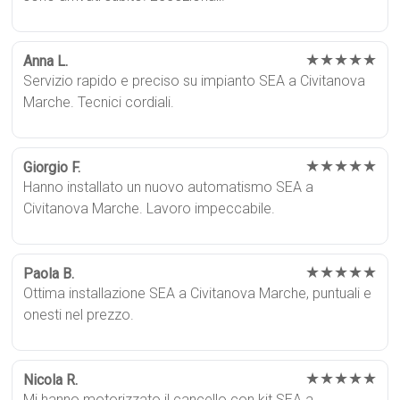
★★★★★
Anna L.
Servizio rapido e preciso su impianto SEA a Civitanova
Marche. Tecnici cordiali.
★★★★★
Giorgio F.
Hanno installato un nuovo automatismo SEA a
Civitanova Marche. Lavoro impeccabile.
★★★★★
Paola B.
Ottima installazione SEA a Civitanova Marche, puntuali e
onesti nel prezzo.
★★★★★
Nicola R.
Mi hanno motorizzato il cancello con kit SEA a