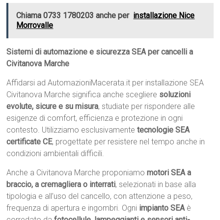
Chiama 0733 1780203 anche per
installazione Nice
Morrovalle
Sistemi di automazione e sicurezza SEA per cancelli a
Civitanova Marche
Affidarsi ad AutomazioniMacerata.it per installazione SEA
Civitanova Marche significa anche scegliere
soluzioni
evolute, sicure e su misura
, studiate per rispondere alle
esigenze di comfort, efficienza e protezione in ogni
contesto. Utilizziamo esclusivamente
tecnologie SEA
certificate CE
, progettate per resistere nel tempo anche in
condizioni ambientali difficili.
Anche a Civitanova Marche proponiamo
motori SEA a
braccio, a cremagliera o interrati
, selezionati in base alla
tipologia e all’uso del cancello, con attenzione a peso,
frequenza di apertura e ingombri. Ogni
impianto SEA
è
corredato da
fotocellule, lampeggianti e sensori anti-