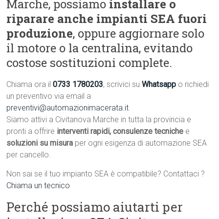
Marche, possiamo
installare o
riparare anche impianti SEA fuori
produzione
, oppure aggiornare solo
il motore o la centralina, evitando
costose sostituzioni complete.
Chiama ora il
0733 1780203
, scrivici su
Whatsapp
o richiedi
un preventivo via email a
preventivi@automazionimacerata.it
.
Siamo attivi a Civitanova Marche in tutta la provincia e
pronti a offrire
interventi rapidi, consulenze tecniche
e
soluzioni su misura
per ogni esigenza di automazione SEA
per cancello.
Non sai se il tuo impianto SEA è compatibile? Contattaci ?
Chiama un tecnico
Perché possiamo aiutarti per