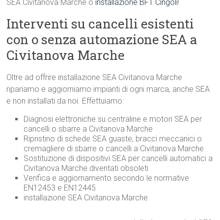
SEA Civitanova Marche o
installazione BFT Cingoli
!
Interventi su cancelli esistenti
con o senza automazione SEA a
Civitanova Marche
Oltre ad offrire installazione SEA Civitanova Marche
ripariamo e aggiorniamo impianti di ogni marca, anche SEA
e non installati da noi. Effettuiamo:
Diagnosi elettroniche su centraline e motori SEA per
cancelli o sbarre a Civitanova Marche
Ripristino di schede SEA guaste, bracci meccanici o
cremagliere di sbarre o cancelli a Civitanova Marche
Sostituzione di dispositivi SEA per cancelli automatici a
Civitanova Marche diventati obsoleti
Verifica e aggiornamento secondo le normative
EN12453 e EN12445
installazione SEA Civitanova Marche