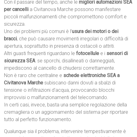
Con il passare del tempo, anche le
migliori automazioni SEA
per cancelli
a Civitanova Marche possono manifestare
piccoli malfunzionamenti che compromettono comfort e
sicurezza.
Uno dei problemi più comuni è l’
usura dei motori o dei
bracci
, che può causare movimenti irregolari o difficoltà di
apertura, soprattutto in presenza di ostacoli o attriti.
Altri guasti frequenti riguardano le
fotocellule
e i
sensori di
sicurezza SEA
: se sporchi, disallineati o danneggiati,
impediscono al cancello di chiudersi correttamente.
Non è raro che centraline e
schede elettroniche SEA a
Civitanova Marche
subiscano danni dovuti a sbalzi di
tensione o infiltrazioni d’acqua, provocando blocchi
improvvisi o malfunzionamenti del telecomando.
In certi casi, invece, basta una semplice regolazione della
cremagliera o un aggiornamento del sistema per riportare
tutto al perfetto funzionamento.
Qualunque sia il problema, intervenire tempestivamente è