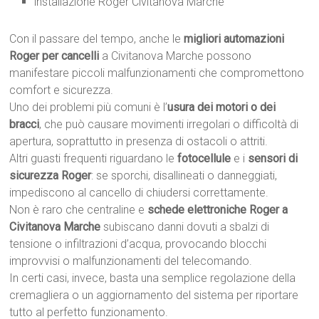
installazione Roger Civitanova Marche
Con il passare del tempo, anche le
migliori automazioni
Roger per cancelli
a Civitanova Marche possono
manifestare piccoli malfunzionamenti che compromettono
comfort e sicurezza.
Uno dei problemi più comuni è l’
usura dei motori o dei
bracci
, che può causare movimenti irregolari o difficoltà di
apertura, soprattutto in presenza di ostacoli o attriti.
Altri guasti frequenti riguardano le
fotocellule
e i
sensori di
sicurezza Roger
: se sporchi, disallineati o danneggiati,
impediscono al cancello di chiudersi correttamente.
Non è raro che centraline e
schede elettroniche Roger a
Civitanova Marche
subiscano danni dovuti a sbalzi di
tensione o infiltrazioni d’acqua, provocando blocchi
improvvisi o malfunzionamenti del telecomando.
In certi casi, invece, basta una semplice regolazione della
cremagliera o un aggiornamento del sistema per riportare
tutto al perfetto funzionamento.