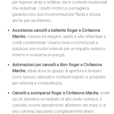
per ingressi ampi e rettilinei, sia in contesti residenziali
che industriali. I nostri motori a cremagliera
garantiscono una movimentazione fluida e sicura,
anche per usi intensivi.
Assistenza cancelli a battente Roger a Civitanova
Marche
, classici ed eleganti, adatti a ville, bifamiliari e
cortili condominiali. Usiamo bracci motorizzati e
soluzioni con motori interrati per un impatto estetico
minimo e massima sicurezza.
Automazioni per cancelli a libro Roger a Civitanova
Marche
, ideali dove lo spazio di apertura è limitato.
Sono spesso utilizzati in contesti logistici e produttivi
per velocità e compattezza.
Cancelli a scomparsa Roger a Civitanova Marche
, scelti
da chi desidera un risultato di alto livello estetico: il
cancello scorre lateralmente all’interno del muro o di
una colonna, lasciando completamente libero