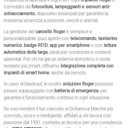
corredato da
fotocellule, lampeggianti e sensori anti-
schiacciamento
, dispositivi essenziali per garantire la
massima sicurezza a persone, veicoli e animali.
La gestione del
cancello Roger
è semplice e
personalizzabile: puoi aprirlo con
telecomando
,
tastierino
numerico
,
badge RFID
,
app per smartphone
o con
lettura
automatica della targa
, ideali per condomini e contesti
aziendali. Per chi ha già un sistema domotico o vuole
renderlo più smart, offriamo
integrazione completa con
impianti di smart home
, anche da remoto.
In caso di blackout, le nostre
soluzioni Roger
possono
essere equipaggiate con
batteria di emergenza
, per
garantire il funzionamento continuo in ogni situazione.
Se vuoi rendere il tuo cancello a Civitanova Marche più
comodo, sicuro e intelligente, affidati a chi lavora con
passione dal 1991: contatta un tecnico per una consulenza