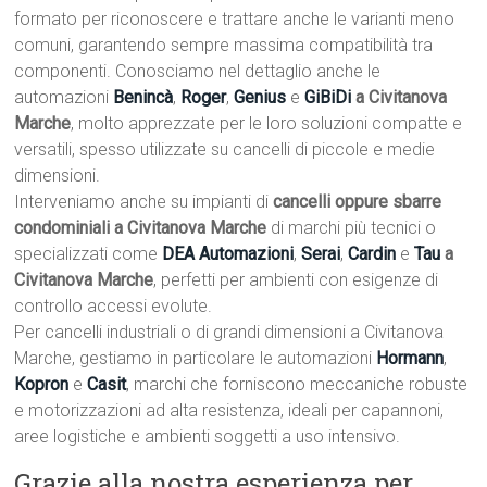
formato per riconoscere e trattare anche le varianti meno
comuni, garantendo sempre massima compatibilità tra
componenti. Conosciamo nel dettaglio anche le
automazioni
Benincà
,
Roger
,
Genius
e
GiBiDi
a Civitanova
Marche
, molto apprezzate per le loro soluzioni compatte e
versatili, spesso utilizzate su cancelli di piccole e medie
dimensioni.
Interveniamo anche su impianti di
cancelli oppure sbarre
condominiali a Civitanova Marche
di marchi più tecnici o
specializzati come
DEA Automazioni
,
Serai
,
Cardin
e
Tau
a
Civitanova Marche
, perfetti per ambienti con esigenze di
controllo accessi evolute.
Per cancelli industriali o di grandi dimensioni a Civitanova
Marche, gestiamo in particolare le automazioni
Hormann
,
Kopron
e
Casit
, marchi che forniscono meccaniche robuste
e motorizzazioni ad alta resistenza, ideali per capannoni,
aree logistiche e ambienti soggetti a uso intensivo.
Grazie alla nostra esperienza per