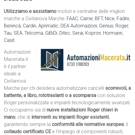
Utilizziamo e assistiamo
motori e centraline delle migliori
marche a Civitanova Marche:
FAAC
,
Came
,
BFT
,
Nice
,
Fadini
,
Benincà
,
Cardin
,
Aprimatic
,
DEA Automazioni
,
Genius
,
Roger
,
Tau
,
SEA
,
Telcoma
,
GiBiDi
,
Ditec
,
Serai
,
Kopron
,
Hormann
,
Casit
.
Automazioni
Macerata.it
è il partner
ideale a
Civitanova
Marche per chi desidera automatizzare cancelli
scorrevoli, a
battente, a libro, rototraslanti o a scomparsa
con soluzioni
Roger personalizzate e impianti tecnologicamente avanzati.
Ci occupiamo sia di
nuove installazioni Roger chiavi in
mano
, che di
interventi su impianti Roger esistenti
,
garantendo sempre la
conformità alle normative europee
, il
collaudo certificato CE
e l’impiego di componenti robusti,