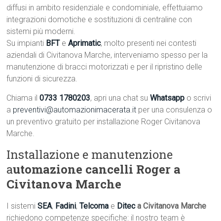
diffusi in ambito residenziale e condominiale, effettuiamo
integrazioni domotiche e sostituzioni di centraline con
sistemi più moderni.
Su impianti
BFT
e
Aprimatic
, molto presenti nei contesti
aziendali di Civitanova Marche, interveniamo spesso per la
manutenzione di bracci motorizzati e per il ripristino delle
funzioni di sicurezza.
Chiama il
0733 1780203
, apri una chat su
Whatsapp
o scrivi
a
preventivi@automazionimacerata.it
per una consulenza o
un preventivo gratuito per installazione Roger Civitanova
Marche.
Installazione e manutenzione
a
utomazione cancelli Roger a
Civitanova Marche
I sistemi
SEA
,
Fadini
,
Telcoma
e
Ditec
a Civitanova Marche
richiedono competenze specifiche: il nostro team è