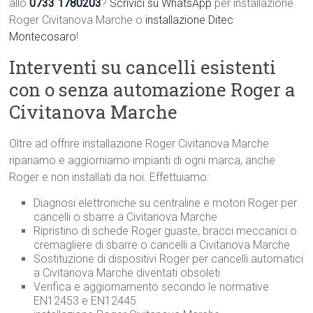
allo
0733 1780203
?
Scrivici su WhatsApp
per installazione
Roger Civitanova Marche o
installazione Ditec
Montecosaro
!
Interventi su cancelli esistenti
con o senza automazione Roger a
Civitanova Marche
Oltre ad offrire installazione Roger Civitanova Marche
ripariamo e aggiorniamo impianti di ogni marca, anche
Roger e non installati da noi. Effettuiamo:
Diagnosi elettroniche su centraline e motori Roger per
cancelli o sbarre a Civitanova Marche
Ripristino di schede Roger guaste, bracci meccanici o
cremagliere di sbarre o cancelli a Civitanova Marche
Sostituzione di dispositivi Roger per cancelli automatici
a Civitanova Marche diventati obsoleti
Verifica e aggiornamento secondo le normative
EN12453 e EN12445