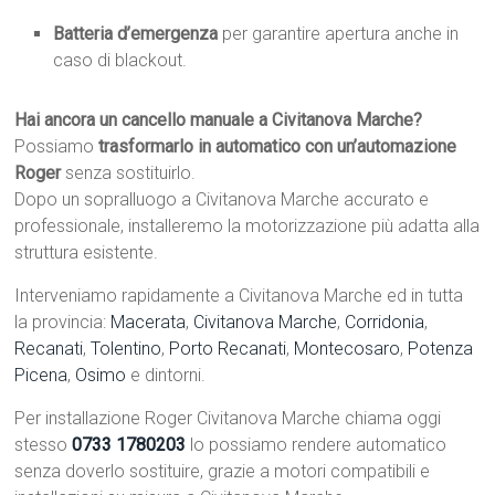
Batteria d’emergenza
per garantire apertura anche in
caso di blackout.
Hai ancora un cancello manuale a Civitanova Marche?
Possiamo
trasformarlo in automatico con un’automazione
Roger
senza sostituirlo.
Dopo un sopralluogo a Civitanova Marche accurato e
professionale, installeremo la motorizzazione più adatta alla
struttura esistente.
Interveniamo rapidamente a Civitanova Marche ed in tutta
la provincia:
Macerata
,
Civitanova Marche
,
Corridonia
,
Recanati
,
Tolentino
,
Porto Recanati
,
Montecosaro
,
Potenza
Picena
,
Osimo
e dintorni.
Per installazione Roger Civitanova Marche chiama oggi
stesso
0733 1780203
lo possiamo rendere automatico
senza doverlo sostituire, grazie a motori compatibili e