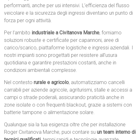
performanti, anche per usi intensivi. L’efficienza del flusso
veicolare e la sicurezza degli ingressi diventano un punto di
forza per ogni attività.
Per l’ambito
industriale a Civitanova Marche
, forniamo
soluzioni robuste e certificate per capannoni, aree di
carico/scarico, piattaforme logistiche e ingressi aziendali. I
nostri impianti sono progettati per resistere all’usura
quotidiana e garantire prestazioni costanti, anche in
condizioni ambientali complesse.
Nel contesto
rurale e agricolo
, automatizziamo cancelli
carrabili per aziende agricole, agriturismi, stalle e accessi a
campi o strade poderali, assicurando praticità anche in
zone isolate o con frequenti blackout, grazie a sistemi con
batterie tampone o alimentazione solare.
Qualunque sia la tua esigenza oltre che per installazione
Roger Civitanova Marche, puoi contare su
un team interno di
tecnici qualificati
, tempi rapidi e tecnologie avanzate.