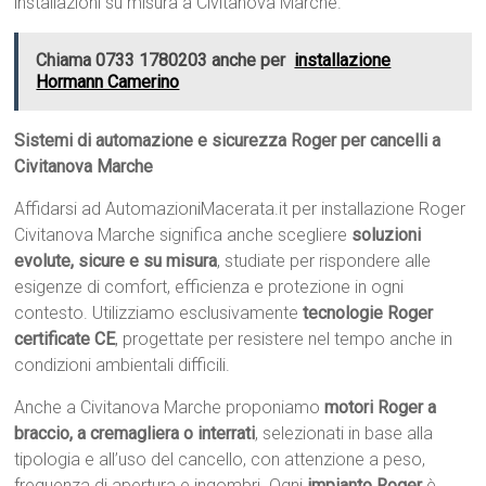
installazioni su misura a Civitanova Marche.
Chiama 0733 1780203 anche per
installazione
Hormann Camerino
Sistemi di automazione e sicurezza Roger per cancelli a
Civitanova Marche
Affidarsi ad AutomazioniMacerata.it per installazione Roger
Civitanova Marche significa anche scegliere
soluzioni
evolute, sicure e su misura
, studiate per rispondere alle
esigenze di comfort, efficienza e protezione in ogni
contesto. Utilizziamo esclusivamente
tecnologie Roger
certificate CE
, progettate per resistere nel tempo anche in
condizioni ambientali difficili.
Anche a Civitanova Marche proponiamo
motori Roger a
braccio, a cremagliera o interrati
, selezionati in base alla
tipologia e all’uso del cancello, con attenzione a peso,
frequenza di apertura e ingombri. Ogni
impianto Roger
è