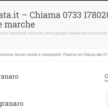
ta.it – Chiama 0733 17802
le marche
porte, basculanti, sezionali, porte garage a Macerata e provincia
rovincia: tecnici onesti e competenti. Chiama con fiducia allo 0
ranaro
C
granaro