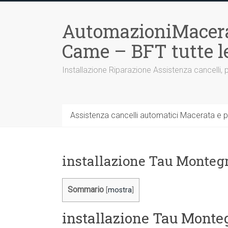
Vai
al
AutomazioniMacera
contenuto
Came – BFT tutte 
Installazione Riparazione Assistenza cancelli, 
Assistenza cancelli automatici Macerata e p
installazione Tau Monteg
Sommario
[
mostra
]
installazione Tau Monte