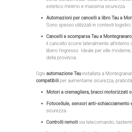
estetico minimo e massima sicurezza.
Automazioni per cancelli a libro Tau a Mo
Sono spesso utilizzati in contesti logistic
Cancelli a scomparsa Tau a Montegranaro
il cancello scorre lateralmente all’inter
libero l’ingresso. Ideale per ville moderne
della provincia.
Ogni
automazione Tau
installata a Montegran
compatibili
per aumentarne sicurezza, praticità
Motori a cremagliera, bracci motorizzati o 
Fotocellule, sensori anti-schiacciamento 
sicurezza.
Controlli remoti
via telecomando, tastieri