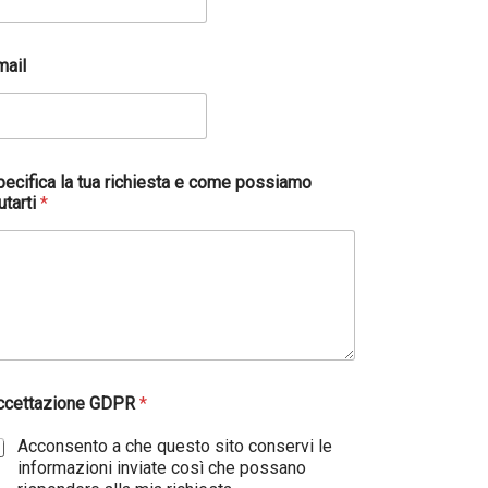
mail
pecifica la tua richiesta e come possiamo
utarti
*
ccettazione GDPR
*
Acconsento a che questo sito conservi le
informazioni inviate così che possano