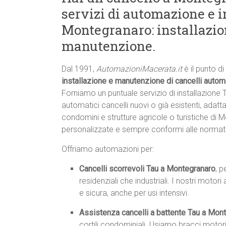
servizi di automazione e i
Montegranaro: installazion
manutenzione.
Dal 1991,
AutomazioniMacerata.it
è il punto d
installazione e manutenzione di cancelli autom
Forniamo un puntuale servizio di installazione
automatici cancelli nuovi o già esistenti, adatta
condomini e strutture agricole o turistiche di M
personalizzate e sempre conformi alle normat
Offriamo automazioni per:
Cancelli scorrevoli Tau a Montegranaro
, p
residenziali che industriali. I nostri mot
e sicura, anche per usi intensivi.
Assistenza cancelli a battente Tau a Mon
cortili condominiali. Usiamo bracci motori