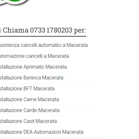
Chiama 0733 1780203 per:
ssistenza cancelli automatici a Macerata
utomazione cancelli a Macerata
nstallazione Aprimatic Macerata
nstallazione Beninca Macerata
nstallazione BFT Macerata
nstallazione Came Macerata
nstallazione Cardin Macerata
nstallazione Casit Macerata
nstallazione DEA Automazioni Macerata