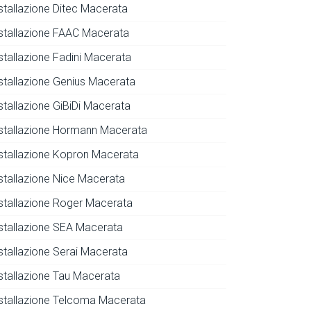
nstallazione Ditec Macerata
nstallazione FAAC Macerata
nstallazione Fadini Macerata
nstallazione Genius Macerata
stallazione GiBiDi Macerata
nstallazione Hormann Macerata
nstallazione Kopron Macerata
nstallazione Nice Macerata
nstallazione Roger Macerata
nstallazione SEA Macerata
nstallazione Serai Macerata
nstallazione Tau Macerata
nstallazione Telcoma Macerata