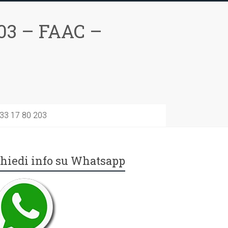
03 – FAAC –
733 17 80 203
hiedi info su Whatsapp