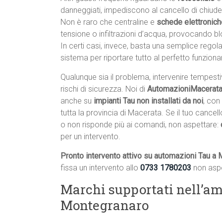
danneggiati, impediscono al cancello di chiude
Non è raro che centraline e
schede elettronic
tensione o infiltrazioni d’acqua, provocando 
In certi casi, invece, basta una semplice rego
sistema per riportare tutto al perfetto funzion
Qualunque sia il problema, intervenire tempest
rischi di sicurezza. Noi di
AutomazioniMacerata.
anche su
impianti Tau non installati da noi
, con
tutta la provincia di Macerata. Se il tuo canc
o non risponde più ai comandi, non aspettare:
per un intervento.
Pronto intervento attivo su automazioni Tau a
fissa un intervento allo
0733 1780203
non aspe
Marchi supportati nell’am
Montegranaro