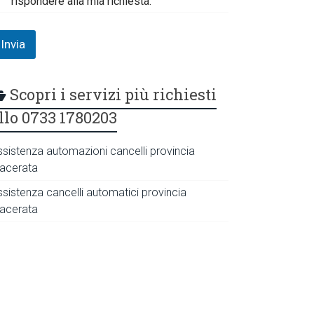
rispondere alla mia richiesta.
Invia
Scopri i servizi più richiesti
llo 0733 1780203
ssistenza automazioni cancelli provincia
acerata
ssistenza cancelli automatici provincia
acerata