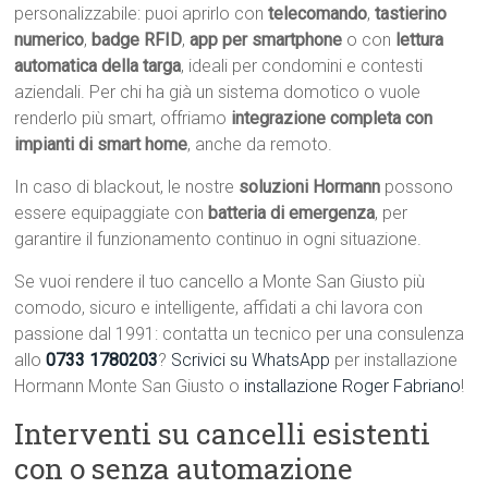
personalizzabile: puoi aprirlo con
telecomando
,
tastierino
numerico
,
badge RFID
,
app per smartphone
o con
lettura
automatica della targa
, ideali per condomini e contesti
aziendali. Per chi ha già un sistema domotico o vuole
renderlo più smart, offriamo
integrazione completa con
impianti di smart home
, anche da remoto.
In caso di blackout, le nostre
soluzioni Hormann
possono
essere equipaggiate con
batteria di emergenza
, per
garantire il funzionamento continuo in ogni situazione.
Se vuoi rendere il tuo cancello a Monte San Giusto più
comodo, sicuro e intelligente, affidati a chi lavora con
passione dal 1991: contatta un tecnico per una consulenza
allo
0733 1780203
?
Scrivici su WhatsApp
per installazione
Hormann Monte San Giusto o
installazione Roger Fabriano
!
Interventi su cancelli esistenti
con o senza automazione