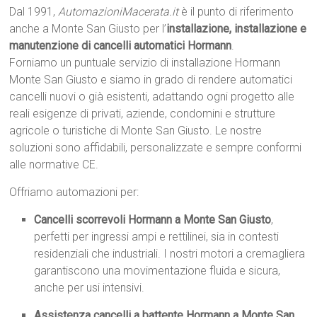
Dal 1991,
AutomazioniMacerata.it
è il punto di riferimento
anche a Monte San Giusto per l’
installazione, installazione e
manutenzione di cancelli automatici Hormann
.
Forniamo un puntuale servizio di installazione Hormann
Monte San Giusto e siamo in grado di rendere automatici
cancelli nuovi o già esistenti, adattando ogni progetto alle
reali esigenze di privati, aziende, condomini e strutture
agricole o turistiche di Monte San Giusto. Le nostre
soluzioni sono affidabili, personalizzate e sempre conformi
alle normative CE.
Offriamo automazioni per:
Cancelli scorrevoli Hormann a Monte San Giusto
,
perfetti per ingressi ampi e rettilinei, sia in contesti
residenziali che industriali. I nostri motori a cremagliera
garantiscono una movimentazione fluida e sicura,
anche per usi intensivi.
Assistenza cancelli a battente Hormann a Monte San