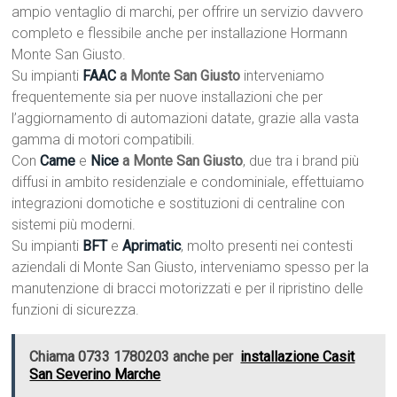
ampio ventaglio di marchi, per offrire un servizio davvero
completo e flessibile anche per installazione Hormann
Monte San Giusto.
Su impianti
FAAC
a Monte San Giusto
interveniamo
frequentemente sia per nuove installazioni che per
l’aggiornamento di automazioni datate, grazie alla vasta
gamma di motori compatibili.
Con
Came
e
Nice
a Monte San Giusto
, due tra i brand più
diffusi in ambito residenziale e condominiale, effettuiamo
integrazioni domotiche e sostituzioni di centraline con
sistemi più moderni.
Su impianti
BFT
e
Aprimatic
, molto presenti nei contesti
aziendali di Monte San Giusto, interveniamo spesso per la
manutenzione di bracci motorizzati e per il ripristino delle
funzioni di sicurezza.
Chiama 0733 1780203 anche per
installazione Casit
San Severino Marche