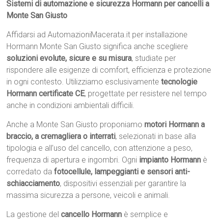
Sistemi di automazione e sicurezza Hormann per cancelli a
Monte San Giusto
Affidarsi ad AutomazioniMacerata.it per installazione
Hormann Monte San Giusto significa anche scegliere
soluzioni evolute, sicure e su misura
, studiate per
rispondere alle esigenze di comfort, efficienza e protezione
in ogni contesto. Utilizziamo esclusivamente
tecnologie
Hormann certificate CE
, progettate per resistere nel tempo
anche in condizioni ambientali difficili.
Anche a Monte San Giusto proponiamo
motori Hormann a
braccio, a cremagliera o interrati
, selezionati in base alla
tipologia e all’uso del cancello, con attenzione a peso,
frequenza di apertura e ingombri. Ogni
impianto Hormann
è
corredato da
fotocellule, lampeggianti e sensori anti-
schiacciamento
, dispositivi essenziali per garantire la
massima sicurezza a persone, veicoli e animali.
La gestione del
cancello Hormann
è semplice e