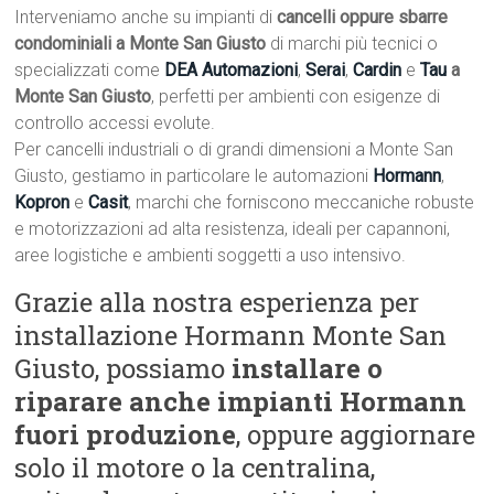
Interveniamo anche su impianti di
cancelli oppure sbarre
condominiali a Monte San Giusto
di marchi più tecnici o
specializzati come
DEA Automazioni
,
Serai
,
Cardin
e
Tau
a
Monte San Giusto
, perfetti per ambienti con esigenze di
controllo accessi evolute.
Per cancelli industriali o di grandi dimensioni a Monte San
Giusto, gestiamo in particolare le automazioni
Hormann
,
Kopron
e
Casit
, marchi che forniscono meccaniche robuste
e motorizzazioni ad alta resistenza, ideali per capannoni,
aree logistiche e ambienti soggetti a uso intensivo.
Grazie alla nostra esperienza per
installazione Hormann Monte San
Giusto, possiamo
installare o
riparare anche impianti Hormann
fuori produzione
, oppure aggiornare
solo il motore o la centralina,