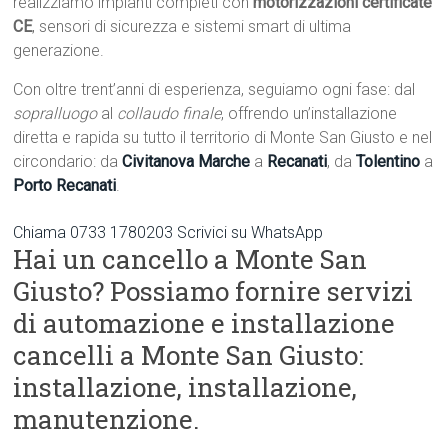
realizziamo impianti completi con
motorizzazioni certificate
CE
, sensori di sicurezza e sistemi smart di ultima
generazione.
Con oltre trent’anni di esperienza, seguiamo ogni fase: dal
sopralluogo
al
collaudo finale
, offrendo un’installazione
diretta e rapida su tutto il territorio di Monte San Giusto e nel
circondario: da
Civitanova Marche
a
Recanati
, da
Tolentino
a
Porto Recanati
.
Chiama 0733 1780203
Scrivici su WhatsApp
Hai un cancello a Monte San
Giusto? Possiamo fornire servizi
di automazione e installazione
cancelli a Monte San Giusto:
installazione, installazione,
manutenzione.