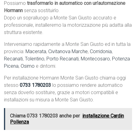
Possiamo
trasformarlo in automatico con un’automazione
Hormann
senza sostituirlo.
Dopo un sopralluogo a Monte San Giusto accurato e
professionale, installeremo la motorizzazione più adatta alla
struttura esistente.
Interveniamo rapidamente a Monte San Giusto ed in tutta la
provincia:
Macerata
,
Civitanova Marche
,
Corridonia
,
Recanati
,
Tolentino
,
Porto Recanati
,
Montecosaro
,
Potenza
Picena
,
Osimo
e dintorni.
Per installazione Hormann Monte San Giusto chiama oggi
stesso
0733 1780203
lo possiamo rendere automatico
senza doverlo sostituire, grazie a motori compatibili e
installazioni su misura a Monte San Giusto.
Chiama 0733 1780203 anche per
installazione Cardin
Pollenza