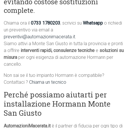
evitando costose sostituzioni
complete.
Chiama ora il
0733 1780203
, scrivici su
Whatsapp
o richiedi
un preventivo via email a
preventivi@automazionimacerata.it
.
Siamo attivi a Monte San Giusto in tutta la provincia e pronti
a offrire
interventi rapidi, consulenze tecniche
e
soluzioni su
misura
per ogni esigenza di automazione Hormann per
cancello.
Non sai se il tuo impianto Hormann è compatibile?
Contattaci ?
Chiama un tecnico
Perché possiamo aiutarti per
installazione Hormann Monte
San Giusto
AutomazioniMacerata.it
è il partner di fiducia per ogni tipo di