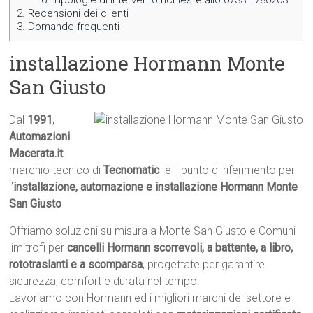
1.6.
Tipologie di intervento richieste allo 0733 1780203
2.
Recensioni dei clienti
3.
Domande frequenti
installazione Hormann Monte
San Giusto
Dal
1991
,
Automazioni
Macerata.it

marchio tecnico di
Tecnomatic
 è il punto di riferimento per
l’
installazione, automazione e installazione Hormann Monte
San Giusto
Offriamo soluzioni su misura a Monte San Giusto e Comuni
limitrofi per
cancelli Hormann scorrevoli, a battente, a libro,
rototraslanti e a scomparsa
, progettate per garantire
sicurezza, comfort e durata nel tempo.
Lavoriamo con Hormann ed i migliori marchi del settore e