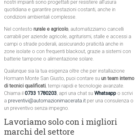
nostri impianti sono progettati per resistere all’usura
quotidiana e garantire prestazioni costanti, anche in
condizioni ambientali complesse.
Nel contesto
rurale e agricolo
, automatizziamo cancelli
carrabili per aziende agricole, agriturismi, stalle e accessi a
campi o strade poderali, assicurando praticità anche in
zone isolate o con frequenti blackout, grazie a sistemi con
batterie tampone o alimentazione solare.
Qualunque sia la tua esigenza oltre che per installazione
Hormann Monte San Giusto, puoi contare su
un team interno
di tecnici qualificati
, tempi rapidi e tecnologie avanzate.
Chiama il
0733 1780203
, apri una chat su
Whatsapp
o scrivi
a
preventivi@automazionimacerata.it
per una consulenza o
un preventivo senza impegno.
Lavoriamo solo con i migliori
marchi del settore