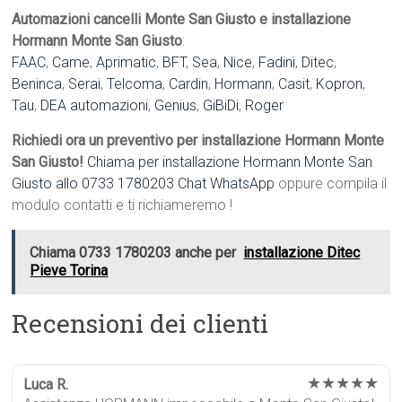
Automazioni cancelli Monte San Giusto e installazione
Hormann Monte San Giusto
:
FAAC
,
Came
,
Aprimatic
,
BFT
,
Sea
,
Nice
,
Fadini
,
Ditec
,
Beninca
,
Serai
,
Telcoma
,
Cardin
,
Hormann
,
Casit
,
Kopron
,
Tau
,
DEA automazioni
,
Genius
,
GiBiDi
,
Roger
Richiedi ora un preventivo per installazione Hormann Monte
San Giusto!
Chiama per installazione Hormann Monte San
Giusto allo 0733 1780203
Chat WhatsApp
oppure compila il
modulo contatti e ti richiameremo !
Chiama 0733 1780203 anche per
installazione Ditec
Pieve Torina
Recensioni dei clienti
★★★★★
Luca R.