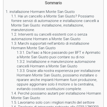
Sommario
1.
installazione Hormann Monte San Giusto
1.1.
Hai un cancello a Monte San Giusto? Possiamo
fornire servizi di automazione e installazione cancelli a
Monte San Giusto: installazione, installazione,
manutenzione.
1.2.
Interventi su cancelli esistenti con o senza
automazione Hormann a Monte San Giusto
1.3.
Marchi supportati nell’ambito di installazione
Hormann Monte San Giusto
1.3.1.
Da Faac a Nice passando per BFT e Aprimatic
a Monte San Giusto puoi contare su di noi
1.3.2.
Installazione e manutenzione automazione
cancelli Hormann a Monte San Giusto
1.3.3.
Grazie alla nostra esperienza per installazione
Hormann Monte San Giusto, possiamo installare o
riparare anche impianti Hormann fuori produzione,
oppure aggiornare solo il motore o la centralina,
evitando costose sostituzioni complete.
1.4.
Perché possiamo aiutarti per installazione Hormann
Monte San Giusto
1.5.
Lavoriamo solo con i migliori marchi del settore