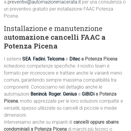
a
preventivi@automazionimacerata.it
per una consulenza o
un preventivo gratuito per installazione FAAC Potenza
Picena.
Installazione e manutenzione
a
utomazione cancelli FAAC a
Potenza Picena
I sistemi
SEA
,
Fadini
,
Telcoma
e
Ditec
a Potenza Picena
richiedono competenze specifiche: il nostro team è
formato per riconoscere e trattare anche le varianti meno
comuni, garantendo sempre massima compatibilità tra
componenti. Conosciamo nel dettaglio anche le
automazioni
Benincà
,
Roger
,
Genius
e
GiBiDi
a Potenza
Picena
, molto apprezzate per le loro soluzioni compatte e
versatili, spesso utilizzate su cancelli di piccole e medie
dimensioni.
Interveniamo anche su impianti di
cancelli oppure sbarre
condominiali a Potenza Picena
di marchi più tecnici o