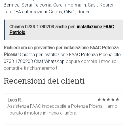
Beninca
,
Serai
,
Telcoma
,
Cardin
,
Hormann
,
Casit
,
Kopron
,
Tau
,
DEA automazioni
,
Genius
,
GiBiDi
,
Roger
Chiama 0733 1780203 anche per
installazione FAAC
Petriolo
Richiedi ora un preventivo per installazione FAAC Potenza
Picena!
Chiama per installazione FAAC Potenza Picena allo
0733 1780203
Chat WhatsApp
oppure compila il modulo
contatti e ti richiameremo !
Recensioni dei clienti
★★★★★
Luca R.
Assistenza FAAC impeccabile a Potenza Picena! Hanno
riparato il motore in meno di un’ora.