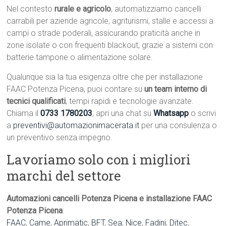
Nel contesto
rurale e agricolo
, automatizziamo cancelli
carrabili per aziende agricole, agriturismi, stalle e accessi a
campi o strade poderali, assicurando praticità anche in
zone isolate o con frequenti blackout, grazie a sistemi con
batterie tampone o alimentazione solare.
Qualunque sia la tua esigenza oltre che per installazione
FAAC Potenza Picena, puoi contare su
un team interno di
tecnici qualificati
, tempi rapidi e tecnologie avanzate.
Chiama il
0733 1780203
, apri una chat su
Whatsapp
o scrivi
a
preventivi@automazionimacerata.it
per una consulenza o
un preventivo senza impegno.
Lavoriamo solo con i migliori
marchi del settore
Automazioni cancelli Potenza Picena e installazione FAAC
Potenza Picena
:
FAAC
,
Came
,
Aprimatic
,
BFT
,
Sea
,
Nice
,
Fadini
,
Ditec
,