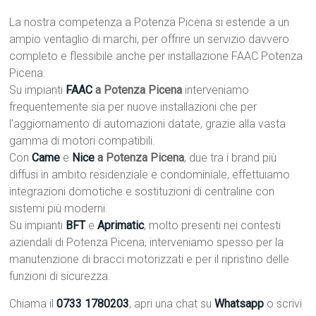
La nostra competenza a Potenza Picena si estende a un
ampio ventaglio di marchi, per offrire un servizio davvero
completo e flessibile anche per installazione FAAC Potenza
Picena.
Su impianti
FAAC
a Potenza Picena
interveniamo
frequentemente sia per nuove installazioni che per
l’aggiornamento di automazioni datate, grazie alla vasta
gamma di motori compatibili.
Con
Came
e
Nice
a Potenza Picena
, due tra i brand più
diffusi in ambito residenziale e condominiale, effettuiamo
integrazioni domotiche e sostituzioni di centraline con
sistemi più moderni.
Su impianti
BFT
e
Aprimatic
, molto presenti nei contesti
aziendali di Potenza Picena, interveniamo spesso per la
manutenzione di bracci motorizzati e per il ripristino delle
funzioni di sicurezza.
Chiama il
0733 1780203
, apri una chat su
Whatsapp
o scrivi