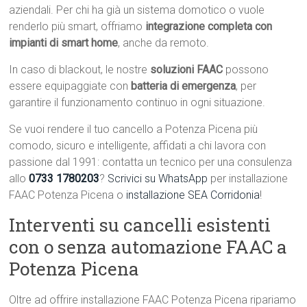
aziendali. Per chi ha già un sistema domotico o vuole
renderlo più smart, offriamo
integrazione completa con
impianti di smart home
, anche da remoto.
In caso di blackout, le nostre
soluzioni FAAC
possono
essere equipaggiate con
batteria di emergenza
, per
garantire il funzionamento continuo in ogni situazione.
Se vuoi rendere il tuo cancello a Potenza Picena più
comodo, sicuro e intelligente, affidati a chi lavora con
passione dal 1991: contatta un tecnico per una consulenza
allo
0733 1780203
?
Scrivici su WhatsApp
per installazione
FAAC Potenza Picena o
installazione SEA Corridonia
!
Interventi su cancelli esistenti
con o senza automazione FAAC a
Potenza Picena
Oltre ad offrire installazione FAAC Potenza Picena ripariamo