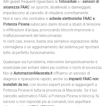
Altri guasti frequenti riguardano le
fotocellule
e i
sensori di
sicurezza FAAC
: se sporchi, disallineati o danneggiati,
impediscono al cancello di chiudersi correttamente.
Non è raro che centraline e
schede elettroniche FAAC a
Potenza Picena
subiscano danni dovuti a sbalzi di tensione
o infiltrazioni d’acqua, provocando blocchi improvvisi o
malfunzionamenti del telecomando.
In certi casi, invece, basta una semplice regolazione della
cremagliera o un aggiornamento del sistema per riportare
tutto al perfetto funzionamento.
Qualunque sia il problema, intervenire tempestivamente è
essenziale per evitare danni più costosi o rischi di sicurezza.
Noi di
AutomazioniMacerata.it
offriamo un servizio di
diagnosi e riparazione rapido, anche su
impianti FAAC non
installati da noi
, con tecnici esperti pronti a raggiungerti a
Potenza Picena in tutta la provincia di Macerata. Se il tuo
cancello automatico FAAC a Potenza Picena si blocca, fa
rumore o non risponde più ai comandi, non aspettare: