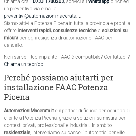
Chiama ora il
0733 1780203
, scrivici su
Whatsapp
o richiedi
un preventivo via email a
preventivi@automazionimacerata.it
.
Siamo attivi a Potenza Picena in tutta la provincia e pronti a
offrire
interventi rapidi, consulenze tecniche
e
soluzioni su
misura
per ogni esigenza di automazione FAAC per
cancello.
Non sai se il tuo impianto FAAC è compatibile? Contattaci ?
Chiama un tecnico
Perché possiamo aiutarti per
installazione FAAC Potenza
Picena
AutomazioniMacerata.it
è il partner di fiducia per ogni tipo di
cliente a Potenza Picena, grazie a soluzioni su misura per
contesti privati, professionali e industriali. In ambito
residenziale
, interveniamo su cancelli automatici per ville