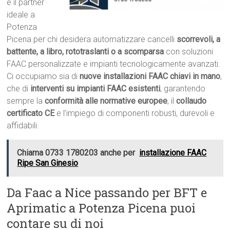
è il partner
ideale a
Potenza
Picena per chi desidera automatizzare cancelli
scorrevoli, a
battente, a libro, rototraslanti o a scomparsa
con soluzioni
FAAC personalizzate e impianti tecnologicamente avanzati.
Ci occupiamo sia di
nuove installazioni FAAC chiavi in mano
,
che di
interventi su impianti FAAC esistenti
, garantendo
sempre la
conformità alle normative europee
, il
collaudo
certificato CE
e l’impiego di componenti robusti, durevoli e
affidabili.
Chiama 0733 1780203 anche per
installazione FAAC
Ripe San Ginesio
Da Faac a Nice passando per BFT e
Aprimatic a Potenza Picena puoi
contare su di noi