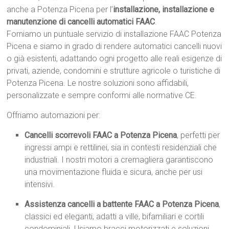
anche a Potenza Picena per l’
installazione, installazione e
manutenzione di cancelli automatici FAAC
.
Forniamo un puntuale servizio di installazione FAAC Potenza
Picena e siamo in grado di rendere automatici cancelli nuovi
o già esistenti, adattando ogni progetto alle reali esigenze di
privati, aziende, condomini e strutture agricole o turistiche di
Potenza Picena. Le nostre soluzioni sono affidabili,
personalizzate e sempre conformi alle normative CE.
Offriamo automazioni per:
Cancelli scorrevoli FAAC a Potenza Picena
, perfetti per
ingressi ampi e rettilinei, sia in contesti residenziali che
industriali. I nostri motori a cremagliera garantiscono
una movimentazione fluida e sicura, anche per usi
intensivi.
Assistenza cancelli a battente FAAC a Potenza Picena
,
classici ed eleganti, adatti a ville, bifamiliari e cortili
condominiali. Usiamo bracci motorizzati e soluzioni