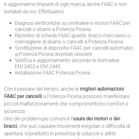
e aggiorniamo impianti di ogni marca, anche FAAC e non
installati da noi. Effettuiamo:
Diagnosi elettroniche su centraline e motori FAAC per
cancelli o sbarre a Potenza Picena
Ripristino di schede FAAC guaste, bracci meccanici o
cremagliere di sbarre o cancelli a Potenza Picena
Sostituzione di dispositivi FAAC per cancelli automatici
a Potenza Picena diventati obsoleti
Verifica e aggiornamento secondo le normative
EN12453 e EN12445
installazione FAAC Potenza Picena
Con il passare del tempo, anche le
migliori automazioni
FAAC per cancelli
a Potenza Picena possono manifestare
piccoli malfunzionamenti che compromettono comfort e
sicurezza.
Uno dei problemi più comuni è l’
usura dei motori o dei
bracci
, che può causare movimenti irregolari o difficoltà di
apertura, soprattutto in presenza di ostacoli o attriti.