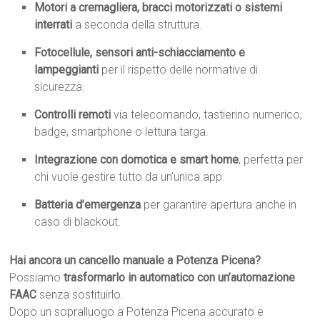
Motori a cremagliera, bracci motorizzati o sistemi
interrati
a seconda della struttura.
Fotocellule, sensori anti-schiacciamento e
lampeggianti
per il rispetto delle normative di
sicurezza.
Controlli remoti
via telecomando, tastierino numerico,
badge, smartphone o lettura targa.
Integrazione con domotica e smart home
, perfetta per
chi vuole gestire tutto da un’unica app.
Batteria d’emergenza
per garantire apertura anche in
caso di blackout.
Hai ancora un cancello manuale a Potenza Picena?
Possiamo
trasformarlo in automatico con un’automazione
FAAC
senza sostituirlo.
Dopo un sopralluogo a Potenza Picena accurato e