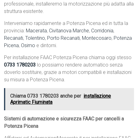
professionale, installeremo la motorizzazione più adatta alla
struttura esistente.
Interveniamo rapidamente a Potenza Picena ed in tutta la
provincia:
Macerata
,
Civitanova Marche
,
Corridonia
,
Recanati
,
Tolentino
,
Porto Recanati
,
Montecosaro
,
Potenza
Picena
,
Osimo
e dintorni.
Per installazione FAAC Potenza Picena chiama oggi stesso
0733 1780203
lo possiamo rendere automatico senza
doverlo sostituire, grazie a motori compatibili e installazioni
su misura a Potenza Picena.
Chiama 0733 1780203 anche per
installazione
Aprimatic Fiuminata
Sistemi di automazione e sicurezza FAAC per cancelli a
Potenza Picena