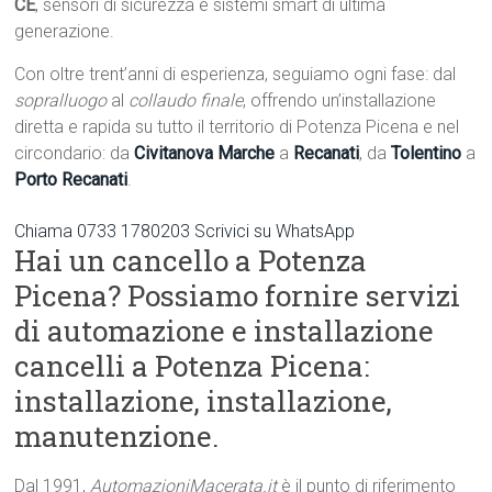
CE
, sensori di sicurezza e sistemi smart di ultima
generazione.
Con oltre trent’anni di esperienza, seguiamo ogni fase: dal
sopralluogo
al
collaudo finale
, offrendo un’installazione
diretta e rapida su tutto il territorio di Potenza Picena e nel
circondario: da
Civitanova Marche
a
Recanati
, da
Tolentino
a
Porto Recanati
.
Chiama 0733 1780203
Scrivici su WhatsApp
Hai un cancello a Potenza
Picena? Possiamo fornire servizi
di automazione e installazione
cancelli a Potenza Picena:
installazione, installazione,
manutenzione.
Dal 1991,
AutomazioniMacerata.it
è il punto di riferimento