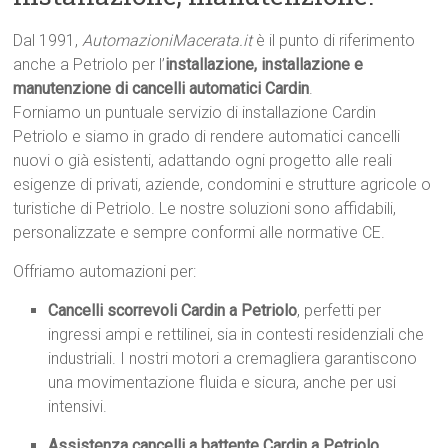
Dal 1991,
AutomazioniMacerata.it
è il punto di riferimento
anche a Petriolo per l’
installazione, installazione e
manutenzione di cancelli automatici Cardin
.
Forniamo un puntuale servizio di installazione Cardin
Petriolo e siamo in grado di rendere automatici cancelli
nuovi o già esistenti, adattando ogni progetto alle reali
esigenze di privati, aziende, condomini e strutture agricole o
turistiche di Petriolo. Le nostre soluzioni sono affidabili,
personalizzate e sempre conformi alle normative CE.
Offriamo automazioni per:
Cancelli scorrevoli Cardin a Petriolo
, perfetti per
ingressi ampi e rettilinei, sia in contesti residenziali che
industriali. I nostri motori a cremagliera garantiscono
una movimentazione fluida e sicura, anche per usi
intensivi.
Assistenza cancelli a battente Cardin a Petriolo
,