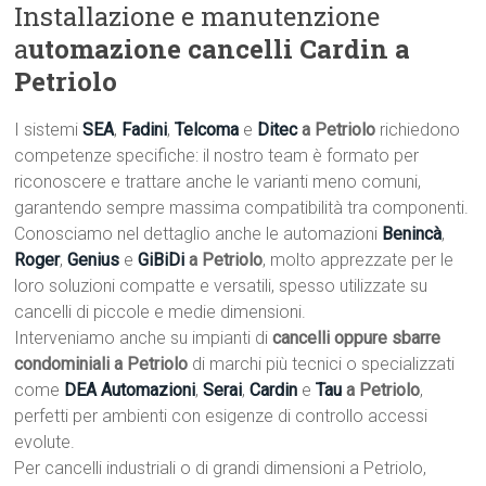
Installazione e manutenzione
a
utomazione cancelli Cardin a
Petriolo
I sistemi
SEA
,
Fadini
,
Telcoma
e
Ditec
a Petriolo
richiedono
competenze specifiche: il nostro team è formato per
riconoscere e trattare anche le varianti meno comuni,
garantendo sempre massima compatibilità tra componenti.
Conosciamo nel dettaglio anche le automazioni
Benincà
,
Roger
,
Genius
e
GiBiDi
a Petriolo
, molto apprezzate per le
loro soluzioni compatte e versatili, spesso utilizzate su
cancelli di piccole e medie dimensioni.
Interveniamo anche su impianti di
cancelli oppure sbarre
condominiali a Petriolo
di marchi più tecnici o specializzati
come
DEA Automazioni
,
Serai
,
Cardin
e
Tau
a Petriolo
,
perfetti per ambienti con esigenze di controllo accessi
evolute.
Per cancelli industriali o di grandi dimensioni a Petriolo,