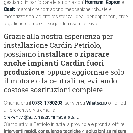
gestiamo in particolare le automazioni
Hormann
,
Kopron
e
Casit
, marchi che forniscono meccaniche robuste e
motorizzazioni ad alta resistenza, ideali per capannoni, aree
logistiche e ambienti soggetti a uso intensivo.
Grazie alla nostra esperienza per
installazione Cardin Petriolo,
possiamo
installare o riparare
anche impianti Cardin fuori
produzione
, oppure aggiornare solo
il motore o la centralina, evitando
costose sostituzioni complete.
Chiama ora il
0733 1780203
, scrivici su
Whatsapp
o richiedi
un preventivo via email a
preventivi@automazionimacerata.it
.
Siamo attivi a Petriolo in tutta la provincia e pronti a offrire
interventi rapidi, consulenze tecniche
e
soluzioni su misura