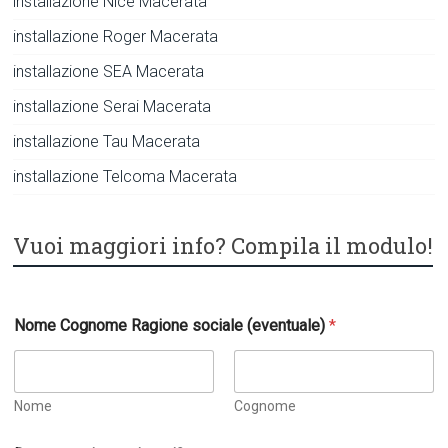
installazione Nice Macerata
installazione Roger Macerata
installazione SEA Macerata
installazione Serai Macerata
installazione Tau Macerata
installazione Telcoma Macerata
Vuoi maggiori info? Compila il modulo!
Nome Cognome Ragione sociale (eventuale)
*
Nome
Cognome
c