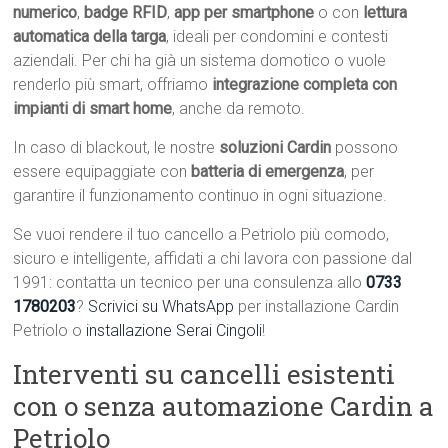
numerico
,
badge RFID
,
app per smartphone
o con
lettura
automatica della targa
, ideali per condomini e contesti
aziendali. Per chi ha già un sistema domotico o vuole
renderlo più smart, offriamo
integrazione completa con
impianti di smart home
, anche da remoto.
In caso di blackout, le nostre
soluzioni Cardin
possono
essere equipaggiate con
batteria di emergenza
, per
garantire il funzionamento continuo in ogni situazione.
Se vuoi rendere il tuo cancello a Petriolo più comodo,
sicuro e intelligente, affidati a chi lavora con passione dal
1991: contatta un tecnico per una consulenza allo
0733
1780203
?
Scrivici su WhatsApp
per installazione Cardin
Petriolo o
installazione Serai Cingoli
!
Interventi su cancelli esistenti
con o senza automazione Cardin a
Petriolo