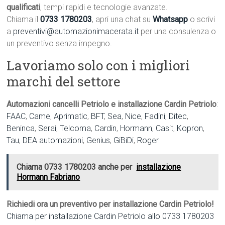
qualificati
, tempi rapidi e tecnologie avanzate.
Chiama il
0733 1780203
, apri una chat su
Whatsapp
o scrivi
a
preventivi@automazionimacerata.it
per una consulenza o
un preventivo senza impegno.
Lavoriamo solo con i migliori
marchi del settore
Automazioni cancelli Petriolo e installazione Cardin Petriolo
:
FAAC
,
Came
,
Aprimatic
,
BFT
,
Sea
,
Nice
,
Fadini
,
Ditec
,
Beninca
,
Serai
,
Telcoma
,
Cardin
,
Hormann
,
Casit
,
Kopron
,
Tau
,
DEA automazioni
,
Genius
,
GiBiDi
,
Roger
Chiama 0733 1780203 anche per
installazione
Hormann Fabriano
Richiedi ora un preventivo per installazione Cardin Petriolo!
Chiama per installazione Cardin Petriolo allo 0733 1780203