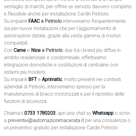
ventaglio di marchi, per offrire un servizio davvero completo
e flessibile anche per installazione Cardin Petriolo.
Su impianti
FAAC
a Petriolo
interveniamo frequentemente
sia per nuove installazioni che per l’aggiornamento di
automazioni datate, grazie alla vasta gamma di motori
compatibili.
Con
Came
e
Nice
a Petriolo
, due tra i brand più diffusi in
ambito residenziale e condominiale, effettuiamo
integrazioni domotiche e sostituzioni di centraline con
sistemi più moderni.
Su impianti
BFT
e
Aprimatic
, molto presenti nei contesti
aziendali di Petriolo, interveniamo spesso per la
manutenzione di bracci motorizzati e per il ripristino delle
funzioni di sicurezza.
Chiama il
0733 1780203
, apri una chat su
Whatsapp
o scrivi
a
preventivi@automazionimacerata.it
per una consulenza o
un preventivo gratuito per installazione Cardin Petriolo.