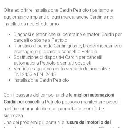
Oltre ad offrire installazione Cardin Petriolo ripariamo e
aggiorniamo impianti di ogni marca, anche Cardin e non
installati da noi. Effettuiamo:
Diagnosi elettroniche su centraline e motori Cardin per
cancelli o sbarre a Petriolo
Ripristino di schede Cardin guaste, bracci meccanici o
cremagliere di sbarre o cancelli a Petriolo
Sostituzione di dispositivi Cardin per cancelli
automatici a Petriolo diventati obsoleti
Verifica e aggiornamento secondo le normative
EN12453 e EN12445
installazione Cardin Petriolo
Con il passare del tempo, anche le
migliori automazioni
Cardin per cancelli
a Petriolo possono manifestare piccoli
malfunzionamenti che compromettono comfort e
sicurezza.
Uno dei problemi più comuni è l’
usura dei motori o dei