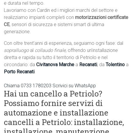
e durata nel tempo.
Lavoriamo con Cardin ed i migliori marchi del settore e
realizziamo impianti completi con
motorizzazioni certificate
CE
, sensori di sicurezza e sistemi smart di ultima
generazione.
Con oltre trent’anni di esperienza, seguiamo ogni fase: dal
sopralluogo
al
collaudo finale
, offrendo un’installazione
diretta e rapida su tutto il territorio di Petriolo e nel
circondario: da
Civitanova Marche
a
Recanati
, da
Tolentino
a
Porto Recanati
.
Chiama 0733 1780203
Scrivici su WhatsApp
Hai un cancello a Petriolo?
Possiamo fornire servizi di
automazione e installazione
cancelli a Petriolo: installazione,
installazione, manutenzione.