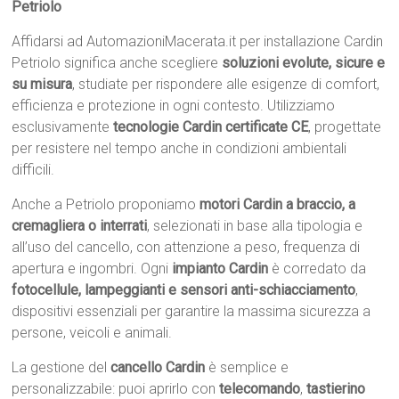
Petriolo
Affidarsi ad AutomazioniMacerata.it per installazione Cardin
Petriolo significa anche scegliere
soluzioni evolute, sicure e
su misura
, studiate per rispondere alle esigenze di comfort,
efficienza e protezione in ogni contesto. Utilizziamo
esclusivamente
tecnologie Cardin certificate CE
, progettate
per resistere nel tempo anche in condizioni ambientali
difficili.
Anche a Petriolo proponiamo
motori Cardin a braccio, a
cremagliera o interrati
, selezionati in base alla tipologia e
all’uso del cancello, con attenzione a peso, frequenza di
apertura e ingombri. Ogni
impianto Cardin
è corredato da
fotocellule, lampeggianti e sensori anti-schiacciamento
,
dispositivi essenziali per garantire la massima sicurezza a
persone, veicoli e animali.
La gestione del
cancello Cardin
è semplice e
personalizzabile: puoi aprirlo con
telecomando
,
tastierino