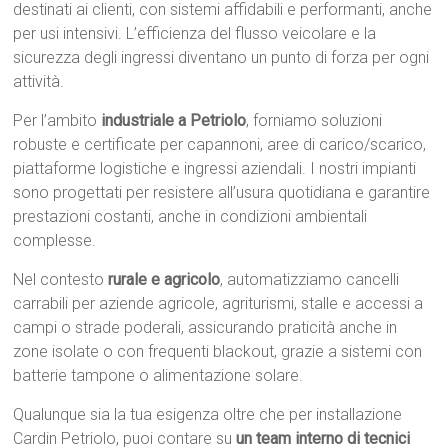
destinati ai clienti, con sistemi affidabili e performanti, anche
per usi intensivi. L’efficienza del flusso veicolare e la
sicurezza degli ingressi diventano un punto di forza per ogni
attività.
Per l’ambito
industriale a Petriolo
, forniamo soluzioni
robuste e certificate per capannoni, aree di carico/scarico,
piattaforme logistiche e ingressi aziendali. I nostri impianti
sono progettati per resistere all’usura quotidiana e garantire
prestazioni costanti, anche in condizioni ambientali
complesse.
Nel contesto
rurale e agricolo
, automatizziamo cancelli
carrabili per aziende agricole, agriturismi, stalle e accessi a
campi o strade poderali, assicurando praticità anche in
zone isolate o con frequenti blackout, grazie a sistemi con
batterie tampone o alimentazione solare.
Qualunque sia la tua esigenza oltre che per installazione
Cardin Petriolo, puoi contare su
un team interno di tecnici