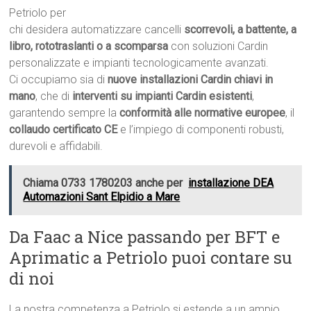
Petriolo per
chi desidera automatizzare cancelli
scorrevoli, a battente, a
libro, rototraslanti o a scomparsa
con soluzioni Cardin
personalizzate e impianti tecnologicamente avanzati.
Ci occupiamo sia di
nuove installazioni Cardin chiavi in
mano
, che di
interventi su impianti Cardin esistenti
,
garantendo sempre la
conformità alle normative europee
, il
collaudo certificato CE
e l’impiego di componenti robusti,
durevoli e affidabili.
Chiama 0733 1780203 anche per
installazione DEA
Automazioni Sant Elpidio a Mare
Da Faac a Nice passando per BFT e
Aprimatic a Petriolo puoi contare su
di noi
La nostra competenza a Petriolo si estende a un ampio