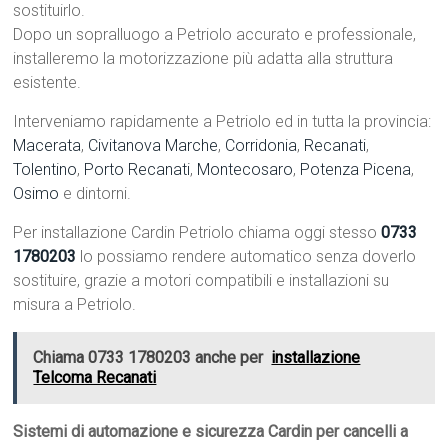
sostituirlo.
Dopo un sopralluogo a Petriolo accurato e professionale,
installeremo la motorizzazione più adatta alla struttura
esistente.
Interveniamo rapidamente a Petriolo ed in tutta la provincia:
Macerata
,
Civitanova Marche
,
Corridonia
,
Recanati
,
Tolentino
,
Porto Recanati
,
Montecosaro
,
Potenza Picena
,
Osimo
e dintorni.
Per installazione Cardin Petriolo chiama oggi stesso
0733
1780203
lo possiamo rendere automatico senza doverlo
sostituire, grazie a motori compatibili e installazioni su
misura a Petriolo.
Chiama 0733 1780203 anche per
installazione
Telcoma Recanati
Sistemi di automazione e sicurezza Cardin per cancelli a